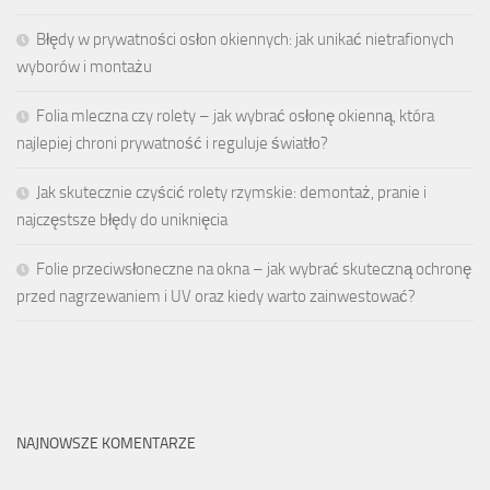
Błędy w prywatności osłon okiennych: jak unikać nietrafionych
wyborów i montażu
Folia mleczna czy rolety – jak wybrać osłonę okienną, która
najlepiej chroni prywatność i reguluje światło?
Jak skutecznie czyścić rolety rzymskie: demontaż, pranie i
najczęstsze błędy do uniknięcia
Folie przeciwsłoneczne na okna – jak wybrać skuteczną ochronę
przed nagrzewaniem i UV oraz kiedy warto zainwestować?
NAJNOWSZE KOMENTARZE