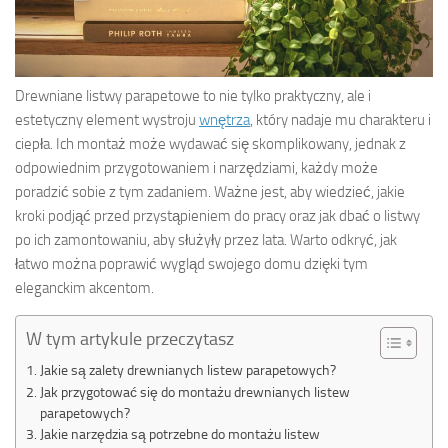
Drewniane listwy parapetowe to nie tylko praktyczny, ale i
estetyczny element wystroju
wnętrza
, który nadaje mu charakteru i
ciepła. Ich montaż może wydawać się skomplikowany, jednak z
odpowiednim przygotowaniem i narzędziami, każdy może
poradzić sobie z tym zadaniem. Ważne jest, aby wiedzieć, jakie
kroki podjąć przed przystąpieniem do pracy oraz jak dbać o listwy
po ich zamontowaniu, aby służyły przez lata. Warto odkryć, jak
łatwo można poprawić wygląd swojego domu dzięki tym
eleganckim akcentom.
W tym artykule przeczytasz
Jakie są zalety drewnianych listew parapetowych?
Jak przygotować się do montażu drewnianych listew
parapetowych?
Jakie narzędzia są potrzebne do montażu listew