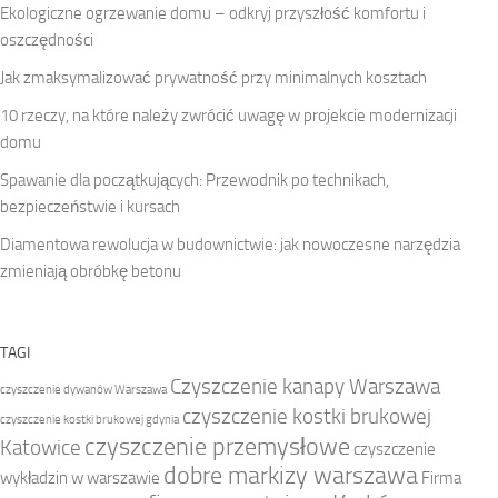
Ekologiczne ogrzewanie domu – odkryj przyszłość komfortu i
oszczędności
Jak zmaksymalizować prywatność przy minimalnych kosztach
10 rzeczy, na które należy zwrócić uwagę w projekcie modernizacji
domu
Spawanie dla początkujących: Przewodnik po technikach,
bezpieczeństwie i kursach
Diamentowa rewolucja w budownictwie: jak nowoczesne narzędzia
zmieniają obróbkę betonu
TAGI
Czyszczenie kanapy Warszawa
czyszczenie dywanów Warszawa
czyszczenie kostki brukowej
czyszczenie kostki brukowej gdynia
czyszczenie przemysłowe
Katowice
czyszczenie
dobre markizy warszawa
wykładzin w warszawie
Firma