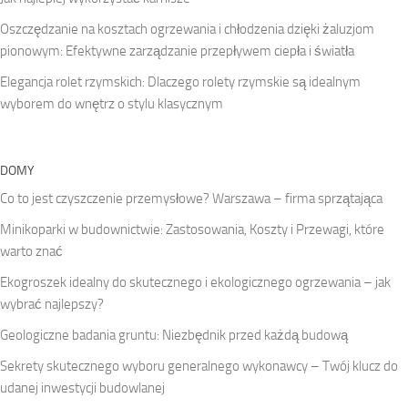
Oszczędzanie na kosztach ogrzewania i chłodzenia dzięki żaluzjom
pionowym: Efektywne zarządzanie przepływem ciepła i światła
Elegancja rolet rzymskich: Dlaczego rolety rzymskie są idealnym
wyborem do wnętrz o stylu klasycznym
DOMY
Co to jest czyszczenie przemysłowe? Warszawa – firma sprzątająca
Minikoparki w budownictwie: Zastosowania, Koszty i Przewagi, które
warto znać
Ekogroszek idealny do skutecznego i ekologicznego ogrzewania – jak
wybrać najlepszy?
Geologiczne badania gruntu: Niezbędnik przed każdą budową
Sekrety skutecznego wyboru generalnego wykonawcy – Twój klucz do
udanej inwestycji budowlanej