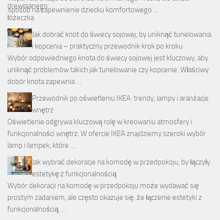
sposób na zapewnienie dziecku komfortowego …
Jak dobrać knot do świecy sojowej, by uniknąć tunelowania
i kopcenia – praktyczny przewodnik krok po kroku
Wybór odpowiedniego knota do świecy sojowej jest kluczowy, aby
uniknąć problemów takich jak tunelowanie czy kopcenie. Właściwy
dobór knota zapewnia …
Przewodnik po oświetleniu IKEA: trendy, lampy i aranżacje
wnętrz
Oświetlenie odgrywa kluczową rolę w kreowaniu atmosfery i
funkcjonalności wnętrz. W ofercie IKEA znajdziemy szeroki wybór
lamp i lampek, które …
Jak wybrać dekoracje na komodę w przedpokoju, by łączyły
estetykę z funkcjonalnością
Wybór dekoracji na komodę w przedpokoju może wydawać się
prostym zadaniem, ale często okazuje się, że łączenie estetyki z
funkcjonalnością …