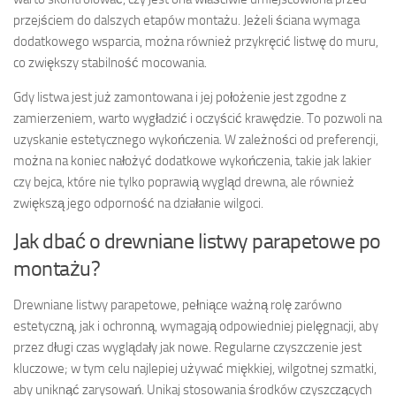
przejściem do dalszych etapów montażu. Jeżeli ściana wymaga
dodatkowego wsparcia, można również przykręcić listwę do muru,
co zwiększy stabilność mocowania.
Gdy listwa jest już zamontowana i jej położenie jest zgodne z
zamierzeniem, warto wygładzić i oczyścić krawędzie. To pozwoli na
uzyskanie estetycznego wykończenia. W zależności od preferencji,
można na koniec nałożyć dodatkowe wykończenia, takie jak lakier
czy bejca, które nie tylko poprawią wygląd drewna, ale również
zwiększą jego odporność na działanie wilgoci.
Jak dbać o drewniane listwy parapetowe po
montażu?
Drewniane listwy parapetowe, pełniące ważną rolę zarówno
estetyczną, jak i ochronną, wymagają odpowiedniej pielęgnacji, aby
przez długi czas wyglądały jak nowe. Regularne czyszczenie jest
kluczowe; w tym celu najlepiej używać miękkiej, wilgotnej szmatki,
aby uniknąć zarysowań. Unikaj stosowania środków czyszczących