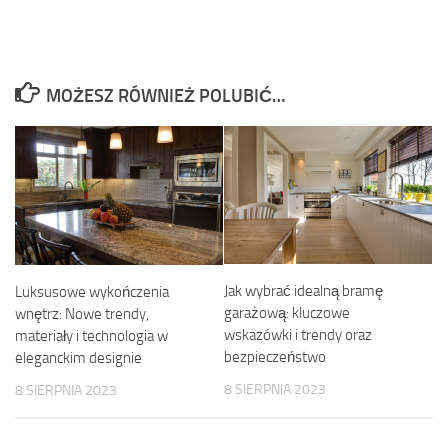
MOŻESZ RÓWNIEŻ POLUBIĆ…
Jak wybrać idealną bramę
Luksusowe wykończenia
garażową: kluczowe
wnętrz: Nowe trendy,
wskazówki i trendy oraz
materiały i technologia w
bezpieczeństwo
eleganckim designie
8 SIERPNIA 2023
8 SIERPNIA 2023