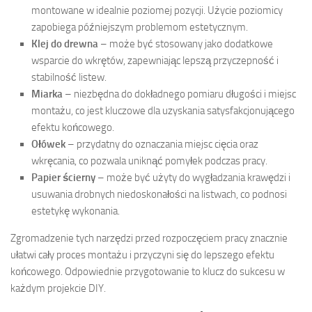
montowane w idealnie poziomej pozycji. Użycie poziomicy
zapobiega późniejszym problemom estetycznym.
Klej do drewna
– może być stosowany jako dodatkowe
wsparcie do wkrętów, zapewniając lepszą przyczepność i
stabilność listew.
Miarka
– niezbędna do dokładnego pomiaru długości i miejsc
montażu, co jest kluczowe dla uzyskania satysfakcjonującego
efektu końcowego.
Ołówek
– przydatny do oznaczania miejsc cięcia oraz
wkręcania, co pozwala uniknąć pomyłek podczas pracy.
Papier ścierny
– może być użyty do wygładzania krawędzi i
usuwania drobnych niedoskonałości na listwach, co podnosi
estetykę wykonania.
Zgromadzenie tych narzędzi przed rozpoczęciem pracy znacznie
ułatwi cały proces montażu i przyczyni się do lepszego efektu
końcowego. Odpowiednie przygotowanie to klucz do sukcesu w
każdym projekcie DIY.