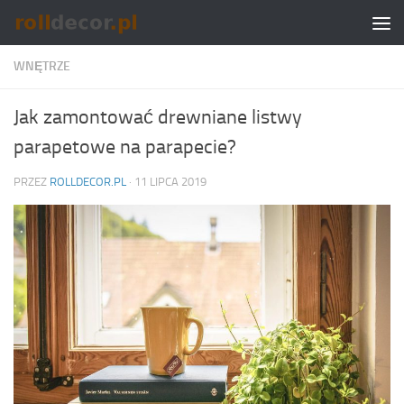
Skip to content
WNĘTRZE
Jak zamontować drewniane listwy
parapetowe na parapecie?
PRZEZ
ROLLDECOR.PL
·
11 LIPCA 2019