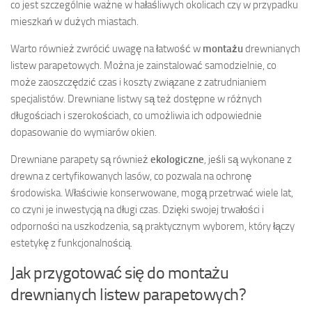
co jest szczególnie ważne w hałaśliwych okolicach czy w przypadku
mieszkań w dużych miastach.
Warto również zwrócić uwagę na łatwość w
montażu
drewnianych
listew parapetowych. Można je zainstalować samodzielnie, co
może zaoszczędzić czas i koszty związane z zatrudnianiem
specjalistów. Drewniane listwy są też dostępne w różnych
długościach i szerokościach, co umożliwia ich odpowiednie
dopasowanie do wymiarów okien.
Drewniane parapety są również
ekologiczne
, jeśli są wykonane z
drewna z certyfikowanych lasów, co pozwala na ochronę
środowiska. Właściwie konserwowane, mogą przetrwać wiele lat,
co czyni je inwestycją na długi czas. Dzięki swojej trwałości i
odporności na uszkodzenia, są praktycznym wyborem, który łączy
estetykę z funkcjonalnością.
Jak przygotować się do montażu
drewnianych listew parapetowych?