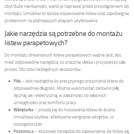
zbyt duże nierówności, warto je naprawić przed przystąpieniem do
montażu. Umożliwi to lepsze dopasowanie listew oraz zapobiegnie
problemom na późniejszych etapach użytkowania.
Jakie narzędzia są potrzebne do montażu
listew parapetowych?
Do montażu drewnianych listew parapetowych ważne jest, aby
mieć odpowiednie narzędzia, co znacznie ułatwi i przyspieszy cały
proces. Oto lista niezbędnych akcesoriów:
Piła
– jest niezbędna do precyzyjnego przycinania listew do
odpowiedniej długości. Można wykorzystać zarówno piłę
ręczną, jak i elektryczną, w zależności od własnych
umiejętności oraz komfortu pracy.
Wkrętarka
– przyda się do mocowania listew do ściany.
Umożliwia szybkie i efektywne wkręcanie wkrętów, co
oszczędza czas.
Poziomica
– kluczowe narzędzie do zapewnienia, że listwy są