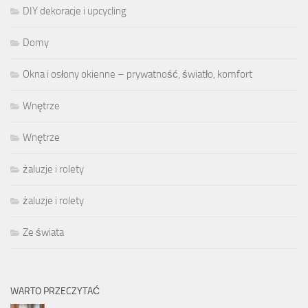
DIY dekoracje i upcycling
Domy
Okna i osłony okienne – prywatność, światło, komfort
Wnętrze
Wnętrze
żaluzje i rolety
żaluzje i rolety
Ze świata
WARTO PRZECZYTAĆ