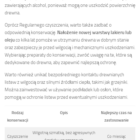
zawierających alcohol, ponieważ mogą one uszkodzić powierzchnię
drewna.
Oprócz Regularnego czyszczenia, warto także zadbać o
odpowiednią konserwację.
Nałożenie nowej warstwy lakieru lub
oleju
co kilka lat pomoże w utrzymaniu drewna w dobrym stanie
oraz zabezpieczy je przed wilgocią i mechanicznymi uszkodzeniami.
Wybierając preparaty do konserwacji, zwróć uwagę na te, które są
dedykowane do drewna, aby zapewnić najlepszą ochronę.
Warto również unikać bezpośredniego kontaktu drewnianych
listew z wilgocią oraz silnymi źródłami ciepła, takimi jak grzejniki.
Można zainwestować w używanie podkładek lub osłon, które
pomogą w ochronie listew przed ewentualnymi uszkodzeniami.
Rodzaj
Opis
Najlepszy czas na
konserwacji
zastosowanie
Wilgotną szmatką, bez agresywnych
Czyszczenie
Co miesiąc