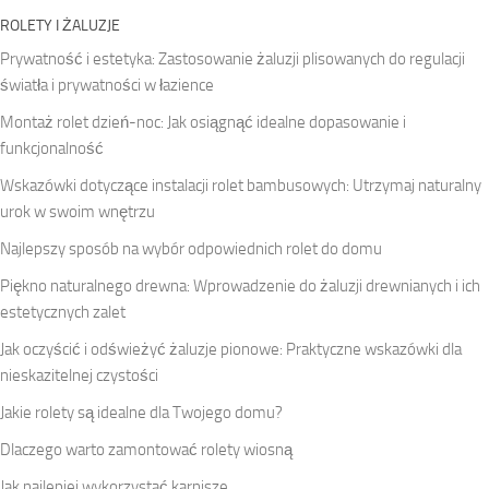
ROLETY I ŻALUZJE
Prywatność i estetyka: Zastosowanie żaluzji plisowanych do regulacji
światła i prywatności w łazience
Montaż rolet dzień-noc: Jak osiągnąć idealne dopasowanie i
funkcjonalność
Wskazówki dotyczące instalacji rolet bambusowych: Utrzymaj naturalny
urok w swoim wnętrzu
Najlepszy sposób na wybór odpowiednich rolet do domu
Piękno naturalnego drewna: Wprowadzenie do żaluzji drewnianych i ich
estetycznych zalet
Jak oczyścić i odświeżyć żaluzje pionowe: Praktyczne wskazówki dla
nieskazitelnej czystości
Jakie rolety są idealne dla Twojego domu?
Dlaczego warto zamontować rolety wiosną
Jak najlepiej wykorzystać karnisze