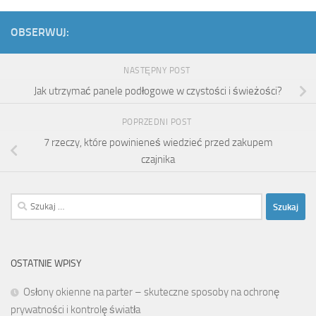
OBSERWUJ:
NASTĘPNY POST
Jak utrzymać panele podłogowe w czystości i świeżości?
POPRZEDNI POST
7 rzeczy, które powinieneś wiedzieć przed zakupem
czajnika
Szukaj:
OSTATNIE WPISY
Osłony okienne na parter – skuteczne sposoby na ochronę
prywatności i kontrolę światła