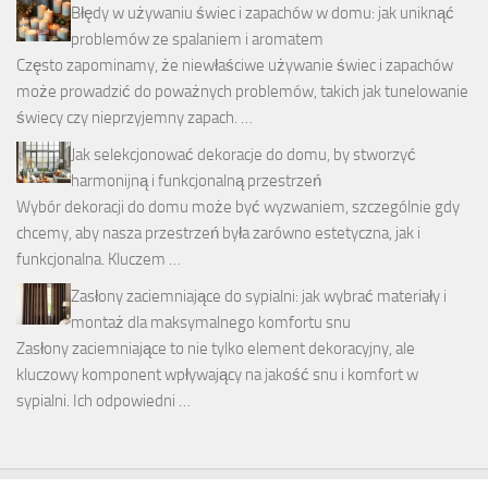
Błędy w używaniu świec i zapachów w domu: jak uniknąć
problemów ze spalaniem i aromatem
Często zapominamy, że niewłaściwe używanie świec i zapachów
może prowadzić do poważnych problemów, takich jak tunelowanie
świecy czy nieprzyjemny zapach. …
Jak selekcjonować dekoracje do domu, by stworzyć
harmonijną i funkcjonalną przestrzeń
Wybór dekoracji do domu może być wyzwaniem, szczególnie gdy
chcemy, aby nasza przestrzeń była zarówno estetyczna, jak i
funkcjonalna. Kluczem …
Zasłony zaciemniające do sypialni: jak wybrać materiały i
montaż dla maksymalnego komfortu snu
Zasłony zaciemniające to nie tylko element dekoracyjny, ale
kluczowy komponent wpływający na jakość snu i komfort w
sypialni. Ich odpowiedni …