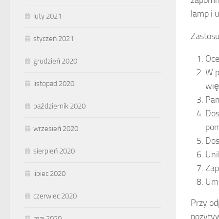
zapomni
lamp i 
luty 2021
Zastosu
styczeń 2021
Oce
grudzień 2020
W p
listopad 2020
wię
Pam
październik 2020
Dos
pom
wrzesień 2020
Dos
sierpień 2020
Uni
Zap
lipiec 2020
Umi
czerwiec 2020
Przy od
pozytyw
maj 2020