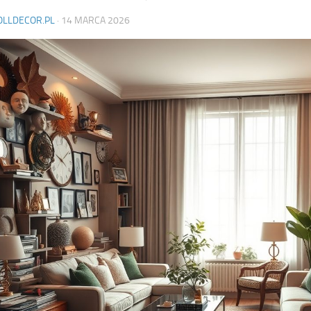
OLLDECOR.PL
·
14 MARCA 2026