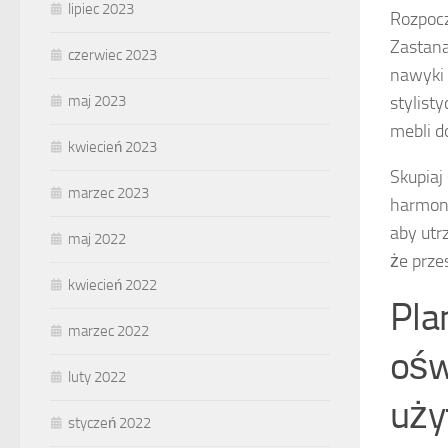
lipiec 2023
Rozpocz
Zastana
czerwiec 2023
nawyki 
stylist
maj 2023
mebli 
kwiecień 2023
Skupiaj
marzec 2023
harmoni
aby utr
maj 2022
że prze
kwiecień 2022
Pla
marzec 2022
ośw
luty 2022
uży
styczeń 2022