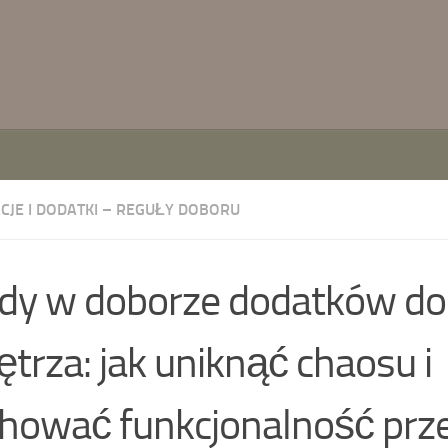
CJE I DODATKI – REGUŁY DOBORU
dy w doborze dodatków do
trza: jak uniknąć chaosu i
hować funkcjonalność prze