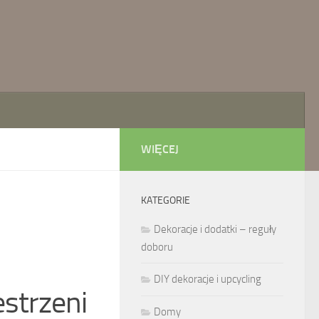
WIĘCEJ
KATEGORIE
Dekoracje i dodatki – reguły
doboru
DIY dekoracje i upcycling
strzeni
Domy