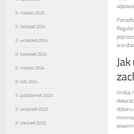
odpowie
marzec 2025
Ponadto
listopad 2024
Regular
poprzez
wrzesień 2024
aranżac
kwiecień 2024
Jak
marzec 2024
zac
luty 2024
Unikaj 
październik 2023
dekorac
doboru 
wrzesień 2023
minimal
sierpień 2023
powinny