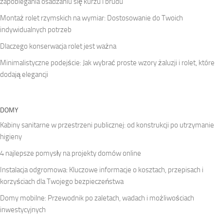
zapobiegania osadzaniu się kurzu i brudu
Montaż rolet rzymskich na wymiar: Dostosowanie do Twoich
indywidualnych potrzeb
Dlaczego konserwacja rolet jest ważna
Minimalistyczne podejście: Jak wybrać proste wzory żaluzji i rolet, które
dodają elegancji
DOMY
Kabiny sanitarne w przestrzeni publicznej: od konstrukcji po utrzymanie
higieny
4 najlepsze pomysły na projekty domów online
Instalacja odgromowa: Kluczowe informacje o kosztach, przepisach i
korzyściach dla Twojego bezpieczeństwa
Domy mobilne: Przewodnik po zaletach, wadach i możliwościach
inwestycyjnych