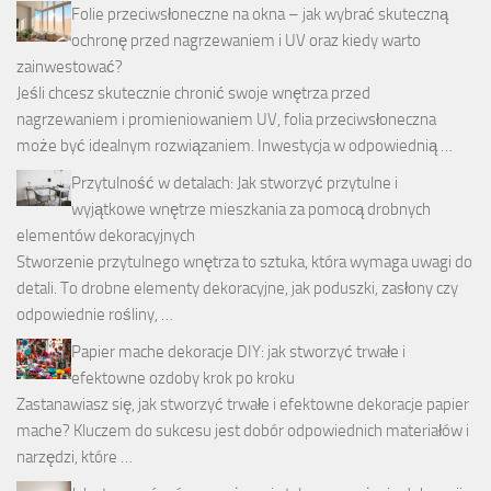
Folie przeciwsłoneczne na okna – jak wybrać skuteczną
ochronę przed nagrzewaniem i UV oraz kiedy warto
zainwestować?
Jeśli chcesz skutecznie chronić swoje wnętrza przed
nagrzewaniem i promieniowaniem UV, folia przeciwsłoneczna
może być idealnym rozwiązaniem. Inwestycja w odpowiednią …
Przytulność w detalach: Jak stworzyć przytulne i
wyjątkowe wnętrze mieszkania za pomocą drobnych
elementów dekoracyjnych
Stworzenie przytulnego wnętrza to sztuka, która wymaga uwagi do
detali. To drobne elementy dekoracyjne, jak poduszki, zasłony czy
odpowiednie rośliny, …
Papier mache dekoracje DIY: jak stworzyć trwałe i
efektowne ozdoby krok po kroku
Zastanawiasz się, jak stworzyć trwałe i efektowne dekoracje papier
mache? Kluczem do sukcesu jest dobór odpowiednich materiałów i
narzędzi, które …