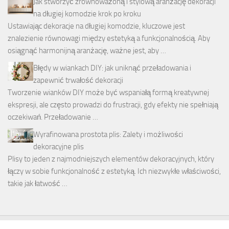
Jak stworzyć zrównoważoną i stylową aranżację dekoracji
na długiej komodzie krok po kroku
Ustawiając dekoracje na długiej komodzie, kluczowe jest
znalezienie równowagi między estetyką a funkcjonalnością. Aby
osiągnąć harmonijną aranżację, ważne jest, aby …
Błędy w wiankach DIY: jak uniknąć przeładowania i
zapewnić trwałość dekoracji
Tworzenie wianków DIY może być wspaniałą formą kreatywnej
ekspresji, ale często prowadzi do frustracji, gdy efekty nie spełniają
oczekiwań. Przeładowanie …
Wyrafinowana prostota plis: Zalety i możliwości
dekoracyjne plis
Plisy to jeden z najmodniejszych elementów dekoracyjnych, który
łączy w sobie funkcjonalność z estetyką. Ich niezwykłe właściwości,
takie jak łatwość …