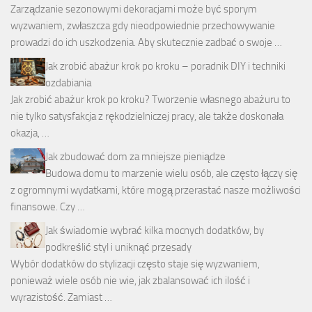
Zarządzanie sezonowymi dekoracjami może być sporym
wyzwaniem, zwłaszcza gdy nieodpowiednie przechowywanie
prowadzi do ich uszkodzenia. Aby skutecznie zadbać o swoje …
Jak zrobić abażur krok po kroku – poradnik DIY i techniki
ozdabiania
Jak zrobić abażur krok po kroku? Tworzenie własnego abażuru to
nie tylko satysfakcja z rękodzielniczej pracy, ale także doskonała
okazja, …
Jak zbudować dom za mniejsze pieniądze
Budowa domu to marzenie wielu osób, ale często łączy się
z ogromnymi wydatkami, które mogą przerastać nasze możliwości
finansowe. Czy …
Jak świadomie wybrać kilka mocnych dodatków, by
podkreślić styl i uniknąć przesady
Wybór dodatków do stylizacji często staje się wyzwaniem,
ponieważ wiele osób nie wie, jak zbalansować ich ilość i
wyrazistość. Zamiast …