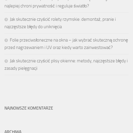
najlepiej chroni prywatność i reguluje światło?
Jak skutecznie czyścić rolety rzymskie: demontaż, pranie i
najczęstsze błędy do uniknięcia
Folie przeciwsłoneczne na okna – jak wybrać skuteczną ochronę
przed nagrzewaniem i UV oraz kiedy warto zainwestować?
Jak skutecznie czyścić plisy okienne: metody, najczęstsze błędy i
zasady pielęgnacji
NAJNOWSZE KOMENTARZE
ARCHIWA