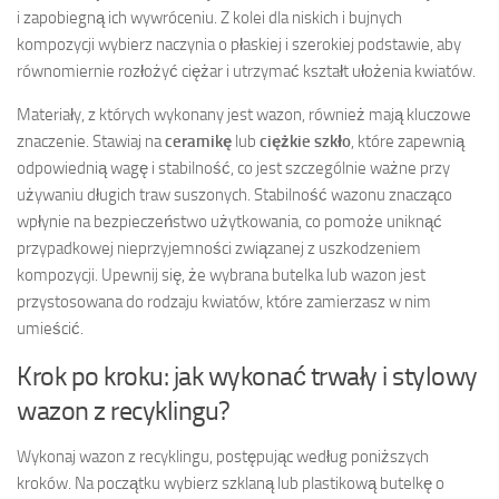
i zapobiegną ich wywróceniu. Z kolei dla niskich i bujnych
kompozycji wybierz naczynia o płaskiej i szerokiej podstawie, aby
równomiernie rozłożyć ciężar i utrzymać kształt ułożenia kwiatów.
Materiały, z których wykonany jest wazon, również mają kluczowe
znaczenie. Stawiaj na
ceramikę
lub
ciężkie szkło
, które zapewnią
odpowiednią wagę i stabilność, co jest szczególnie ważne przy
używaniu długich traw suszonych. Stabilność wazonu znacząco
wpłynie na bezpieczeństwo użytkowania, co pomoże uniknąć
przypadkowej nieprzyjemności związanej z uszkodzeniem
kompozycji. Upewnij się, że wybrana butelka lub wazon jest
przystosowana do rodzaju kwiatów, które zamierzasz w nim
umieścić.
Krok po kroku: jak wykonać trwały i stylowy
wazon z recyklingu?
Wykonaj wazon z recyklingu, postępując według poniższych
kroków. Na początku wybierz szklaną lub plastikową butelkę o