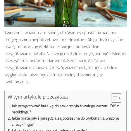
Tworzenie wazonu z recyklingu to świetny sposób na nadanie
drugiego życia niepotrzebnym przedmiotom. Aby jednak uzyskać
trwały i estetyczny efekt, kluczowe jest odpowiednie
przygotowanie butelki. Należy ją dokładnie umyć, usunąć etykiety i
osuszyć, co stanowi fundament dalszej pracy. Właściwe
przygotowanie zapewni, że Twój wazon nie tylko będzie ładnie
wyglądał, ale także będzie funkcjonalny i bezpieczny w
użytkowaniu.
W tym artykule przeczytasz
Jak przygotować butelkę do stworzenia trwałego wazonu DIY z
recyklingu?
Jakie materiały i narzędzia są potrzebne do wykonania wazonu
z recyklingu?
Jak ozdobić wazon, aby był stylowy i trwały?