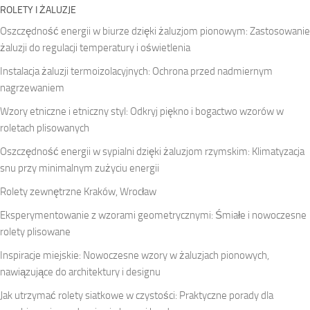
ROLETY I ŻALUZJE
Oszczędność energii w biurze dzięki żaluzjom pionowym: Zastosowanie
żaluzji do regulacji temperatury i oświetlenia
Instalacja żaluzji termoizolacyjnych: Ochrona przed nadmiernym
nagrzewaniem
Wzory etniczne i etniczny styl: Odkryj piękno i bogactwo wzorów w
roletach plisowanych
Oszczędność energii w sypialni dzięki żaluzjom rzymskim: Klimatyzacja
snu przy minimalnym zużyciu energii
Rolety zewnętrzne Kraków, Wrocław
Eksperymentowanie z wzorami geometrycznymi: Śmiałe i nowoczesne
rolety plisowane
Inspiracje miejskie: Nowoczesne wzory w żaluzjach pionowych,
nawiązujące do architektury i designu
Jak utrzymać rolety siatkowe w czystości: Praktyczne porady dla