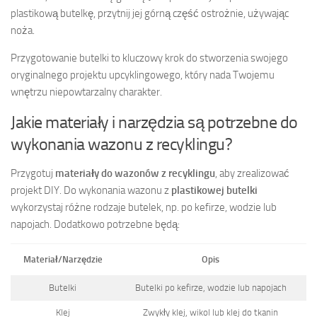
plastikową butelkę, przytnij jej górną część ostrożnie, używając
noża.
Przygotowanie butelki to kluczowy krok do stworzenia swojego
oryginalnego projektu upcyklingowego, który nada Twojemu
wnętrzu niepowtarzalny charakter.
Jakie materiały i narzędzia są potrzebne do
wykonania wazonu z recyklingu?
Przygotuj
materiały do wazonów z recyklingu
, aby zrealizować
projekt DIY. Do wykonania wazonu z
plastikowej butelki
wykorzystaj różne rodzaje butelek, np. po kefirze, wodzie lub
napojach. Dodatkowo potrzebne będą:
Materiał/Narzędzie
Opis
Butelki
Butelki po kefirze, wodzie lub napojach
Klej
Zwykły klej, wikol lub klej do tkanin