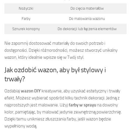
Nożyczki
Do cięcia materiałów
Farby
Do malowania wazonu
Sznurek konopny
Do dekoracji lub łączenia elementów
Nie zapomnij dostosować materiały do swoich potrzeb i
dostępności. Dzięki różnorodności, możesz stworzyć unikalny
wazon, który idealnie wpisze się w Twój styl.
Jak ozdobić wazon, aby był stylowy i
trwały?
Ozdabiaj
wazon DIY
kreatywnie, aby uzyskać estetyczny i trwały
efekt. Możesz wybierać spośród kilku technik dekoracji. Jedną z
najprostszych jest malowanie. Użyj
farby w sprayu
na dowolny
kolor, pamiętając, by malować jedynie zewnętrzną powierzchnię.
Dzięki temu unikniesz złuszczania farby, jeśli wazon będzie
wypełniony wodą.