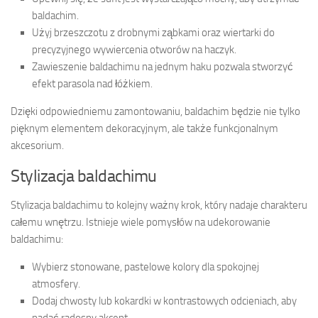
baldachim.
Użyj brzeszczotu z drobnymi ząbkami oraz wiertarki do
precyzyjnego wywiercenia otworów na haczyk.
Zawieszenie baldachimu na jednym haku pozwala stworzyć
efekt parasola nad łóżkiem.
Dzięki odpowiedniemu zamontowaniu, baldachim będzie nie tylko
pięknym elementem dekoracyjnym, ale także funkcjonalnym
akcesorium.
Stylizacja baldachimu
Stylizacja baldachimu to kolejny ważny krok, który nadaje charakteru
całemu wnętrzu. Istnieje wiele pomysłów na udekorowanie
baldachimu:
Wybierz stonowane, pastelowe kolory dla spokojnej
atmosfery.
Dodaj chwosty lub kokardki w kontrastowych odcieniach, aby
nadać radosny akcent.