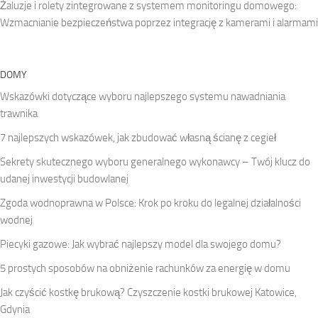
Żaluzje i rolety zintegrowane z systemem monitoringu domowego:
Wzmacnianie bezpieczeństwa poprzez integrację z kamerami i alarmami
DOMY
Wskazówki dotyczące wyboru najlepszego systemu nawadniania
trawnika
7 najlepszych wskazówek, jak zbudować własną ścianę z cegieł
Sekrety skutecznego wyboru generalnego wykonawcy – Twój klucz do
udanej inwestycji budowlanej
Zgoda wodnoprawna w Polsce: Krok po kroku do legalnej działalności
wodnej
Piecyki gazowe: Jak wybrać najlepszy model dla swojego domu?
5 prostych sposobów na obniżenie rachunków za energię w domu
Jak czyścić kostkę brukową? Czyszczenie kostki brukowej Katowice,
Gdynia