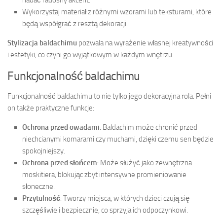
Wykorzystaj materiał z różnymi wzorami lub teksturami, które
będą współgrać z resztą dekoracji.
Stylizacja baldachimu
pozwala na wyrażenie własnej kreatywności
i estetyki, co czyni go wyjątkowym w każdym wnętrzu.
Funkcjonalność baldachimu
Funkcjonalność baldachimu to nie tylko jego dekoracyjna rola. Pełni
on także praktyczne funkcje:
Ochrona przed owadami
: Baldachim może chronić przed
niechcianymi komarami czy muchami, dzięki czemu sen będzie
spokojniejszy.
Ochrona przed słońcem
: Może służyć jako zewnętrzna
moskitiera, blokując zbyt intensywne promieniowanie
słoneczne.
Przytulność
: Tworzy miejsca, w których dzieci czują się
szczęśliwie i bezpiecznie, co sprzyja ich odpoczynkowi.