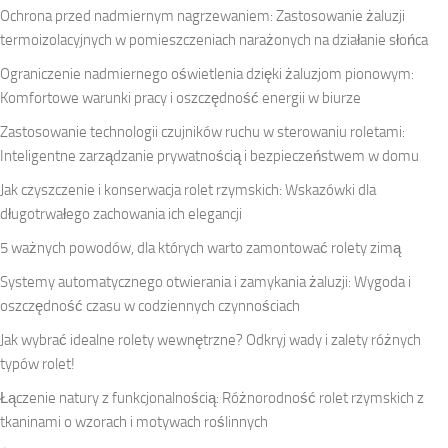
Ochrona przed nadmiernym nagrzewaniem: Zastosowanie żaluzji
termoizolacyjnych w pomieszczeniach narażonych na działanie słońca
Ograniczenie nadmiernego oświetlenia dzięki żaluzjom pionowym:
Komfortowe warunki pracy i oszczędność energii w biurze
Zastosowanie technologii czujników ruchu w sterowaniu roletami:
Inteligentne zarządzanie prywatnością i bezpieczeństwem w domu
Jak czyszczenie i konserwacja rolet rzymskich: Wskazówki dla
długotrwałego zachowania ich elegancji
5 ważnych powodów, dla których warto zamontować rolety zimą
Systemy automatycznego otwierania i zamykania żaluzji: Wygoda i
oszczędność czasu w codziennych czynnościach
Jak wybrać idealne rolety wewnętrzne? Odkryj wady i zalety różnych
typów rolet!
Łączenie natury z funkcjonalnością: Różnorodność rolet rzymskich z
tkaninami o wzorach i motywach roślinnych