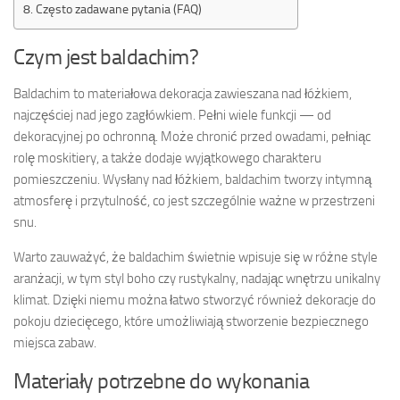
Często zadawane pytania (FAQ)
Czym jest baldachim?
Baldachim to materiałowa dekoracja zawieszana nad łóżkiem,
najczęściej nad jego zagłówkiem. Pełni wiele funkcji — od
dekoracyjnej po ochronną. Może chronić przed owadami, pełniąc
rolę moskitiery, a także dodaje wyjątkowego charakteru
pomieszczeniu. Wysłany nad łóżkiem, baldachim tworzy intymną
atmosferę i przytulność, co jest szczególnie ważne w przestrzeni
snu.
Warto zauważyć, że baldachim świetnie wpisuje się w różne style
aranżacji, w tym styl boho czy rustykalny, nadając wnętrzu unikalny
klimat. Dzięki niemu można łatwo stworzyć również dekoracje do
pokoju dziecięcego, które umożliwiają stworzenie bezpiecznego
miejsca zabaw.
Materiały potrzebne do wykonania