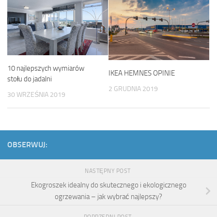
10 najlepszych wymiarów
IKEA HEMNES OPINIE
stołu do jadalni
2 GRUDNIA 2019
30 WRZEŚNIA 2019
OBSERWUJ:
NASTĘPNY POST
Ekogroszek idealny do skutecznego i ekologicznego
ogrzewania – jak wybrać najlepszy?