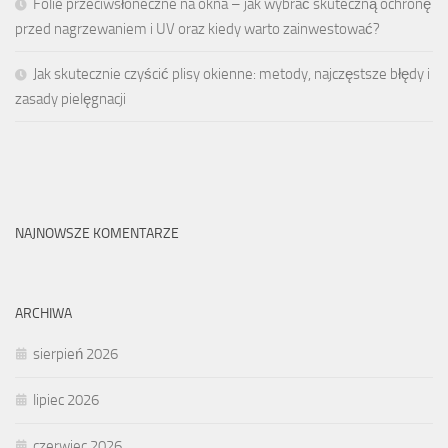
Folie przeciwsłoneczne na okna – jak wybrać skuteczną ochronę
przed nagrzewaniem i UV oraz kiedy warto zainwestować?
Jak skutecznie czyścić plisy okienne: metody, najczęstsze błędy i
zasady pielęgnacji
NAJNOWSZE KOMENTARZE
ARCHIWA
sierpień 2026
lipiec 2026
czerwiec 2026