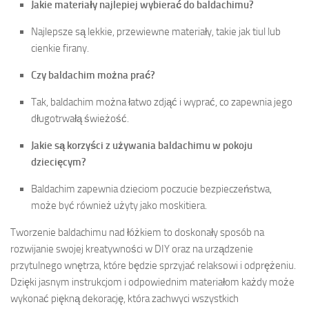
Jakie materiały najlepiej wybierać do baldachimu?
Najlepsze są lekkie, przewiewne materiały, takie jak tiul lub
cienkie firany.
Czy baldachim można prać?
Tak, baldachim można łatwo zdjąć i wyprać, co zapewnia jego
długotrwałą świeżość.
Jakie są korzyści z używania baldachimu w pokoju
dziecięcym?
Baldachim zapewnia dzieciom poczucie bezpieczeństwa,
może być również użyty jako moskitiera.
Tworzenie baldachimu nad łóżkiem to doskonały sposób na
rozwijanie swojej kreatywności w DIY oraz na urządzenie
przytulnego wnętrza, które będzie sprzyjać relaksowi i odprężeniu.
Dzięki jasnym instrukcjom i odpowiednim materiałom każdy może
wykonać piękną dekorację, która zachwyci wszystkich