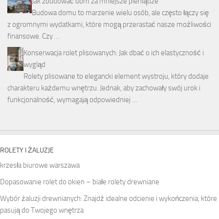
Jak zbudować dom za mniejsze pieniądze
Budowa domu to marzenie wielu osób, ale często łączy się
z ogromnymi wydatkami, które mogą przerastać nasze możliwości
finansowe. Czy …
Konserwacja rolet plisowanych: Jak dbać o ich elastyczność i
wygląd
Rolety plisowane to elegancki element wystroju, który dodaje
charakteru każdemu wnętrzu. Jednak, aby zachowały swój urok i
funkcjonalność, wymagają odpowiedniej …
ROLETY I ŻALUZJE
krzesła biurowe warszawa
Dopasowanie rolet do okien – białe rolety drewniane
Wybór żaluzji drewnianych: Znajdź idealne odcienie i wykończenia, które
pasują do Twojego wnętrza