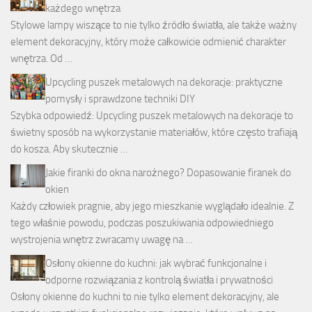
każdego wnętrza
Stylowe lampy wiszące to nie tylko źródło światła, ale także ważny
element dekoracyjny, który może całkowicie odmienić charakter
wnętrza. Od …
Upcycling puszek metalowych na dekoracje: praktyczne
pomysły i sprawdzone techniki DIY
Szybka odpowiedź: Upcycling puszek metalowych na dekoracje to
świetny sposób na wykorzystanie materiałów, które często trafiają
do kosza. Aby skutecznie …
Jakie firanki do okna narożnego? Dopasowanie firanek do
okien
Każdy człowiek pragnie, aby jego mieszkanie wyglądało idealnie. Z
tego właśnie powodu, podczas poszukiwania odpowiedniego
wystrojenia wnętrz zwracamy uwagę na …
Osłony okienne do kuchni: jak wybrać funkcjonalne i
odporne rozwiązania z kontrolą światła i prywatności
Osłony okienne do kuchni to nie tylko element dekoracyjny, ale