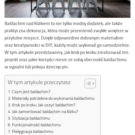
Baldachim nad łóżkiem to nie tylko modny dodatek, ale także
praktyczna dekoracja, która może przemienić zwykłe wnętrze w
przytulne miejsce. Dzięki odpowiednio dobranym materiałom
oraz kreatywności w DIY, każdy może wykonać go samodzielnie.
W tym artykule przedstawimy, jak krok po kroku zrealizować ten
projekt oraz jakie korzyści niesie ze sobą obecność baldachimu
w sypialni lub pokoju dziecięcym.
W tym artykule przeczytasz
Czym jest baldachim?
Materiały potrzebne do wykonania baldachimu
Krok po kroku: Jak uszyć baldachim?
Jak zamontować baldachim na łóżku?
Stylizacja baldachimu
Funkcjonalność baldachimu
Pielęgnacja baldachimu