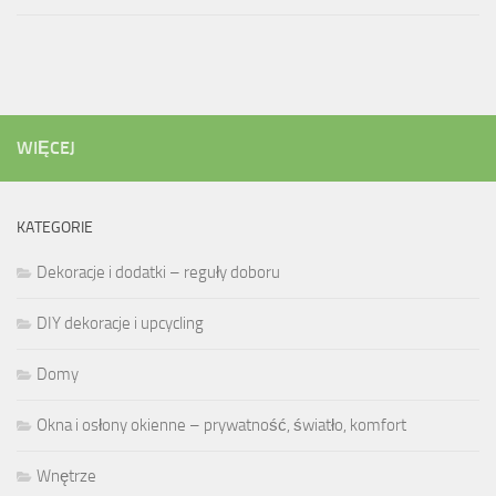
WIĘCEJ
KATEGORIE
Dekoracje i dodatki – reguły doboru
DIY dekoracje i upcycling
Domy
Okna i osłony okienne – prywatność, światło, komfort
Wnętrze