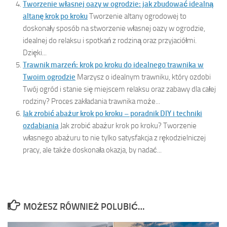
Tworzenie własnej oazy w ogrodzie: jak zbudować idealną
altanę krok po kroku
Tworzenie altany ogrodowej to
doskonały sposób na stworzenie własnej oazy w ogrodzie,
idealnej do relaksu i spotkań z rodziną oraz przyjaciółmi.
Dzięki...
Trawnik marzeń: krok po kroku do idealnego trawnika w
Twoim ogrodzie
Marzysz o idealnym trawniku, który ozdobi
Twój ogród i stanie się miejscem relaksu oraz zabawy dla całej
rodziny? Proces zakładania trawnika może...
Jak zrobić abażur krok po kroku – poradnik DIY i techniki
ozdabiania
Jak zrobić abażur krok po kroku? Tworzenie
własnego abażuru to nie tylko satysfakcja z rękodzielniczej
pracy, ale także doskonała okazja, by nadać...
MOŻESZ RÓWNIEŻ POLUBIĆ…