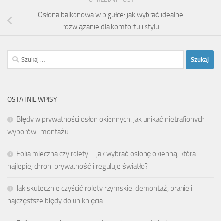
POPRZEDNI POST
Osłona balkonowa w pigułce: jak wybrać idealne
rozwiązanie dla komfortu i stylu
Szukaj:
OSTATNIE WPISY
Błędy w prywatności osłon okiennych: jak unikać nietrafionych
wyborów i montażu
Folia mleczna czy rolety – jak wybrać osłonę okienną, która
najlepiej chroni prywatność i reguluje światło?
Jak skutecznie czyścić rolety rzymskie: demontaż, pranie i
najczęstsze błędy do uniknięcia