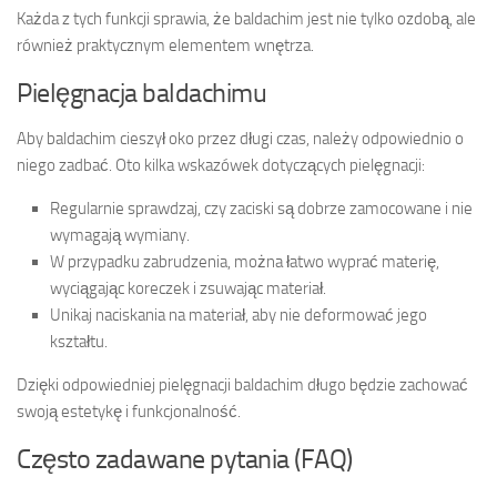
Każda z tych funkcji sprawia, że baldachim jest nie tylko ozdobą, ale
również praktycznym elementem wnętrza.
Pielęgnacja baldachimu
Aby baldachim cieszył oko przez długi czas, należy odpowiednio o
niego zadbać. Oto kilka wskazówek dotyczących pielęgnacji:
Regularnie sprawdzaj, czy zaciski są dobrze zamocowane i nie
wymagają wymiany.
W przypadku zabrudzenia, można łatwo wyprać materię,
wyciągając koreczek i zsuwając materiał.
Unikaj naciskania na materiał, aby nie deformować jego
kształtu.
Dzięki odpowiedniej pielęgnacji baldachim długo będzie zachować
swoją estetykę i funkcjonalność.
Często zadawane pytania (FAQ)