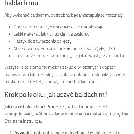
baldachimu
Aby wykonać baldachim, potrzebne będą następujące materiały:
Obręcz (można użyć drewnianej lub metalowej).
Lekki materiał, jak tiul lub cienkie zasłony.
Haczyk do zawieszenia obręczy.
Maszyna do szycia oraz niezbędne akcesoria (igły, nitki).
Dodatkowe elementy dekoracyjne, jak chwosty czy kokardki.
Wszystkie te elementy można zakupić w lokalnych sklepach
budowlanych lub tekstylnych. Dobrze dobrane materiały pozwolą
na skuteczne i estetyczne wykonanie baldachimu.
Krok po kroku: Jak uszyć baldachim?
Jak uszyć baldachim?
Proces szycia baldachimu nie jest
skomplikowany, jeśli posiadamy odpowiednie materiały i narzędzia.
Oto jasne instrukcje:
Przygotuj materiał
: Zmierz potrzebną długość materiału —