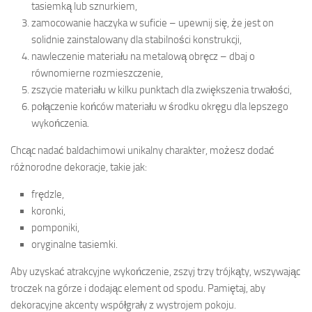
tasiemką lub sznurkiem,
zamocowanie haczyka w suficie – upewnij się, że jest on
solidnie zainstalowany dla stabilności konstrukcji,
nawleczenie materiału na metalową obręcz – dbaj o
równomierne rozmieszczenie,
zszycie materiału w kilku punktach dla zwiększenia trwałości,
połączenie końców materiału w środku okręgu dla lepszego
wykończenia.
Chcąc nadać baldachimowi unikalny charakter, możesz dodać
różnorodne dekoracje, takie jak:
frędzle,
koronki,
pomponiki,
oryginalne tasiemki.
Aby uzyskać atrakcyjne wykończenie, zszyj trzy trójkąty, wszywając
troczek na górze i dodając element od spodu. Pamiętaj, aby
dekoracyjne akcenty współgrały z wystrojem pokoju.