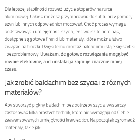
Dla lepszej stabilności rozważ użycie stoperów na rurce
aluminiowej. Całość możesz przymocować do sufitu przy pomocy
szyn lub innych odpowiednich mocowań. Choć proces wymaga
podstawowych umiejętności szycia, jeśli wolisz to pominąć,
dostępne są gotowe firanki lub materiały, które można łatwo
związać na troczki. Dzięki temu montaż baldachimu staje się szybki
i bezproblemowy.
Uważam, że gotowe rozwiązania mogą być
równie efektowne, a ich instalacja zajmuje znacznie mniej
czasu.
Jak zrobić baldachim bez szycia i z różnych
materiałów?
Aby stworzyć piękny baldachim bez potrzeby szycia, wystarczy
zastosować kilka prostych technik, które nie wymagają od Ciebie
zaawansowanych umiejętności krawieckich. Na początek zgromadź
materiały, takie jak:
firany,