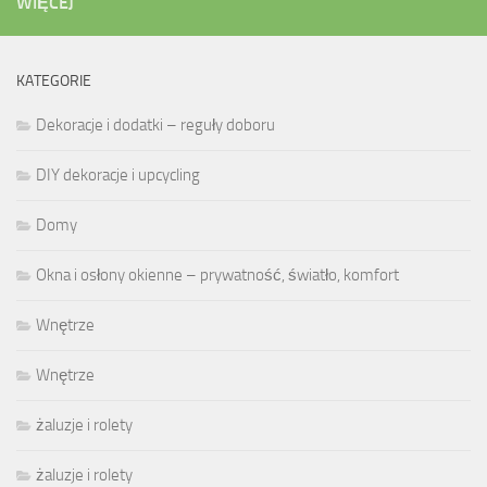
WIĘCEJ
KATEGORIE
Dekoracje i dodatki – reguły doboru
DIY dekoracje i upcycling
Domy
Okna i osłony okienne – prywatność, światło, komfort
Wnętrze
Wnętrze
żaluzje i rolety
żaluzje i rolety