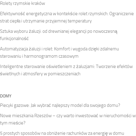
Rolety rzymskie kraków
Efektywność energetyczna w kontekście rolet rzymskich: Ograniczenie
strat ciepła i utrzymanie przyjemnej temperatury
Sztuka wyboru żaluzji: od drewnianej elegancji po nowoczesną
funkcjonalność
Automatyzacja żaluzji i rolet: Komfort i wygoda dzięki zdalnemu
sterowaniu i harmonogramom czasowym
Inteligentne sterowanie oświetleniem z żaluzjami: Tworzenie efektów
świetlnych i atmosfery w pomieszczeniach
DOMY
Piecyki gazowe: Jak wybrać najlepszy model dla swojego domu?
Nowe mieszkania Rzeszów – czy warto inwestować w nieruchomości w
tym mieście?
5 prostych sposobów na obniżenie rachunków za energię w domu