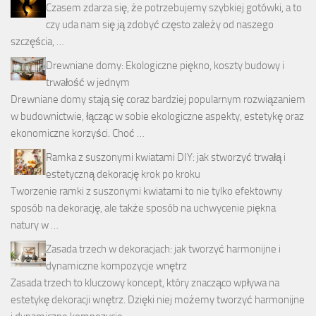
Czasem zdarza się, że potrzebujemy szybkiej gotówki, a to
czy uda nam się ją zdobyć często zależy od naszego
szczęścia, …
Drewniane domy: Ekologiczne piękno, koszty budowy i
trwałość w jednym
Drewniane domy stają się coraz bardziej popularnym rozwiązaniem
w budownictwie, łącząc w sobie ekologiczne aspekty, estetykę oraz
ekonomiczne korzyści. Choć …
Ramka z suszonymi kwiatami DIY: jak stworzyć trwałą i
estetyczną dekorację krok po kroku
Tworzenie ramki z suszonymi kwiatami to nie tylko efektowny
sposób na dekorację, ale także sposób na uchwycenie piękna
natury w …
Zasada trzech w dekoracjach: jak tworzyć harmonijne i
dynamiczne kompozycje wnętrz
Zasada trzech to kluczowy koncept, który znacząco wpływa na
estetykę dekoracji wnętrz. Dzięki niej możemy tworzyć harmonijne