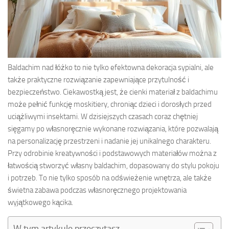
Baldachim nad łóżko to nie tylko efektowna dekoracja sypialni, ale
także praktyczne rozwiązanie zapewniające przytulność i
bezpieczeństwo. Ciekawostką jest, że cienki materiał z baldachimu
może pełnić funkcję moskitiery, chroniąc dzieci i dorosłych przed
uciążliwymi insektami. W dzisiejszych czasach coraz chętniej
sięgamy po własnoręcznie wykonane rozwiązania, które pozwalają
na personalizację przestrzeni i nadanie jej unikalnego charakteru.
Przy odrobinie kreatywności i podstawowych materiałów można z
łatwością stworzyć własny baldachim, dopasowany do stylu pokoju
i potrzeb. To nie tylko sposób na odświeżenie wnętrza, ale także
świetna zabawa podczas własnoręcznego projektowania
wyjątkowego kącika.
W tym artykule przeczytasz