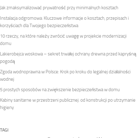
Jak zmaksymalizować prywatność przy minimalnych kosztach
Instalacja odgromowa: Kluczowe informacje o kosztach, przepisach i
korzyściach dla Twojego bezpieczeństwa
10 rzeczy, na które należy zwrócić uwagę w projekcie modernizacji
domu
Lakierobejca woskowa – sekret trwałej ochrany drewna przed kapryśną
pogodą
Zgoda wodnoprawna w Polsce: Krok po kroku do legalnej działalności
wodnej
5 prostych sposobów na zwiększenie bezpieczeństwa w domu
Kabiny sanitarne w przestrzeni publicznej: od konstrukcji po utrzymanie
higieny
TAGI