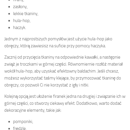
zasłony,
lekkie tkaniny,
hula-hop,
haczyk.
Jednym z najprostszych pomysłów jest użycie hula-hop jako
obręczy, którą zawiesisz na suficie przy pomocy haczyka.
Zacznij od przycięcia tkaniny na odpowiednie kawałki, a następnie
zwiąż je troczkami w górnej części. Równomiernie rozłóż materiał
wokół hula-hop, aby uzyskać efektowny baldachim. Jeśli chcesz,
możesz wykorzystać taśmy klejące, by przymocować tkaninę do
obręczy, co pozwoli Ci nie korzystać z igły i nitki.
Kolejną opcją jest ułożenie firanek jedna na drugiej i związanie ich w
górnej części, co stworzy ciekawy efekt. Dodatkowo, warto dodać
dekoracyjne elementy, takie jak:
pomponiki,
frędzle.