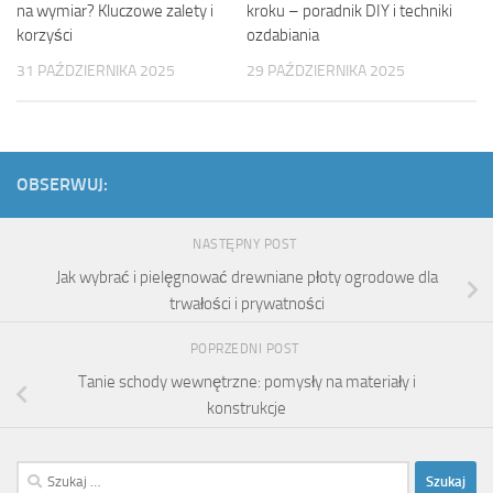
na wymiar? Kluczowe zalety i
kroku – poradnik DIY i techniki
korzyści
ozdabiania
31 PAŹDZIERNIKA 2025
29 PAŹDZIERNIKA 2025
OBSERWUJ:
NASTĘPNY POST
Jak wybrać i pielęgnować drewniane płoty ogrodowe dla
trwałości i prywatności
POPRZEDNI POST
Tanie schody wewnętrzne: pomysły na materiały i
konstrukcje
Szukaj: