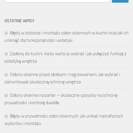
OSTATNIE WPISY
Błędy w doborze i montażu osłon okiennych w kuchni oraz jak ich
uniknąć dla funkcjonalności i estetyki
Zasłony do kuchni: kiedy warto je wybrać i jak połączyć funkcję z
estetyką wnętrza
Osłony okienne przed słońcem i nagrzewaniem: jak wybrać i
zamontować skuteczną ochronę wnętrza
Osłony okienne na parter – skuteczne sposoby na ochronę
prywatności i kontrolę światła
Błędy w prywatności osłon okiennych: jak unikać nietrafionych
wyborów i montażu