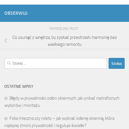
OBSERWUJ:
POPRZEDNI POST
Co usunąć z wnętrza, by zyskać przestrzeń i harmonię bez
wielkiego remontu
Szukaj:
OSTATNIE WPISY
Błędy w prywatności osłon okiennych: jak unikać nietrafionych
wyborów i montażu
Folia mleczna czy rolety – jak wybrać osłonę okienną, która
najlepiej chroni prywatność i reguluje światło?