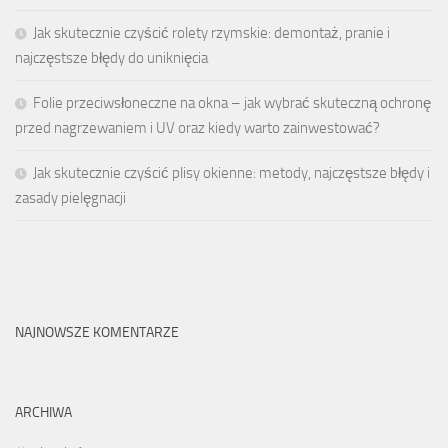
Jak skutecznie czyścić rolety rzymskie: demontaż, pranie i
najczęstsze błędy do uniknięcia
Folie przeciwsłoneczne na okna – jak wybrać skuteczną ochronę
przed nagrzewaniem i UV oraz kiedy warto zainwestować?
Jak skutecznie czyścić plisy okienne: metody, najczęstsze błędy i
zasady pielęgnacji
NAJNOWSZE KOMENTARZE
ARCHIWA