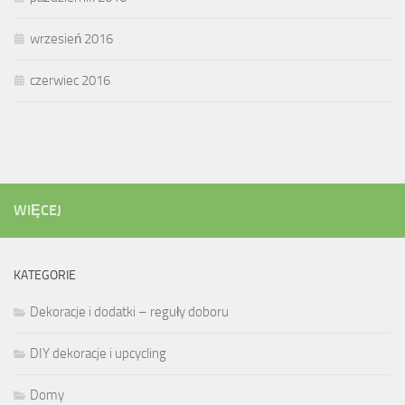
wrzesień 2016
czerwiec 2016
WIĘCEJ
KATEGORIE
Dekoracje i dodatki – reguły doboru
DIY dekoracje i upcycling
Domy