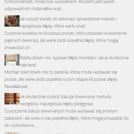
funkcjonalność, może być wyzwaniem. Kluczem jest wybór
odpowiednich materiałów oraz …
Jak suszyć kwiaty do dekoracji: sprawdzone metody i
najczęstsze błędy, które warto znać
Suszenie kwiatów to kluczowy proces, który pozwala na tworzenie
pięknych dekoracji, ale wiele osób popełnia błędy, które mogą
zniweczyć ich …
Rolety dzień-noc: typowe błędy montażu i jak je skutecznie
naprawić
Montaż rolet dzień-noc to zadanie, które może wydawać się
proste, ale wiele osób popełnia na tym etapie kluczowe błędy.
Niewłaściwe …
Jak skutecznie czyścić żaluzje drewniane: metody,
narzędzia i najczęstsze błędy pielęgnacji
Czyszczenie żaluzji drewnianych może wydawać się prostym
zadaniem, ale wielu z nas popełnia błędy, które mogą prowadzić do
ich uszkodzenia. …