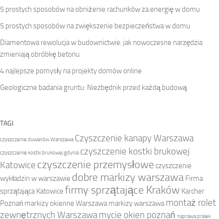
5 prostych sposobów na obniżenie rachunków za energię w domu
5 prostych sposobów na zwiększenie bezpieczeństwa w domu
Diamentowa rewolucja w budownictwie: jak nowoczesne narzędzia
zmieniają obróbkę betonu
4 najlepsze pomysły na projekty domów online
Geologiczne badania gruntu: Niezbędnik przed każdą budową
TAGI
Czyszczenie kanapy Warszawa
czyszczenie dywanów Warszawa
czyszczenie kostki brukowej
czyszczenie kostki brukowej gdynia
czyszczenie przemysłowe
Katowice
czyszczenie
dobre markizy warszawa
wykładzin w warszawie
Firma
firmy sprzątające Kraków
sprzątająca Katowice
Karcher
montaż rolet
Poznań
markizy okienne Warszawa
markizy warszawa
zewnętrznych Warszawa
mycie okien poznań
naprawa pralek