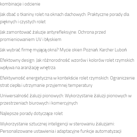
kombinacje i odcienie
Jak dbać o tkaniny rolet na oknach dachowych: Praktyczne porady dla
pięknych i czystych rolet
Jak zamontować żaluzje antyrefleksyjne: Ochrona przed
promieniowaniem UV i błyskiem
Jak wybrać firmę myjącą okna? Mycie okien Poznań. Karcher Luboń
Efektowny design: Jak różnorodność wzorów i kolorów rolet rzymskich
wpływa na aranżację wnętrza
Efektywność energetyczna w kontekście rolet rzymskich: Ograniczenie
strat ciepła i utrzymanie przyjemnej temperatury
Uniwersalność żaluzji pionowych: Wykorzystanie żaluzji pionowych w
przestrzeniach biurowych i komercyjnych
Najlepsze porady dotyczące rolet
Wykorzystanie sztucznej inteligencji w sterowaniu żaluzjami:
Personalizowane ustawienia i adaptacyjne funkcje automatyzacji