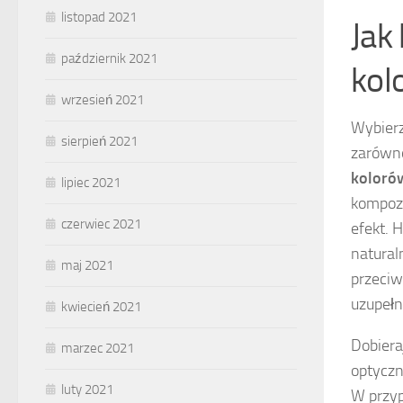
listopad 2021
Jak
październik 2021
kol
wrzesień 2021
Wybierz
sierpień 2021
zarówno
koloró
lipiec 2021
kompozy
czerwiec 2021
efekt. 
natural
maj 2021
przeciw
uzupełn
kwiecień 2021
Dobiera
marzec 2021
optyczn
luty 2021
W przyp