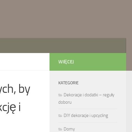
WIĘCEJ
KATEGORIE
ych, by
Dekoracje i dodatki – reguły
cję i
doboru
DIY dekoracje i upcycling
Domy