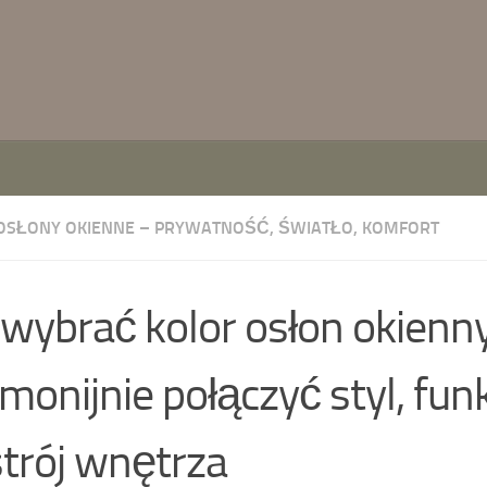
 OSŁONY OKIENNE – PRYWATNOŚĆ, ŚWIATŁO, KOMFORT
 wybrać kolor osłon okienn
monijnie połączyć styl, funk
trój wnętrza