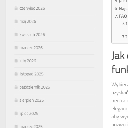
Jak 
Najc
czerwiec 2026
FAQ 
maj 2026
kwiecień 2026
marzec 2026
Jak
luty 2026
fun
listopad 2025
Wybier
październik 2025
uzyskać
neutral
sierpień 2025
eleganc
lipiec 2025
aby wyr
pozwoli
marzec 2025