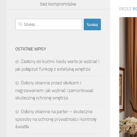
bez kompromisów
PRZEZ
R
Szukaj:
OSTATNIE WPISY
Zasłony do kuchni: kiedy warto je wybrać i
jak połączyć funkcję z estetyką wnętrza
Osłony okienne przed słońcem i
nagrzewaniem: jak wybrać i zamontować
skuteczną ochronę wnętrza
Osłony okienne na parter – skuteczne
sposoby na ochronę prywatności i kontrolę
światła