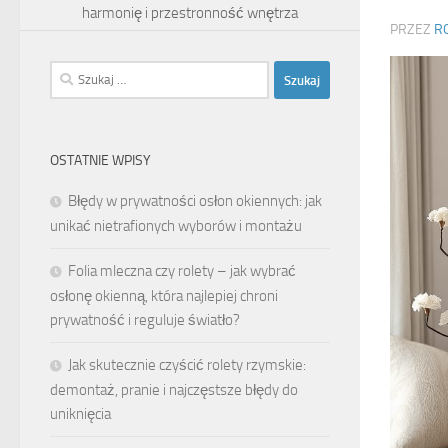
harmonię i przestronność wnętrza
PRZEZ
R
Szukaj:
OSTATNIE WPISY
Błędy w prywatności osłon okiennych: jak
unikać nietrafionych wyborów i montażu
Folia mleczna czy rolety – jak wybrać
osłonę okienną, która najlepiej chroni
prywatność i reguluje światło?
Jak skutecznie czyścić rolety rzymskie:
demontaż, pranie i najczęstsze błędy do
uniknięcia