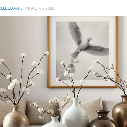
OLLDECOR.PL
·
1 KWIETNIA 2026