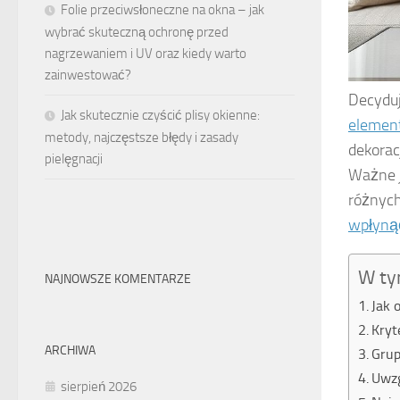
Folie przeciwsłoneczne na okna – jak
wybrać skuteczną ochronę przed
nagrzewaniem i UV oraz kiedy warto
zainwestować?
Decyduj
Jak skutecznie czyścić plisy okienne:
elemen
metody, najczęstsze błędy i zasady
dekorac
pielęgnacji
Ważne j
różnych
wpłyną
W ty
NAJNOWSZE KOMENTARZE
Jak 
Kryt
ARCHIWA
Grup
Uwzg
sierpień 2026