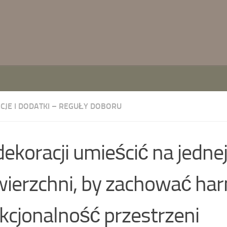
CJE I DODATKI – REGUŁY DOBORU
 dekoracji umieścić na jedne
ierzchni, by zachować har
kcjonalność przestrzeni