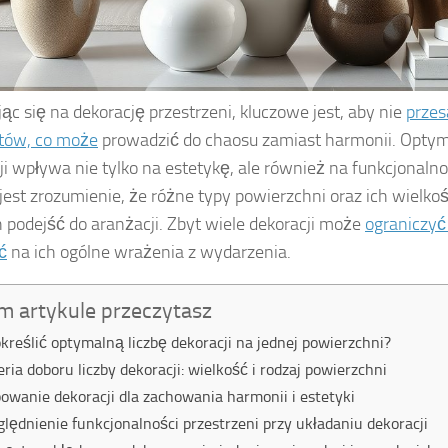
ąc się na dekorację przestrzeni, kluczowe jest, aby nie
przes
tów, co może
prowadzić do chaosu zamiast harmonii. Optym
ji wpływa nie tylko na estetykę, ale również na funkcjonaln
est zrozumienie, że różne typy powierzchni oraz ich wielk
 podejść do aranżacji. Zbyt wiele dekoracji może
ograniczyć 
ć
na ich ogólne wrażenia z wydarzenia.
m artykule przeczytasz
określić optymalną liczbę dekoracji na jednej powierzchni?
eria doboru liczby dekoracji: wielkość i rodzaj powierzchni
owanie dekoracji dla zachowania harmonii i estetyki
lędnienie funkcjonalności przestrzeni przy układaniu dekoracji