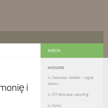
WIĘCEJ
KATEGORIE
j
Dekoracje i dodatki – reguły
monię i
doboru
DIY dekoracje i upcycling
Domy