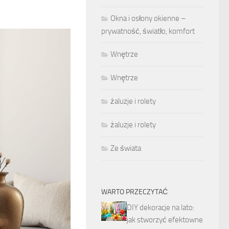
Okna i osłony okienne –
prywatność, światło, komfort
Wnętrze
Wnętrze
żaluzje i rolety
żaluzje i rolety
Ze świata
WARTO PRZECZYTAĆ
DIY dekoracje na lato:
jak stworzyć efektowne