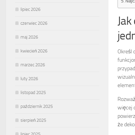
Najc
lipiec 2026
Jak
czerwiec 2026
jed
maj 2026
Określ 
kwiecień 2026
funkcjo
marzec 2026
przypad
wizualn
luty 2026
element
listopad 2025
Rozważ
październik 2025
więcej 
powierz
sierpień 2025
że deko
lipiec 2025