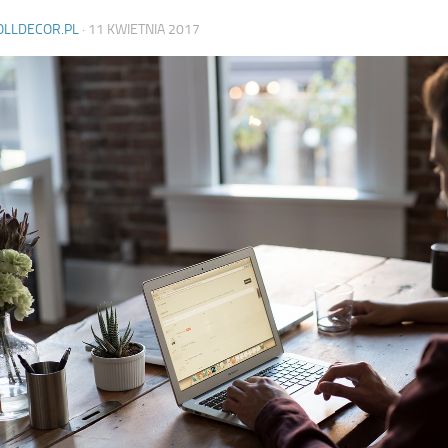
OLLDECOR.PL
·
11 KWIETNIA 2017