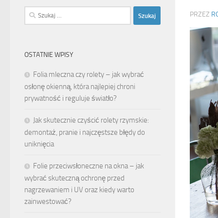
Szukaj:
PRZEZ
R
OSTATNIE WPISY
Folia mleczna czy rolety – jak wybrać
osłonę okienną, która najlepiej chroni
prywatność i reguluje światło?
Jak skutecznie czyścić rolety rzymskie:
demontaż, pranie i najczęstsze błędy do
uniknięcia
Folie przeciwsłoneczne na okna – jak
wybrać skuteczną ochronę przed
nagrzewaniem i UV oraz kiedy warto
zainwestować?