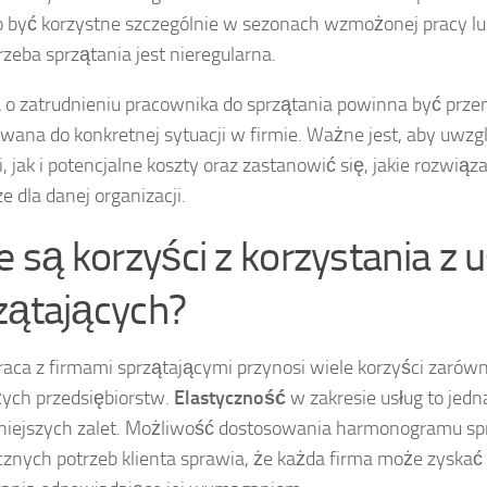
 być korzystne szczególnie w sezonach wzmożonej pracy lu
rzeba sprzątania jest nieregularna.
 o zatrudnieniu pracownika do sprzątania powinna być prze
wana do konkretnej sytuacji w firmie. Ważne jest, aby uwz
i, jak i potencjalne koszty oraz zastanowić się, jakie rozwiąz
e dla danej organizacji.
ie są korzyści z korzystania z 
zątających?
aca z firmami sprzątającymi przynosi wiele korzyści zarówn
użych przedsiębiorstw.
Elastyczność
w zakresie usług to jedn
iejszych zalet. Możliwość dostosowania harmonogramu sp
cznych potrzeb klienta sprawia, że każda firma może zyskać