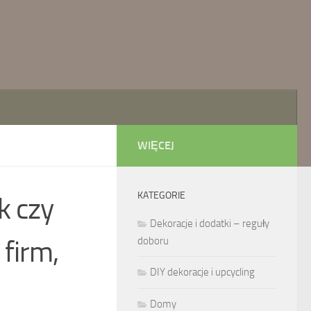
WIĘCEJ
KATEGORIE
k czy
Dekoracje i dodatki – reguły
firm,
doboru
DIY dekoracje i upcycling
Domy