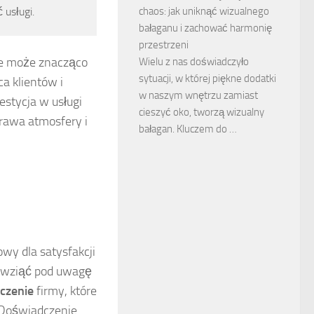
chaos: jak uniknąć wizualnego
usługi.
bałaganu i zachować harmonię
przestrzeni
ie może znacząco
Wielu z nas doświadczyło
sytuacji, w której piękne dodatki
a klientów i
w naszym wnętrzu zamiast
stycja w usługi
cieszyć oko, tworzą wizualny
prawa atmosfery i
bałagan. Kluczem do …
wy dla satysfakcji
to wziąć pod uwagę
czenie
firmy, które
 Doświadczenie