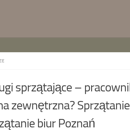
ZE
ugi sprzątające – pracowni
ma zewnętrzna? Sprzątanie 
zątanie biur Poznań