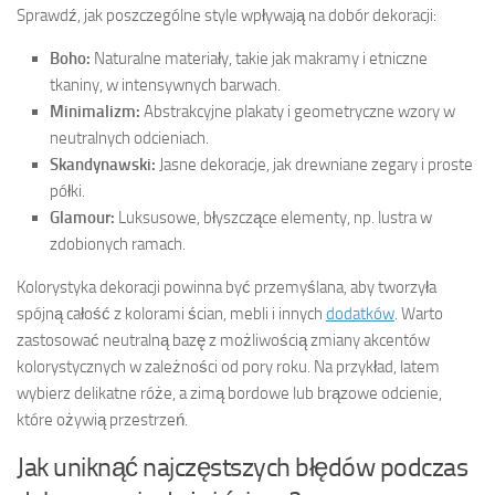
Sprawdź, jak poszczególne style wpływają na dobór dekoracji:
Boho:
Naturalne materiały, takie jak makramy i etniczne
tkaniny, w intensywnych barwach.
Minimalizm:
Abstrakcyjne plakaty i geometryczne wzory w
neutralnych odcieniach.
Skandynawski:
Jasne dekoracje, jak drewniane zegary i proste
półki.
Glamour:
Luksusowe, błyszczące elementy, np. lustra w
zdobionych ramach.
Kolorystyka dekoracji powinna być przemyślana, aby tworzyła
spójną całość z kolorami ścian, mebli i innych
dodatków
. Warto
zastosować neutralną bazę z możliwością zmiany akcentów
kolorystycznych w zależności od pory roku. Na przykład, latem
wybierz delikatne róże, a zimą bordowe lub brązowe odcienie,
które ożywią przestrzeń.
Jak uniknąć najczęstszych błędów podczas