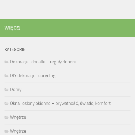
WIĘCEJ
KATEGORIE
Dekoracje i dodatki – reguły doboru
DIY dekoracje i upcycling
Domy
Okna i osłony okienne – prywatność, światło, komfort
Wnętrze
Wnętrze