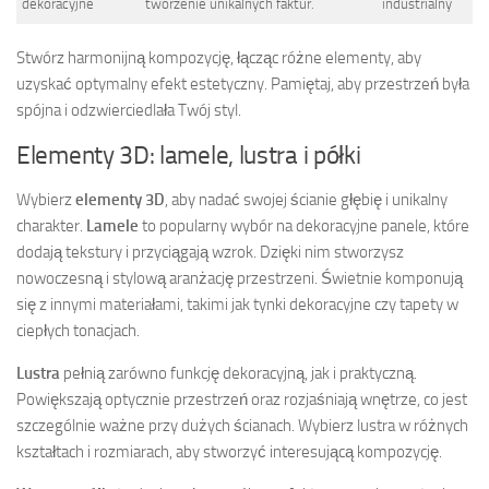
dekoracyjne
tworzenie unikalnych faktur.
industrialny
Stwórz harmonijną kompozycję, łącząc różne elementy, aby
uzyskać optymalny efekt estetyczny. Pamiętaj, aby przestrzeń była
spójna i odzwierciedlała Twój styl.
Elementy 3D: lamele, lustra i półki
Wybierz
elementy 3D
, aby nadać swojej ścianie głębię i unikalny
charakter.
Lamele
to popularny wybór na dekoracyjne panele, które
dodają tekstury i przyciągają wzrok. Dzięki nim stworzysz
nowoczesną i stylową aranżację przestrzeni. Świetnie komponują
się z innymi materiałami, takimi jak tynki dekoracyjne czy tapety w
ciepłych tonacjach.
Lustra
pełnią zarówno funkcję dekoracyjną, jak i praktyczną.
Powiększają optycznie przestrzeń oraz rozjaśniają wnętrze, co jest
szczególnie ważne przy dużych ścianach. Wybierz lustra w różnych
kształtach i rozmiarach, aby stworzyć interesującą kompozycję.