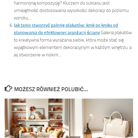
harmonijną kompozycję? Kluczem do sukcesu jest
umiejętność dostosowania wysokości dekoracji do poziomu
wzroku,...
Jak tanio stworzyć galerię plakatów: krok po kroku od
planowania do efektownej aranżacji ściany
Galeria plakatów
to kreatywna forma wyrażania siebie, która może stać się
wyjątkowym elementem dekoracyjnym w każdym wnętrzu, a
jej stworzenie w niskim...
MOŻESZ RÓWNIEŻ POLUBIĆ…