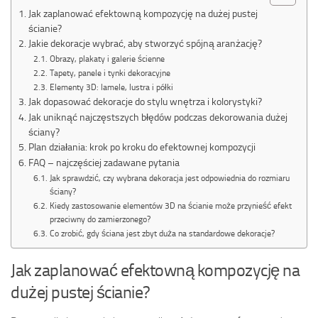
Jak zaplanować efektowną kompozycję na dużej pustej
ścianie?
Jakie dekoracje wybrać, aby stworzyć spójną aranżację?
Obrazy, plakaty i galerie ścienne
Tapety, panele i tynki dekoracyjne
Elementy 3D: lamele, lustra i półki
Jak dopasować dekoracje do stylu wnętrza i kolorystyki?
Jak uniknąć najczęstszych błędów podczas dekorowania dużej
ściany?
Plan działania: krok po kroku do efektownej kompozycji
FAQ – najczęściej zadawane pytania
Jak sprawdzić, czy wybrana dekoracja jest odpowiednia do rozmiaru
ściany?
Kiedy zastosowanie elementów 3D na ścianie może przynieść efekt
przeciwny do zamierzonego?
Co zrobić, gdy ściana jest zbyt duża na standardowe dekoracje?
Jak zaplanować efektowną kompozycję na
dużej pustej ścianie?