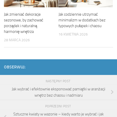
Jak zmieniać dekoracje
Jak codziennie utrzymać
sezonowe, by zachować
minimalizm w dodatkach bez
porządek i naturalną
typowych pułapek i chaosu
harmonię wnętrza
16 KWIETNIA 2026
28 MARCA 2026
OBSERWUJ:
NASTĘPNY POST
Jak wybrać i efektownie eksponować pamiątki w aranżacji
wnętrz bez chaosu i nadmiaru
POPRZEDNI POST
Sztuczne kwiaty w wazonie – kiedy warto je wybrać i jak