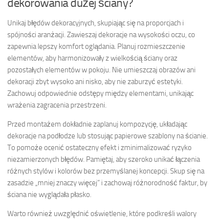
dekorowania dużej ściany?
Unikaj błędów dekoracyjnych, skupiając się na proporcjach i
spójności aranżacji. Zawieszaj dekoracje na wysokości oczu, co
zapewnia lepszy komfort oglądania. Planuj rozmieszczenie
elementów, aby harmonizowały z wielkością ściany oraz
pozostałych elementów w pokoju. Nie umieszczaj obrazów ani
dekoracji zbyt wysoko ani nisko, aby nie zaburzyć estetyki.
Zachowuj odpowiednie odstępy między elementami, unikając
wrażenia zagracenia przestrzeni.
Przed montażem dokładnie zaplanuj kompozycję, układając
dekoracje na podłodze lub stosując papierowe szablony na ścianie.
To pomoże ocenić ostateczny efekt i zminimalizować ryzyko
niezamierzonych błędów. Pamiętaj, aby szeroko unikać łączenia
różnych stylów i kolorów bez przemyślanej koncepcji. Skup się na
zasadzie „mniej znaczy więcej” i zachowaj różnorodność faktur, by
ściana nie wyglądała płasko.
Warto również uwzględnić oświetlenie, które podkreśli walory