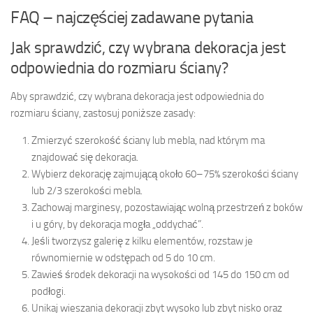
FAQ – najczęściej zadawane pytania
Jak sprawdzić, czy wybrana dekoracja jest
odpowiednia do rozmiaru ściany?
Aby sprawdzić, czy wybrana dekoracja jest odpowiednia do
rozmiaru ściany, zastosuj poniższe zasady:
Zmierzyć szerokość ściany lub mebla, nad którym ma
znajdować się dekoracja.
Wybierz dekorację zajmującą około 60–75% szerokości ściany
lub 2/3 szerokości mebla.
Zachowaj marginesy, pozostawiając wolną przestrzeń z boków
i u góry, by dekoracja mogła „oddychać”.
Jeśli tworzysz galerię z kilku elementów, rozstaw je
równomiernie w odstępach od 5 do 10 cm.
Zawieś środek dekoracji na wysokości od 145 do 150 cm od
podłogi.
Unikaj wieszania dekoracji zbyt wysoko lub zbyt nisko oraz