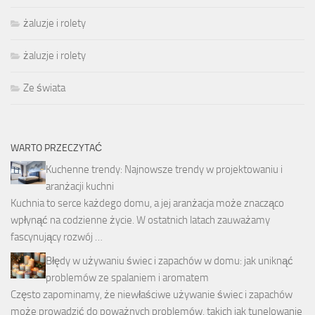
żaluzje i rolety
żaluzje i rolety
Ze świata
WARTO PRZECZYTAĆ
Kuchenne trendy: Najnowsze trendy w projektowaniu i
aranżacji kuchni
Kuchnia to serce każdego domu, a jej aranżacja może znacząco
wpłynąć na codzienne życie. W ostatnich latach zauważamy
fascynujący rozwój …
Błędy w używaniu świec i zapachów w domu: jak uniknąć
problemów ze spalaniem i aromatem
Często zapominamy, że niewłaściwe używanie świec i zapachów
może prowadzić do poważnych problemów, takich jak tunelowanie