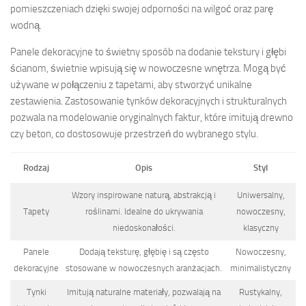
pomieszczeniach dzięki swojej odporności na wilgoć oraz parę
wodną.
Panele dekoracyjne to świetny sposób na dodanie tekstury i głębi
ścianom, świetnie wpisują się w nowoczesne wnętrza. Mogą być
używane w połączeniu z tapetami, aby stworzyć unikalne
zestawienia. Zastosowanie tynków dekoracyjnych i strukturalnych
pozwala na modelowanie oryginalnych faktur, które imitują drewno
czy beton, co dostosowuje przestrzeń do wybranego stylu.
Rodzaj
Opis
Styl
Wzory inspirowane naturą, abstrakcją i
Uniwersalny,
Tapety
roślinami. Idealne do ukrywania
nowoczesny,
niedoskonałości.
klasyczny
Panele
Dodają teksturę, głębię i są często
Nowoczesny,
dekoracyjne
stosowane w nowoczesnych aranżacjach.
minimalistyczny
Tynki
Imitują naturalne materiały, pozwalają na
Rustykalny,