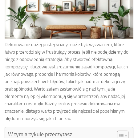
Dekorowanie dużej pustej ściany może być wyzwaniem, które
łatwo przerodzi się w frustrujący proces, jeśli nie podejdziemy do
niego z odpowiednią strategią. Aby stworzyć efektowną
kompozycję, kluczowe jest zrozumienie zasad kompozycji, takich
jak równowaga, proporcje i harmonia kolorów, które pomogą
uniknąć powszechnych błędów, takich jak nadmiar dekoracji czy
brak spójności. Warto zatem zastanowić się nad tym, jakie
elementy najlepiej wkomponują się w przestrzeń, aby nadać jej
charakteru i estetyki. Każdy krok w procesie dekorowania ma
znaczenie, dlatego warto przyjrzeć się najczęściej popełnianym
błędom i nauczyć się, jak ich unikać.
W tym artykule przeczytasz