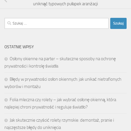
uniknąć typowych pułapek aranżacji
Szukaj:
OSTATNIE WPISY
Osłony okienne na parter – skuteczne sposoby na ochronę
prywatności i kontrolę światła
Błędy w prywatności osłon okiennych: jak unikać nietrafionych
wyborów i montażu
Folia mleczna czy rolety – jak wybrać osłonę okienną, która
najlepiej chroni prywatność i reguluje światło?
Jak skutecznie czyścić rolety rzymskie: demontaż, pranie i
najczęstsze błędy do uniknięcia