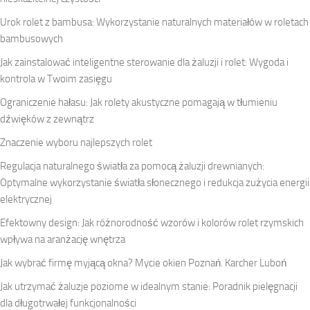
Urok rolet z bambusa: Wykorzystanie naturalnych materiałów w roletach
bambusowych
Jak zainstalować inteligentne sterowanie dla żaluzji i rolet: Wygoda i
kontrola w Twoim zasięgu
Ograniczenie hałasu: Jak rolety akustyczne pomagają w tłumieniu
dźwięków z zewnątrz
Znaczenie wyboru najlepszych rolet
Regulacja naturalnego światła za pomocą żaluzji drewnianych:
Optymalne wykorzystanie światła słonecznego i redukcja zużycia energii
elektrycznej
Efektowny design: Jak różnorodność wzorów i kolorów rolet rzymskich
wpływa na aranżację wnętrza
Jak wybrać firmę myjącą okna? Mycie okien Poznań. Karcher Luboń
Jak utrzymać żaluzje poziome w idealnym stanie: Poradnik pielęgnacji
dla długotrwałej funkcjonalności