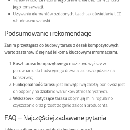
jego konserwacji.
Używanie elementów ozdobnych, takich jak oświetlenie LED
wbudowane w deski.
Podsumowanie i rekomendacje
Zanim przystąpisz do budowy tarasu z desek kompozytowych,
warto zastanowić się nad kilkoma kluczowymi informacjami:
Koszt tarasu kompozytowego
może być wyższy w
porównaniu do tradycyjnego drewna, ale oszczędzasz na
konserwacji.
Funkcjonalność tarasu
jest niewątpliwą zaletą, ponieważ jest
on odporny na działanie warunków atmosferycznych.
Wskazówki dotyczące tarasu
obejmują m.in. regularne
czyszczenie oraz przestrzeganie zaleceń producenta.
FAQ – Najczęściej zadawane pytania
Jakie są najlepsze materiały do budowy tarasu?