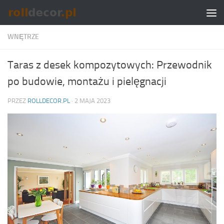
Skip to content
WNĘTRZE
Taras z desek kompozytowych: Przewodnik
po budowie, montażu i pielęgnacji
PRZEZ
ROLLDECOR.PL
·
2 MAJA 2023