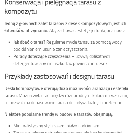
Konserwacja i pielęgnacja tarasu z
kompozytu
Jedną z głównych zalet tarasów z desek kompozytowych jest ich
łatwość w utrzymaniu.
Aby zachować estetykę i funkcjonalność:
Jak dbać o taras?
Regularne mycie tarasu za pomocą wody
pod ciśnieniem usunie zanieczyszczenia.
Porady dotyczące czyszczenia
– używaj delikatnych
detergentów, aby nie uszkodzić powierzchni desek.
Przykłady zastosowań i designu tarasu
Deski kompozytowe oferują dużo możliwości aranżacji i estetyki
tarasu.
Można wybierać między różnorodnymi kolorami i wzorami,
co pozwala na dopasowanie tarasu do indywidualnych preferencji.
Niektóre popularne trendy w budowie tarasów obejmują:
Minimalistyczny styl z szaro-białymi odcieniami.
Tarasy w kolorze naturalnego drewna, ale bez konieczności