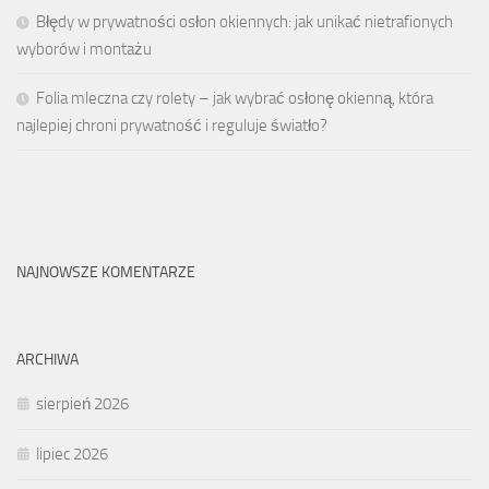
Błędy w prywatności osłon okiennych: jak unikać nietrafionych
wyborów i montażu
Folia mleczna czy rolety – jak wybrać osłonę okienną, która
najlepiej chroni prywatność i reguluje światło?
NAJNOWSZE KOMENTARZE
ARCHIWA
sierpień 2026
lipiec 2026