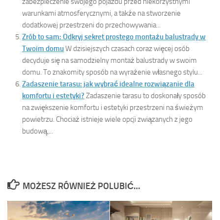
zabezpieczenie swojego pojazdu przed niekorzystnymi
warunkami atmosferycznymi, a także na stworzenie
dodatkowej przestrzeni do przechowywania...
Zrób to sam: Odkryj sekret prostego montażu balustrady w
Twoim domu
W dzisiejszych czasach coraz więcej osób
decyduje się na samodzielny montaż balustrady w swoim
domu. To znakomity sposób na wyrażenie własnego stylu...
Zadaszenie tarasu: jak wybrać idealne rozwiązanie dla
komfortu i estetyki?
Zadaszenie tarasu to doskonały sposób
na zwiększenie komfortu i estetyki przestrzeni na świeżym
powietrzu. Chociaż istnieje wiele opcji związanych z jego
budową,...
MOŻESZ RÓWNIEŻ POLUBIĆ…