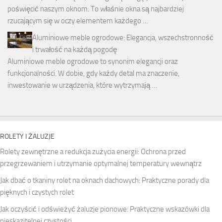
poświęcić naszym oknom. To właśnie okna są najbardziej
rzucającym się w oczy elementem każdego …
Aluminiowe meble ogrodowe: Elegancja, wszechstronność
i trwałość na każdą pogodę
Aluminiowe meble ogrodowe to synonim elegancji oraz
funkcjonalności. W dobie, gdy każdy detal ma znaczenie,
inwestowanie w urządzenia, które wytrzymają …
ROLETY I ŻALUZJE
Rolety zewnętrzne a redukcja zużycia energii: Ochrona przed
przegrzewaniem i utrzymanie optymalnej temperatury wewnątrz
Jak dbać o tkaniny rolet na oknach dachowych: Praktyczne porady dla
pięknych i czystych rolet
Jak oczyścić i odświeżyć żaluzje pionowe: Praktyczne wskazówki dla
nieskazitelnej czystości