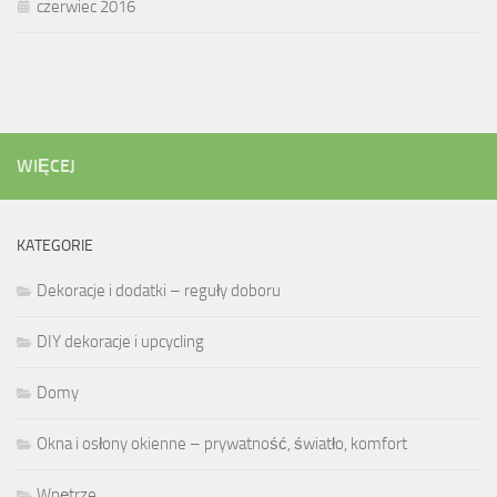
czerwiec 2016
WIĘCEJ
KATEGORIE
Dekoracje i dodatki – reguły doboru
DIY dekoracje i upcycling
Domy
Okna i osłony okienne – prywatność, światło, komfort
Wnętrze