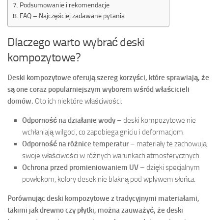
Podsumowanie i rekomendacje
FAQ – Najczęściej zadawane pytania
Dlaczego warto wybrać deski
kompozytowe?
Deski kompozytowe oferują szereg korzyści, które sprawiają, że
są one coraz popularniejszym wyborem wśród właścicieli
domów.
Oto ich niektóre właściwości:
Odporność na działanie wody
– deski kompozytowe nie
wchłaniają wilgoci, co zapobiega gniciu i deformacjom.
Odporność na różnice temperatur
– materiały te zachowują
swoje właściwości w różnych warunkach atmosferycznych.
Ochrona przed promieniowaniem UV
– dzięki specjalnym
powłokom, kolory desek nie blakną pod wpływem słońca.
Porównując deski kompozytowe z tradycyjnymi materiałami,
takimi jak drewno czy płytki, można zauważyć, że deski