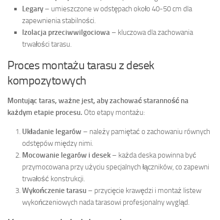
Legary
– umieszczone w odstępach około 40-50 cm dla
zapewnienia stabilności.
Izolacja przeciwwilgociowa
– kluczowa dla zachowania
trwałości tarasu.
Proces montażu tarasu z desek
kompozytowych
Montując taras, ważne jest, aby zachować staranność na
każdym etapie procesu.
Oto etapy montażu:
Układanie legarów
– należy pamiętać o zachowaniu równych
odstępów między nimi.
Mocowanie legarów i desek
– każda deska powinna być
przymocowana przy użyciu specjalnych łączników, co zapewni
trwałość konstrukcji.
Wykończenie tarasu
– przycięcie krawędzi i montaż listew
wykończeniowych nada tarasowi profesjonalny wygląd.