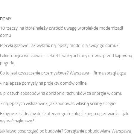
DOMY
10 rzeczy, na które należy zwrócić uwagę w projekcie modernizacji
domu
Piecyki gazowe: Jak wybrać najlepszy model dla swojego domu?
Lakierobejca woskowa – sekret trwałej ochrany drewna przed kapryśną
pogodą
Co to jest czyszczenie przemysłowe? Warszawa – firma sprzątająca
4 najlepsze pomysły na projekty domów online
5 prostych sposobów na obniżenie rachunków za energię w domu
7 najlepszych wskazówek, jak zbudować własną ścianę z cegieł
Ekogroszek idealny do skutecznego i ekologicznego ogrzewania – jak
wybrać najlepszy?
Jak łatwo posprzątać po budowie? Sprzątanie pobudowlane Warszawa