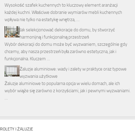
Wysokość szafek kuchennych to kluczowy element aranżacji
każdej kuchni. Właściwe dobranie wymiarów mebli kuchennych
wpływa nie tylko na estetykę wnętrza, …
Jak selekcjonować dekoracje do domu, by stworzyć
harmonijną i funkcjonalną przestrzeń
Wybór dekoracji do domu może być wyzwaniem, szczególnie gdy
chcemy, aby nasza przestrzeń była zarówno estetyczna, jak i
funkcjonalna. Kluczem …
Żaluzje aluminiowe: wady i zalety w praktyce oraz typowe
wyzwania użytkowe
Żaluzje aluminiowe to popularna opcja w wielu domach, ale ich
wybór wiąże się zarówno z korzyściami, jak i pewnymi wyzwaniami.
…
ROLETY I ŻALUZJE