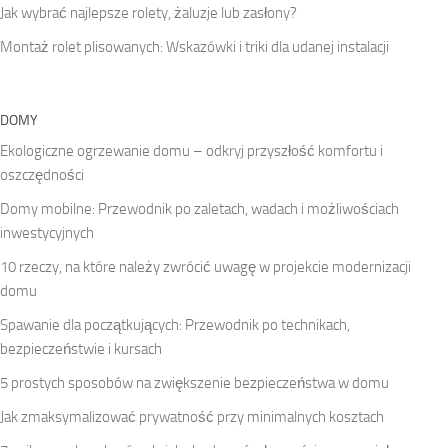
Jak wybrać najlepsze rolety, żaluzje lub zasłony?
Montaż rolet plisowanych: Wskazówki i triki dla udanej instalacji
DOMY
Ekologiczne ogrzewanie domu – odkryj przyszłość komfortu i
oszczędności
Domy mobilne: Przewodnik po zaletach, wadach i możliwościach
inwestycyjnych
10 rzeczy, na które należy zwrócić uwagę w projekcie modernizacji
domu
Spawanie dla początkujących: Przewodnik po technikach,
bezpieczeństwie i kursach
5 prostych sposobów na zwiększenie bezpieczeństwa w domu
Jak zmaksymalizować prywatność przy minimalnych kosztach