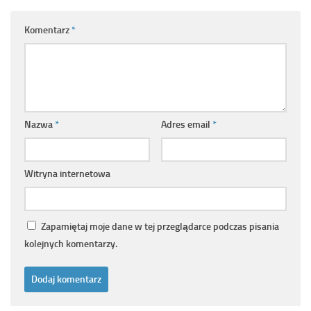
Komentarz
*
Nazwa
*
Adres email
*
Witryna internetowa
Zapamiętaj moje dane w tej przeglądarce podczas pisania
kolejnych komentarzy.