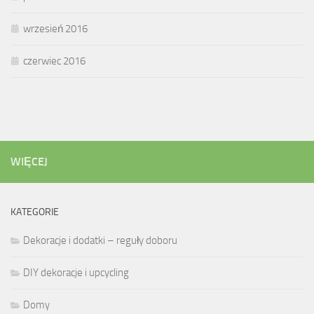
wrzesień 2016
czerwiec 2016
WIĘCEJ
KATEGORIE
Dekoracje i dodatki – reguły doboru
DIY dekoracje i upcycling
Domy