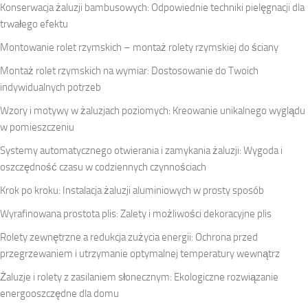
Konserwacja żaluzji bambusowych: Odpowiednie techniki pielęgnacji dla
trwałego efektu
Montowanie rolet rzymskich – montaż rolety rzymskiej do ściany
Montaż rolet rzymskich na wymiar: Dostosowanie do Twoich
indywidualnych potrzeb
Wzory i motywy w żaluzjach poziomych: Kreowanie unikalnego wyglądu
w pomieszczeniu
Systemy automatycznego otwierania i zamykania żaluzji: Wygoda i
oszczędność czasu w codziennych czynnościach
Krok po kroku: Instalacja żaluzji aluminiowych w prosty sposób
Wyrafinowana prostota plis: Zalety i możliwości dekoracyjne plis
Rolety zewnętrzne a redukcja zużycia energii: Ochrona przed
przegrzewaniem i utrzymanie optymalnej temperatury wewnątrz
Żaluzje i rolety z zasilaniem słonecznym: Ekologiczne rozwiązanie
energooszczędne dla domu