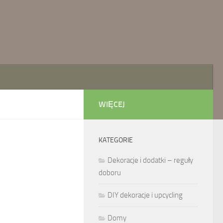
WIĘCEJ
KATEGORIE
Dekoracje i dodatki – reguły
doboru
DIY dekoracje i upcycling
Domy