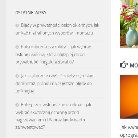
OSTATNIE WPISY
Błędy w prywatności osłon okiennych: jak
unikać nietrafionych wyborów i montażu
Folia mleczna czy rolety – jak wybrać
osłonę okienną, która najlepiej chroni
prywatność i reguluje światło?
MO
Jak skutecznie czyścić rolety rzymskie:
demontaż, pranie i najczęstsze błędy do
uniknięcia
Folie przeciwsłoneczne na okna – jak
wybrać skuteczną ochronę przed
nagrzewaniem i UV oraz kiedy warto
Jak wyb
zainwestować?
oprogr