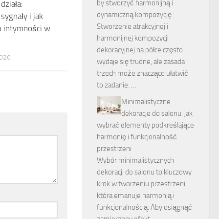
by stworzyć harmonijną i
działa:
dynamiczną kompozycję
sygnały i jak
Stworzenie atrakcyjnej i
o intymności w
harmonijnej kompozycji
dekoracyjnej na półce często
026
wydaje się trudne, ale zasada
trzech może znacząco ułatwić
to zadanie. …
Minimalistyczne
dekoracje do salonu: jak
wybrać elementy podkreślające
harmonię i funkcjonalność
przestrzeni
Wybór minimalistycznych
dekoracji do salonu to kluczowy
krok w tworzeniu przestrzeni,
która emanuje harmonią i
funkcjonalnością. Aby osiągnąć