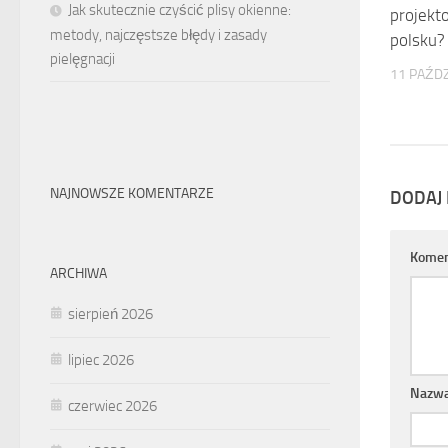
Jak skutecznie czyścić plisy okienne:
projekt
metody, najczęstsze błędy i zasady
polsku?
pielęgnacji
11 PAŹDZ
NAJNOWSZE KOMENTARZE
DODAJ
Komen
ARCHIWA
sierpień 2026
lipiec 2026
Nazw
czerwiec 2026