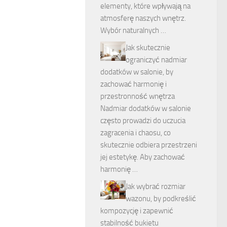
elementy, które wpływają na
atmosferę naszych wnętrz.
Wybór naturalnych …
Jak skutecznie
ograniczyć nadmiar
dodatków w salonie, by
zachować harmonię i
przestronność wnętrza
Nadmiar dodatków w salonie
często prowadzi do uczucia
zagracenia i chaosu, co
skutecznie odbiera przestrzeni
jej estetykę. Aby zachować
harmonię …
Jak wybrać rozmiar
wazonu, by podkreślić
kompozycję i zapewnić
stabilność bukietu