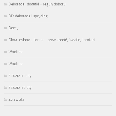
Dekoracje i dodatki – reguły doboru
DIY dekoracje i upcycling
Domy
Okna i osłony okienne – prywatność, światło, komfort
Wnętrze
Wnętrze
żaluzje i rolety
żaluzje i rolety
Ze świata