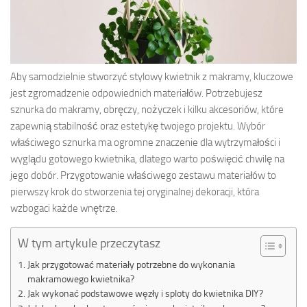
Aby samodzielnie stworzyć stylowy kwietnik z makramy, kluczowe
jest zgromadzenie odpowiednich materiałów. Potrzebujesz
sznurka do makramy, obręczy, nożyczek i kilku akcesoriów, które
zapewnią stabilność oraz estetykę twojego projektu. Wybór
właściwego sznurka ma ogromne znaczenie dla wytrzymałości i
wyglądu gotowego kwietnika, dlatego warto poświęcić chwilę na
jego dobór. Przygotowanie właściwego zestawu materiałów to
pierwszy krok do stworzenia tej oryginalnej dekoracji, która
wzbogaci każde wnętrze.
W tym artykule przeczytasz
Jak przygotować materiały potrzebne do wykonania
makramowego kwietnika?
Jak wykonać podstawowe węzły i sploty do kwietnika DIY?