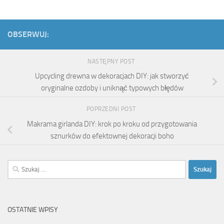
OBSERWUJ:
NASTĘPNY POST
Upcycling drewna w dekoracjach DIY: jak stworzyć
oryginalne ozdoby i uniknąć typowych błędów
POPRZEDNI POST
Makrama girlanda DIY: krok po kroku od przygotowania
sznurków do efektownej dekoracji boho
Szukaj:
OSTATNIE WPISY