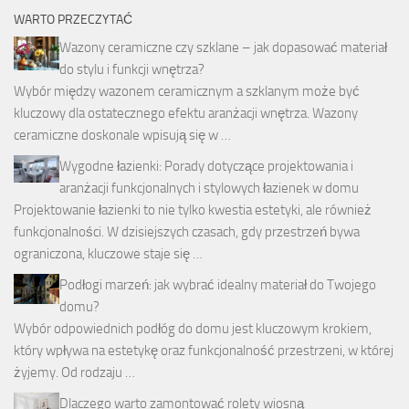
WARTO PRZECZYTAĆ
Wazony ceramiczne czy szklane – jak dopasować materiał
do stylu i funkcji wnętrza?
Wybór między wazonem ceramicznym a szklanym może być
kluczowy dla ostatecznego efektu aranżacji wnętrza. Wazony
ceramiczne doskonale wpisują się w …
Wygodne łazienki: Porady dotyczące projektowania i
aranżacji funkcjonalnych i stylowych łazienek w domu
Projektowanie łazienki to nie tylko kwestia estetyki, ale również
funkcjonalności. W dzisiejszych czasach, gdy przestrzeń bywa
ograniczona, kluczowe staje się …
Podłogi marzeń: jak wybrać idealny materiał do Twojego
domu?
Wybór odpowiednich podłóg do domu jest kluczowym krokiem,
który wpływa na estetykę oraz funkcjonalność przestrzeni, w której
żyjemy. Od rodzaju …
Dlaczego warto zamontować rolety wiosną