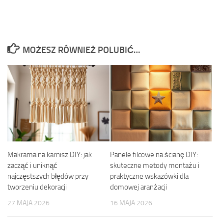
MOŻESZ RÓWNIEŻ POLUBIĆ…
Makrama na karnisz DIY: jak
Panele filcowe na ścianę DIY:
zacząć i uniknąć
skuteczne metody montażu i
najczęstszych błędów przy
praktyczne wskazówki dla
tworzeniu dekoracji
domowej aranżacji
27 MAJA 2026
16 MAJA 2026