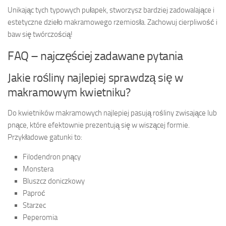
Unikając tych typowych pułapek, stworzysz bardziej zadowalające i
estetyczne dzieło makramowego rzemiosła. Zachowuj cierpliwość i
baw się twórczością!
FAQ – najczęściej zadawane pytania
Jakie rośliny najlepiej sprawdzą się w
makramowym kwietniku?
Do kwietników makramowych najlepiej pasują rośliny zwisające lub
pnące, które efektownie prezentują się w wiszącej formie.
Przykładowe gatunki to:
Filodendron pnący
Monstera
Bluszcz doniczkowy
Paproć
Starzec
Peperomia