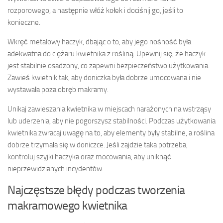
rozporowego, a następnie włóż kołek i dociśnij go, jeśli to
konieczne.
Wkręć metalowy haczyk, dbając o to, aby jego nośność była
adekwatna do ciężaru kwietnika z rośliną. Upewnij się, że haczyk
jest stabilnie osadzony, co zapewni bezpieczeństwo użytkowania.
Zawieś kwietnik tak, aby doniczka była dobrze umocowana i nie
wystawała poza obręb makramy.
Unikaj zawieszania kwietnika w miejscach narażonych na wstrząsy
lub uderzenia, aby nie pogorszysz stabilności. Podczas użytkowania
kwietnika zwracaj uwagę na to, aby elementy były stabilne, a roślina
dobrze trzymała się w doniczce. Jeśli zajdzie taka potrzeba,
kontroluj szyjki haczyka oraz mocowania, aby uniknąć
nieprzewidzianych incydentów.
Najczęstsze błędy podczas tworzenia
makramowego kwietnika