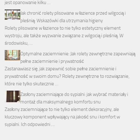
jest opanowanie kilku …
Jak chronić rolety plisowane w łazience przed wilgocią i
pleśnią: Wskazówki dla utrzymania higieny
Rolety plisowane w łazience to nie tylko estetyczny element
wystroju, ale także wyzwanie związane z wilgocią i pleśnią. W
środowisku, …
Optymalne zaciemnienie: Jak rolety zewnętrzne zapewniają
pełne zaciemnienie i prywatność
Zastanawiasz się, jak zapewnić sobie pełne zaciemnienie i
prywatność w swoim domu? Rolety zewnętrzne to rozwiązanie,
które nie tylko skutecznie …
Zasłony zaciemniające do sypialni: jak wybrać materiały i
montaż dla maksymalnego komfortu snu
Zasłony zaciemniające to nie tylko element dekoracyjny, ale
kluczowy komponent wpływający na jakość snu i komfort w
sypialni. Ich odpowiedni …