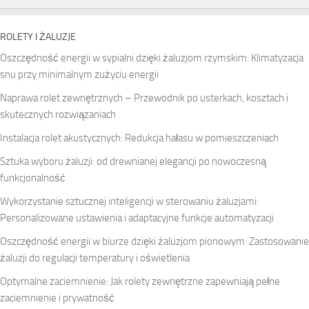
ROLETY I ŻALUZJE
Oszczędność energii w sypialni dzięki żaluzjom rzymskim: Klimatyzacja
snu przy minimalnym zużyciu energii
Naprawa rolet zewnętrznych – Przewodnik po usterkach, kosztach i
skutecznych rozwiązaniach
Instalacja rolet akustycznych: Redukcja hałasu w pomieszczeniach
Sztuka wyboru żaluzji: od drewnianej elegancji po nowoczesną
funkcjonalność
Wykorzystanie sztucznej inteligencji w sterowaniu żaluzjami:
Personalizowane ustawienia i adaptacyjne funkcje automatyzacji
Oszczędność energii w biurze dzięki żaluzjom pionowym: Zastosowanie
żaluzji do regulacji temperatury i oświetlenia
Optymalne zaciemnienie: Jak rolety zewnętrzne zapewniają pełne
zaciemnienie i prywatność