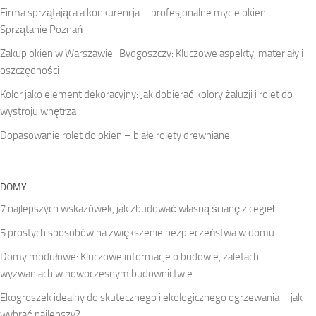
Firma sprzątająca a konkurencja – profesjonalne mycie okien.
Sprzątanie Poznań
Zakup okien w Warszawie i Bydgoszczy: Kluczowe aspekty, materiały i
oszczędności
Kolor jako element dekoracyjny: Jak dobierać kolory żaluzji i rolet do
wystroju wnętrza
Dopasowanie rolet do okien – białe rolety drewniane
DOMY
7 najlepszych wskazówek, jak zbudować własną ścianę z cegieł
5 prostych sposobów na zwiększenie bezpieczeństwa w domu
Domy modułowe: Kluczowe informacje o budowie, zaletach i
wyzwaniach w nowoczesnym budownictwie
Ekogroszek idealny do skutecznego i ekologicznego ogrzewania – jak
wybrać najlepszy?