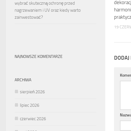
dekorac
wybrać skuteczną ochronę przed
harmonii
nagrzewaniem i UV oraz kiedy warto
praktyc
zainwestować?
19 CZER
NAJNOWSZE KOMENTARZE
DODAJ
Komen
ARCHIWA
sierpień 2026
lipiec 2026
Nazw
czerwiec 2026