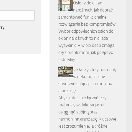
Osłony do okien
narożnych: jak dobrać i
zamontować funkcjonalne
rozwiązania bez kompromisów
zy.
Wybór odpowiednich osłon do
okien narożnych to nie lada
wyzwanie – wiele osób zmaga
się z problemem, jak połączyć
estetykę …
Jak łączyć trzy materiały
w dekoracjach, by
stworzyć spójną i harmonijną
aranżację
Aby skutecznie łączyć trzy
materiały w dekoracjach i
osiągnąć spójną oraz
harmonijną aranżację, kluczowe
jest zrozumienie, jak różne