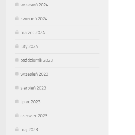
wrzesień 2024
kwiecień 2024
marzec 2024
luty 2024
październik 2023
wrzesień 2023
sierpień 2023
lipiec 2023
czerwiec 2023
maj 2023