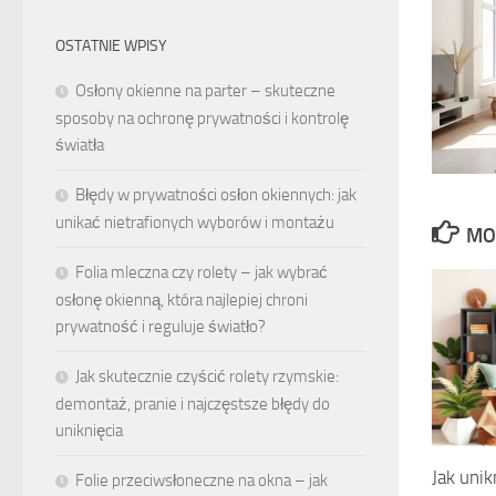
OSTATNIE WPISY
Osłony okienne na parter – skuteczne
sposoby na ochronę prywatności i kontrolę
światła
Błędy w prywatności osłon okiennych: jak
unikać nietrafionych wyborów i montażu
MO
Folia mleczna czy rolety – jak wybrać
osłonę okienną, która najlepiej chroni
prywatność i reguluje światło?
Jak skutecznie czyścić rolety rzymskie:
demontaż, pranie i najczęstsze błędy do
uniknięcia
Jak uni
Folie przeciwsłoneczne na okna – jak