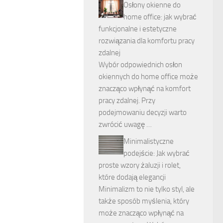
Osłony okienne do
home office: jak wybrać
funkcjonalne i estetyczne
rozwiązania dla komfortu pracy
zdalnej
Wybór odpowiednich osłon
okiennych do home office może
znacząco wpłynąć na komfort
pracy zdalnej. Przy
podejmowaniu decyzji warto
zwrócić uwagę …
Minimalistyczne
podejście: Jak wybrać
proste wzory żaluzji i rolet,
które dodają elegancji
Minimalizm to nie tylko styl, ale
także sposób myślenia, który
może znacząco wpłynąć na