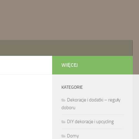
WIĘCEJ
KATEGORIE
Dekoracje i dodatki – reguły
doboru
DIY dekoracje i upcycling
Domy