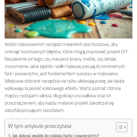
Wybór odpowiednich narzędzi malarskich jest kluczowy, aby
uniknąć kosztownych błędów, które mogą zrujnować projekt DIY.
Niezależnie od tego, czy malujesz ściany, meble, czy detale,
zrozumienie, jakie pędzle i wałki najlepiej pasują do konkretnych
farb i powierzchni, jest fundamentem sukcesu w malowaniu.
Właściwie dobrane narzędzia nie tylko ułatwiają pracę, ale także
wpływają na jakość końcowego efektu. Warto poznać różnice
między rodzajami włosia, długością runa wałków oraz ich
przeznaczeniem, aby każdy malarski projekt zakończył się
satysfakcjonującym rezultatem.
W tym artykule przeczytasz
Jak dobrać pędzle do rodzaju farby i powierzchni?