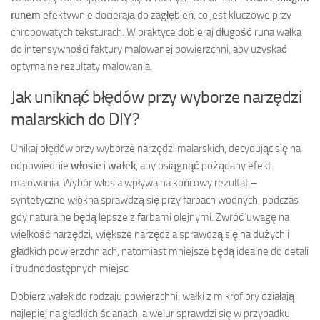
runem
efektywnie docierają do zagłębień, co jest kluczowe przy
chropowatych teksturach. W praktyce dobieraj długość runa wałka
do intensywności faktury malowanej powierzchni, aby uzyskać
optymalne rezultaty malowania.
Jak uniknąć błędów przy wyborze narzędzi
malarskich do DIY?
Unikaj błędów przy wyborze narzędzi malarskich, decydując się na
odpowiednie
włosie
i
wałek
, aby osiągnąć pożądany efekt
malowania. Wybór włosia wpływa na końcowy rezultat –
syntetyczne włókna sprawdzą się przy farbach wodnych, podczas
gdy naturalne będą lepsze z farbami olejnymi. Zwróć uwagę na
wielkość narzędzi; większe narzędzia sprawdzą się na dużych i
gładkich powierzchniach, natomiast mniejsze będą idealne do detali
i trudnodostępnych miejsc.
Dobierz wałek do rodzaju powierzchni: wałki z mikrofibry działają
najlepiej na gładkich ścianach, a welur sprawdzi się w przypadku