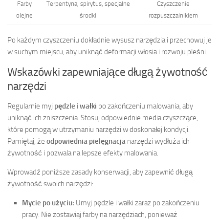
Farby
Terpentyna, spirytus, specjalne
Czyszczenie
olejne
środki
rozpuszczalnikiem
Po każdym czyszczeniu dokładnie wysusz narzędzia i przechowuj je
w suchym miejscu, aby uniknąć deformacji włosia i rozwoju pleśni.
Wskazówki zapewniające długą żywotność
narzędzi
Regularnie myj
pędzle
i
wałki
po zakończeniu malowania, aby
uniknąć ich zniszczenia. Stosuj odpowiednie media czyszczące,
które pomogą w utrzymaniu narzędzi w doskonałej kondycji.
Pamiętaj, że
odpowiednia pielęgnacja
narzędzi wydłuża ich
żywotność i pozwala na lepsze efekty malowania.
Wprowadź poniższe zasady konserwacji, aby zapewnić długą
żywotność swoich narzędzi:
Mycie po użyciu:
Umyj pędzle i wałki zaraz po zakończeniu
pracy. Nie zostawiaj farby na narzędziach, ponieważ