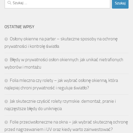
Szukaj:
OSTATNIE WPISY
Osłony okienne na parter – skuteczne sposoby na ochronę
prywatności i kontrolę światła
Błędy w prywatności osłon okiennych: jak unikać nietrafionych
wyborów i montażu
Folia mleczna czy rolety – jak wybrać osłonę okienną, która
najlepiej chroni prywatność i reguluje światło?
Jak skutecznie czyścić rolety rzymskie: demontaż, pranie i
najczęstsze błędy do uniknięcia
Folie przeciwsłoneczne na okna – jak wybrać skuteczną ochronę
przed nagrzewaniem i UV oraz kiedy warto zainwestować?