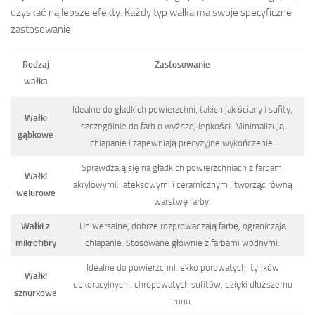
uzyskać najlepsze efekty. Każdy typ wałka ma swoje specyficzne
zastosowanie:
Rodzaj
Zastosowanie
wałka
Idealne do gładkich powierzchni, takich jak ściany i sufity,
Wałki
szczególnie do farb o wyższej lepkości. Minimalizują
gąbkowe
chlapanie i zapewniają precyzyjne wykończenie.
Sprawdzają się na gładkich powierzchniach z farbami
Wałki
akrylowymi, lateksowymi i ceramicznymi, tworząc równą
welurowe
warstwę farby.
Wałki z
Uniwersalne, dobrze rozprowadzają farbę, ograniczają
mikrofibry
chlapanie. Stosowane głównie z farbami wodnymi.
Idealne do powierzchni lekko porowatych, tynków
Wałki
dekoracyjnych i chropowatych sufitów, dzięki dłuższemu
sznurkowe
runu.