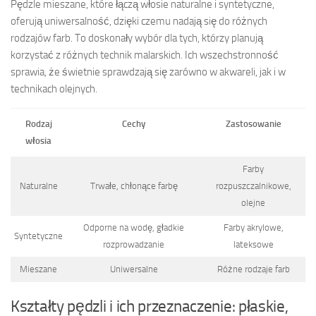
Pędzle mieszane, które łączą włosie naturalne i syntetyczne,
oferują uniwersalność, dzięki czemu nadają się do różnych
rodzajów farb. To doskonały wybór dla tych, którzy planują
korzystać z różnych technik malarskich. Ich wszechstronność
sprawia, że świetnie sprawdzają się zarówno w akwareli, jak i w
technikach olejnych.
Rodzaj
Cechy
Zastosowanie
włosia
Farby
Naturalne
Trwałe, chłonące farbę
rozpuszczalnikowe,
olejne
Odporne na wodę, gładkie
Farby akrylowe,
Syntetyczne
rozprowadzanie
lateksowe
Mieszane
Uniwersalne
Różne rodzaje farb
Kształty pędzli i ich przeznaczenie: płaskie,