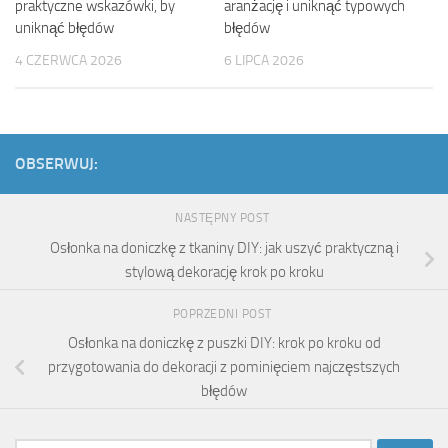
praktyczne wskazówki, by
aranżację i uniknąć typowych
uniknąć błędów
błędów
4 CZERWCA 2026
6 LIPCA 2026
OBSERWUJ:
NASTĘPNY POST
Osłonka na doniczkę z tkaniny DIY: jak uszyć praktyczną i
stylową dekorację krok po kroku
POPRZEDNI POST
Osłonka na doniczkę z puszki DIY: krok po kroku od
przygotowania do dekoracji z pominięciem najczęstszych
błędów