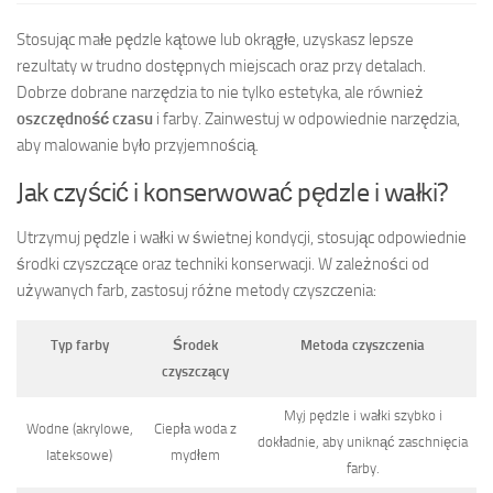
Stosując małe pędzle kątowe lub okrągłe, uzyskasz lepsze
rezultaty w trudno dostępnych miejscach oraz przy detalach.
Dobrze dobrane narzędzia to nie tylko estetyka, ale również
oszczędność czasu
i farby. Zainwestuj w odpowiednie narzędzia,
aby malowanie było przyjemnością.
Jak czyścić i konserwować pędzle i wałki?
Utrzymuj pędzle i wałki w świetnej kondycji, stosując odpowiednie
środki czyszczące oraz techniki konserwacji. W zależności od
używanych farb, zastosuj różne metody czyszczenia:
Typ farby
Środek
Metoda czyszczenia
czyszczący
Myj pędzle i wałki szybko i
Wodne (akrylowe,
Ciepła woda z
dokładnie, aby uniknąć zaschnięcia
lateksowe)
mydłem
farby.