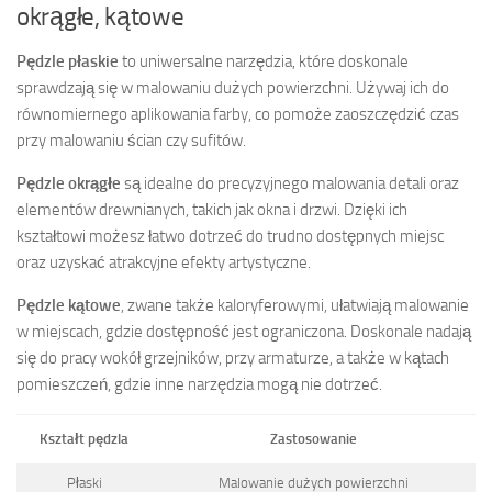
okrągłe, kątowe
Pędzle płaskie
to uniwersalne narzędzia, które doskonale
sprawdzają się w malowaniu dużych powierzchni. Używaj ich do
równomiernego aplikowania farby, co pomoże zaoszczędzić czas
przy malowaniu ścian czy sufitów.
Pędzle okrągłe
są idealne do precyzyjnego malowania detali oraz
elementów drewnianych, takich jak okna i drzwi. Dzięki ich
kształtowi możesz łatwo dotrzeć do trudno dostępnych miejsc
oraz uzyskać atrakcyjne efekty artystyczne.
Pędzle kątowe
, zwane także kaloryferowymi, ułatwiają malowanie
w miejscach, gdzie dostępność jest ograniczona. Doskonale nadają
się do pracy wokół grzejników, przy armaturze, a także w kątach
pomieszczeń, gdzie inne narzędzia mogą nie dotrzeć.
Kształt pędzla
Zastosowanie
Płaski
Malowanie dużych powierzchni