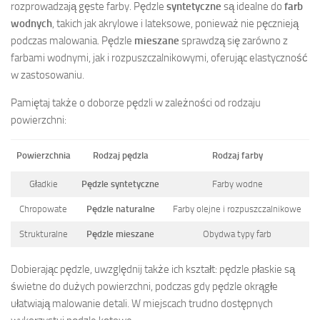
rozprowadzają gęste farby. Pędzle
syntetyczne
są idealne do
farb
wodnych
, takich jak akrylowe i lateksowe, ponieważ nie pęcznieją
podczas malowania. Pędzle
mieszane
sprawdzą się zarówno z
farbami wodnymi, jak i rozpuszczalnikowymi, oferując elastyczność
w zastosowaniu.
Pamiętaj także o doborze pędzli w zależności od rodzaju
powierzchni:
Powierzchnia
Rodzaj pędzla
Rodzaj farby
Gładkie
Pędzle syntetyczne
Farby wodne
Chropowate
Pędzle naturalne
Farby olejne i rozpuszczalnikowe
Strukturalne
Pędzle mieszane
Obydwa typy farb
Dobierając pędzle, uwzględnij także ich kształt: pędzle płaskie są
świetne do dużych powierzchni, podczas gdy pędzle okrągłe
ułatwiają malowanie detali. W miejscach trudno dostępnych