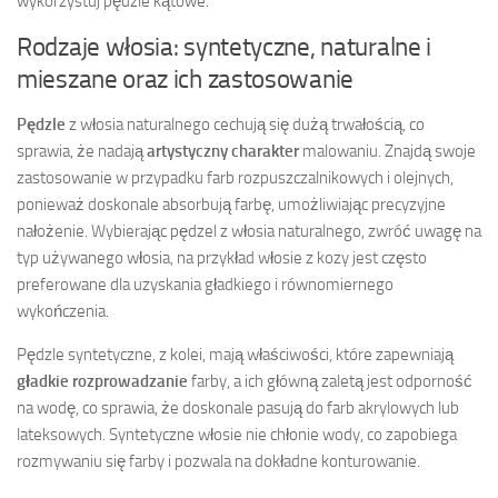
wykorzystuj pędzle kątowe.
Rodzaje włosia: syntetyczne, naturalne i
mieszane oraz ich zastosowanie
Pędzle
z włosia naturalnego cechują się dużą trwałością, co
sprawia, że nadają
artystyczny charakter
malowaniu. Znajdą swoje
zastosowanie w przypadku farb rozpuszczalnikowych i olejnych,
ponieważ doskonale absorbują farbę, umożliwiając precyzyjne
nałożenie. Wybierając pędzel z włosia naturalnego, zwróć uwagę na
typ używanego włosia, na przykład włosie z kozy jest często
preferowane dla uzyskania gładkiego i równomiernego
wykończenia.
Pędzle syntetyczne, z kolei, mają właściwości, które zapewniają
gładkie rozprowadzanie
farby, a ich główną zaletą jest odporność
na wodę, co sprawia, że doskonale pasują do farb akrylowych lub
lateksowych. Syntetyczne włosie nie chłonie wody, co zapobiega
rozmywaniu się farby i pozwala na dokładne konturowanie.