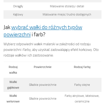
Okrągły
Malowanie stolarzy i detali
Kątowy
Malowanie miejsc trudno dostępnych
Jak
wybrać wałki do różnych typów
powierzchni
i farb?
Wybierz odpowiedni wałek malarski w zależności od rodzaju
powierzchni i farby, aby uzyskać zadowalający efekt końcowy. Oto
rodzaje wałków i ich zastosowanie:
Rodzaj
Powierzchnie
Rodzaj farby
wałka
Wałki
Gładkie powierzchnie
Farby olejne
gąbkowe
Wałki
Farby akrylowe, lateksowe,
Gładkie powierzchnie
welurowe
ceramiczne