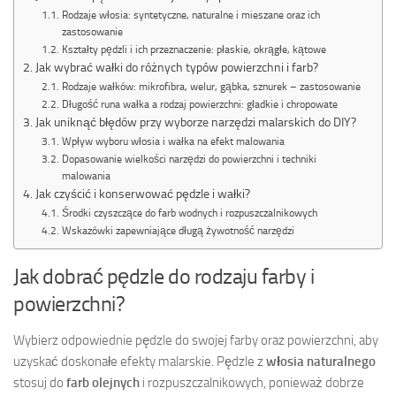
Rodzaje włosia: syntetyczne, naturalne i mieszane oraz ich
zastosowanie
Kształty pędzli i ich przeznaczenie: płaskie, okrągłe, kątowe
Jak wybrać wałki do różnych typów powierzchni i farb?
Rodzaje wałków: mikrofibra, welur, gąbka, sznurek – zastosowanie
Długość runa wałka a rodzaj powierzchni: gładkie i chropowate
Jak uniknąć błędów przy wyborze narzędzi malarskich do DIY?
Wpływ wyboru włosia i wałka na efekt malowania
Dopasowanie wielkości narzędzi do powierzchni i techniki
malowania
Jak czyścić i konserwować pędzle i wałki?
Środki czyszczące do farb wodnych i rozpuszczalnikowych
Wskazówki zapewniające długą żywotność narzędzi
Jak dobrać pędzle do rodzaju farby i
powierzchni?
Wybierz odpowiednie pędzle do swojej farby oraz powierzchni, aby
uzyskać doskonałe efekty malarskie. Pędzle z
włosia naturalnego
stosuj do
farb olejnych
i rozpuszczalnikowych, ponieważ dobrze