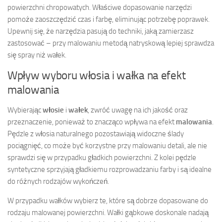
powierzchni chropowatych. Właściwe dopasowanie narzędzi
pomoże zaoszczędzić czas i farbę, eliminując potrzebę poprawek.
Upewnij się, że narzędzia pasują do techniki, jaką zamierzasz
zastosować – przy malowaniu metodą natryskową lepiej sprawdza
się spray niż wałek.
Wpływ wyboru włosia i wałka na efekt
malowania
Wybierając
włosie
i
wałek
, zwróć uwagę na ich jakość oraz
przeznaczenie, ponieważ to znacząco wpływa na efekt
malowania
.
Pędzle z włosia naturalnego pozostawiają widoczne ślady
pociągnięć, co może być korzystne przy malowaniu detali, ale nie
sprawdzi się w przypadku gładkich powierzchni. Z kolei pędzle
syntetyczne sprzyjają gładkiemu rozprowadzaniu farby i są idealne
do różnych rodzajów wykończeń.
W przypadku wałków wybierz te, które są dobrze dopasowane do
rodzaju malowanej powierzchni. Wałki gąbkowe doskonale nadają