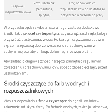
Rozpuszczalniki
Użyj odpowiednich
Olejowe i
(terpentyna,
rozpuszczalników do dokładnego
rozpuszczalnikowe
spirytus)
oczyszczenia narzędzi po pracy.
W przypadku pędzli z włosia naturalnego, zastosuj dodatkowe
środki, takie jak
ocet
czy
terpentyna
, aby usunąć zaschniętą farbę i
przywrócić elastyczność włosia. Po każdym czyszczeniu upewnij
się, że narzędzia są dobrze wysuszone i przechowywane w
suchym miejscu, aby uniknąć deformacji i rozwoju pleśni.
Aby zadbać o długowieczność narzędzi, pamiętaj o regularnym
czyszczeniu i przechowywaniu ich w sposób zabezpieczający przed
uszkodzeniami.
Środki czyszczące do farb wodnych i
rozpuszczalnikowych
Wybierz odpowiednie
środki czyszczące
do pędzli i wałków w
zależności od użytej farby. Po farbach wodnych, takich jak akrylowe,