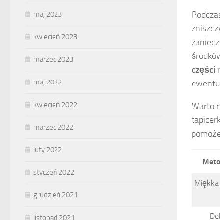
Podczas
maj 2023
zniszcz
kwiecień 2023
zaniecz
środków
marzec 2023
części
r
maj 2022
ewentua
kwiecień 2022
Warto r
tapicer
marzec 2022
pomoże 
luty 2022
Meto
styczeń 2022
Miękka 
grudzień 2021
Del
listopad 2021