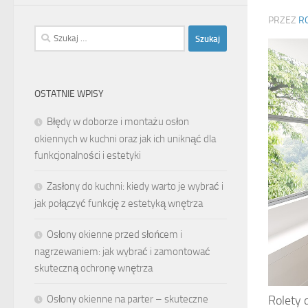
PRZEZ
R
Szukaj:
OSTATNIE WPISY
Błędy w doborze i montażu osłon
okiennych w kuchni oraz jak ich uniknąć dla
funkcjonalności i estetyki
Zasłony do kuchni: kiedy warto je wybrać i
jak połączyć funkcję z estetyką wnętrza
Osłony okienne przed słońcem i
nagrzewaniem: jak wybrać i zamontować
skuteczną ochronę wnętrza
Osłony okienne na parter – skuteczne
Rolety 