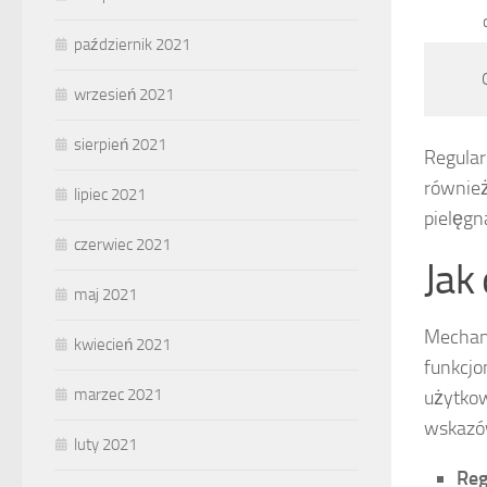
październik 2021
wrzesień 2021
sierpień 2021
Regular
również
lipiec 2021
pielęgna
czerwiec 2021
Jak
maj 2021
Mechani
kwiecień 2021
funkcjo
marzec 2021
użytkow
wskazów
luty 2021
Reg