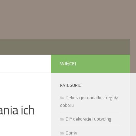
WIĘCEJ
KATEGORIE
Dekoracje i dodatki – reguły
nia ich
doboru
DIY dekoracje i upcycling
Domy