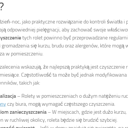
?
dzień-noc, jako praktyczne rozwiązanie do kontroli światła i
ą odpowiedniej pielęgnacji, aby zachować swoje właściwośc
yszczenie
tych rolet powinno być przeprowadzane regularni
 gromadzenia się kurzu, brudu oraz alergenów, które mogą 
za w pomieszczeniu.
zalecenia wskazują, że najlepszą praktyką jest czyszczenie r
miesiące. Częstotliwość ta może być jednak modyfikowana 
ynników, takich jak:
alizacja
– Rolety w pomieszczeniach o dużym natężeniu ruch
ony
czy biura, mogą wymagać częstszego czyszczenia.
iom zanieczyszczenia
– W miejscach, gdzie jest dużo kurzu, 
en w ruchliwej okolicy, roleta będzie się brudzić szybciej.