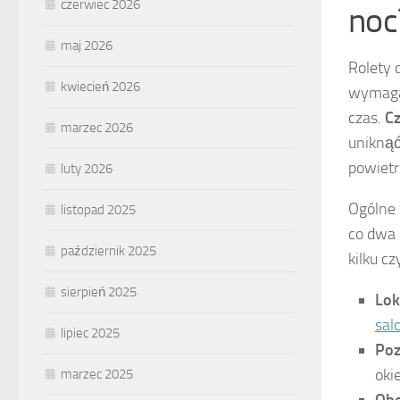
czerwiec 2026
noc
maj 2026
Rolety 
kwiecień 2026
wymagaj
czas.
Cz
marzec 2026
uniknąć
powietr
luty 2026
Ogólne 
listopad 2025
co dwa 
październik 2025
kilku cz
sierpień 2025
Lok
sal
lipiec 2025
Poz
oki
marzec 2025