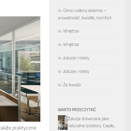
Okna i osłony okienne –
prywatność, światło, komfort
Wnętrze
Wnętrze
żaluzje i rolety
żaluzje i rolety
Ze świata
WARTO PRZECZYTAĆ
Żaluzje drewniane jako
naturalne izolatory: Ciepło,
 także praktyczne