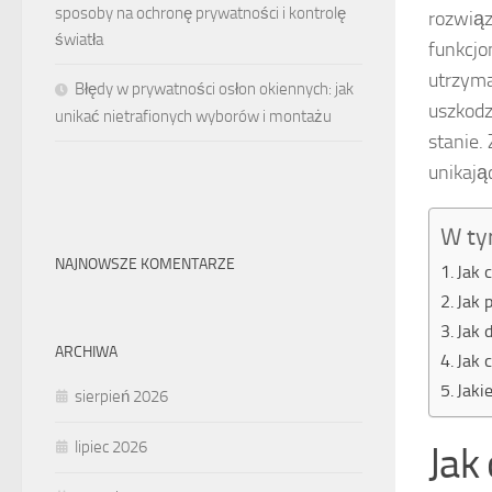
sposoby na ochronę prywatności i kontrolę
rozwiąz
światła
funkcjo
utrzyma
Błędy w prywatności osłon okiennych: jak
uszkodz
unikać nietrafionych wyborów i montażu
stanie.
unikają
W ty
NAJNOWSZE KOMENTARZE
Jak 
Jak 
Jak 
ARCHIWA
Jak 
Jaki
sierpień 2026
lipiec 2026
Jak