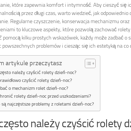
anie, które zapewnia komfort i intymność. Aby cieszyć się i
nalnością przez długi czas, warto wiedzieć, jak odpowiednio 
nie. Regularne czyszczenie, konserwacja mechanizmu oraz
eniami to kluczowe aspekty, które pozwolą zachować rolet
 Z pomocą kilku prostych wskazówek, każdy może zadbać o s
c powszechnych problemów i ciesząc się ich estetyką na co 
m artykule przeczytasz
często należy czyścić rolety dzień-noc?
prawidłowo czyścić rolety dzień-noc?
dbać o mechanizm rolet dzień-noc?
chronić rolety dzień-noc przed uszkodzeniami?
e są najczęstsze problemy z roletami dzień-noc?
 często należy czyścić rolety d