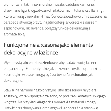
elementami, takimi jak morskie muszle, ozdobne kamienie,
drewniane figurki egzotycznych ptaków, m.in. tukany czy flamingi,
które wniosą tropikalny klimat. Świece zapachowe umieszczone na
parapecie stworzą przytulną atmosferę, a woreczki z suszem
zapachowym, jak lawenda, połączą funkcję dekoracyjną z
aromaterapią.
Funkcjonalne akcesoria jako elementy
dekoracyjne w łazience
Wykorzystaj
akcesoria łazienkowe
, aby nadać swojej łazience
elegancki styl. Elementy takie jak dozowniki mydła, pojemniki na
kosmetyki i wieszaki mogą być zarówno
funkcjonalne
, jak i
dekoracyjne.
Stawiaj na harmonijną kolorystykę i styl akcesoriów.
Wybieraj
zestawy
, które współgrają ze sobą, co podkreśli estetykę Twojego
wnętrza. Na przykład, eleganckie woreczki z materiału mogą
ułatwić przechowywanie drobiazgów i jednocześnie stanowią