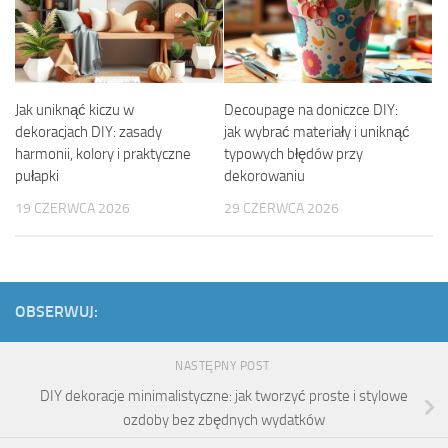
Jak uniknąć kiczu w
Decoupage na doniczce DIY:
dekoracjach DIY: zasady
jak wybrać materiały i uniknąć
harmonii, kolory i praktyczne
typowych błędów przy
pułapki
dekorowaniu
19 CZERWCA 2026
29 CZERWCA 2026
OBSERWUJ:
NASTĘPNY POST
DIY dekoracje minimalistyczne: jak tworzyć proste i stylowe
ozdoby bez zbędnych wydatków