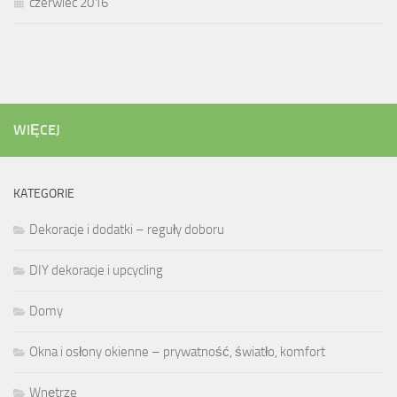
czerwiec 2016
WIĘCEJ
KATEGORIE
Dekoracje i dodatki – reguły doboru
DIY dekoracje i upcycling
Domy
Okna i osłony okienne – prywatność, światło, komfort
Wnętrze