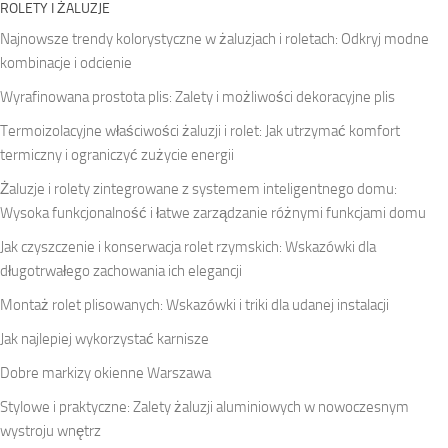
ROLETY I ŻALUZJE
Najnowsze trendy kolorystyczne w żaluzjach i roletach: Odkryj modne
kombinacje i odcienie
Wyrafinowana prostota plis: Zalety i możliwości dekoracyjne plis
Termoizolacyjne właściwości żaluzji i rolet: Jak utrzymać komfort
termiczny i ograniczyć zużycie energii
Żaluzje i rolety zintegrowane z systemem inteligentnego domu:
Wysoka funkcjonalność i łatwe zarządzanie różnymi funkcjami domu
Jak czyszczenie i konserwacja rolet rzymskich: Wskazówki dla
długotrwałego zachowania ich elegancji
Montaż rolet plisowanych: Wskazówki i triki dla udanej instalacji
Jak najlepiej wykorzystać karnisze
Dobre markizy okienne Warszawa
Stylowe i praktyczne: Zalety żaluzji aluminiowych w nowoczesnym
wystroju wnętrz