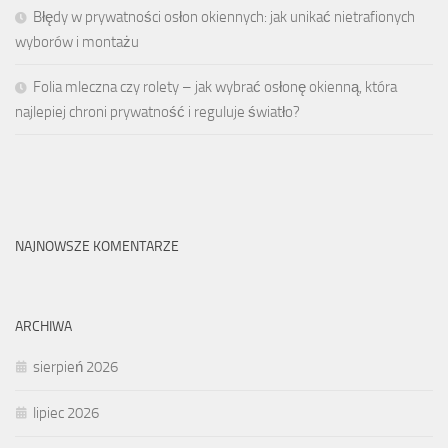
Błędy w prywatności osłon okiennych: jak unikać nietrafionych
wyborów i montażu
Folia mleczna czy rolety – jak wybrać osłonę okienną, która
najlepiej chroni prywatność i reguluje światło?
NAJNOWSZE KOMENTARZE
ARCHIWA
sierpień 2026
lipiec 2026