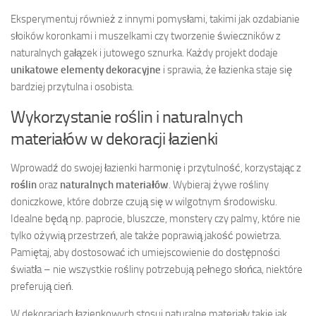
Eksperymentuj również z innymi pomysłami, takimi jak ozdabianie
słoików koronkami i muszelkami czy tworzenie świeczników z
naturalnych gałązek i jutowego sznurka. Każdy projekt dodaje
unikatowe elementy dekoracyjne
i sprawia, że łazienka staje się
bardziej przytulna i osobista.
Wykorzystanie roślin i naturalnych
materiałów w dekoracji łazienki
Wprowadź do swojej łazienki harmonię i przytulność, korzystając z
roślin
oraz
naturalnych materiałów
. Wybieraj żywe rośliny
doniczkowe, które dobrze czują się w wilgotnym środowisku.
Idealne będą np. paprocie, bluszcze, monstery czy palmy, które nie
tylko ożywią przestrzeń, ale także poprawią jakość powietrza.
Pamiętaj, aby dostosować ich umiejscowienie do dostępności
światła – nie wszystkie rośliny potrzebują pełnego słońca, niektóre
preferują cień.
W dekoracjach łazienkowych stosuj naturalne materiały takie jak