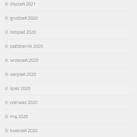
styczeń 2021
grudzień 2020
listopad 2020
październik 2020
wrzesień 2020
sierpień 2020
lipiec 2020
czerwiec 2020
maj 2020
kwiecień 2020