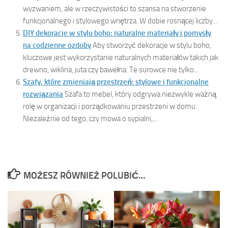
wyzwaniem, ale w rzeczywistości to szansa na stworzenie
funkcjonalnego i stylowego wnętrza. W dobie rosnącej liczby...
DIY dekoracje w stylu boho: naturalne materiały i pomysły
na codzienne ozdoby
Aby stworzyć dekoracje w stylu boho,
kluczowe jest wykorzystanie naturalnych materiałów takich jak
drewno, wiklina, juta czy bawełna. Te surowce nie tylko...
Szafy, które zmieniają przestrzeń: stylowe i funkcjonalne
rozwiązania
Szafa to mebel, który odgrywa niezwykle ważną
rolę w organizacji i porządkowaniu przestrzeni w domu.
Niezależnie od tego, czy mowa o sypialni,...
MOŻESZ RÓWNIEŻ POLUBIĆ…