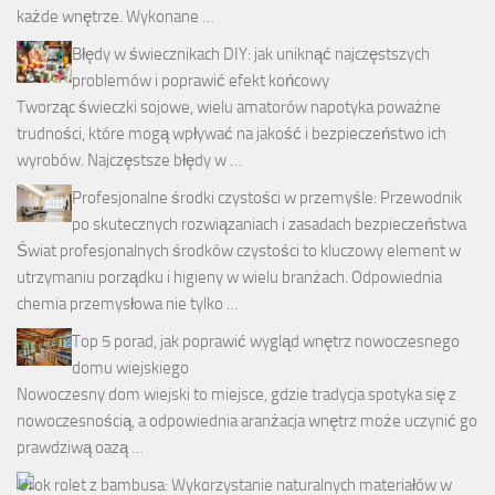
każde wnętrze. Wykonane …
Błędy w świecznikach DIY: jak uniknąć najczęstszych
problemów i poprawić efekt końcowy
Tworząc świeczki sojowe, wielu amatorów napotyka poważne
trudności, które mogą wpływać na jakość i bezpieczeństwo ich
wyrobów. Najczęstsze błędy w …
Profesjonalne środki czystości w przemyśle: Przewodnik
po skutecznych rozwiązaniach i zasadach bezpieczeństwa
Świat profesjonalnych środków czystości to kluczowy element w
utrzymaniu porządku i higieny w wielu branżach. Odpowiednia
chemia przemysłowa nie tylko …
Top 5 porad, jak poprawić wygląd wnętrz nowoczesnego
domu wiejskiego
Nowoczesny dom wiejski to miejsce, gdzie tradycja spotyka się z
nowoczesnością, a odpowiednia aranżacja wnętrz może uczynić go
prawdziwą oazą …
Urok rolet z bambusa: Wykorzystanie naturalnych materiałów w