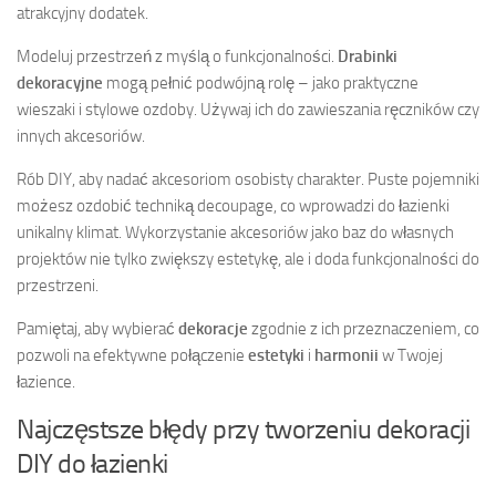
atrakcyjny dodatek.
Modeluj przestrzeń z myślą o funkcjonalności.
Drabinki
dekoracyjne
mogą pełnić podwójną rolę – jako praktyczne
wieszaki i stylowe ozdoby. Używaj ich do zawieszania ręczników czy
innych akcesoriów.
Rób DIY, aby nadać akcesoriom osobisty charakter. Puste pojemniki
możesz ozdobić techniką decoupage, co wprowadzi do łazienki
unikalny klimat. Wykorzystanie akcesoriów jako baz do własnych
projektów nie tylko zwiększy estetykę, ale i doda funkcjonalności do
przestrzeni.
Pamiętaj, aby wybierać
dekoracje
zgodnie z ich przeznaczeniem, co
pozwoli na efektywne połączenie
estetyki
i
harmonii
w Twojej
łazience.
Najczęstsze błędy przy tworzeniu dekoracji
DIY do łazienki