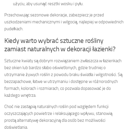
użyciu, aby usunąć resztki wosku i pyłu.
Przechowując sezonowe dekoracje, zabezpiecz je przed
uszkodzeniami mechanicznymi i wilgocią, najlepiej w odpowiednich
pudełkach.
Kiedy warto wybrać sztuczne rośliny
zamiast naturalnych w dekoracji łazienki?
Sztuczne kwiaty są dobrym rozwiązaniem zwłaszcza w łazienkach
bez okien lub bardzo słabo oświetlonych, gdzie trudniej o
utrzymanie żywych roślin z powodu braku światła i wilgotności. Są
bezzapachowe, łatwe w utrzymaniu i dostępne w różnorodnych
formach, kolorach i rozmiarach, co pozwala dopasować je do
każdego wnętrza.
Choć nie zastąpią naturalnych roślin pod względem funkcji
oczyszczających powietrze i relaksującego wpływu, stanowią
prostą alternatywę dekoracyjną dla osób bez możliwości
doświetlania.