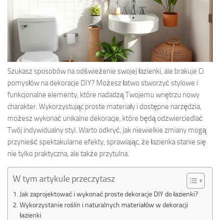
Szukasz sposobów na odświeżenie swojej łazienki, ale brakuje Ci
pomysłów na dekoracje DIY? Możesz łatwo stworzyć stylowe i
funkcjonalne elementy, które nadadzą Twojemu wnętrzu nowy
charakter. Wykorzystując proste materiały i dostępne narzędzia,
możesz wykonać unikalne dekoracje, które będą odzwierciedlać
Twój indywidualny styl. Warto odkryć, jak niewielkie zmiany mogą
przynieść spektakularne efekty, sprawiając, że łazienka stanie się
nie tylko praktyczna, ale także przytulna.
W tym artykule przeczytasz
Jak zaprojektować i wykonać proste dekoracje DIY do łazienki?
Wykorzystanie roślin i naturalnych materiałów w dekoracji
łazienki