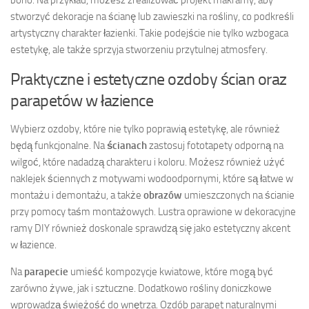
stworzyć dekoracje na ścianę lub zawieszki na rośliny, co podkreśli
artystyczny charakter łazienki. Takie podejście nie tylko wzbogaca
estetykę, ale także sprzyja stworzeniu przytulnej atmosfery.
Praktyczne i estetyczne ozdoby ścian oraz
parapetów w łazience
Wybierz ozdoby, które nie tylko poprawią estetykę, ale również
będą funkcjonalne. Na
ścianach
zastosuj fototapety odporną na
wilgoć, które nadadzą charakteru i koloru. Możesz również użyć
naklejek ściennych z motywami wodoodpornymi, które są łatwe w
montażu i demontażu, a także
obrazów
umieszczonych na ścianie
przy pomocy taśm montażowych. Lustra oprawione w dekoracyjne
ramy DIY również doskonale sprawdzą się jako estetyczny akcent
w łazience.
Na
parapecie
umieść kompozycje kwiatowe, które mogą być
zarówno żywe, jak i sztuczne. Dodatkowo rośliny doniczkowe
wprowadzą świeżość do wnętrza. Ozdób parapet naturalnymi