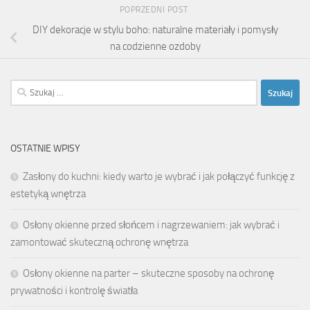
POPRZEDNI POST
DIY dekoracje w stylu boho: naturalne materiały i pomysły
na codzienne ozdoby
Szukaj:
OSTATNIE WPISY
Zasłony do kuchni: kiedy warto je wybrać i jak połączyć funkcję z
estetyką wnętrza
Osłony okienne przed słońcem i nagrzewaniem: jak wybrać i
zamontować skuteczną ochronę wnętrza
Osłony okienne na parter – skuteczne sposoby na ochronę
prywatności i kontrolę światła