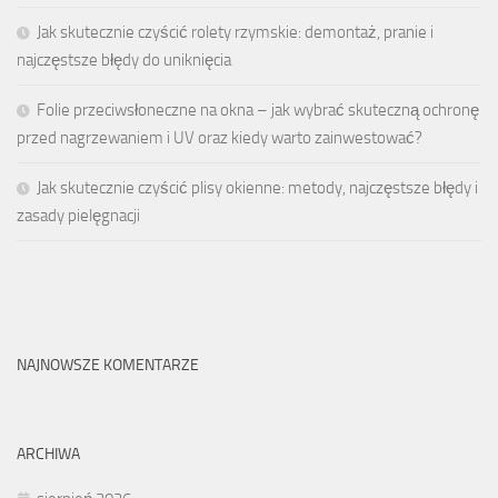
Jak skutecznie czyścić rolety rzymskie: demontaż, pranie i
najczęstsze błędy do uniknięcia
Folie przeciwsłoneczne na okna – jak wybrać skuteczną ochronę
przed nagrzewaniem i UV oraz kiedy warto zainwestować?
Jak skutecznie czyścić plisy okienne: metody, najczęstsze błędy i
zasady pielęgnacji
NAJNOWSZE KOMENTARZE
ARCHIWA