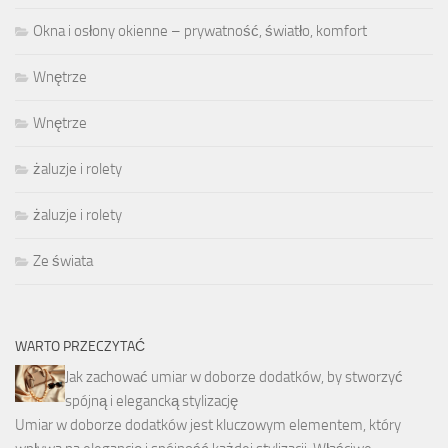
Okna i osłony okienne – prywatność, światło, komfort
Wnętrze
Wnętrze
żaluzje i rolety
żaluzje i rolety
Ze świata
WARTO PRZECZYTAĆ
Jak zachować umiar w doborze dodatków, by stworzyć
spójną i elegancką stylizację
Umiar w doborze dodatków jest kluczowym elementem, który