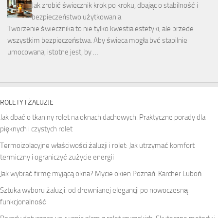
Jak zrobić świecznik krok po kroku, dbając o stabilność i
bezpieczeństwo użytkowania
Tworzenie świecznika to nie tylko kwestia estetyki, ale przede
wszystkim bezpieczeństwa. Aby świeca mogła być stabilnie
umocowana, istotne jest, by …
ROLETY I ŻALUZJE
Jak dbać o tkaniny rolet na oknach dachowych: Praktyczne porady dla
pięknych i czystych rolet
Termoizolacyjne właściwości żaluzji i rolet: Jak utrzymać komfort
termiczny i ograniczyć zużycie energii
Jak wybrać firmę myjącą okna? Mycie okien Poznań. Karcher Luboń
Sztuka wyboru żaluzji: od drewnianej elegancji po nowoczesną
funkcjonalność