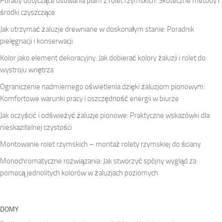
Porady dotyczące usuwania plam z rolet rzymskich: Skuteczne metody i
środki czyszczące
Jak utrzymać żaluzje drewniane w doskonałym stanie: Poradnik
pielęgnacji i konserwacji
Kolor jako element dekoracyjny: Jak dobierać kolory żaluzji i rolet do
wystroju wnętrza
Ograniczenie nadmiernego oświetlenia dzięki żaluzjom pionowym:
Komfortowe warunki pracy i oszczędność energii w biurze
Jak oczyścić i odświeżyć żaluzje pionowe: Praktyczne wskazówki dla
nieskazitelnej czystości
Montowanie rolet rzymskich – montaż rolety rzymskiej do ściany
Monochromatyczne rozwiązania: Jak stworzyć spójny wygląd za
pomocą jednolitych kolorów w żaluzjach poziomych
DOMY