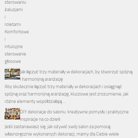
Jak łączyć trzy materiały w dekoracjach, by stworzyć spójną
i harmonijną aranżację
Aby skutecznie łączyć trzy materiały w dekoracjach i osiągnąć
spójną oraz harmonijną aranżację, kluczowe jest zrozumienie, jak
różne elementy współdziałają …
DIY dekoracje do salonu: kreatywne pomysły i praktyczne
inspiracje na co dzień
Jeśli zastanawiasz się, jak ożywić swój salon za pomocą
własnoręcznie wykonanych dekoracji, mamy dla Ciebie wiele