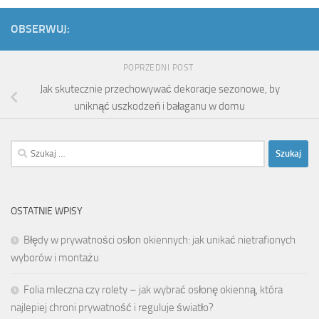
OBSERWUJ:
POPRZEDNI POST
Jak skutecznie przechowywać dekoracje sezonowe, by
uniknąć uszkodzeń i bałaganu w domu
Szukaj:
OSTATNIE WPISY
Błędy w prywatności osłon okiennych: jak unikać nietrafionych
wyborów i montażu
Folia mleczna czy rolety – jak wybrać osłonę okienną, która
najlepiej chroni prywatność i reguluje światło?