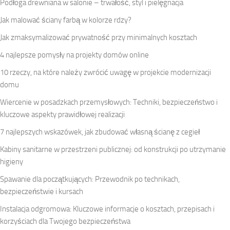
Podłoga drewniana w salonie – trwałość, styl i pielęgnacja
Jak malować ściany farbą w kolorze rdzy?
Jak zmaksymalizować prywatność przy minimalnych kosztach
4 najlepsze pomysły na projekty domów online
10 rzeczy, na które należy zwrócić uwagę w projekcie modernizacji
domu
Wiercenie w posadzkach przemysłowych: Techniki, bezpieczeństwo i
kluczowe aspekty prawidłowej realizacji
7 najlepszych wskazówek, jak zbudować własną ścianę z cegieł
Kabiny sanitarne w przestrzeni publicznej: od konstrukcji po utrzymanie
higieny
Spawanie dla początkujących: Przewodnik po technikach,
bezpieczeństwie i kursach
Instalacja odgromowa: Kluczowe informacje o kosztach, przepisach i
korzyściach dla Twojego bezpieczeństwa