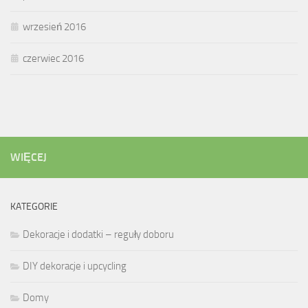
wrzesień 2016
czerwiec 2016
WIĘCEJ
KATEGORIE
Dekoracje i dodatki – reguły doboru
DIY dekoracje i upcycling
Domy