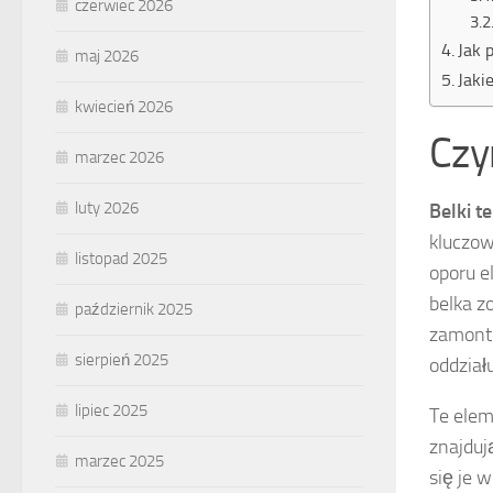
czerwiec 2026
Jak 
maj 2026
Jaki
kwiecień 2026
Czy
marzec 2026
luty 2026
Belki 
kluczow
listopad 2025
oporu e
belka z
październik 2025
zamon
sierpień 2025
oddział
lipiec 2025
Te elem
znajduj
marzec 2025
się je w