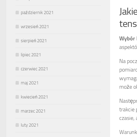
Jaki
październik 2021
tens
wrzesień 2021
Wybór 
sierpień 2021
aspekt
lipiec 2021
Na pocz
czerwiec 2021
pomiaro
wymagaj
maj 2021
może ok
kwiecień 2021
Następ
trakcie
marzec 2021
czasie,
luty 2021
Warunki