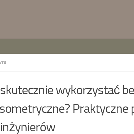
ATA
 skutecznie wykorzystać be
sometryczne? Praktyczne 
 inżynierów