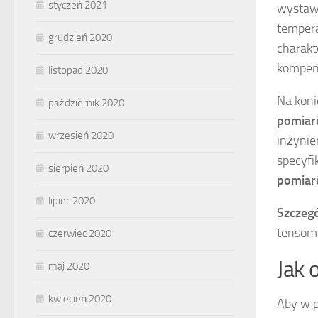
styczeń 2021
wystawi
tempera
grudzień 2020
charakt
kompen
listopad 2020
Na koni
październik 2020
pomia
wrzesień 2020
inżynie
specyfi
sierpień 2020
pomia
lipiec 2020
Szczeg
tensome
czerwiec 2020
Jak 
maj 2020
kwiecień 2020
Aby w p