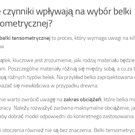
e czynniki wpływają na wybór belki
ometrycznej?
belki tensometrycznej
to proces, który wymaga uwagi na kil
ów.
ątek, kluczowe jest zrozumienie, jaki rodzaj materiału będz
m. Poszczególne materiały różnią się między sobą, a co za t
ą różnych typów belek. Na przykład belka zaprojektowana d
azać się niewłaściwa w przypadku drewna.
nie warto zwrócić uwagę na
zakres obciążeń
, które belka 
 pracy. Należy rozważyć zarówno maksymalne obciążenie, ja
 aby dobrać model odpowiedni do konkretnego zastosowania.
 otoczenia również nie są bez znaczenia. Belki tensometr