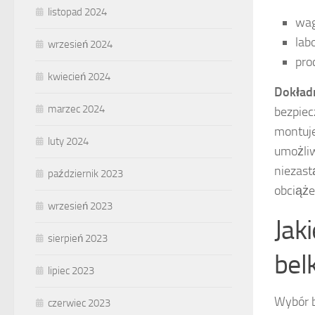
listopad 2024
wag
lab
wrzesień 2024
pro
kwiecień 2024
Dokład
marzec 2024
bezpiec
montuje
luty 2024
umożliw
niezas
październik 2023
obciąże
wrzesień 2023
Jak
sierpień 2023
bel
lipiec 2023
Wybór b
czerwiec 2023