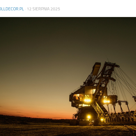
OLLDECOR.PL
·
12 SIERPNIA 2025