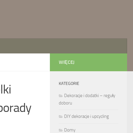
WIĘCEJ
KATEGORIE
lki
Dekoracje i dodatki – reguły
porady
doboru
DIY dekoracje i upcycling
Domy