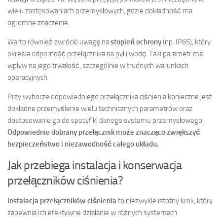
wielu zastosowaniach przemysłowych, gdzie dokładność ma
ogromne znaczenie.
Warto również zwrócić uwagę na
stopień ochrony
(np. IP65), który
określa odporność przełącznika na pył i wodę. Taki parametr ma
wpływ na jego trwałość, szczególnie w trudnych warunkach
operacyjnych.
Przy wyborze odpowiedniego przełącznika ciśnienia konieczne jest
dokładne przemyślenie wielu technicznych parametrów oraz
dostosowanie go do specyfiki danego systemu przemysłowego.
Odpowiednio dobrany przełącznik może znacząco zwiększyć
bezpieczeństwo i niezawodność całego układu.
Jak przebiega instalacja i konserwacja
przełączników ciśnienia?
Instalacja przełączników ciśnienia
to niezwykle istotny krok, który
zapewnia ich efektywne działanie w różnych systemach