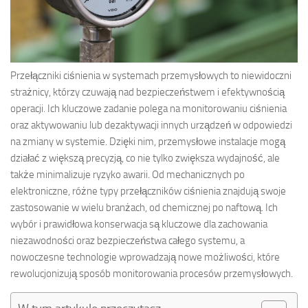
Przełączniki ciśnienia w systemach przemysłowych to niewidoczni
strażnicy, którzy czuwają nad bezpieczeństwem i efektywnością
operacji. Ich kluczowe zadanie polega na monitorowaniu ciśnienia
oraz aktywowaniu lub dezaktywacji innych urządzeń w odpowiedzi
na zmiany w systemie. Dzięki nim, przemysłowe instalacje mogą
działać z większą precyzją, co nie tylko zwiększa wydajność, ale
także minimalizuje ryzyko awarii. Od mechanicznych po
elektroniczne, różne typy przełączników ciśnienia znajdują swoje
zastosowanie w wielu branżach, od chemicznej po naftową. Ich
wybór i prawidłowa konserwacja są kluczowe dla zachowania
niezawodności oraz bezpieczeństwa całego systemu, a
nowoczesne technologie wprowadzają nowe możliwości, które
rewolucjonizują sposób monitorowania procesów przemysłowych.