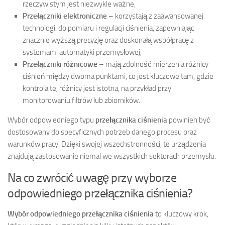
rzeczywistym jest niezwykle ważne,
Przełączniki elektroniczne
– korzystają z zaawansowanej
technologii do pomiaru i regulacji ciśnienia, zapewniając
znacznie wyższą precyzję oraz doskonałą współpracę z
systemami automatyki przemysłowej,
Przełączniki różnicowe
– mają zdolność mierzenia różnicy
ciśnień między dwoma punktami, co jest kluczowe tam, gdzie
kontrola tej różnicy jest istotna, na przykład przy
monitorowaniu filtrów lub zbiorników.
Wybór odpowiedniego typu
przełącznika ciśnienia
powinien być
dostosowany do specyficznych potrzeb danego procesu oraz
warunków pracy. Dzięki swojej wszechstronności, te urządzenia
znajdują zastosowanie niemal we wszystkich sektorach przemysłu.
Na co zwrócić uwagę przy wyborze
odpowiedniego przełącznika ciśnienia?
Wybór odpowiedniego przełącznika ciśnienia
to kluczowy krok,