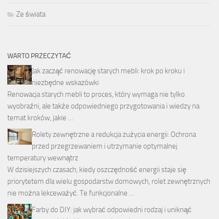
Ze świata
WARTO PRZECZYTAĆ
Jak zacząć renowację starych mebli: krok po kroku i
niezbędne wskazówki
Renowacja starych mebli to proces, który wymaga nie tylko
wyobraźni, ale także odpowiedniego przygotowania i wiedzy na
temat kroków, jakie …
Rolety zewnętrzne a redukcja zużycia energii: Ochrona
przed przegrzewaniem i utrzymanie optymalnej
temperatury wewnątrz
W dzisiejszych czasach, kiedy oszczędność energii staje się
priorytetem dla wielu gospodarstw domowych, rolet zewnętrznych
nie można lekceważyć. Te funkcjonalne …
Farby do DIY: jak wybrać odpowiedni rodzaj i uniknąć