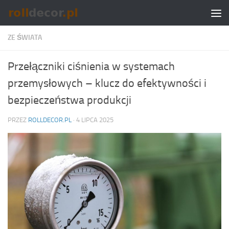
Skip to content
ZE ŚWIATA
Przełączniki ciśnienia w systemach
przemysłowych – klucz do efektywności i
bezpieczeństwa produkcji
PRZEZ
ROLLDECOR.PL
·
4 LIPCA 2025