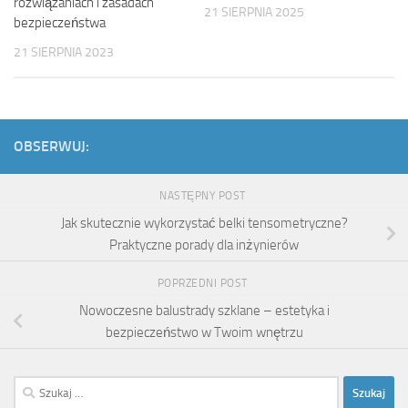
rozwiązaniach i zasadach
21 SIERPNIA 2025
bezpieczeństwa
21 SIERPNIA 2023
OBSERWUJ:
NASTĘPNY POST
Jak skutecznie wykorzystać belki tensometryczne?
Praktyczne porady dla inżynierów
POPRZEDNI POST
Nowoczesne balustrady szklane – estetyka i
bezpieczeństwo w Twoim wnętrzu
Szukaj: