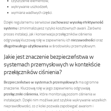
czyszczenie elementów,
wykrywanie uszkodzeń,
wymiana wadliwych części.
Dzięki regularnemu serwisowi
zachowasz wysoką efektywność
systemu
i zminimalizujesz ryzyko kosztownych awarii. Zarówno
proces instalacji, jak i konserwacja przełączników ciśnienia
odgrywają kluczową rolę w zapewnieniu ich
niezawodności
oraz
długotrwałego użytkowania
w środowisku przemysłowym.
Jakie jest znaczenie bezpieczeństwa w
systemach przemysłowych w kontekście
przełączników ciśnienia?
Bezpieczeństwo w systemach przemysłowych
ma ogromne
znaczenie. Kluczową rolę w jego zapewnieniu odgrywają
przełączniki ciśnienia
, które monitorują poziom ciśnienia w
instalacjach. Dzięki nim możliwe jest szybkie wykrywanie wszelkich
nieprawidłowości, co z kolei pozwala zapobiegać awariom i