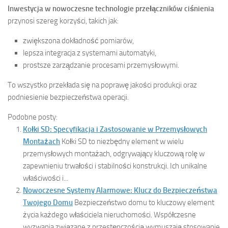
Inwestycja w nowoczesne technologie przełączników ciśnienia
przynosi szereg korzyści, takich jak:
zwiększona dokładność pomiarów,
lepsza integracja z systemami automatyki,
prostsze zarządzanie procesami przemysłowymi.
To wszystko przekłada się na poprawę jakości produkcji oraz
podniesienie bezpieczeństwa operacji.
Podobne posty:
Kołki SD: Specyfikacja i Zastosowanie w Przemysłowych
Montażach
Kołki SD to niezbędny element w wielu
przemysłowych montażach, odgrywający kluczową rolę w
zapewnieniu trwałości i stabilności konstrukcji. Ich unikalne
właściwości i...
Nowoczesne Systemy Alarmowe: Klucz do Bezpieczeństwa
Twojego Domu
Bezpieczeństwo domu to kluczowy element
życia każdego właściciela nieruchomości. Współczesne
wyzwania związane z przestępczością wymuszają stosowanie