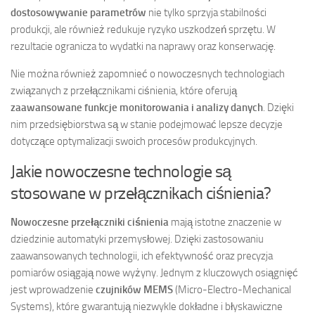
dostosowywanie parametrów
nie tylko sprzyja stabilności
produkcji, ale również redukuje ryzyko uszkodzeń sprzętu. W
rezultacie ogranicza to wydatki na naprawy oraz konserwację.
Nie można również zapomnieć o nowoczesnych technologiach
związanych z przełącznikami ciśnienia, które oferują
zaawansowane funkcje monitorowania i analizy danych
. Dzięki
nim przedsiębiorstwa są w stanie podejmować lepsze decyzje
dotyczące optymalizacji swoich procesów produkcyjnych.
Jakie nowoczesne technologie są
stosowane w przełącznikach ciśnienia?
Nowoczesne przełączniki ciśnienia
mają istotne znaczenie w
dziedzinie automatyki przemysłowej. Dzięki zastosowaniu
zaawansowanych technologii, ich efektywność oraz precyzja
pomiarów osiągają nowe wyżyny. Jednym z kluczowych osiągnięć
jest wprowadzenie
czujników MEMS
(Micro-Electro-Mechanical
Systems), które gwarantują niezwykle dokładne i błyskawiczne