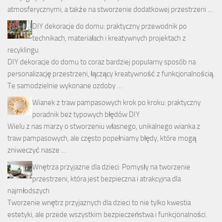
atmosferycznymi, a także na stworzenie dodatkowej przestrzeni …
DIY dekoracje do domu: praktyczny przewodnik po
technikach, materiałach i kreatywnych projektach z
recyklingu
DIY dekoracje do domu to coraz bardziej popularny sposób na
personalizację przestrzeni, łączący kreatywność z funkcjonalnością.
Te samodzielnie wykonane ozdoby …
Wianek z traw pampasowych krok po kroku: praktyczny
poradnik bez typowych błędów DIY
Wielu z nas marzy o stworzeniu własnego, unikalnego wianka z
traw pampasowych, ale często popełniamy błędy, które mogą
zniweczyć nasze …
Wnętrza przyjazne dla dzieci: Pomysły na tworzenie
przestrzeni, która jest bezpieczna i atrakcyjna dla
najmłodszych
Tworzenie wnętrz przyjaznych dla dzieci to nie tylko kwestia
estetyki, ale przede wszystkim bezpieczeństwa i funkcjonalności.