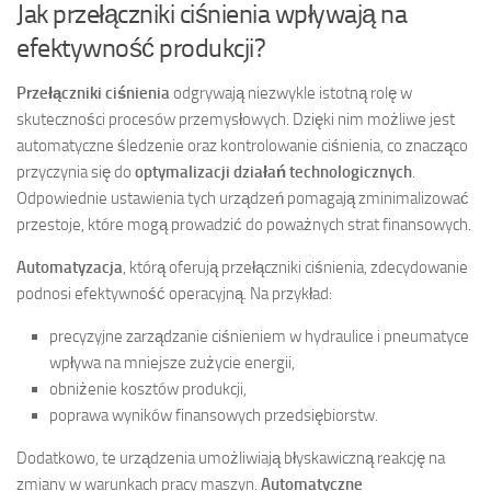
Jak przełączniki ciśnienia wpływają na
efektywność produkcji?
Przełączniki ciśnienia
odgrywają niezwykle istotną rolę w
skuteczności procesów przemysłowych. Dzięki nim możliwe jest
automatyczne śledzenie oraz kontrolowanie ciśnienia, co znacząco
przyczynia się do
optymalizacji działań technologicznych
.
Odpowiednie ustawienia tych urządzeń pomagają zminimalizować
przestoje, które mogą prowadzić do poważnych strat finansowych.
Automatyzacja
, którą oferują przełączniki ciśnienia, zdecydowanie
podnosi efektywność operacyjną. Na przykład:
precyzyjne zarządzanie ciśnieniem w hydraulice i pneumatyce
wpływa na mniejsze zużycie energii,
obniżenie kosztów produkcji,
poprawa wyników finansowych przedsiębiorstw.
Dodatkowo, te urządzenia umożliwiają błyskawiczną reakcję na
zmiany w warunkach pracy maszyn.
Automatyczne