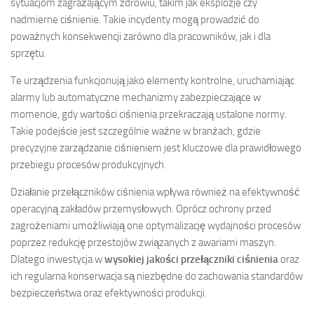
sytuacjom zagrażającym zdrowiu, takim jak eksplozje czy
nadmierne ciśnienie. Takie incydenty mogą prowadzić do
poważnych konsekwencji zarówno dla pracowników, jak i dla
sprzętu.
Te urządzenia funkcjonują jako elementy kontrolne, uruchamiając
alarmy lub automatyczne mechanizmy zabezpieczające w
momencie, gdy wartości ciśnienia przekraczają ustalone normy.
Takie podejście jest szczególnie ważne w branżach, gdzie
precyzyjne zarządzanie ciśnieniem jest kluczowe dla prawidłowego
przebiegu procesów produkcyjnych.
Działanie przełączników ciśnienia wpływa również na efektywność
operacyjną zakładów przemysłowych. Oprócz ochrony przed
zagrożeniami umożliwiają one optymalizację wydajności procesów
poprzez redukcję przestojów związanych z awariami maszyn.
Dlatego inwestycja w
wysokiej jakości przełączniki ciśnienia
oraz
ich regularna konserwacja są niezbędne do zachowania standardów
bezpieczeństwa oraz efektywności produkcji.