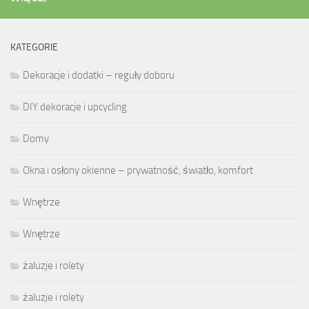
KATEGORIE
Dekoracje i dodatki – reguły doboru
DIY dekoracje i upcycling
Domy
Okna i osłony okienne – prywatność, światło, komfort
Wnętrze
Wnętrze
żaluzje i rolety
żaluzje i rolety