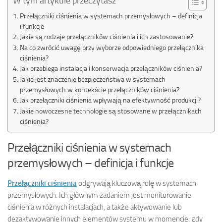
W tym artykule przeczytasz
Przełączniki ciśnienia w systemach przemysłowych – definicja
i funkcje
Jakie są rodzaje przełączników ciśnienia i ich zastosowanie?
Na co zwrócić uwagę przy wyborze odpowiedniego przełącznika
ciśnienia?
Jak przebiega instalacja i konserwacja przełączników ciśnienia?
Jakie jest znaczenie bezpieczeństwa w systemach
przemysłowych w kontekście przełączników ciśnienia?
Jak przełączniki ciśnienia wpływają na efektywność produkcji?
Jakie nowoczesne technologie są stosowane w przełącznikach
ciśnienia?
Przełączniki ciśnienia w systemach
przemysłowych – definicja i funkcje
Przełączniki ciśnienia
odgrywają kluczową rolę w systemach
przemysłowych. Ich głównym zadaniem jest monitorowanie
ciśnienia w różnych instalacjach, a także aktywowanie lub
dezaktywowanie innych elementów systemu w momencie, gdy