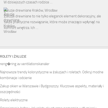
W dzisiejszych czasach rodzice …
Żaluzje drewniane Kraków, Wrocław
Żaluzje drewniane to nie tylko elegancki element dekoracyjny, ale
także praktyczne rozwiązanie, które może znacząco wpłynąć na
komfort wnętrza. Ich …
ROLETY I ŻALUZJE
reng�ring av ventilationskanaler
Najnowsze trendy kolorystyczne w żaluzjach i roletach: Odkryj modne
kombinacje i odcienie
Zakup okien w Warszawie i Bydgoszczy: Kluczowe aspekty, materiały i
oszczędności
Rolety elektryczne