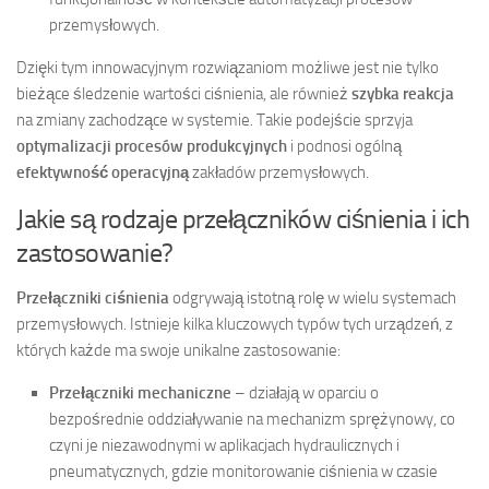
przemysłowych.
Dzięki tym innowacyjnym rozwiązaniom możliwe jest nie tylko
bieżące śledzenie wartości ciśnienia, ale również
szybka reakcja
na zmiany zachodzące w systemie. Takie podejście sprzyja
optymalizacji procesów produkcyjnych
i podnosi ogólną
efektywność operacyjną
zakładów przemysłowych.
Jakie są rodzaje przełączników ciśnienia i ich
zastosowanie?
Przełączniki ciśnienia
odgrywają istotną rolę w wielu systemach
przemysłowych. Istnieje kilka kluczowych typów tych urządzeń, z
których każde ma swoje unikalne zastosowanie:
Przełączniki mechaniczne
– działają w oparciu o
bezpośrednie oddziaływanie na mechanizm sprężynowy, co
czyni je niezawodnymi w aplikacjach hydraulicznych i
pneumatycznych, gdzie monitorowanie ciśnienia w czasie