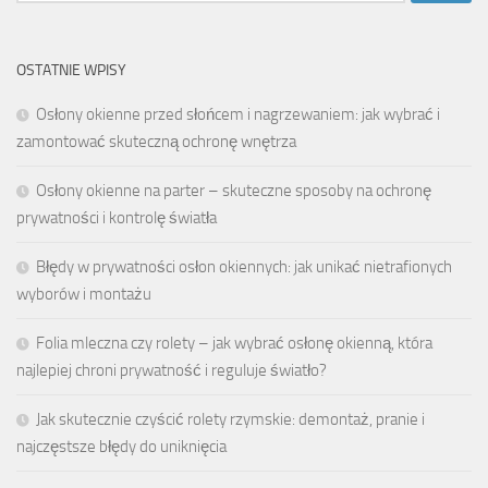
OSTATNIE WPISY
Osłony okienne przed słońcem i nagrzewaniem: jak wybrać i
zamontować skuteczną ochronę wnętrza
Osłony okienne na parter – skuteczne sposoby na ochronę
prywatności i kontrolę światła
Błędy w prywatności osłon okiennych: jak unikać nietrafionych
wyborów i montażu
Folia mleczna czy rolety – jak wybrać osłonę okienną, która
najlepiej chroni prywatność i reguluje światło?
Jak skutecznie czyścić rolety rzymskie: demontaż, pranie i
najczęstsze błędy do uniknięcia