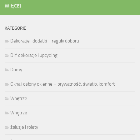
WIĘCEJ
KATEGORIE
Dekoracje i dodatki – reguły doboru
DIY dekoracje i upcycling
Domy
Okna i osłony okienne – prywatność, światło, komfort
Wnętrze
Wnętrze
żaluzje i rolety