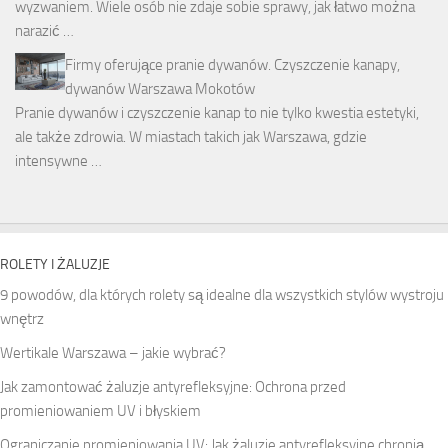
wyzwaniem. Wiele osób nie zdaje sobie sprawy, jak łatwo można
narazić …
Firmy oferujące pranie dywanów. Czyszczenie kanapy,
dywanów Warszawa Mokotów
Pranie dywanów i czyszczenie kanap to nie tylko kwestia estetyki,
ale także zdrowia. W miastach takich jak Warszawa, gdzie
intensywne …
ROLETY I ŻALUZJE
9 powodów, dla których rolety są idealne dla wszystkich stylów wystroju
wnętrz
Wertikale Warszawa – jakie wybrać?
Jak zamontować żaluzje antyrefleksyjne: Ochrona przed
promieniowaniem UV i błyskiem
Ograniczanie promieniowania UV: Jak żaluzje antyrefleksyjne chronią