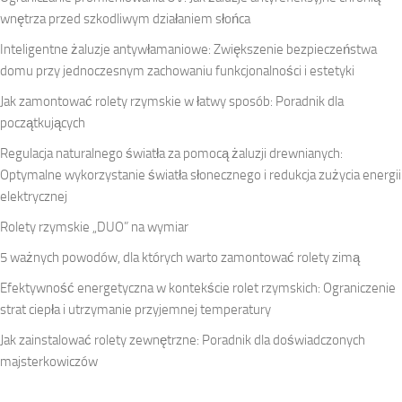
wnętrza przed szkodliwym działaniem słońca
Inteligentne żaluzje antywłamaniowe: Zwiększenie bezpieczeństwa
domu przy jednoczesnym zachowaniu funkcjonalności i estetyki
Jak zamontować rolety rzymskie w łatwy sposób: Poradnik dla
początkujących
Regulacja naturalnego światła za pomocą żaluzji drewnianych:
Optymalne wykorzystanie światła słonecznego i redukcja zużycia energii
elektrycznej
Rolety rzymskie „DUO” na wymiar
5 ważnych powodów, dla których warto zamontować rolety zimą
Efektywność energetyczna w kontekście rolet rzymskich: Ograniczenie
strat ciepła i utrzymanie przyjemnej temperatury
Jak zainstalować rolety zewnętrzne: Poradnik dla doświadczonych
majsterkowiczów