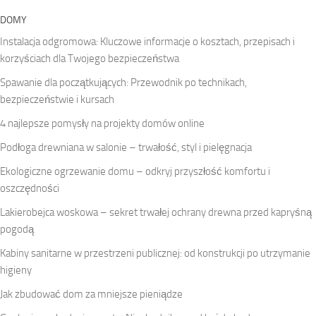
DOMY
Instalacja odgromowa: Kluczowe informacje o kosztach, przepisach i
korzyściach dla Twojego bezpieczeństwa
Spawanie dla początkujących: Przewodnik po technikach,
bezpieczeństwie i kursach
4 najlepsze pomysły na projekty domów online
Podłoga drewniana w salonie – trwałość, styl i pielęgnacja
Ekologiczne ogrzewanie domu – odkryj przyszłość komfortu i
oszczędności
Lakierobejca woskowa – sekret trwałej ochrany drewna przed kapryśną
pogodą
Kabiny sanitarne w przestrzeni publicznej: od konstrukcji po utrzymanie
higieny
Jak zbudować dom za mniejsze pieniądze