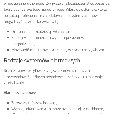
właściciela nieruchomości. Zwiększa ona bezpieczeństwo posesji, a
także podnosi wartość nieruchomości. Właściciele domów, którzy
posiadają profesjonalnie zainstalowane **systemy alarmowe**,
mogą liczyć na wiele korzyści, w tym:
Ochrona przed kradzieżą i włamaniami,
Spokojny sen i mniejsze ryzyko nieprzyjemnych
niespodzianek,
Możliwość monitorowania ochrony w czasie rzeczywistym.
Rodzaje systemów alarmowych
Rozróżniamy dwa główne typy systemów alarmowych:
**przewodowe** i **bezprzewodowe**. Każdy z nich ma swoje
zalety i wady.
Alarm przewodowy
:
Zazwyczaj tańszy w instalacji,
Wymaga okablowania, co może być bardziej czasochłonne,