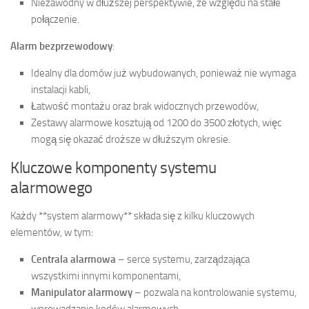
Niezawodny w dłuższej perspektywie, ze względu na stałe
połączenie.
Alarm bezprzewodowy
:
Idealny dla domów już wybudowanych, ponieważ nie wymaga
instalacji kabli,
Łatwość montażu oraz brak widocznych przewodów,
Zestawy alarmowe kosztują od 1200 do 3500 złotych, więc
mogą się okazać droższe w dłuższym okresie.
Kluczowe komponenty systemu
alarmowego
Każdy **system alarmowy** składa się z kilku kluczowych
elementów, w tym:
Centrala alarmowa
– serce systemu, zarządzająca
wszystkimi innymi komponentami,
Manipulator alarmowy
– pozwala na kontrolowanie systemu,
wprowadzanie kodów alarmowych,