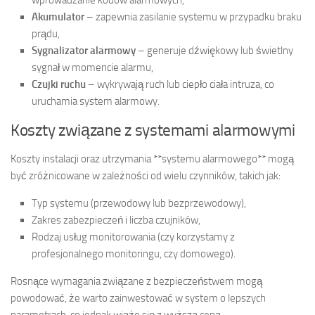
Akumulator
– zapewnia zasilanie systemu w przypadku braku
prądu,
Sygnalizator alarmowy
– generuje dźwiękowy lub świetlny
sygnał w momencie alarmu,
Czujki ruchu
– wykrywają ruch lub ciepło ciała intruza, co
uruchamia system alarmowy.
Koszty związane z systemami alarmowymi
Koszty instalacji oraz utrzymania **systemu alarmowego** mogą
być zróżnicowane w zależności od wielu czynników, takich jak:
Typ systemu (przewodowy lub bezprzewodowy),
Zakres zabezpieczeń i liczba czujników,
Rodzaj usług monitorowania (czy korzystamy z
profesjonalnego monitoringu, czy domowego).
Rosnące wymagania związane z bezpieczeństwem mogą
powodować, że warto zainwestować w system o lepszych
parametrach, co jednak wiąże się z wyższą ceną.