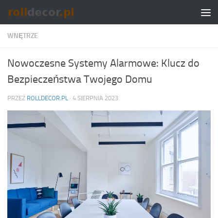
Skip to content
WNĘTRZE
Nowoczesne Systemy Alarmowe: Klucz do
Bezpieczeństwa Twojego Domu
PRZEZ
ROLLDECOR.PL
·
4 SIERPNIA 2023