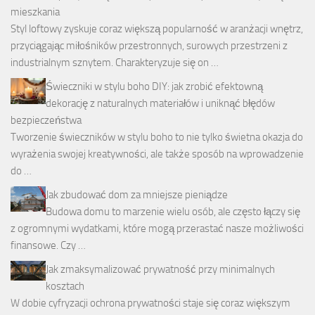
mieszkania
Styl loftowy zyskuje coraz większą popularność w aranżacji wnętrz,
przyciągając miłośników przestronnych, surowych przestrzeni z
industrialnym sznytem. Charakteryzuje się on …
Świeczniki w stylu boho DIY: jak zrobić efektowną
dekorację z naturalnych materiałów i uniknąć błędów
bezpieczeństwa
Tworzenie świeczników w stylu boho to nie tylko świetna okazja do
wyrażenia swojej kreatywności, ale także sposób na wprowadzenie
do …
Jak zbudować dom za mniejsze pieniądze
Budowa domu to marzenie wielu osób, ale często łączy się
z ogromnymi wydatkami, które mogą przerastać nasze możliwości
finansowe. Czy …
Jak zmaksymalizować prywatność przy minimalnych
kosztach
W dobie cyfryzacji ochrona prywatności staje się coraz większym