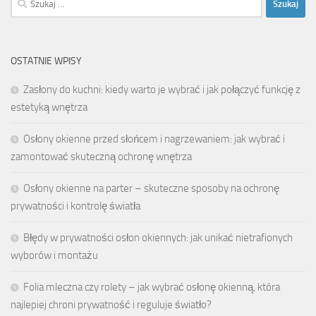
OSTATNIE WPISY
Zasłony do kuchni: kiedy warto je wybrać i jak połączyć funkcję z
estetyką wnętrza
Osłony okienne przed słońcem i nagrzewaniem: jak wybrać i
zamontować skuteczną ochronę wnętrza
Osłony okienne na parter – skuteczne sposoby na ochronę
prywatności i kontrolę światła
Błędy w prywatności osłon okiennych: jak unikać nietrafionych
wyborów i montażu
Folia mleczna czy rolety – jak wybrać osłonę okienną, która
najlepiej chroni prywatność i reguluje światło?