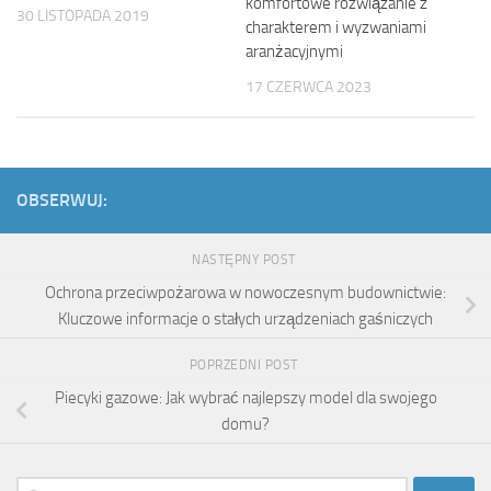
komfortowe rozwiązanie z
30 LISTOPADA 2019
charakterem i wyzwaniami
aranżacyjnymi
17 CZERWCA 2023
OBSERWUJ:
NASTĘPNY POST
Ochrona przeciwpożarowa w nowoczesnym budownictwie:
Kluczowe informacje o stałych urządzeniach gaśniczych
POPRZEDNI POST
Piecyki gazowe: Jak wybrać najlepszy model dla swojego
domu?
Szukaj: