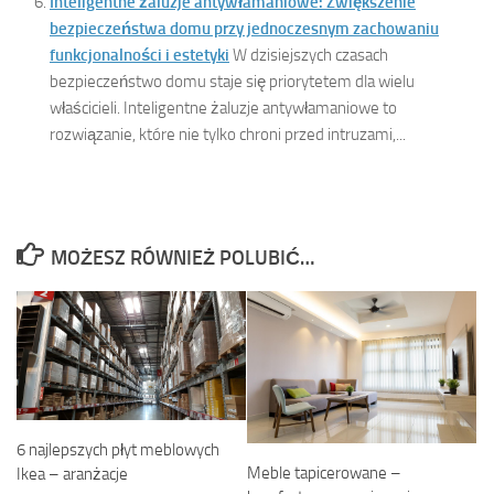
Inteligentne żaluzje antywłamaniowe: Zwiększenie
bezpieczeństwa domu przy jednoczesnym zachowaniu
funkcjonalności i estetyki
W dzisiejszych czasach
bezpieczeństwo domu staje się priorytetem dla wielu
właścicieli. Inteligentne żaluzje antywłamaniowe to
rozwiązanie, które nie tylko chroni przed intruzami,...
MOŻESZ RÓWNIEŻ POLUBIĆ…
6 najlepszych płyt meblowych
Meble tapicerowane –
Ikea – aranżacje