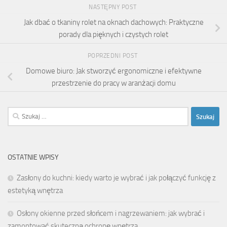
NASTĘPNY POST
Jak dbać o tkaniny rolet na oknach dachowych: Praktyczne
porady dla pięknych i czystych rolet
POPRZEDNI POST
Domowe biuro: Jak stworzyć ergonomiczne i efektywne
przestrzenie do pracy w aranżacji domu
Szukaj:
OSTATNIE WPISY
Zasłony do kuchni: kiedy warto je wybrać i jak połączyć funkcję z
estetyką wnętrza
Osłony okienne przed słońcem i nagrzewaniem: jak wybrać i
zamontować skuteczną ochronę wnętrza