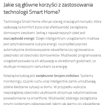
Jakie są główne korzyści z zastosowania
technologii Smart Home?
Technologia Smart Home oferuje szereg znaczących korzyści, które
wpływają na komfort życia oraz efektywność zarządzania
domowymi zasobami. Jedną z najważniejszych zalet jest
oszczędność energii
. Dzięki inteligentnym urządzeniom możliwe
jest optymalizowanie zużycia energii, na przykład poprzez
automatyczne dostosowywanie oświetlenia czy ogrzewania w
zależności od obecności domowników. Możliwość programowania
urządzeń pozwala na ich aktywację w określonych godzinach, co
skutkuje mniejszymi rachunkami za energię.
Kolejną korzyścią jest
zwiększone bezpieczeństwo
. Systemy
monitoringu, czujniki ruchu oraz inteligentne zamki umożliwiają
zdalne śledzenie sytuacji w domu. W przypadku wykrycia
niepożądanej obecności użytkownik otrzymuje natychmiastowe
powiadomienie na smartfonie. Możliwość zdalnego zarządzania
innymi systemami zabezpieczeń, takimi jak alarmy czy oświetlenie,