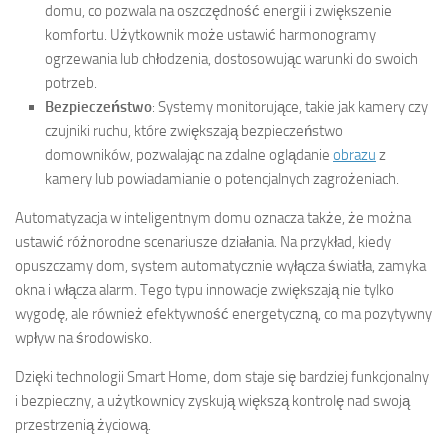
domu, co pozwala na oszczędność energii i zwiększenie
komfortu. Użytkownik może ustawić harmonogramy
ogrzewania lub chłodzenia, dostosowując warunki do swoich
potrzeb.
Bezpieczeństwo
: Systemy monitorujące, takie jak kamery czy
czujniki ruchu, które zwiększają bezpieczeństwo
domowników, pozwalając na zdalne oglądanie
obrazu
z
kamery lub powiadamianie o potencjalnych zagrożeniach.
Automatyzacja w inteligentnym domu oznacza także, że można
ustawić różnorodne scenariusze działania. Na przykład, kiedy
opuszczamy dom, system automatycznie wyłącza światła, zamyka
okna i włącza alarm. Tego typu innowacje zwiększają nie tylko
wygodę, ale również efektywność energetyczną, co ma pozytywny
wpływ na środowisko.
Dzięki technologii Smart Home, dom staje się bardziej funkcjonalny
i bezpieczny, a użytkownicy zyskują większą kontrolę nad swoją
przestrzenią życiową.