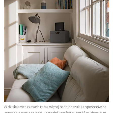
W dzisiejszych czasach coraz więcej osób poszukuje sposobów na