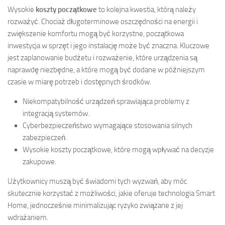
Wysokie
koszty początkowe
to kolejna kwestia, którą należy
rozważyć. Chociaż długoterminowe oszczędności na energii i
zwiększenie komfortu mogą być korzystne, początkowa
inwestycja w sprzęt i jego instalację może być znaczna. Kluczowe
jest zaplanowanie budżetu i rozważenie, które urządzenia są
naprawdę niezbędne, a które mogą być dodane w późniejszym
czasie w miarę potrzeb i dostępnych środków.
Niekompatybilność urządzeń sprawiająca problemy z
integracją systemów.
Cyberbezpieczeństwo wymagające stosowania silnych
zabezpieczeń.
Wysokie koszty początkowe, które mogą wpływać na decyzje
zakupowe.
Użytkownicy muszą być świadomi tych wyzwań, aby móc
skutecznie korzystać z możliwości, jakie oferuje technologia Smart
Home, jednocześnie minimalizując ryzyko związane z jej
wdrażaniem.