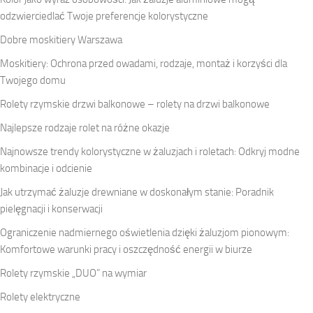
odzwierciedlać Twoje preferencje kolorystyczne
Dobre moskitiery Warszawa
Moskitiery: Ochrona przed owadami, rodzaje, montaż i korzyści dla
Twojego domu
Rolety rzymskie drzwi balkonowe – rolety na drzwi balkonowe
Najlepsze rodzaje rolet na różne okazje
Najnowsze trendy kolorystyczne w żaluzjach i roletach: Odkryj modne
kombinacje i odcienie
Jak utrzymać żaluzje drewniane w doskonałym stanie: Poradnik
pielęgnacji i konserwacji
Ograniczenie nadmiernego oświetlenia dzięki żaluzjom pionowym:
Komfortowe warunki pracy i oszczędność energii w biurze
Rolety rzymskie „DUO” na wymiar
Rolety elektryczne