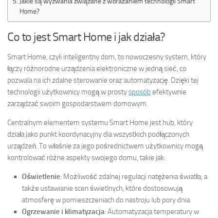
Jakie są wyzwania związane z wdrażaniem technologii Smart
Home?
Co to jest Smart Home i jak działa?
Smart Home, czyli inteligentny dom, to nowoczesny system, który
łączy różnorodne urządzenia elektroniczne w jedną sieć, co
pozwala na ich zdalne sterowanie oraz automatyzację. Dzięki tej
technologii użytkownicy mogą w prosty
sposób
efektywnie
zarządzać swoim gospodarstwem domowym.
Centralnym elementem systemu Smart Home jest hub, który
działa jako punkt koordynacyjny dla wszystkich podłączonych
urządzeń. To właśnie za jego pośrednictwem użytkownicy mogą
kontrolować różne aspekty swojego domu, takie jak:
Oświetlenie
: Możliwość zdalnej regulacji natężenia światła, a
także ustawianie scen świetlnych, które dostosowują
atmosferę w pomieszczeniach do nastroju lub pory dnia.
Ogrzewanie i klimatyzacja
: Automatyzacja temperatury w