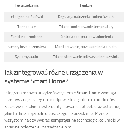
Typ urządzenia
Funkcje
Inteligentne żarówki
Regulacja natężenia i koloru światła
Termostaty
Zdalne kontrolowanie temperatury
Zamki elektroniczne
Kontrola dostępu, powiadomienia
Kamery bezpieczeństwa
Monitorowanie, powiadomienia o ruchu
Systemy audio
Zdalne sterowanie odtwarzaniem dźwięku
Jak zintegrować różne urządzenia w
systemie Smart Home?
Integracja różnych urządzeń w systemie
Smart Home
wymaga
przemyślanej strategii oraz odpowiedniego doboru produktów.
Kluczowym krokiem jest zidentyfikowanie potrzeb oraz ustalenie,
jakie funkcje mają pełnić poszczególne urządzenia. Przede
wszystkim należy wybrać
kompatybilne
technologie, co umożliwi
sprawne połączenie i zarządzanie nimi.