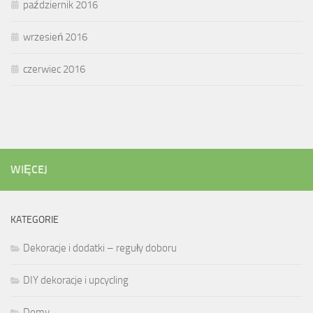
październik 2016
wrzesień 2016
czerwiec 2016
WIĘCEJ
KATEGORIE
Dekoracje i dodatki – reguły doboru
DIY dekoracje i upcycling
Domy