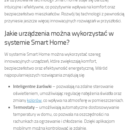
że użytkowanie technologii Smart Home staje się bardziej
intuicyjne i efektywne, co pozytywnie wpływa na komfort oraz
bezpieczeństwo mieszkańców. Rozwój tej technologii z pewnością
przyniesie jeszcze więcej innowacyjnych rozwiązań w przyszłości.
Jakie urządzenia można wykorzystać w
systemie Smart Home?
W systemie Smart Home można wykorzystać szereg
innowacyjnych urządzeń, które zwiększają komfort,
bezpieczeństwo oraz efektywność energetyczną. Wśród
najpopularniejszych rozwiązania znajdują się:
Inteligentne żarówki
– pozwalają na zdalne sterowanie
oświetleniem, umożliwiając regulację natężenia światła oraz
zmiany
kolorów
, co wpływa na atmosferę w pomieszczeniach.
Termostaty
– umożliwiają automatyczne dostosowywanie
temperatury w domu, co pozwala na oszczędności na
rachunkach za ogrzewanie i chłodzenie. Dzięki aplikacjom
mobilnym można kontrolować je zdalnie.