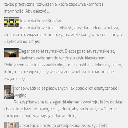
także praktyczne rozwiązanie, które zapewnia komfort i
intymność. Aby cieszyć …
Rolety dachowe Kraków
Rolety dachowe to nie tylko stylowy dodatek do wnętrza,
ale także rozwiązanie, które przynosi wiele korzyści w codziennym
użytkowaniu. Dzięki …
Elegancja rolet rzymskich: Dlaczego rolety rzymskie są
idealnym wyborem do wnętrz o stylu klasycznym
Rolety rzymskie to niezwykle elegancki sposób na dekorację okien,
który idealnie wpisuje się w klasyczne wnętrza. Ich harmonijne
zwijanie się …
Konserwacja rolet plisowanych: Jak dbać o ich elastyczność i
wygląd
Rolety plisowane to elegancki element wystroju, który dodaje
charakteru każdemu wnętrzu. Jednak, aby zachowały swój urok i
funkcjonalność, wymagają odpowiedniej …
Dekoracje do małego przedpokoju: jak łączyć styl z