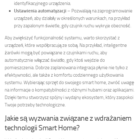
identyfikacyjnego urządzenia.
Ustawienia automatyzacji
– Pozwalają na zaprogramowanie
urządzeń, aby działały w określonych warunkach, na przykład
przy zapalonym świetle, gdy czujnik ruchu wykryje obecność.
Aby zwiększyć funkcjonalność systemu, warto skorzystać z
urządzeń, które współpracują ze sobą. Na przykład, inteligentne
żarówki mogą być powiązane z czujnikami ruchu, aby
automatycznie włączać światło, gdy ktoś wejdzie do
pomieszczenia. Dobrze zaplanowana integracja płynie nie tylko z
efektywności, ale także z komfortu codziennego użytkowania
systemu. Wybierając sprzęt do swojego smart home, zwróć uwagę
na informacje o kompatybilności z różnymi hubami oraz aplikacjami.
Dzięki temu stworzysz spójny i wydajny ekosystem, który zaspokoi
Twoje potrzeby technologiczne.
Jakie są wyzwania związane z wdrażaniem
technologii Smart Home?