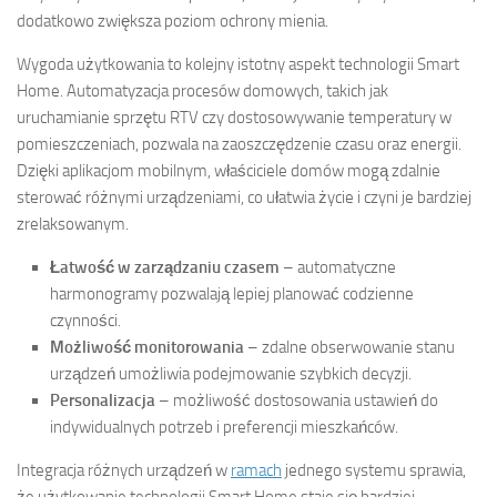
dodatkowo zwiększa poziom ochrony mienia.
Wygoda użytkowania to kolejny istotny aspekt technologii Smart
Home. Automatyzacja procesów domowych, takich jak
uruchamianie sprzętu RTV czy dostosowywanie temperatury w
pomieszczeniach, pozwala na zaoszczędzenie czasu oraz energii.
Dzięki aplikacjom mobilnym, właściciele domów mogą zdalnie
sterować różnymi urządzeniami, co ułatwia życie i czyni je bardziej
zrelaksowanym.
Łatwość w zarządzaniu czasem
– automatyczne
harmonogramy pozwalają lepiej planować codzienne
czynności.
Możliwość monitorowania
– zdalne obserwowanie stanu
urządzeń umożliwia podejmowanie szybkich decyzji.
Personalizacja
– możliwość dostosowania ustawień do
indywidualnych potrzeb i preferencji mieszkańców.
Integracja różnych urządzeń w
ramach
jednego systemu sprawia,