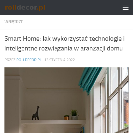
Skip to content
WNĘTRZE
Smart Home: Jak wykorzystać technologie i
inteligentne rozwiązania w aranżacji domu
PRZEZ
ROLLDECOR.PL
·
13 STYCZNIA 2022