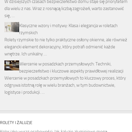
W dzisiejszych czasach bezpieczeństwo domu staje się priorytetem
dla wielu z nas. Wraz z rosnącą liczbą zagrożeń, warto zastanowić
się, …
Klasyczne wzory i motywy: Klasa i elegancja w roletach
rzymskich
Rolety rzymskie to nie tylko praktyczne osłony okienne, ale również
elegancki element dekoracyjny, który potrafi odmienić każde
wnętrze. Ich unikalny …
Wiercenie w posadzkach przemysłowych: Techniki,
bezpieczeństwo i kluczowe aspekty prawidłowej realizacji
Wiercenie w posadzkach przemysłowych to kluczowy proces, który
odgrywa istotną rolę w wielu branżach, w tym budownictwie,
logistyce i produkcji. …
ROLETY I ŻALUZJE
Kolor jako wyraz osobowości: Jak żaluzje aluminiowe mogą