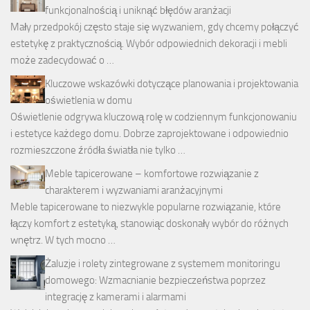
funkcjonalnością i uniknąć błędów aranżacji
Mały przedpokój często staje się wyzwaniem, gdy chcemy połączyć
estetykę z praktycznością. Wybór odpowiednich dekoracji i mebli
może zadecydować o …
Kluczowe wskazówki dotyczące planowania i projektowania
oświetlenia w domu
Oświetlenie odgrywa kluczową rolę w codziennym funkcjonowaniu
i estetyce każdego domu. Dobrze zaprojektowane i odpowiednio
rozmieszczone źródła światła nie tylko …
Meble tapicerowane – komfortowe rozwiązanie z
charakterem i wyzwaniami aranżacyjnymi
Meble tapicerowane to niezwykle popularne rozwiązanie, które
łączy komfort z estetyką, stanowiąc doskonały wybór do różnych
wnętrz. W tych mocno …
Żaluzje i rolety zintegrowane z systemem monitoringu
domowego: Wzmacnianie bezpieczeństwa poprzez
integrację z kamerami i alarmami