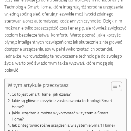
uczynienie swojego domu bardziej komfortowym i funkcjonalnym.
Technologie Smart Home, które integrują różnorodne urządzenia
w jedną spójną sieć, oferują niezwykłe możliwości zdalnego
sterowania oraz automatyzacji codziennych czynności. Dzięki nim
można nie tylko zaoszczędzić czas i energię, ale również zwiększyć
poziom bezpieczeństwa i komfortu. Warto poznać, jakie korzyści
płyną z inteligentnych rozwiązań oraz jak skutecznie zintegrować
dostępne urządzenia, aby w pełni wykorzystać ich potencjał.
Jednakże, wprowadzając te nowoczesne technologie do swojego
życia, warto być świadomym także wyzwań, które mogą się
pojawić.
W tym artykule przeczytasz
Co to jest Smart Home i jak działa?
Jakie są główne korzyści z zastosowania technologii Smart
Home?
Jakie urządzenia można wykorzystać w systemie Smart
Home?
Jak zintegrować różne urządzenia w systemie Smart Home?