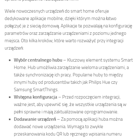
Wiele nowoczesnych urządzeń do smart home oferuje
dedykowane aplikacje mobilne, dzięki którym można łatwo
połączyć je z siecią domową. Aplikacje te pozwalają na konfigurację
parametrów oraz zarządzanie urządzeniami z poziomu jednego
miejsca. Oto kilka kroków, które warto rozważyć przy integracji
urządzeń:
Wybór centralnego hubu
– Kluczowy element systemu Smart
Home. Hub umożliwia zarządzanie wieloma urządzeniami, a
także synchronizację ich pracy. Popularne huby to między
innymi huby od producentów takich jak Philips Hue czy
Samsung SmartThings.
Wstępna konfiguracja
– Przed rozpoczęciem integracji,
ważne jest, aby upewnić się, że wszystkie urządzenia są w
pełni sprawne i mają zaktualizowane oprogramowanie.
Dodawanie urządzeń
– Za pomocą aplikacji huba można
dodawać nowe urządzenia. Wymaga to zwykle
przeskanowania kodu QR lub ręcznego wpisania numeru