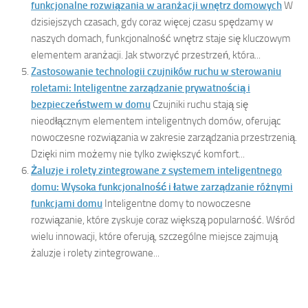
funkcjonalne rozwiązania w aranżacji wnętrz domowych
W
dzisiejszych czasach, gdy coraz więcej czasu spędzamy w
naszych domach, funkcjonalność wnętrz staje się kluczowym
elementem aranżacji. Jak stworzyć przestrzeń, która...
Zastosowanie technologii czujników ruchu w sterowaniu
roletami: Inteligentne zarządzanie prywatnością i
bezpieczeństwem w domu
Czujniki ruchu stają się
nieodłącznym elementem inteligentnych domów, oferując
nowoczesne rozwiązania w zakresie zarządzania przestrzenią.
Dzięki nim możemy nie tylko zwiększyć komfort...
Żaluzje i rolety zintegrowane z systemem inteligentnego
domu: Wysoka funkcjonalność i łatwe zarządzanie różnymi
funkcjami domu
Inteligentne domy to nowoczesne
rozwiązanie, które zyskuje coraz większą popularność. Wśród
wielu innowacji, które oferują, szczególne miejsce zajmują
żaluzje i rolety zintegrowane...