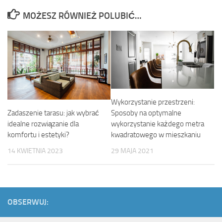
MOŻESZ RÓWNIEŻ POLUBIĆ…
Wykorzystanie przestrzeni:
Zadaszenie tarasu: jak wybrać
Sposoby na optymalne
idealne rozwiązanie dla
wykorzystanie każdego metra
komfortu i estetyki?
kwadratowego w mieszkaniu
14 KWIETNIA 2023
29 MAJA 2021
OBSERWUJ: