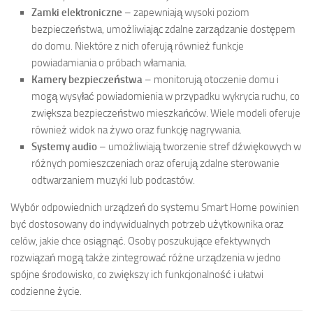
Zamki elektroniczne
– zapewniają wysoki poziom
bezpieczeństwa, umożliwiając zdalne zarządzanie dostępem
do domu. Niektóre z nich oferują również funkcje
powiadamiania o próbach włamania.
Kamery bezpieczeństwa
– monitorują otoczenie domu i
mogą wysyłać powiadomienia w przypadku wykrycia ruchu, co
zwiększa bezpieczeństwo mieszkańców. Wiele modeli oferuje
również widok na żywo oraz funkcję nagrywania.
Systemy audio
– umożliwiają tworzenie stref dźwiękowych w
różnych pomieszczeniach oraz oferują zdalne sterowanie
odtwarzaniem muzyki lub podcastów.
Wybór odpowiednich urządzeń do systemu Smart Home powinien
być dostosowany do indywidualnych potrzeb użytkownika oraz
celów, jakie chce osiągnąć. Osoby poszukujące efektywnych
rozwiązań mogą także zintegrować różne urządzenia w jedno
spójne środowisko, co zwiększy ich funkcjonalność i ułatwi
codzienne życie.