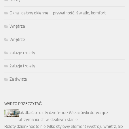
Okna i osłony okienne – prywatność, światło, komfort
Wnętrze
Wnętrze
żaluzje i rolety
żaluzje i rolety
Ze świata
WARTO PRZECZYTAĆ
Jak dbać o rolety dzień-noc: Wskazówki dotyczące
utrzymania ich w idealnym stanie
Rolety dzień-noc to nie tylko stylowy element wystroju wnętrz, ale