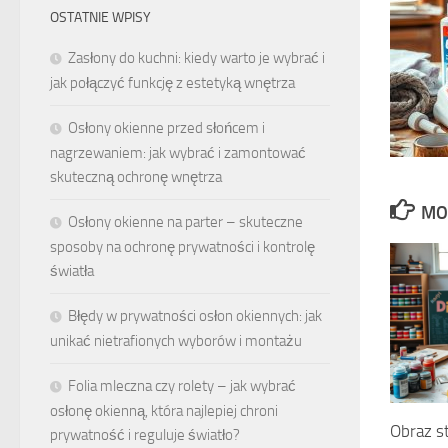
OSTATNIE WPISY
Zasłony do kuchni: kiedy warto je wybrać i
jak połączyć funkcję z estetyką wnętrza
Osłony okienne przed słońcem i
nagrzewaniem: jak wybrać i zamontować
skuteczną ochronę wnętrza
MO
Osłony okienne na parter – skuteczne
sposoby na ochronę prywatności i kontrolę
światła
Błędy w prywatności osłon okiennych: jak
unikać nietrafionych wyborów i montażu
Folia mleczna czy rolety – jak wybrać
osłonę okienną, która najlepiej chroni
Obraz st
prywatność i reguluje światło?