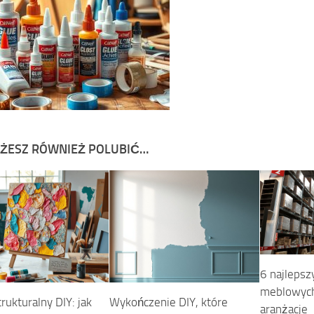
ŻESZ RÓWNIEŻ POLUBIĆ…
6 najlepsz
meblowych
rukturalny DIY: jak
Wykończenie DIY, które
aranżacje