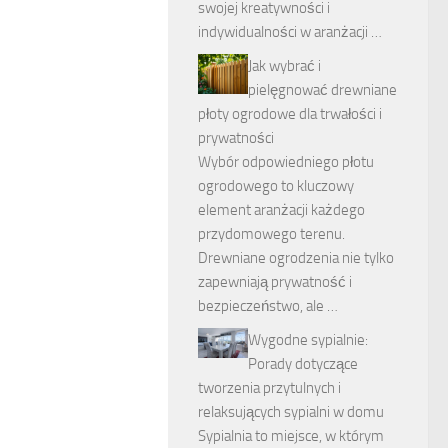
swojej kreatywności i
indywidualności w aranżacji …
Jak wybrać i
pielęgnować drewniane
płoty ogrodowe dla trwałości i
prywatności
Wybór odpowiedniego płotu
ogrodowego to kluczowy
element aranżacji każdego
przydomowego terenu.
Drewniane ogrodzenia nie tylko
zapewniają prywatność i
bezpieczeństwo, ale …
Wygodne sypialnie:
Porady dotyczące
tworzenia przytulnych i
relaksujących sypialni w domu
Sypialnia to miejsce, w którym