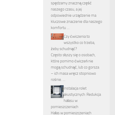
spędzamy znaczną część
naszego czasu, a jej
odpowiednie urządzenie ma
kluczowe znaczenie dla naszego
komfortu …
Czy ćwiczenia to
wszystko co trzeba,
żeby schudnąć?
Często słyszy się o osobach,
które pomimo ćwiczeń nie
mogą schudnąć, lub co gorsza
– ich masa wręcz stopniowo
rośnie. …
Instalacja rolet
akustycznych: Redukcja
hałasu w
pomieszczeniach
Hałas w pomieszczeniach