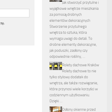
Jak stworzyć przytulne i
wyjątkowe wnętrze mieszkania
za pomocą drobnych
elementów dekoracyjnych
zy.
Stworzenie przytulnego
wnętrza to sztuka, która
wymaga uwagi do detali. To
drobne elementy dekoracyjne,
jak poduszki, zasłony czy
odpowiednie rośliny, …
Rolety dachowe Kraków
Rolety dachowe to nie
tylko stylowy dodatek do
wnętrza, ale także rozwiązanie,
które przynosi wiele korzyści w
codziennym użytkowaniu.
Dzięki …
Osłony okienne przed