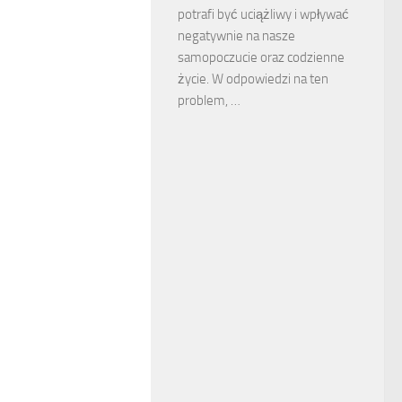
potrafi być uciążliwy i wpływać
negatywnie na nasze
samopoczucie oraz codzienne
życie. W odpowiedzi na ten
problem, …