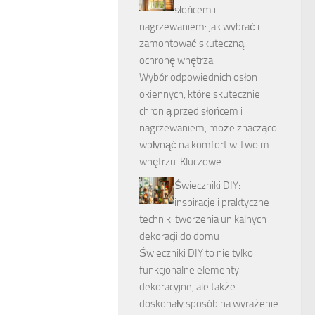
słońcem i
nagrzewaniem: jak wybrać i
zamontować skuteczną
ochronę wnętrza
Wybór odpowiednich osłon
okiennych, które skutecznie
chronią przed słońcem i
nagrzewaniem, może znacząco
wpłynąć na komfort w Twoim
wnętrzu. Kluczowe …
Świeczniki DIY:
inspiracje i praktyczne
techniki tworzenia unikalnych
dekoracji do domu
Świeczniki DIY to nie tylko
funkcjonalne elementy
dekoracyjne, ale także
doskonały sposób na wyrażenie