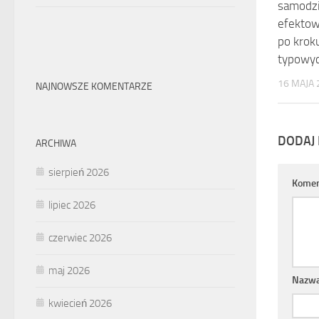
samodzi
efektow
po krok
typowy
16 MAJA 
NAJNOWSZE KOMENTARZE
DODAJ
ARCHIWA
sierpień 2026
Komen
lipiec 2026
czerwiec 2026
maj 2026
Nazw
kwiecień 2026