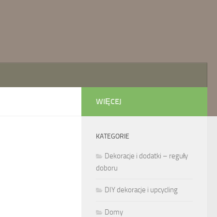
WIĘCEJ
KATEGORIE
Dekoracje i dodatki – reguły
doboru
DIY dekoracje i upcycling
Domy