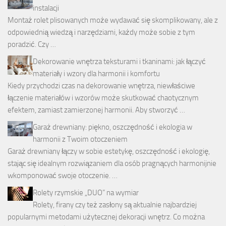
instalacji
Montaż rolet plisowanych może wydawać się skomplikowany, ale z
odpowiednią wiedzą i narzędziami, każdy może sobie z tym
poradzić. Czy …
Dekorowanie wnętrza teksturami i tkaninami: jak łączyć
materiały i wzory dla harmonii i komfortu
Kiedy przychodzi czas na dekorowanie wnętrza, niewłaściwe
łączenie materiałów i wzorów może skutkować chaotycznym
efektem, zamiast zamierzonej harmonii. Aby stworzyć …
Garaż drewniany: piękno, oszczędność i ekologia w
harmonii z Twoim otoczeniem
Garaż drewniany łączy w sobie estetykę, oszczędność i ekologię,
stając się idealnym rozwiązaniem dla osób pragnących harmonijnie
wkomponować swoje otoczenie. …
Rolety rzymskie „DUO” na wymiar
Rolety, firany czy też zasłony są aktualnie najbardziej
popularnymi metodami użytecznej dekoracji wnętrz. Co można