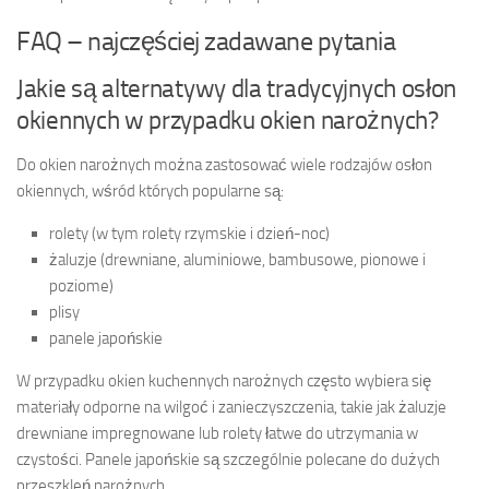
FAQ – najczęściej zadawane pytania
Jakie są alternatywy dla tradycyjnych osłon
okiennych w przypadku okien narożnych?
Do okien narożnych można zastosować wiele rodzajów osłon
okiennych, wśród których popularne są:
rolety (w tym rolety rzymskie i dzień-noc)
żaluzje (drewniane, aluminiowe, bambusowe, pionowe i
poziome)
plisy
panele japońskie
W przypadku okien kuchennych narożnych często wybiera się
materiały odporne na wilgoć i zanieczyszczenia, takie jak żaluzje
drewniane impregnowane lub rolety łatwe do utrzymania w
czystości. Panele japońskie są szczególnie polecane do dużych
przeszkleń narożnych.