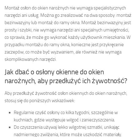
Montaż osłon do okien narożnych nie wymaga specjalistycznych
narzędzi ani usług. Można go zrealizować na dwa sposoby: montaż
bezinwazyjny lub montaż do ramy okna. Montaż bezinwazyjny jest
prosty i szybki, nie wymaga narzędzi ani specjalnych umiejętności,
co sprawia, że może go wykonać każdy użytkownik mieszkania. W
przypadku montażu do ramy okna, konieczne jest przykręcenie
zaczepów, co może być wyzwaniem, ale również nie wymaga
skomplikowanych narzędzi.
Jak dbać o osłony okienne do okien
narożnych, aby przedłużyć ich żywotność?
Aby przedłużyć żywotność osłon okiennych do okien narożnych,
stosuj się do poniższych wskazówek:
Regularnie czyść osłony co kilka tygodni, szczególnie w
kuchniach, gdzie występuje wilgoć i zanieczyszczenia.
Do czyszczenia używaj lekko wilgotnej szmatki, unikając
nadmiernego zwilżenia, które może uszkodzić materiały.