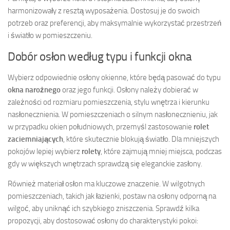
harmonizowały z resztą wyposażenia. Dostosuj je do swoich
potrzeb oraz preferencji, aby maksymalnie wykorzystać przestrzeń
i światło w pomieszczeniu.
Dobór osłon według typu i funkcji okna
Wybierz odpowiednie osłony okienne, które będą pasować do typu
okna narożnego
oraz jego funkcji. Osłony należy dobierać w
zależności od rozmiaru pomieszczenia, stylu wnętrza i kierunku
nasłonecznienia. W pomieszczeniach o silnym nasłonecznieniu, jak
w przypadku okien południowych, przemyśl zastosowanie
rolet
zaciemniających
, które skutecznie blokują światło. Dla mniejszych
pokojów lepiej wybierz
rolety
, które zajmują mniej miejsca, podczas
gdy w większych wnętrzach sprawdzą się eleganckie zasłony.
Również materiał osłon ma kluczowe znaczenie. W wilgotnych
pomieszczeniach, takich jak łazienki, postaw na osłony odporną na
wilgoć, aby uniknąć ich szybkiego zniszczenia. Sprawdź kilka
propozycji, aby dostosować osłony do charakterystyki pokoi: