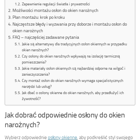
Zapewnienie regulacji światła i prywatności
Możliwości montażu osłon do okien narożnych
Plan montażu: krok po kroku
Najczęstsze błędy i wyzwania przy doborze i montażu osłon do
okien narożnych
FAQ – najczęściej zadawane pytania
Jakie są alternatywy dla tradycyjnych osłon okiennych w przypadku
okien narożnych?
Czy osłony do okien narożnych wpływają na izolację termiczną
pomieszczenia?
Jakie materiały osłon okiennych są najbardziej odporne na wilgoć i
zanieczyszczenia?
Czy montaż osłon do okien narożnych wymaga specjalistycznych
narzędzi lub usług?
Jak dbać o osłony okienne do okien narożnych, aby przedłużyć ich
żywotność?
Jak dobrać odpowiednie osłony do okien
narożnych?
Wybierz odpowiednie
osłony okienne
, aby podkreślić styl swojego