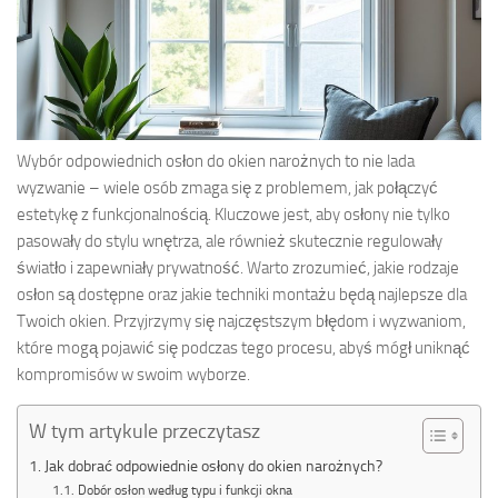
Wybór odpowiednich osłon do okien narożnych to nie lada
wyzwanie – wiele osób zmaga się z problemem, jak połączyć
estetykę z funkcjonalnością. Kluczowe jest, aby osłony nie tylko
pasowały do stylu wnętrza, ale również skutecznie regulowały
światło i zapewniały prywatność. Warto zrozumieć, jakie rodzaje
osłon są dostępne oraz jakie techniki montażu będą najlepsze dla
Twoich okien. Przyjrzymy się najczęstszym błędom i wyzwaniom,
które mogą pojawić się podczas tego procesu, abyś mógł uniknąć
kompromisów w swoim wyborze.
W tym artykule przeczytasz
Jak dobrać odpowiednie osłony do okien narożnych?
Dobór osłon według typu i funkcji okna