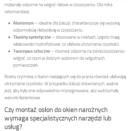
materiały odporne na wilgoć i łatwe w czyszczeniu. Oto kilka
rekomendacji:
Aluminium
– idealne dla żaluzji, charakteryzuje się wysoką
odpornością i łatwością w czyszczeniu.
Tkaniny syntetyczne
– stosowane w roletach, często mają
właściwości hydrofobowe, co ułatwia utrzymanie czystości.
Tworzywa sztuczne
– również odporne na zanieczyszczenia i
wilgoć, co czyni je dobrym wyborem do wilgotnych
pomieszczeń.
Rolety rzymskie z tkanin nadających się do prania również ułatwiają
utrzymanie czystości. W przypadku żaluzji drewnianych, ważne
jest, aby były one odpowiednio impregnowane, aby wytrzymały
warunki łazienkowe.
Czy montaż osłon do okien narożnych
wymaga specjalistycznych narzędzi lub
usług?