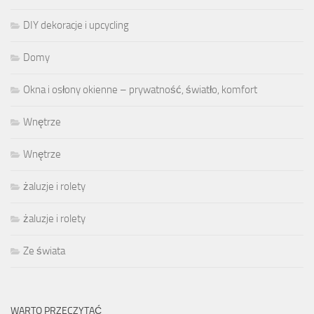
DIY dekoracje i upcycling
Domy
Okna i osłony okienne – prywatność, światło, komfort
Wnętrze
Wnętrze
żaluzje i rolety
żaluzje i rolety
Ze świata
WARTO PRZECZYTAĆ