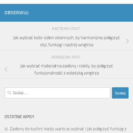
OBSERWUJ:
NASTĘPNY POST
Jak wybrać kolor osłon okiennych, by harmonijnie połączyć
styl, funkcję i nastrój wnętrza
POPRZEDNI POST
Jak wybrać materiał na zasłony i rolety, by połączyć
funkcjonalność z estetyką wnętrza
Szukaj:
OSTATNIE WPISY
Zasłony do kuchni: kiedy warto je wybrać i jak połączyć funkcję z