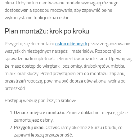
okna. Uchylne lub nieotwierane modele wymagają różnego
dostosowania sposobu mocowania, aby zapewnić pełne
wykorzystanie funkcji okna i osłon.
Plan montażu: krok po kroku
Przygotuj się do montażu
osłon okiennych
przez zorganizowanie
wszystkich niezbędnych narzędzi i materiałów. Rozpocznij od
sprawdzenia kompletności elementów oraz ich stanu. Upewnij się,
że masz dostęp do wkrętarki, poziomicy, śrubokrętów, młotka,
miarki oraz kluczy. Przed przystąpieniem do montażu, zaplanuj
przestrzeń roboczą: powinna być dobrze oświetlona i wolna od
przeszkód.
Postępuj według poniższych kroków:
Oznacz miejsce montażu.
Zmierz dokładnie miejsce, gdzie
zamontujesz osłony.
Przygotuj okno.
Oczyść ramy okienne z kurzu i brudu, co
zapewni lepszą przyczepność.