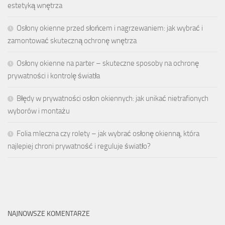
estetyką wnętrza
Osłony okienne przed słońcem i nagrzewaniem: jak wybrać i
zamontować skuteczną ochronę wnętrza
Osłony okienne na parter – skuteczne sposoby na ochronę
prywatności i kontrolę światła
Błędy w prywatności osłon okiennych: jak unikać nietrafionych
wyborów i montażu
Folia mleczna czy rolety – jak wybrać osłonę okienną, która
najlepiej chroni prywatność i reguluje światło?
NAJNOWSZE KOMENTARZE