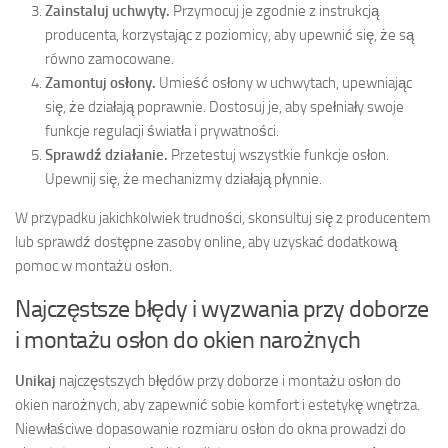
Zainstaluj uchwyty.
Przymocuj je zgodnie z instrukcją
producenta, korzystając z poziomicy, aby upewnić się, że są
równo zamocowane.
Zamontuj osłony.
Umieść osłony w uchwytach, upewniając
się, że działają poprawnie. Dostosuj je, aby spełniały swoje
funkcje regulacji światła i prywatności.
Sprawdź działanie.
Przetestuj wszystkie funkcje osłon.
Upewnij się, że mechanizmy działają płynnie.
W przypadku jakichkolwiek trudności, skonsultuj się z producentem
lub sprawdź dostępne zasoby online, aby uzyskać dodatkową
pomoc w montażu osłon.
Najczęstsze błędy i wyzwania przy doborze
i montażu osłon do okien narożnych
Unikaj
najczęstszych błędów przy doborze i montażu osłon do
okien narożnych, aby zapewnić sobie komfort i estetykę wnętrza.
Niewłaściwe dopasowanie rozmiaru osłon do okna prowadzi do