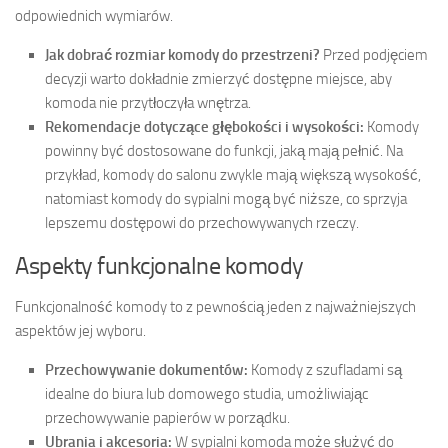
odpowiednich wymiarów.
Jak dobrać rozmiar komody do przestrzeni?
Przed podjęciem
decyzji warto dokładnie zmierzyć dostępne miejsce, aby
komoda nie przytłoczyła wnętrza.
Rekomendacje dotyczące głębokości i wysokości:
Komody
powinny być dostosowane do funkcji, jaką mają pełnić. Na
przykład, komody do salonu zwykle mają większą wysokość,
natomiast komody do sypialni mogą być niższe, co sprzyja
lepszemu dostępowi do przechowywanych rzeczy.
Aspekty funkcjonalne komody
Funkcjonalność komody to z pewnością jeden z najważniejszych
aspektów jej wyboru.
Przechowywanie dokumentów:
Komody z szufladami są
idealne do biura lub domowego studia, umożliwiając
przechowywanie papierów w porządku.
Ubrania i akcesoria:
W sypialni komoda może służyć do