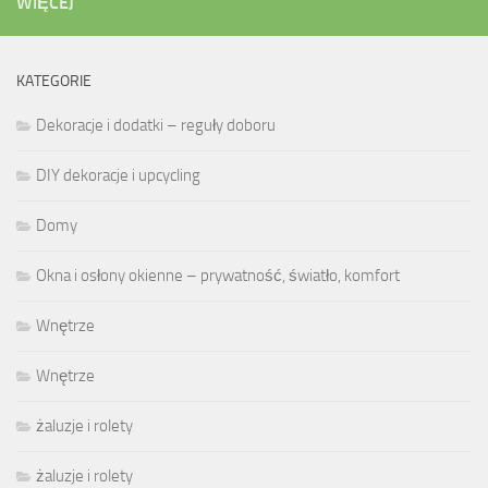
WIĘCEJ
KATEGORIE
Dekoracje i dodatki – reguły doboru
DIY dekoracje i upcycling
Domy
Okna i osłony okienne – prywatność, światło, komfort
Wnętrze
Wnętrze
żaluzje i rolety
żaluzje i rolety