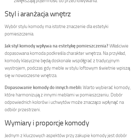
zwiększają pojemność do przechowywania.
Styl i aranżacja wnętrz
Wybór stylu komody ma istotne znaczenie dla estetyki
pomieszczenia.
Jak styl komody wpływa na estetykę pomieszczenia?
Właściwie
dopasowana komoda podkreśla charakter wnętrza. Na przykład,
komody klasyczne będą doskonale współgrać z tradycyjnym
wystrojem, podczas gdy meble w stylu loftowym świetnie wpiszą
się w nowoczesne wnętrza.
Dopasowanie komody do innych mebli:
Warto wybierać komody,
które harmonizują z innymi meblami w pomieszczeniu. Dobór
odpowiednich kolorów i uchwytów może znacząco wpłynąć na
odbiór przestrzeni.
Wymiary i proporcje komody
Jednym z kluczowych aspektów przy zakupie komody jest dobór