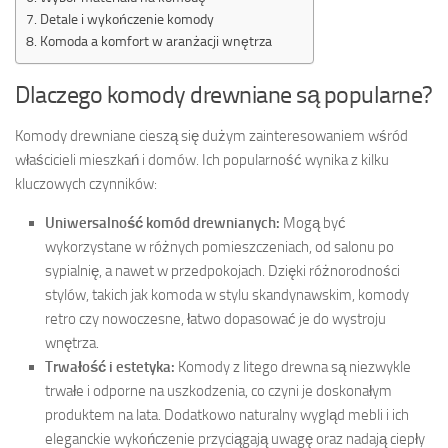
Detale i wykończenie komody
Komoda a komfort w aranżacji wnętrza
Dlaczego komody drewniane są popularne?
Komody drewniane cieszą się dużym zainteresowaniem wśród
właścicieli mieszkań i domów. Ich popularność wynika z kilku
kluczowych czynników:
Uniwersalność komód drewnianych:
Mogą być
wykorzystane w różnych pomieszczeniach, od salonu po
sypialnię, a nawet w przedpokojach. Dzięki różnorodności
stylów, takich jak komoda w stylu skandynawskim, komody
retro czy nowoczesne, łatwo dopasować je do wystroju
wnętrza.
Trwałość i estetyka:
Komody z litego drewna są niezwykle
trwałe i odporne na uszkodzenia, co czyni je doskonałym
produktem na lata. Dodatkowo naturalny wygląd mebli i ich
eleganckie wykończenie przyciągają uwagę oraz nadają ciepły