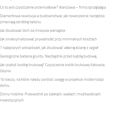
Co to jest czyszczenie przemysłowe? Warszawa – firma sprzątająca
Diamentowa rewolucja w budownictwie: jak nowoczesne narzędzia
zmieniają obróbkę betonu
Jak zbudować dom za mniejsze pieniądze
Jak zmaksymalizować prywatność przy minimalnych kosztach
7 najlepszych wskazówek, jak zbudować własną ścianę z cegieł
Geologiczne badania gruntu: Niezbędnik przed każdą budową
Jak czyścić kostkę brukową? Czyszczenie kostki brukowej Katowice,
Gdynia
10 rzeczy, na które należy zwrócić uwagę w projekcie modernizacji
domu
Domy mobilne: Przewodnik po zaletach, wadach i możliwościach
inwestycyjnych