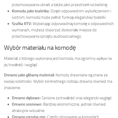
przechowywania ubrań, a także jako przestrzeń na bieliznę.
Komoda jako toaletka:
Dzięki odpowiednim wykończeniom i
lustrom, komoda może pełnić funkcję eleganckiej toaletki.
Szafka RTV:
Wybierając odpowiednią komodę o odpowiednich
wymiarach, możesz stworzyć doskonałe miejsce do
przechowywania sprzętu audiowizualnego.
Wybór materiału na komodę
Materiał, z którego wykonana jest komoda, ma ogromny wpływ na
jej trwałość i wygląd.
Drewno jako główny materiał:
Komody drewniane są znane ze
swojej solidności. Wybór konkretnego rodzaju drewna również ma
znaczenie.
Drewno dębowe:
Cenione za trwałość oraz elegancki wygląd.
Drewno sosnowe:
Bardziej ekonomiczne, jednak również
atrakcyjne wizualnie.
Drewno egzotyczne:
Często stosowane w komodach