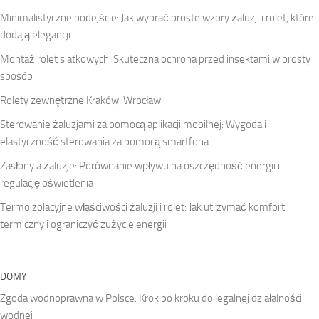
Minimalistyczne podejście: Jak wybrać proste wzory żaluzji i rolet, które
dodają elegancji
Montaż rolet siatkowych: Skuteczna ochrona przed insektami w prosty
sposób
Rolety zewnętrzne Kraków, Wrocław
Sterowanie żaluzjami za pomocą aplikacji mobilnej: Wygoda i
elastyczność sterowania za pomocą smartfona
Zasłony a żaluzje: Porównanie wpływu na oszczędność energii i
regulację oświetlenia
Termoizolacyjne właściwości żaluzji i rolet: Jak utrzymać komfort
termiczny i ograniczyć zużycie energii
DOMY
Zgoda wodnoprawna w Polsce: Krok po kroku do legalnej działalności
wodnej