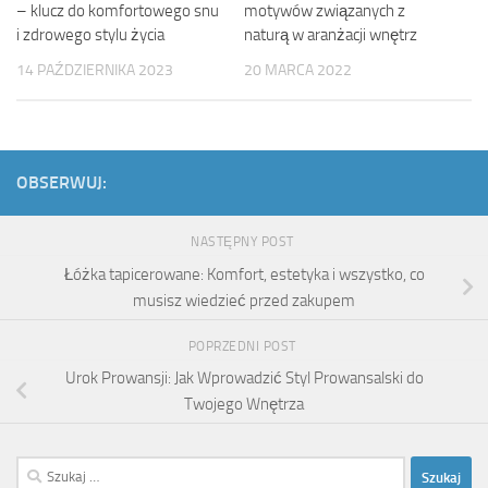
motywów związanych z
– klucz do komfortowego snu
naturą w aranżacji wnętrz
i zdrowego stylu życia
20 MARCA 2022
14 PAŹDZIERNIKA 2023
OBSERWUJ:
NASTĘPNY POST
Łóżka tapicerowane: Komfort, estetyka i wszystko, co
musisz wiedzieć przed zakupem
POPRZEDNI POST
Urok Prowansji: Jak Wprowadzić Styl Prowansalski do
Twojego Wnętrza
Szukaj: