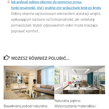
Jak wybrać osłony okienne do pomieszczenia:
funkcjonalność, styl i praktyczne wskazówki krok po kroku
Osłony okienne są kluczowym elementem aranżacji wnętrz,
wpływającym zarówno na funkcjonalność, jak i estetykę
pomieszczeń. Wybór odpowiednich osłon może znacząco
poprawić komfort...
MOŻESZ RÓWNIEŻ POLUBIĆ…
Naturalne piękno:
Wykorzystanie materiałów i
Bawełniana pościel naturalna