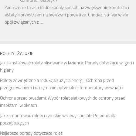
komfortu i estetyki?
Zadaszenie tarasu to doskonały sposób na zwiększenie komfortu i
estetyki przestrzeni na świeżym powietrzu. Chociaż istnieje wiele
opcji związanych z …
ROLETY I ŻALUZJE
Jak zainstalować rolety plisowane w łazience: Porady dotyczące wilgoci i
higieny
Rolety zewnętrzne a redukcja zużycia energii: Ochrona przed
przegrzewaniem i utrzymanie optymalnej temperatury wewnątrz
Ochrona przed owadami: Wybór rolet siatkowych do ochrony przed
insektami w oknach
Jak zamontować rolety rzymskie w łatwy sposób: Poradnik dla
początkujących
Najlepsze porady dotyczące rolet