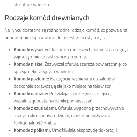
klimat we wnętrzu.
Rodzaje komód drewnianych
Na rynku dostępne są różnorodne rodzaje komód, co pozwala na
odpowiednie dopasowanie do przestrzeni i stylu życia.
Komody wysokie:
Idealne do mniejszych pomieszczeń, gdyż
zajmują mniej przestrzeni w poziomie.
Komody niskie:
Zazwyczaj oferują szerszą powierzchnię, co
sprzyja dekoracyjnych wnękom.
Komody poziome:
Najczęściej wybierane do salonów,
doskonale sprawdzają się jako miejsce na telewizor.
Komody narożne:
Pozwalają zaoszczędzić miejsce,
wypełniając puste narożniki pomieszczeń.
Komody z szufladami:
Oferują wygodne przechowywanie
różnych akcesoriów i odzieży, co istotnie wpływa na
funkcjonalność mebla.
Komody z półkami:
Umożliwiają ekspozycję dekoracji i