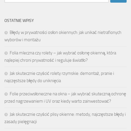
OSTATNIE WPISY
Błędy w prywatności osłon okiennych: jak unikać nietrafionych
wyborów i montażu
Folia mleczna czy rolety – jak wybrać osłonę okienną, która
najlepiej chroni prywatność i reguluje światło?
Jak skutecznie czyścić rolety rzymskie: demontaż, pranie i
najczęstsze błędy do uniknięcia
Folie przeciwsłoneczne na okna – jak wybrać skuteczną ochronę
przed nagrzewaniem i UV oraz kiedy warto zainwestować?
Jak skutecznie czyścić plisy okienne: metody, najczęstsze błędy i
zasady pielęgnacji