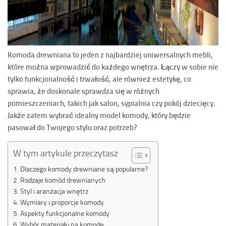
Komoda drewniana to jeden z najbardziej uniwersalnych mebli,
które można wprowadzić do każdego wnętrza. Łączy w sobie nie
tylko funkcjonalność i trwałość, ale również estetykę, co
sprawia, że doskonale sprawdza się w różnych
pomieszczeniach, takich jak salon, sypialnia czy pokój dziecięcy.
Jakże zatem wybrać idealny model komody, który będzie
pasował do Twojego stylu oraz potrzeb?
W tym artykule przeczytasz
Dlaczego komody drewniane są popularne?
Rodzaje komód drewnianych
Styl i aranżacja wnętrz
Wymiary i proporcje komody
Aspekty funkcjonalne komody
Wybór materiału na komodę