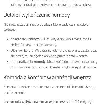
loftowych, dodaje egzotycznego charakteru do wnętrza.
Detale i wykończenie komody
Nie można zapominać o detalach, które wpływają na odbiór
komody.
Znaczenie uchwytów:
Uchwyt, który wybierzesz, może
zmienić charakter całej komody.
Okleiny i kolory:
Wybierając kolor drewna, warto zastanowić
się nad tym, jak będzie on współgrał z resztą wnętrza.
Personalizacja komody:
Możliwość dostosowania komody
do indywidualnych potrzeb klienta zwiększa jej atrakcyjność.
Komoda a komfort w aranżacji wnętrza
Komoda drewniana ma kluczowe znaczenie dla klimatu każdego
pomieszczenia.
Jak komoda wpływa na klimat w pomieszczeniu?
Ciepły styl i