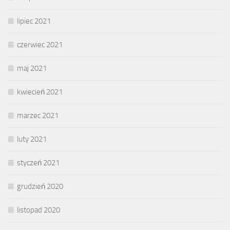
lipiec 2021
czerwiec 2021
maj 2021
kwiecień 2021
marzec 2021
luty 2021
styczeń 2021
grudzień 2020
listopad 2020