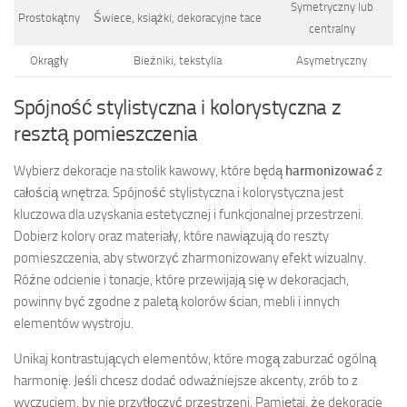
Symetryczny lub
Prostokątny
Świece, książki, dekoracyjne tace
centralny
Okrągły
Bieżniki, tekstylia
Asymetryczny
Spójność stylistyczna i kolorystyczna z
resztą pomieszczenia
Wybierz dekoracje na stolik kawowy, które będą
harmonizować
z
całością wnętrza. Spójność stylistyczna i kolorystyczna jest
kluczowa dla uzyskania estetycznej i funkcjonalnej przestrzeni.
Dobierz kolory oraz materiały, które nawiązują do reszty
pomieszczenia, aby stworzyć zharmonizowany efekt wizualny.
Różne odcienie i tonacje, które przewijają się w dekoracjach,
powinny być zgodne z paletą kolorów ścian, mebli i innych
elementów wystroju.
Unikaj kontrastujących elementów, które mogą zaburzać ogólną
harmonię. Jeśli chcesz dodać odważniejsze akcenty, zrób to z
wyczuciem, by nie przytłoczyć przestrzeni. Pamiętaj, że dekoracje