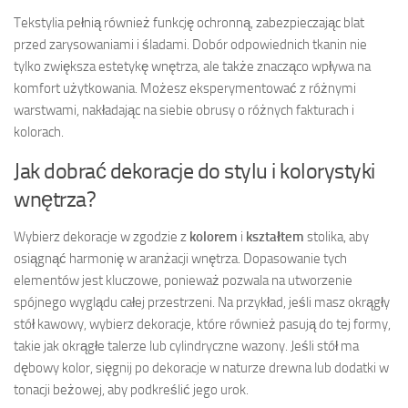
Tekstylia pełnią również funkcję ochronną, zabezpieczając blat
przed zarysowaniami i śladami. Dobór odpowiednich tkanin nie
tylko zwiększa estetykę wnętrza, ale także znacząco wpływa na
komfort użytkowania. Możesz eksperymentować z różnymi
warstwami, nakładając na siebie obrusy o różnych fakturach i
kolorach.
Jak dobrać dekoracje do stylu i kolorystyki
wnętrza?
Wybierz dekoracje w zgodzie z
kolorem
i
kształtem
stolika, aby
osiągnąć harmonię w aranżacji wnętrza. Dopasowanie tych
elementów jest kluczowe, ponieważ pozwala na utworzenie
spójnego wyglądu całej przestrzeni. Na przykład, jeśli masz okrągły
stół kawowy, wybierz dekoracje, które również pasują do tej formy,
takie jak okrągłe talerze lub cylindryczne wazony. Jeśli stół ma
dębowy kolor, sięgnij po dekoracje w naturze drewna lub dodatki w
tonacji beżowej, aby podkreślić jego urok.