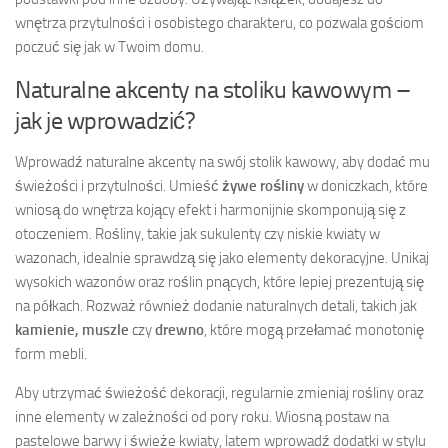
wnętrza przytulności i osobistego charakteru, co pozwala gościom
poczuć się jak w Twoim domu.
Naturalne akcenty na stoliku kawowym –
jak je wprowadzić?
Wprowadź naturalne akcenty na swój stolik kawowy, aby dodać mu
świeżości i przytulności. Umieść
żywe rośliny
w doniczkach, które
wniosą do wnętrza kojący efekt i harmonijnie skomponują się z
otoczeniem. Rośliny, takie jak sukulenty czy niskie kwiaty w
wazonach, idealnie sprawdzą się jako elementy dekoracyjne. Unikaj
wysokich wazonów oraz roślin pnących, które lepiej prezentują się
na półkach. Rozważ również dodanie naturalnych detali, takich jak
kamienie, muszle
czy
drewno
, które mogą przełamać monotonię
form mebli.
Aby utrzymać świeżość dekoracji, regularnie zmieniaj rośliny oraz
inne elementy w zależności od pory roku. Wiosną postaw na
pastelowe barwy i świeże kwiaty, latem wprowadź dodatki w stylu