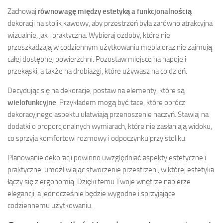
Zachowaj
równowagę między estetyką a funkcjonalnością
dekoracji na stolik kawowy, aby przestrzeń była zarówno atrakcyjna
wizualnie, jak i praktyczna. Wybieraj ozdoby, które nie
przeszkadzają w codziennym użytkowaniu mebla oraz nie zajmują
całej dostępnej powierzchni. Pozostaw miejsce na napoje i
przekąski, a także na drobiazgi, które używasz na co dzień.
Decydując się na dekoracje, postaw na elementy, które są
wielofunkcyjne
. Przykładem mogą być tace, które oprócz
dekoracyjnego aspektu ułatwiają przenoszenie naczyń. Stawiaj na
dodatki o proporcjonalnych wymiarach, które nie zasłaniają widoku,
co sprzyja komfortowi rozmowy i odpoczynku przy stoliku.
Planowanie dekoracji powinno uwzględniać aspekty estetyczne i
praktyczne, umożliwiając stworzenie przestrzeni, w której estetyka
łączy się z ergonomią. Dzięki temu Twoje wnętrze nabierze
elegancji, a jednocześnie będzie wygodne i sprzyjające
codziennemu użytkowaniu.