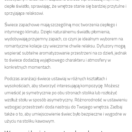
ciepłe światło, sprawiając, że wnętrze stanie się bardziej przytulne i
sprzyjające relaksowi.
Świece zapachowe mają szczególną moc tworzenia ciepłego i
intymnego klimatu. Dzięki naturalnemu światłu płomienia,
wydobywają przyjemny zapach, co czyni je idealnym wyborem na
romantyczne kolacje czy wieczorne chwile relaksu. Dyfuzory mogą
wspierać subtelne aromatyzowanie przestrzeni na co dzień, jednak
to świece dodadzą wyjątkowego charakteru i atmosfery w
konkretnych momentach.
Podczas aranżacji świece ustawiaj w różnych kształtach i
wysokościach, aby stworzyć interesującą kompozycję. Możesz
umieścić je symetrycznie po obu stronach stolika lub rozłożyć
wzdłuż stołu w sposób asymetryczny. Różnorodność w ustawieniu
wzbogaci przestrzeń i doda nastroju do Twojego wnętrza. Zadbaj
także o to, aby umiejscowienie świec było bezpieczne i wygodne w
użyciu na stoliku kawowym.