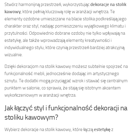
Stwórz harmonijną przestrzeń, wykorzystując
dekoracje na stolik
kawowy
, które pełnią kluczową rolę w aranżacji wnętrza. Te
elementy ozdobne umieszczane na blacie stolika podkreślają jego
charakter oraz styl, nadając pomieszczeniu wyjątkowego klimatu i
przytulności. Odpowiednio dobrane ozdoby nie tylko wpływają na
estetykę, ale także wprowadzają elementy kreatywności i
indywidualnego stylu, które czynią przestrzeń bardziej atrakcyjną
wizualnie.
Dzięki dekoracjom na stolik kawowy możesz subtelnie spojrzeć na
funkcjonalność mebli, jednocześnie dodając im artystycznego
sznytu. Te dodatki mogą przyciągać wzrok i stawać się centralnym
punktem w salonie, co sprawia, że stają się istotnym akcentem
wykończeniowym w aranżacji wnętrza.
Jak łączyć styl i funkcjonalność dekoracji na
stoliku kawowym?
Wybierz dekoracje na stolik kawowy, które łączą
estetykę
z