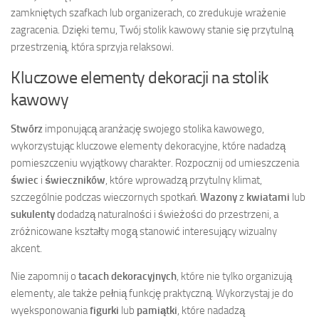
zamkniętych szafkach lub organizerach, co zredukuje wrażenie
zagracenia. Dzięki temu, Twój stolik kawowy stanie się przytulną
przestrzenią, która sprzyja relaksowi.
Kluczowe elementy dekoracji na stolik
kawowy
Stwórz
imponującą aranżację swojego stolika kawowego,
wykorzystując kluczowe elementy dekoracyjne, które nadadzą
pomieszczeniu wyjątkowy charakter. Rozpocznij od umieszczenia
świec
i
świeczników
, które wprowadzą przytulny klimat,
szczególnie podczas wieczornych spotkań.
Wazony
z
kwiatami
lub
sukulenty
dodadzą naturalności i świeżości do przestrzeni, a
zróżnicowane kształty mogą stanowić interesujący wizualny
akcent.
Nie zapomnij o
tacach dekoracyjnych
, które nie tylko organizują
elementy, ale także pełnią funkcję praktyczną. Wykorzystaj je do
wyeksponowania
figurki
lub
pamiątki
, które nadadzą