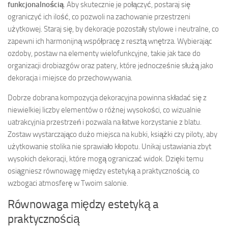
funkcjonalnością
. Aby skutecznie je połączyć, postaraj się
ograniczyć ich ilość, co pozwoli na zachowanie przestrzeni
użytkowej. Staraj się, by dekoracje pozostały stylowe i neutralne, co
zapewni ich harmonijną współpracę z resztą wnętrza. Wybierając
ozdoby, postaw na elementy wielofunkcyjne, takie jak tace do
organizacji drobiazgów oraz patery, które jednocześnie służą jako
dekoracja i miejsce do przechowywania.
Dobrze dobrana kompozycja dekoracyjna powinna składać się z
niewielkiej liczby elementów o różnej wysokości, co wizualnie
uatrakcyjnia przestrzeń i pozwala na łatwe korzystanie z blatu.
Zostaw wystarczająco dużo miejsca na kubki, książki czy piloty, aby
użytkowanie stolika nie sprawiało kłopotu. Unikaj ustawiania zbyt
wysokich dekoracji, które mogą ograniczać widok. Dzięki temu
osiągniesz równowagę między estetyką a praktycznością, co
wzbogaci atmosferę w Twoim salonie.
Równowaga między estetyką a
praktycznością