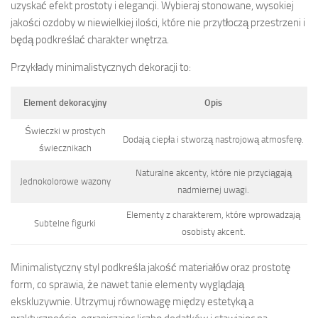
uzyskać efekt prostoty i elegancji. Wybieraj stonowane, wysokiej
jakości ozdoby w niewielkiej ilości, które nie przytłoczą przestrzeni i
będą podkreślać charakter wnętrza.
Przykłady minimalistycznych dekoracji to:
Element dekoracyjny
Opis
Świeczki w prostych
Dodają ciepła i stworzą nastrojową atmosferę.
świecznikach
Naturalne akcenty, które nie przyciągają
Jednokolorowe wazony
nadmiernej uwagi.
Elementy z charakterem, które wprowadzają
Subtelne figurki
osobisty akcent.
Minimalistyczny styl podkreśla jakość materiałów oraz prostotę
form, co sprawia, że nawet tanie elementy wyglądają
ekskluzywnie. Utrzymuj równowagę między estetyką a