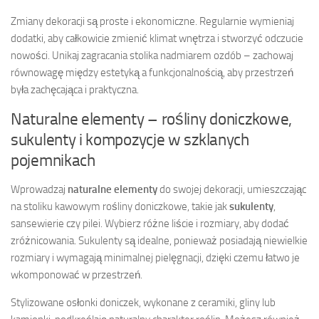
Zmiany dekoracji są proste i ekonomiczne. Regularnie wymieniaj
dodatki, aby całkowicie zmienić klimat wnętrza i stworzyć odczucie
nowości. Unikaj zagracania stolika nadmiarem ozdób – zachowaj
równowagę między estetyką a funkcjonalnością, aby przestrzeń
była zachęcająca i praktyczna.
Naturalne elementy – rośliny doniczkowe,
sukulenty i kompozycje w szklanych
pojemnikach
Wprowadzaj
naturalne elementy
do swojej dekoracji, umieszczając
na stoliku kawowym rośliny doniczkowe, takie jak
sukulenty
,
sansewierie czy pilei. Wybierz różne liście i rozmiary, aby dodać
zróżnicowania. Sukulenty są idealne, ponieważ posiadają niewielkie
rozmiary i wymagają minimalnej pielęgnacji, dzięki czemu łatwo je
wkomponować w przestrzeń.
Stylizowane osłonki doniczek, wykonane z ceramiki, gliny lub