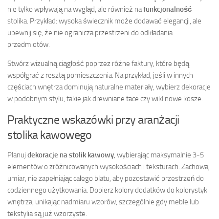
nie tylko wpływają na wygląd, ale również na
funkcjonalność
stolika. Przykład: wysoka świecznik może dodawać elegancji, ale
upewnij się, że nie ogranicza przestrzeni do odkładania
przedmiotów.
Stwórz wizualną ciągłość poprzez różne faktury, które będą
współgrać z resztą pomieszczenia. Na przykład, jeśli w innych
częściach wnętrza dominują naturalne materiały, wybierz dekoracje
w podobnym stylu, takie jak drewniane tace czy wiklinowe kosze.
Praktyczne wskazówki przy aranżacji
stolika kawowego
Planuj
dekoracje na stolik kawowy
, wybierając maksymalnie 3-5
elementów o zróżnicowanych wysokościach i teksturach. Zachowaj
umiar, nie zapełniając całego blatu, aby pozostawić przestrzeń do
codziennego użytkowania. Dobierz kolory dodatków do kolorystyki
wnętrza, unikając nadmiaru wzorów, szczególnie gdy meble lub
tekstylia są już wzorzyste.