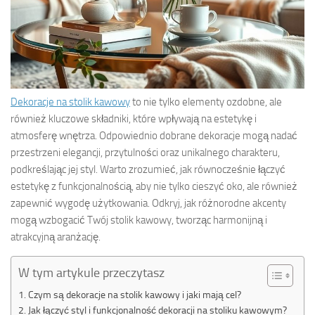
Dekoracje na stolik kawowy
to nie tylko elementy ozdobne, ale
również kluczowe składniki, które wpływają na estetykę i
atmosferę wnętrza. Odpowiednio dobrane dekoracje mogą nadać
przestrzeni elegancji, przytulności oraz unikalnego charakteru,
podkreślając jej styl. Warto zrozumieć, jak równocześnie łączyć
estetykę z funkcjonalnością, aby nie tylko cieszyć oko, ale również
zapewnić wygodę użytkowania. Odkryj, jak różnorodne akcenty
mogą wzbogacić Twój stolik kawowy, tworząc harmonijną i
atrakcyjną aranżację.
W tym artykule przeczytasz
Czym są dekoracje na stolik kawowy i jaki mają cel?
Jak łączyć styl i funkcjonalność dekoracji na stoliku kawowym?