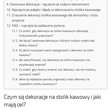
Sezonowe dekoracje – łączenie ze stałymi elementami
Najczęstsze pułapki i błędy w dekorowaniu stolika kawowego
Znaczenie dekoracji stolika kawowego dla atmosfery i stylu
wnętrza
FAQ – najczęściej zadawane pytania
Co zrobić, gdy dekoracje na stoliku kawowym zaburzają
funkcjonalność przestrzeni?
Jak łączyć sezonowe dekoracje z różnymi stylami wnętrz bez
efektu chaosu?
W jakich sytuacjach warto zrezygnować z dekoracji na stolik
kawowy?
Jak zweryfikować, czy dekoracje na stoliku kawowym nie
przytłaczają wnętrza?
Co zrobić, gdy chcemy zmienić styl dekoracji, ale nie możemy
wymienić mebli?
Jakie są najlepsze sposoby organizacji wielu dekoracji na
niewielkim stoliku kawowym?
Czym są dekoracje na stolik kawowy i jaki
mają cel?