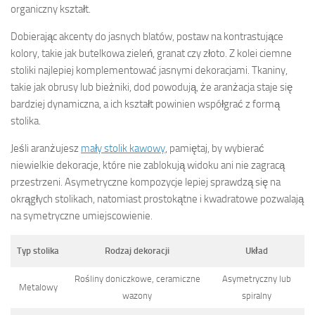
organiczny kształt.
Dobierając akcenty do jasnych blatów, postaw na kontrastujące
kolory, takie jak butelkowa zieleń, granat czy złoto. Z kolei ciemne
stoliki najlepiej komplementować jasnymi dekoracjami. Tkaniny,
takie jak obrusy lub bieżniki, dod powodują, że aranżacja staje się
bardziej dynamiczna, a ich kształt powinien współgrać z formą
stolika.
Jeśli aranżujesz
mały stolik kawowy
, pamiętaj, by wybierać
niewielkie dekoracje, które nie zablokują widoku ani nie zagracą
przestrzeni. Asymetryczne kompozycje lepiej sprawdzą się na
okrągłych stolikach, natomiast prostokątne i kwadratowe pozwalają
na symetryczne umiejscowienie.
Typ stolika
Rodzaj dekoracji
Układ
Rośliny doniczkowe, ceramiczne
Asymetryczny lub
Metalowy
wazony
spiralny