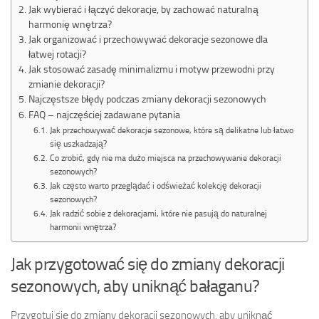
Jak wybierać i łączyć dekoracje, by zachować naturalną
harmonię wnętrza?
Jak organizować i przechowywać dekoracje sezonowe dla
łatwej rotacji?
Jak stosować zasadę minimalizmu i motyw przewodni przy
zmianie dekoracji?
Najczęstsze błędy podczas zmiany dekoracji sezonowych
FAQ – najczęściej zadawane pytania
Jak przechowywać dekoracje sezonowe, które są delikatne lub łatwo
się uszkadzają?
Co zrobić, gdy nie ma dużo miejsca na przechowywanie dekoracji
sezonowych?
Jak często warto przeglądać i odświeżać kolekcję dekoracji
sezonowych?
Jak radzić sobie z dekoracjami, które nie pasują do naturalnej
harmonii wnętrza?
Jak przygotować się do zmiany dekoracji
sezonowych, aby uniknąć bałaganu?
Przygotuj się do zmiany dekoracji sezonowych, aby uniknąć