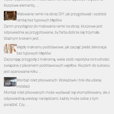
kluczowe elementy, …
Malowanie ramki na obraz DIY: jak przygotować i ozdobić
ramkę bez typowych błędów
Zanim przystąpisz do malowania ramki na obraz, kluczowe jest
odpowiednie jej przygotowanie, by farba dobrze się trzymała.
Ważnym krokiem jest …
Węzły makramy podstawowe: jak zacząć pleść dekoracje
bez typowych błędów
Zaczynając przygodę z makramą, wiele osób napotyka na trudności
związane z pleceniem podstawowych węzłów. Kluczem do sukcesu
jest opanowanie kilku …
Montaż rolet plisowanych: Wskazówki i triki dla udanej
instalacji
Montaż rolet plisowanych może wydawać się skomplikowany, ale z
odpowiednią wiedzą i narzędziami, każdy może sobie z tym
poradzić. Czy …