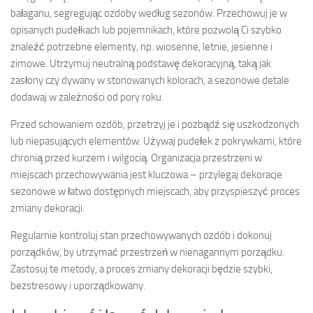
bałaganu, segregując ozdoby według sezonów. Przechowuj je w
opisanych pudełkach lub pojemnikach, które pozwolą Ci szybko
znaleźć potrzebne elementy, np. wiosenne, letnie, jesienne i
zimowe. Utrzymuj neutralną podstawę dekoracyjną, taką jak
zasłony czy dywany w stonowanych kolorach, a sezonowe detale
dodawaj w zależności od pory roku.
Przed schowaniem ozdób, przetrzyj je i pozbądź się uszkodzonych
lub niepasujących elementów. Używaj pudełek z pokrywkami, które
chronią przed kurzem i wilgocią. Organizacja przestrzeni w
miejscach przechowywania jest kluczowa – przylegaj dekoracje
sezonowe w łatwo dostępnych miejscach, aby przyspieszyć proces
zmiany dekoracji.
Regularnie kontroluj stan przechowywanych ozdób i dokonuj
porządków, by utrzymać przestrzeń w nienagannym porządku.
Zastosuj te metody, a proces zmiany dekoracji będzie szybki,
bezstresowy i uporządkowany.