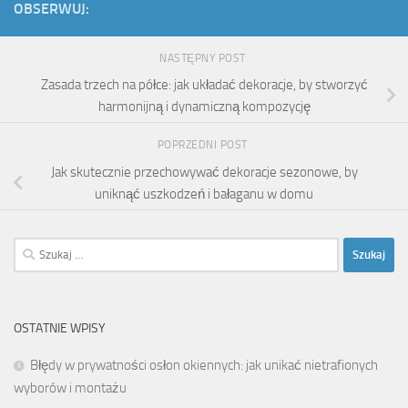
OBSERWUJ:
NASTĘPNY POST
Zasada trzech na półce: jak układać dekoracje, by stworzyć
harmonijną i dynamiczną kompozycję
POPRZEDNI POST
Jak skutecznie przechowywać dekoracje sezonowe, by
uniknąć uszkodzeń i bałaganu w domu
Szukaj:
OSTATNIE WPISY
Błędy w prywatności osłon okiennych: jak unikać nietrafionych
wyborów i montażu