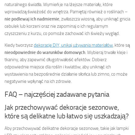
naturalnego światła. Wymień je na lżejsze materiały, które
wprowadzą świeżość do wnętrza. Pamiętaj również o roślinach –
nie podlewaj ich nadmiernie
, zwłaszcza wiosną, aby uniknąć gnicia
cebulek lub korzeni oraz nie zapominaj o ich regularnym
czyszczeniu z kurzu, co pomoże zachować ich świeży wygląd.
Kiedy tworzysz
dekoracje DIY, unikaj używania materiałów
, które są
nieodpowiednie do warunków domowych
. Wybieraj trwałe kleje i
tkaniny, aby zapewnić długotrwałość efektów. Dobierz
odpowiednie miejsce dla roślin i kwiatów, aby uniknąć ich
wystawienia na bezpośrednie działanie słońca lub zimno, co może
negatywnie wpłynąć na ich zdrowie.
FAQ – najczęściej zadawane pytania
Jak przechowywać dekoracje sezonowe,
które są delikatne lub łatwo się uszkadzają?
Aby przechowywać delikatne dekoracje sezonowe, takie jak lampki