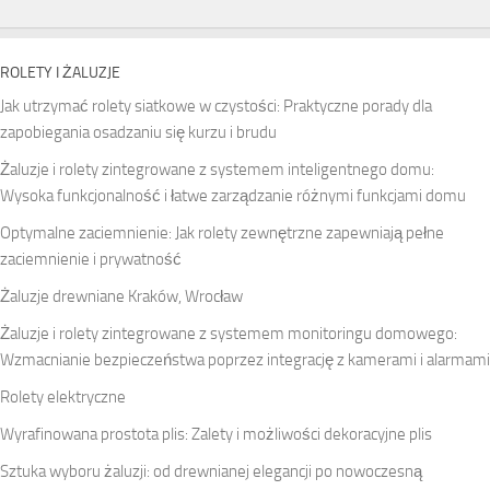
ROLETY I ŻALUZJE
Jak utrzymać rolety siatkowe w czystości: Praktyczne porady dla
zapobiegania osadzaniu się kurzu i brudu
Żaluzje i rolety zintegrowane z systemem inteligentnego domu:
Wysoka funkcjonalność i łatwe zarządzanie różnymi funkcjami domu
Optymalne zaciemnienie: Jak rolety zewnętrzne zapewniają pełne
zaciemnienie i prywatność
Żaluzje drewniane Kraków, Wrocław
Żaluzje i rolety zintegrowane z systemem monitoringu domowego:
Wzmacnianie bezpieczeństwa poprzez integrację z kamerami i alarmami
Rolety elektryczne
Wyrafinowana prostota plis: Zalety i możliwości dekoracyjne plis
Sztuka wyboru żaluzji: od drewnianej elegancji po nowoczesną