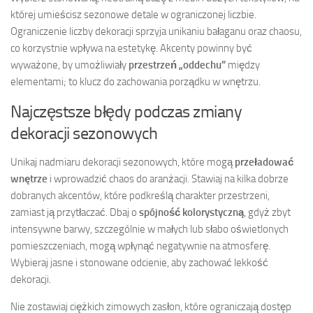
której umieścisz sezonowe detale w ograniczonej liczbie.
Ograniczenie liczby dekoracji sprzyja unikaniu bałaganu oraz chaosu,
co korzystnie wpływa na estetykę. Akcenty powinny być
wyważone, by umożliwiały
przestrzeń „oddechu”
między
elementami; to klucz do zachowania porządku w wnętrzu.
Najczęstsze błędy podczas zmiany
dekoracji sezonowych
Unikaj nadmiaru dekoracji sezonowych, które mogą
przeładować
wnętrze
i wprowadzić chaos do aranżacji. Stawiaj na kilka dobrze
dobranych akcentów, które podkreślą charakter przestrzeni,
zamiast ją przytłaczać. Dbaj o
spójność kolorystyczną
, gdyż zbyt
intensywne barwy, szczególnie w małych lub słabo oświetlonych
pomieszczeniach, mogą wpłynąć negatywnie na atmosferę.
Wybieraj jasne i stonowane odcienie, aby zachować lekkość
dekoracji.
Nie zostawiaj ciężkich zimowych zasłon, które ograniczają dostęp