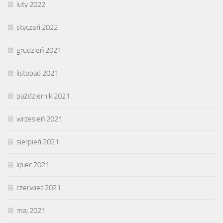
luty 2022
styczeń 2022
grudzień 2021
listopad 2021
październik 2021
wrzesień 2021
sierpień 2021
lipiec 2021
czerwiec 2021
maj 2021