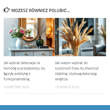
MOŻESZ RÓWNIEŻ POLUBIĆ…
Jak wybrać dekoracje na
Jaki wazon wybrać do
komodę w przedpokoju, by
suszonych traw, by stworzyć
łączyły estetykę z
stabilną i stylową dekorację
funkcjonalnością
wnętrza
3 KWIETNIA 2026
19 MARCA 2026