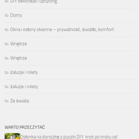
DIY dekoracje i upcycling
Domy
Okna i osłony okienne – prywatność, światło, komfort
Wnętrze
Wnętrze
żaluzje i rolety
żaluzje i rolety
Ze świata
WARTO PRZECZYTAĆ
Osłonka na doniczkę z puszki DIY: krok po kroku od