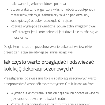
pakowanie jej w kompaktowe pokrowce.
Stosuj praktyczne organizery własnej roboty z dostępnych
materiałów, takich jak tektura czy rolki po papierze, aby
zabezpieczyć ozdoby i oszczędzić miejsce.
Rozważ wynajęcie zewnętrznej powierzchni magazynowej
(self storage), jeśli ilość dekoracji jest duża i nie mieści się w
mieszkaniu.
Dzięki tym metodom przechowywanie dekoracji w niewielkiej
przestrzeni staje się łatwiejsze i mniej uciążliwe.
Jak często warto przeglądać i odświeżać
kolekcję dekoracji sezonowych?
Przeglądanie i odświeżanie kolekcji dekoracji sezonowych warto
przeprowadzać w sposób systematyczny. Oto kilka wskazówek:
Wymiana lekkich firanek i zasłon najlepiej na początku wiosny,
gdy zapotrzebowanie na światło rośnie.
Poszewki na poduszki oraz narzuty zmieniaj sezonowo,