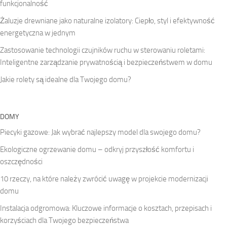
funkcjonalność
Żaluzje drewniane jako naturalne izolatory: Ciepło, styl i efektywność
energetyczna w jednym
Zastosowanie technologii czujników ruchu w sterowaniu roletami:
Inteligentne zarządzanie prywatnością i bezpieczeństwem w domu
Jakie rolety są idealne dla Twojego domu?
DOMY
Piecyki gazowe: Jak wybrać najlepszy model dla swojego domu?
Ekologiczne ogrzewanie domu – odkryj przyszłość komfortu i
oszczędności
10 rzeczy, na które należy zwrócić uwagę w projekcie modernizacji
domu
Instalacja odgromowa: Kluczowe informacje o kosztach, przepisach i
korzyściach dla Twojego bezpieczeństwa