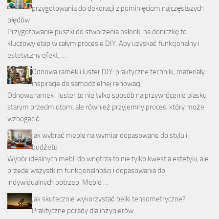
przygotowania do dekoracji z pominięciem najczęstszych
błędów
Przygotowanie puszki do stworzenia osłonki na doniczkę to
kluczowy etap w całym procesie DIY. Aby uzyskać funkcjonalny i
estetyczny efekt, …
Odnowa ramek i luster DIY: praktyczne techniki, materiały i
inspiracje do samodzielnej renowacji
Odnowa ramek i luster to nie tylko sposób na przywrócenie blasku
starym przedmiotom, ale również przyjemny proces, który może
wzbogacić …
Jak wybrać meble na wymiar dopasowane do stylu i
budżetu
Wybór idealnych mebli do wnętrza to nie tylko kwestia estetyki, ale
przede wszystkim funkcjonalności i dopasowania do
indywidualnych potrzeb. Meble …
Jak skutecznie wykorzystać belki tensometryczne?
Praktyczne porady dla inżynierów