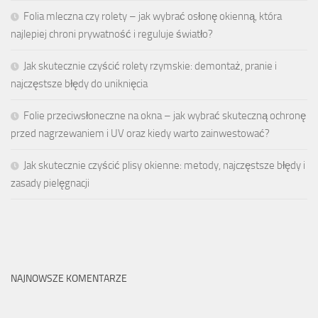
Folia mleczna czy rolety – jak wybrać osłonę okienną, która
najlepiej chroni prywatność i reguluje światło?
Jak skutecznie czyścić rolety rzymskie: demontaż, pranie i
najczęstsze błędy do uniknięcia
Folie przeciwsłoneczne na okna – jak wybrać skuteczną ochronę
przed nagrzewaniem i UV oraz kiedy warto zainwestować?
Jak skutecznie czyścić plisy okienne: metody, najczęstsze błędy i
zasady pielęgnacji
NAJNOWSZE KOMENTARZE