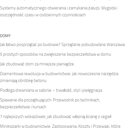
Systemy automatycznego otwierania i zamykania żaluzji: Wygoda i
oszczędność czasu w codziennych czynnościach
DOMY
Jak łatwo posprzątać po budowie? Sprzątanie pobudowlane Warszawa
5 prostych sposobów na zwiększenie bezpieczeństwa w domu
Jak zbudować dom za mniejsze pieniądze
Diamentowa rewolucja w budownictwie: jak nowoczesne narzędzia
zmieniają obróbkę betonu
Podłoga drewniana w salonie – trwałość, styl i pielęgnacja
Spawanie dla początkujących: Przewodnik po technikach,
bezpieczeństwie i kursach
7 najlepszych wskazówek, jak zbudować własną ścianę z cegieł
Minikoparki w budownictwie: Zastosowania, Koszty i Przewagi, które