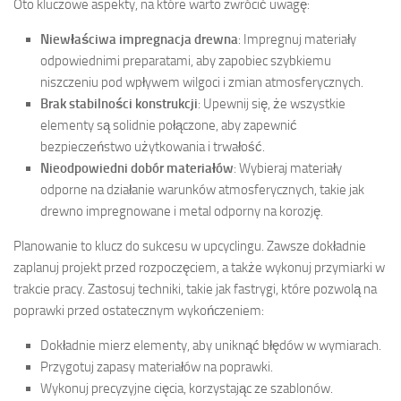
Oto kluczowe aspekty, na które warto zwrócić uwagę:
Niewłaściwa impregnacja drewna
: Impregnuj materiały
odpowiednimi preparatami, aby zapobiec szybkiemu
niszczeniu pod wpływem wilgoci i zmian atmosferycznych.
Brak stabilności konstrukcji
: Upewnij się, że wszystkie
elementy są solidnie połączone, aby zapewnić
bezpieczeństwo użytkowania i trwałość.
Nieodpowiedni dobór materiałów
: Wybieraj materiały
odporne na działanie warunków atmosferycznych, takie jak
drewno impregnowane i metal odporny na korozję.
Planowanie to klucz do sukcesu w upcyclingu. Zawsze dokładnie
zaplanuj projekt przed rozpoczęciem, a także wykonuj przymiarki w
trakcie pracy. Zastosuj techniki, takie jak fastrygi, które pozwolą na
poprawki przed ostatecznym wykończeniem:
Dokładnie mierz elementy, aby uniknąć błędów w wymiarach.
Przygotuj zapasy materiałów na poprawki.
Wykonuj precyzyjne cięcia, korzystając ze szablonów.