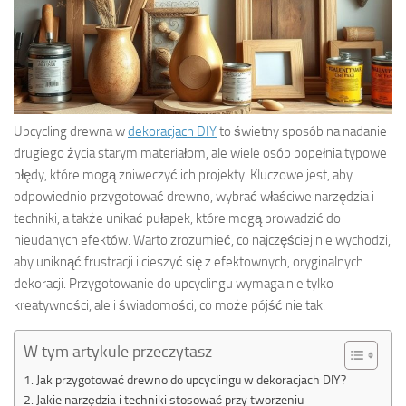
Upcycling drewna w
dekoracjach DIY
to świetny sposób na nadanie
drugiego życia starym materiałom, ale wiele osób popełnia typowe
błędy, które mogą zniweczyć ich projekty. Kluczowe jest, aby
odpowiednio przygotować drewno, wybrać właściwe narzędzia i
techniki, a także unikać pułapek, które mogą prowadzić do
nieudanych efektów. Warto zrozumieć, co najczęściej nie wychodzi,
aby uniknąć frustracji i cieszyć się z efektownych, oryginalnych
dekoracji. Przygotowanie do upcyclingu wymaga nie tylko
kreatywności, ale i świadomości, co może pójść nie tak.
W tym artykule przeczytasz
Jak przygotować drewno do upcyclingu w dekoracjach DIY?
Jakie narzędzia i techniki stosować przy tworzeniu