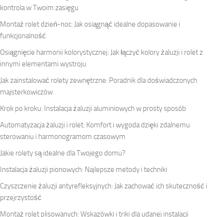
kontrola w Twoim zasięgu
Montaż rolet dzień-noc: Jak osiągnąć idealne dopasowanie i
funkcjonalność
Osiągnięcie harmonii kolorystycznej: Jak łączyć kolory żaluzji i rolet z
innymi elementami wystroju
Jak zainstalować rolety zewnętrzne: Poradnik dla doświadczonych
majsterkowiczów
Krok po kroku: Instalacja żaluzji aluminiowych w prosty sposób
Automatyzacja żaluzji i rolet: Komfort i wygoda dzięki zdalnemu
sterowaniu i harmonogramom czasowym
Jakie rolety są idealne dla Twojego domu?
Instalacja żaluzji pionowych: Najlepsze metody i techniki
Czyszczenie żaluzji antyrefleksyjnych: Jak zachować ich skuteczność i
przejrzystość
Montaż rolet plisowanych: Wskazówki i triki dla udanej instalacji