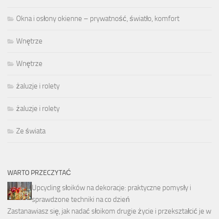
Okna i osłony okienne – prywatność, światło, komfort
Wnętrze
Wnętrze
żaluzje i rolety
żaluzje i rolety
Ze świata
WARTO PRZECZYTAĆ
Upcycling słoików na dekoracje: praktyczne pomysły i
sprawdzone techniki na co dzień
Zastanawiasz się, jak nadać słoikom drugie życie i przekształcić je w