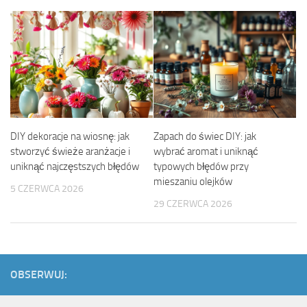
DIY dekoracje na wiosnę: jak
Zapach do świec DIY: jak
stworzyć świeże aranżacje i
wybrać aromat i uniknąć
uniknąć najczęstszych błędów
typowych błędów przy
mieszaniu olejków
5 CZERWCA 2026
29 CZERWCA 2026
OBSERWUJ: