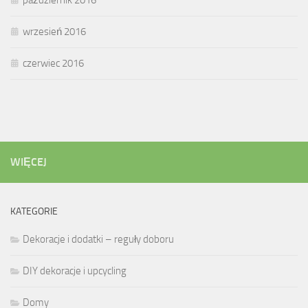
wrzesień 2016
czerwiec 2016
WIĘCEJ
KATEGORIE
Dekoracje i dodatki – reguły doboru
DIY dekoracje i upcycling
Domy