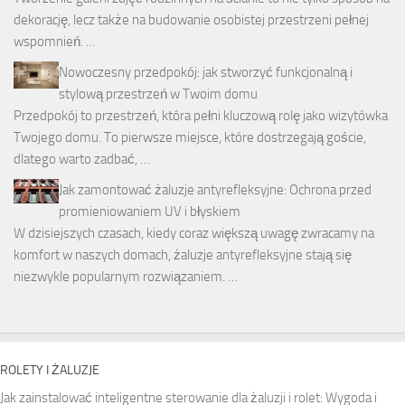
dekorację, lecz także na budowanie osobistej przestrzeni pełnej
wspomnień. …
Nowoczesny przedpokój: jak stworzyć funkcjonalną i
stylową przestrzeń w Twoim domu
Przedpokój to przestrzeń, która pełni kluczową rolę jako wizytówka
Twojego domu. To pierwsze miejsce, które dostrzegają goście,
dlatego warto zadbać, …
Jak zamontować żaluzje antyrefleksyjne: Ochrona przed
promieniowaniem UV i błyskiem
W dzisiejszych czasach, kiedy coraz większą uwagę zwracamy na
komfort w naszych domach, żaluzje antyrefleksyjne stają się
niezwykle popularnym rozwiązaniem. …
ROLETY I ŻALUZJE
Jak zainstalować inteligentne sterowanie dla żaluzji i rolet: Wygoda i