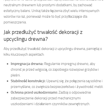
neutralnym drewnem lub prostymi dodatkami, by zachować
estetyczny balans. Unikaj także łączenia zbyt wielu intensywnych
wzorów na raz, ponieważ może to być przytłaczające dla
pomieszczenia.
Jak przedłużyć trwałość dekoracji z
upcyclingu drewna?
Aby przedłużyć trwałość dekoracji z upcyclingu drewna, pamiętaj o
kilku kluczowych aspektach:
Impregnacja drewna:
Regularnie impregnuj drewno, aby
chronić je przed wilgocią, co zapobiega rozwojowi grzybów i
pleśni.
Stabilność konstrukcji:
Upewnij się, że połączenia są solidne i
przemyślane, co zwiększa bezpieczeństwo i żywotność mebli.
Ochrona przed uszkodzeniami:
Zadbaj o odpowiednie
zabezpieczenie dekoracji przed mechanicznymi
uszkodzeniami i działaniem czynników zewnętrznych.