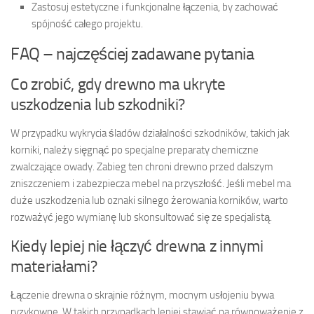
Zastosuj estetyczne i funkcjonalne łączenia, by zachować
spójność całego projektu.
FAQ – najczęściej zadawane pytania
Co zrobić, gdy drewno ma ukryte
uszkodzenia lub szkodniki?
W przypadku wykrycia śladów działalności szkodników, takich jak
korniki, należy sięgnąć po specjalne preparaty chemiczne
zwalczające owady. Zabieg ten chroni drewno przed dalszym
zniszczeniem i zabezpiecza mebel na przyszłość. Jeśli mebel ma
duże uszkodzenia lub oznaki silnego żerowania korników, warto
rozważyć jego wymianę lub skonsultować się ze specjalistą.
Kiedy lepiej nie łączyć drewna z innymi
materiałami?
Łączenie drewna o skrajnie różnym, mocnym usłojeniu bywa
ryzykowne. W takich przypadkach lepiej stawiać na równoważenie z