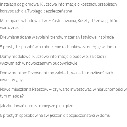
Instalacja odgromowa: Kluczowe informacje o kosztach, przepisach i
korzyściach dla Twojego bezpieczeństwa
Minikoparki w budownictwie: Zastosowania, Koszty i Przewagi, które
warto znać
Drewniana ściana w sypialni: trendy, materiały i stylowe inspiracje
5 prostych sposobów na obniżenie rachunków za energię w domu
Domy modułowe: Kluczowe informacje o budowie, zaletach i
wyzwaniach w nowoczesnym budownictwie
Domy mobilne: Przewodnik po zaletach, wadach i możliwościach
inwestycyjnych
Nowe mieszkania Rzeszów – czy warto inwestować w nieruchomości w
tym mieście?
Jak zbudować dom za mniejsze pieniądze
5 prostych sposobów na zwiększenie bezpieczeństwa w domu