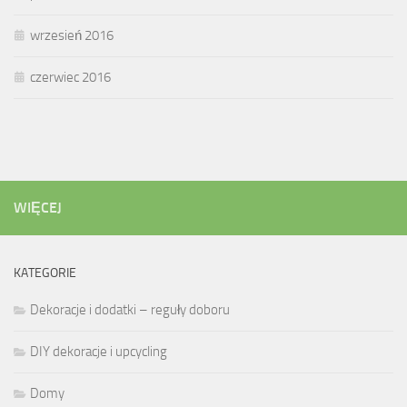
wrzesień 2016
czerwiec 2016
WIĘCEJ
KATEGORIE
Dekoracje i dodatki – reguły doboru
DIY dekoracje i upcycling
Domy