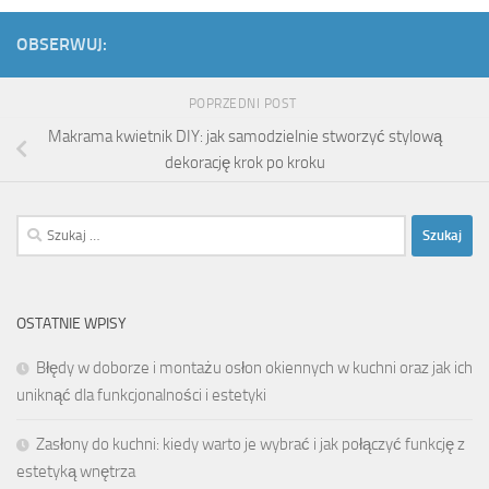
OBSERWUJ:
POPRZEDNI POST
Makrama kwietnik DIY: jak samodzielnie stworzyć stylową
dekorację krok po kroku
Szukaj:
OSTATNIE WPISY
Błędy w doborze i montażu osłon okiennych w kuchni oraz jak ich
uniknąć dla funkcjonalności i estetyki
Zasłony do kuchni: kiedy warto je wybrać i jak połączyć funkcję z
estetyką wnętrza