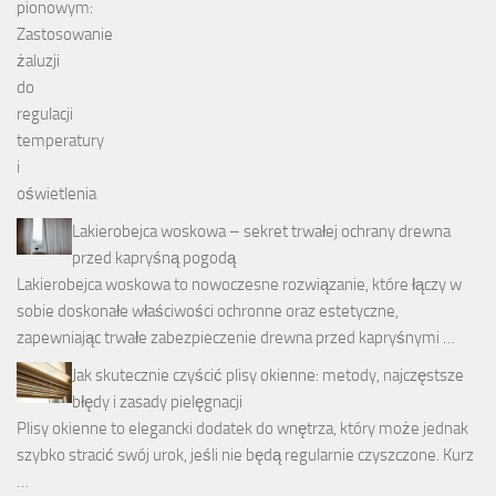
Lakierobejca woskowa – sekret trwałej ochrany drewna
przed kapryśną pogodą
Lakierobejca woskowa to nowoczesne rozwiązanie, które łączy w
sobie doskonałe właściwości ochronne oraz estetyczne,
zapewniając trwałe zabezpieczenie drewna przed kapryśnymi …
Jak skutecznie czyścić plisy okienne: metody, najczęstsze
błędy i zasady pielęgnacji
Plisy okienne to elegancki dodatek do wnętrza, który może jednak
szybko stracić swój urok, jeśli nie będą regularnie czyszczone. Kurz
…