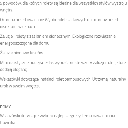
9 powodów, dla których rolety są idealne dla wszystkich stylów wystroju
wnętrz
Ochrona przed owadami: Wybór rolet siatkowych do ochrony przed
insektami w oknach
Żaluzje i rolety z zasilaniem słonecznym: Ekologiczne rozwiązanie
energooszczędne dla domu
Żaluzje pionowe Kraków
Minimalistyczne podejście: Jak wybrać proste wzory żaluzji i rolet, które
dodają elegancji
Wskazówki dotyczące instalacji rolet bambusowych: Utrzymaj naturalny
urok w swoim wnętrzu
DOMY
Wskazówki dotyczące wyboru najlepszego systemu nawadniania
trawnika