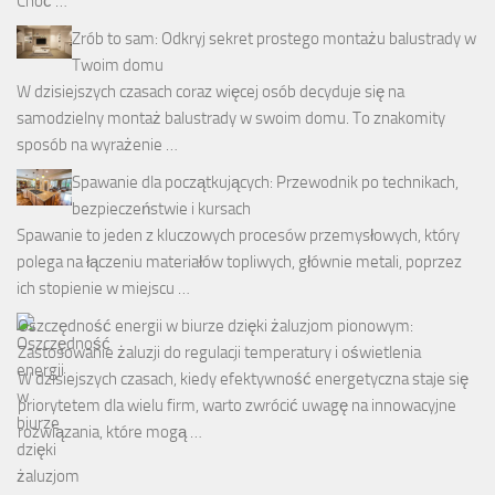
Choć …
Zrób to sam: Odkryj sekret prostego montażu balustrady w
Twoim domu
W dzisiejszych czasach coraz więcej osób decyduje się na
samodzielny montaż balustrady w swoim domu. To znakomity
sposób na wyrażenie …
Spawanie dla początkujących: Przewodnik po technikach,
bezpieczeństwie i kursach
Spawanie to jeden z kluczowych procesów przemysłowych, który
polega na łączeniu materiałów topliwych, głównie metali, poprzez
ich stopienie w miejscu …
Oszczędność energii w biurze dzięki żaluzjom pionowym:
Zastosowanie żaluzji do regulacji temperatury i oświetlenia
W dzisiejszych czasach, kiedy efektywność energetyczna staje się
priorytetem dla wielu firm, warto zwrócić uwagę na innowacyjne
rozwiązania, które mogą …