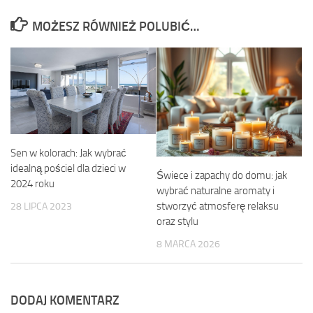
MOŻESZ RÓWNIEŻ POLUBIĆ…
Sen w kolorach: Jak wybrać
idealną pościel dla dzieci w
Świece i zapachy do domu: jak
2024 roku
wybrać naturalne aromaty i
stworzyć atmosferę relaksu
28 LIPCA 2023
oraz stylu
8 MARCA 2026
DODAJ KOMENTARZ