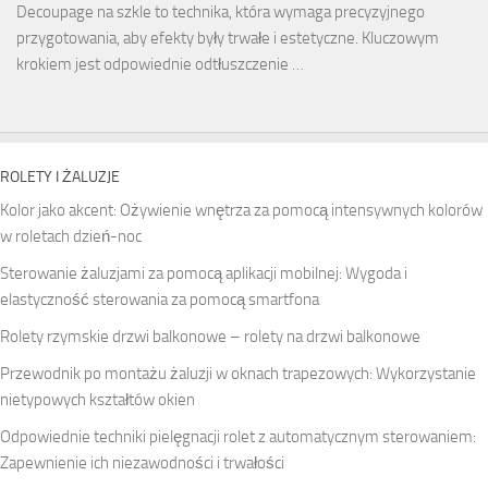
Decoupage na szkle to technika, która wymaga precyzyjnego
przygotowania, aby efekty były trwałe i estetyczne. Kluczowym
krokiem jest odpowiednie odtłuszczenie …
ROLETY I ŻALUZJE
Kolor jako akcent: Ożywienie wnętrza za pomocą intensywnych kolorów
w roletach dzień-noc
Sterowanie żaluzjami za pomocą aplikacji mobilnej: Wygoda i
elastyczność sterowania za pomocą smartfona
Rolety rzymskie drzwi balkonowe – rolety na drzwi balkonowe
Przewodnik po montażu żaluzji w oknach trapezowych: Wykorzystanie
nietypowych kształtów okien
Odpowiednie techniki pielęgnacji rolet z automatycznym sterowaniem:
Zapewnienie ich niezawodności i trwałości