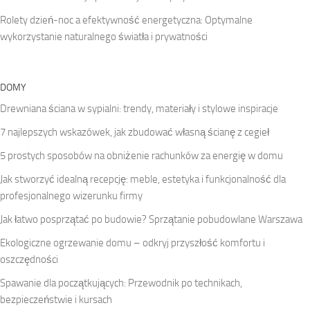
Rolety dzień-noc a efektywność energetyczna: Optymalne
wykorzystanie naturalnego światła i prywatności
DOMY
Drewniana ściana w sypialni: trendy, materiały i stylowe inspiracje
7 najlepszych wskazówek, jak zbudować własną ścianę z cegieł
5 prostych sposobów na obniżenie rachunków za energię w domu
Jak stworzyć idealną recepcję: meble, estetyka i funkcjonalność dla
profesjonalnego wizerunku firmy
Jak łatwo posprzątać po budowie? Sprzątanie pobudowlane Warszawa
Ekologiczne ogrzewanie domu – odkryj przyszłość komfortu i
oszczędności
Spawanie dla początkujących: Przewodnik po technikach,
bezpieczeństwie i kursach