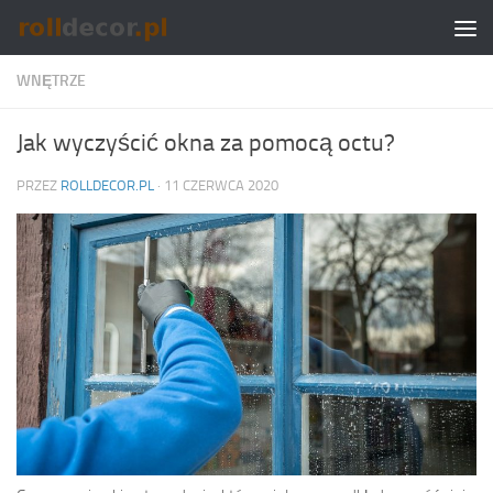
Skip to content
WNĘTRZE
Jak wyczyścić okna za pomocą octu?
PRZEZ
ROLLDECOR.PL
·
11 CZERWCA 2020