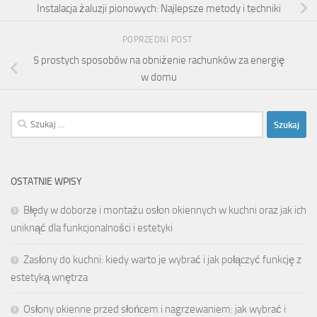
Instalacja żaluzji pionowych: Najlepsze metody i techniki
POPRZEDNI POST
5 prostych sposobów na obniżenie rachunków za energię
w domu
Szukaj:
OSTATNIE WPISY
Błędy w doborze i montażu osłon okiennych w kuchni oraz jak ich
uniknąć dla funkcjonalności i estetyki
Zasłony do kuchni: kiedy warto je wybrać i jak połączyć funkcję z
estetyką wnętrza
Osłony okienne przed słońcem i nagrzewaniem: jak wybrać i