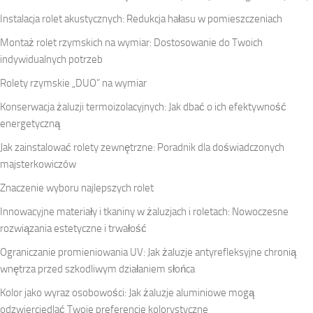
Instalacja rolet akustycznych: Redukcja hałasu w pomieszczeniach
Montaż rolet rzymskich na wymiar: Dostosowanie do Twoich
indywidualnych potrzeb
Rolety rzymskie „DUO” na wymiar
Konserwacja żaluzji termoizolacyjnych: Jak dbać o ich efektywność
energetyczną
Jak zainstalować rolety zewnętrzne: Poradnik dla doświadczonych
majsterkowiczów
Znaczenie wyboru najlepszych rolet
Innowacyjne materiały i tkaniny w żaluzjach i roletach: Nowoczesne
rozwiązania estetyczne i trwałość
Ograniczanie promieniowania UV: Jak żaluzje antyrefleksyjne chronią
wnętrza przed szkodliwym działaniem słońca
Kolor jako wyraz osobowości: Jak żaluzje aluminiowe mogą
odzwierciedlać Twoje preferencje kolorystyczne