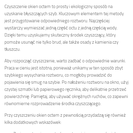
Czyszczenie okien octem to prosty i ekologiczny sposób na
uzyskanie błyszczących szyb. Kluczowym elementem tej metody
jest przygotowanie odpowiedniego roztworu. Najczęściej
wystarczy wymieszać jedną część octu z jedną częścią wody.
Dzięki temu uzyskujemy skuteczny środek czyszczący, który
pomoże usunąć nie tylko brud, ale także osady z kamienia czy
tłuszczu.
Aby rozpocząć czyszczenie, warto zadbać o odpowiednie warunki.
Praca w cieniu jest istotna, ponieważ unikamy w ten sposób zbyt
szybkiego wysychania roztworu, co mogłoby prowadzić do
pojawienia się smug na szybie. Po nałożeniu roztworu na okno, użyj
czystej szmatki lub papierowego ręcznika, aby delikatnie przetrzeć
powierzchnię. Pamiętaj, aby używać okrężnych ruchów, co zapewni
równomierne rozprowadzenie środka czyszczącego.
Przy czyszczeniu okien octem z pewnością przydadzą się również
kilka dodatkowych wskazówek: