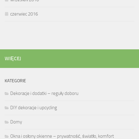
czerwiec 2016
WIĘCEJ
KATEGORIE
Dekoracje i dodatki – reguły doboru
DIY dekoracje i upcycling
Domy
Okna i osłony okienne – prywatność, światło, komfort