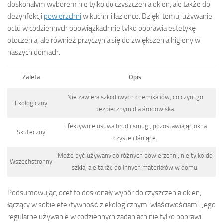
doskonałym wyborem nie tylko do czyszczenia okien, ale także do
dezynfekcji
powierzchni
w kuchni i łazience. Dzięki temu, używanie
octu w codziennych obowiązkach nie tylko poprawia estetykę
otoczenia, ale również przyczynia się do zwiększenia higieny w
naszych domach.
Zaleta
Opis
Nie zawiera szkodliwych chemikaliów, co czyni go
Ekologiczny
bezpiecznym dla środowiska.
Efektywnie usuwa brud i smugi, pozostawiając okna
Skuteczny
czyste i lśniące.
Może być używany do różnych powierzchni, nie tylko do
Wszechstronny
szkła, ale także do innych materiałów w domu.
Podsumowując, ocet to doskonały wybór do czyszczenia okien,
łączący w sobie efektywność z ekologicznymi właściwościami. Jego
regularne używanie w codziennych zadaniach nie tylko poprawi