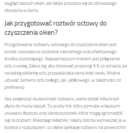
wygląd naszych okien, ale także przyczyni się do zdrowszego
otoczenia w domu.
Jak przygotować roztwór octowy do
czyszczenia okien?
Przygotowanie roztworu octowego do czyszczenia okien jest
proste i pozwala na uzyskanie naturalnego oraz efektywnego
środka czyszczącego. Najważniejszym krokiem jest połączenie
octu z wodą. Zaleca się, aby stosować proporcję
1:1
, co oznacza, że
na każdą szklankę octu przypada taka sama ilość wody. Można
używać zarówno octu białego, jak i jabłkowego, w zależności od
preferencji.
Aby zwiększyć skuteczność roztworu, warto dodać kilka kropli
płynu do mycia naczyń. To prosty trik, który pomoże w lepszym
usuwaniu tłuszczu oraz zanieczyszczeń, które mogą zgromadzić
się na szybach. Mieszając składniki, należy dobrze wymieszać je w
butelce z rozpylaczem, co ułatwi aplikację roztworu na powierzchni