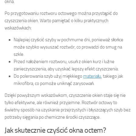
okna.
Po przygotowaniu roztworu octowego można przystąpić do
czyszczenia okien. Warto pamiętać o kilku praktycznych
wskazówkach:
Najlepiej czyścić szyby w pochmurne dni, ponieważ słońce
może szybko wysuszać roztwór, co prowadzi do smug na
szkle.
Przed nałożeniem roztworu, usuń z okien kurz i luźne
zanieczyszczenia, aby uzyskać lepszy efekt czyszczenia.
Do polerowania szyb użyj miękkiego
materiału
, takiego jak
mikrofibra, co pomoże uniknąć zarysowań.
Dzięki powyższym wskazówkom, czyszczenie okien staje się nie
tylko efektywne, ale również przyjemne. Roztwór octowy to
świetny sposób na uzyskanie przejrzystych i błyszczących szyb bez
potrzeby sięgania po chemiczne środki czyszczące.
Jak skutecznie czyścić okna octem?