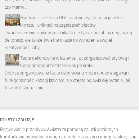
czy mamy …
Świeczniki ze słoika DIY: jak stworzyć dekoracje pełne
klimatu i uniknąć najczęstszych błędów
Tworzenie świeczników ze słoika to nie tylko sposób na oryginalną
dekorację, ale także świetna okazja do wyrażenia swojej
kreatywności. Aby …
Tacka dekoracyjna w łazience: jak zorganizować stylową i
funkcjonalną przestrzeń krok po kroku
Dobrze zorganizowana tacka dekoracyjna może dodać elegancji i
funkcjonalności każdej łazience, ale często pojawia się pytanie, jak
to zrobić skutecznie. …
ROLETY I ŻALUZJE
Regulowanie przepływu światła za pomocą żaluzji poziomych:
Komfortowe oświetlenie wnętrza i redukcja zużycia energii elektrycznej