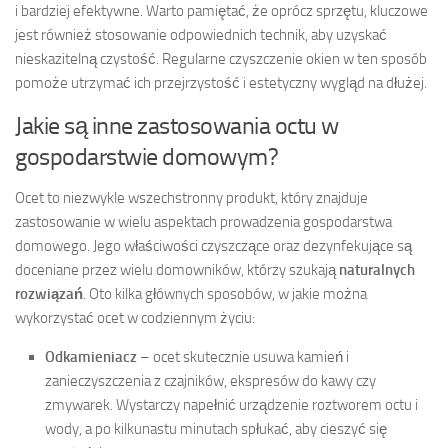
i bardziej efektywne. Warto pamiętać, że oprócz sprzętu, kluczowe
jest również stosowanie odpowiednich technik, aby uzyskać
nieskazitelną czystość. Regularne czyszczenie okien w ten sposób
pomoże utrzymać ich przejrzystość i estetyczny wygląd na dłużej.
Jakie są inne zastosowania octu w
gospodarstwie domowym?
Ocet to niezwykle wszechstronny produkt, który znajduje
zastosowanie w wielu aspektach prowadzenia gospodarstwa
domowego. Jego właściwości czyszczące oraz dezynfekujące są
doceniane przez wielu domowników, którzy szukają
naturalnych
rozwiązań
. Oto kilka głównych sposobów, w jakie można
wykorzystać ocet w codziennym życiu:
Odkamieniacz
– ocet skutecznie usuwa kamień i
zanieczyszczenia z czajników, ekspresów do kawy czy
zmywarek. Wystarczy napełnić urządzenie roztworem octu i
wody, a po kilkunastu minutach spłukać, aby cieszyć się