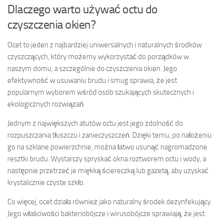
Dlaczego warto używać octu do
czyszczenia okien?
Ocet to jeden z najbardziej uniwersalnych i naturalnych środków
czyszczących, który możemy wykorzystać do porządków w
naszym domu, a szczególnie do czyszczenia okien. Jego
efektywność w usuwaniu brudu i smug sprawia, że jest
popularnym wyborem wśród osób szukających skutecznych i
ekologicznych rozwiązań.
Jednym z największych atutów octu jest jego zdolność do
rozpuszczania tłuszczu i zanieczyszczeń. Dzięki temu, po nałożeniu
go na szklane powierzchnie, można łatwo usunąć nagromadzone
resztki brudu. Wystarczy spryskać okna roztworem octu i wody, a
następnie przetrzeć je miękką ściereczką lub gazetą, aby uzyskać
krystalicznie czyste szkło.
Co więcej, ocet działa również jako naturalny środek dezynfekujący.
Jego właściwości bakteriobójcze i wirusobójcze sprawiają, że jest