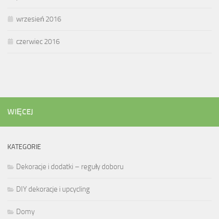
wrzesień 2016
czerwiec 2016
WIĘCEJ
KATEGORIE
Dekoracje i dodatki – reguły doboru
DIY dekoracje i upcycling
Domy