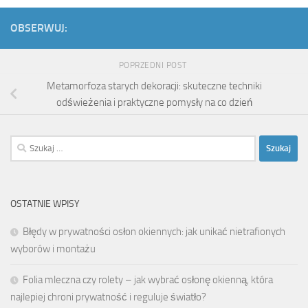
OBSERWUJ:
POPRZEDNI POST
Metamorfoza starych dekoracji: skuteczne techniki
odświeżenia i praktyczne pomysły na co dzień
Szukaj:
OSTATNIE WPISY
Błędy w prywatności osłon okiennych: jak unikać nietrafionych
wyborów i montażu
Folia mleczna czy rolety – jak wybrać osłonę okienną, która
najlepiej chroni prywatność i reguluje światło?