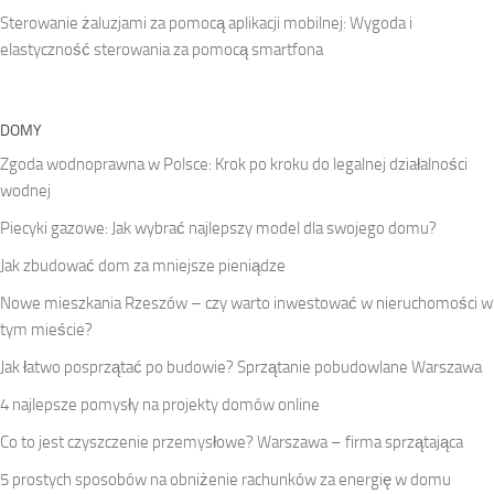
Sterowanie żaluzjami za pomocą aplikacji mobilnej: Wygoda i
elastyczność sterowania za pomocą smartfona
DOMY
Zgoda wodnoprawna w Polsce: Krok po kroku do legalnej działalności
wodnej
Piecyki gazowe: Jak wybrać najlepszy model dla swojego domu?
Jak zbudować dom za mniejsze pieniądze
Nowe mieszkania Rzeszów – czy warto inwestować w nieruchomości w
tym mieście?
Jak łatwo posprzątać po budowie? Sprzątanie pobudowlane Warszawa
4 najlepsze pomysły na projekty domów online
Co to jest czyszczenie przemysłowe? Warszawa – firma sprzątająca
5 prostych sposobów na obniżenie rachunków za energię w domu