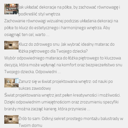
Jak układać dekoracje na półce, by zachować równowagę i
podkreślić styl wnętrza
Zachowanie równowagi wizualnej podczas układania dekoracji na
półce to klucz do estetycznego i harmonijnego wnętrza. Aby
osiągnąć ten cel, warto …
Klucz do zdrowego snu: Jak wybrać idealny materac do
łóżka piętrowego dla Twojego dziecka?
Wybór odpowiedniego materaca do łóżka piętrowego to kluczowa
decyzja, która może wpłynąć na komfort oraz bezpieczeństwo snu
Twojego dziecka. Odpowiedni …
Zanurz się w świat projektowania wnętrz: od nauki po
sukces zawodowy
Świat projektowania wnętrz jest pełen kreatywności i możliwości.
Dzięki odpowiednim umiejętnościom oraz zrozumieniu specyfiki
branży można zacząć karierę, która przyniesie …
Zrób to sam: Odkryj sekret prostego montażu balustrady w
Twoim domu