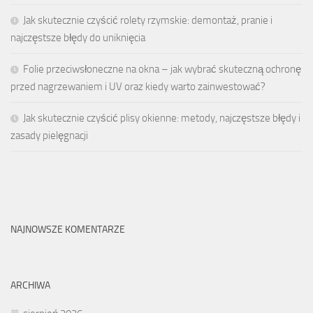
Jak skutecznie czyścić rolety rzymskie: demontaż, pranie i
najczęstsze błędy do uniknięcia
Folie przeciwsłoneczne na okna – jak wybrać skuteczną ochronę
przed nagrzewaniem i UV oraz kiedy warto zainwestować?
Jak skutecznie czyścić plisy okienne: metody, najczęstsze błędy i
zasady pielęgnacji
NAJNOWSZE KOMENTARZE
ARCHIWA