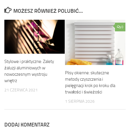
MOŻESZ RÓWNIEŻ POLUBIĆ…
0
Stylowe i praktyczne: Zalety
żaluzji aluminiowych w
Plisy okienne: skuteczne
nowoczesnym wystroju
metody czyszczenia i
wnętrz
pielęgnacji krok po kroku dla
21 CZERWCA 2021
trwałości i świeżości
1 SIERPNIA 2026
DODAJ KOMENTARZ