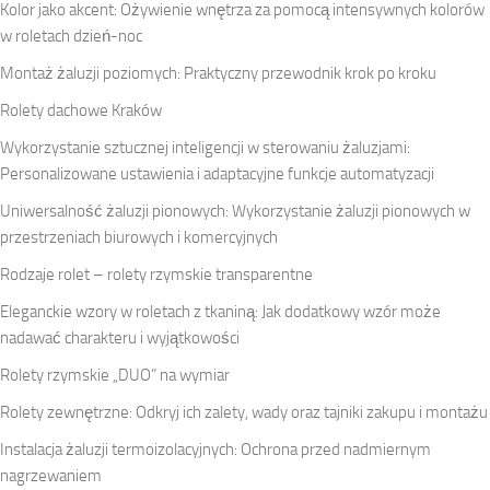
Kolor jako akcent: Ożywienie wnętrza za pomocą intensywnych kolorów
w roletach dzień-noc
Montaż żaluzji poziomych: Praktyczny przewodnik krok po kroku
Rolety dachowe Kraków
Wykorzystanie sztucznej inteligencji w sterowaniu żaluzjami:
Personalizowane ustawienia i adaptacyjne funkcje automatyzacji
Uniwersalność żaluzji pionowych: Wykorzystanie żaluzji pionowych w
przestrzeniach biurowych i komercyjnych
Rodzaje rolet – rolety rzymskie transparentne
Eleganckie wzory w roletach z tkaniną: Jak dodatkowy wzór może
nadawać charakteru i wyjątkowości
Rolety rzymskie „DUO” na wymiar
Rolety zewnętrzne: Odkryj ich zalety, wady oraz tajniki zakupu i montażu
Instalacja żaluzji termoizolacyjnych: Ochrona przed nadmiernym
nagrzewaniem