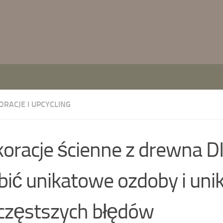
ORACJE I UPCYCLING
oracje ścienne z drewna DI
bić unikatowe ozdoby i uni
częstszych błędów