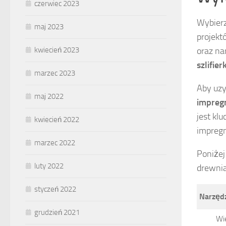
czerwiec 2023
Wybier
maj 2023
projekt
oraz na
kwiecień 2023
szlifier
marzec 2023
Aby uzy
maj 2022
impreg
jest kl
kwiecień 2022
impregn
marzec 2022
Poniżej
luty 2022
drewni
styczeń 2022
Narzęd
grudzień 2021
Wi