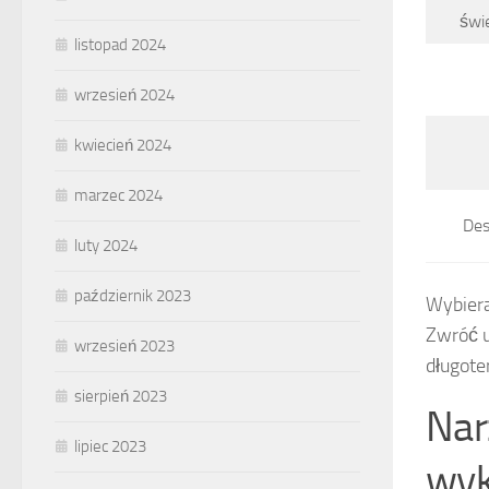
świe
listopad 2024
wrzesień 2024
kwiecień 2024
marzec 2024
Des
luty 2024
październik 2023
Wybiera
Zwróć 
wrzesień 2023
długote
sierpień 2023
Nar
lipiec 2023
wyk