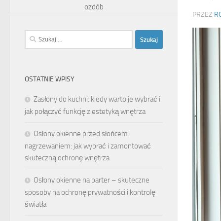
ozdób
PRZEZ
R
Szukaj:
OSTATNIE WPISY
Zasłony do kuchni: kiedy warto je wybrać i
jak połączyć funkcję z estetyką wnętrza
Osłony okienne przed słońcem i
nagrzewaniem: jak wybrać i zamontować
skuteczną ochronę wnętrza
Osłony okienne na parter – skuteczne
sposoby na ochronę prywatności i kontrolę
światła