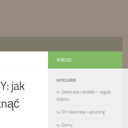
WIĘCEJ
KATEGORIE
Y: jak
Dekoracje i dodatki – reguły
knąć
doboru
DIY dekoracje i upcycling
Domy