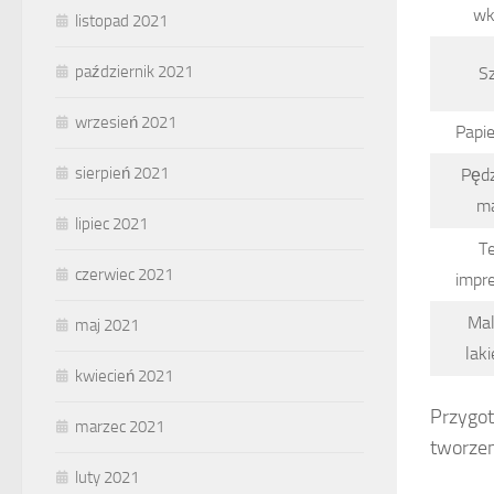
wk
listopad 2021
październik 2021
Sz
wrzesień 2021
Papie
sierpień 2021
Pędz
ma
lipiec 2021
T
czerwiec 2021
impr
Mal
maj 2021
lak
kwiecień 2021
Przygot
marzec 2021
tworzen
luty 2021