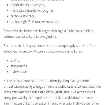
dobór tkanin do wnętrz,
najnowsze trendy w designie,
techniki stylizacji,
technologie BIM oraz wizualizacje.
Zastanów się, które z tych zagadnień są dla Ciebie szczególnie
istotne i czy dany kurs je uwzględnia.
Forma nauki, którą wybierzesz, ma znaczący wpływ na komfort
zdobywania wiedzy. Możesz zdecydować się na kursy:
online,
stacjonarne,
hybrydowe.
Kursy prowadzone w Internecie oferują dużą elastyczność,
umożliwiając naukę w dogodnym dla Ciebie czasie, co jest idealnym
rozwiązaniem dla osób z napiętymi grafikami. Z kolei tradycyjne
kursy pozwalają na bezpośredni kontakt z wykładowcami oraz
innymi uczestnikami, co sprzyja nauce w grupie. Hybrydowe formy