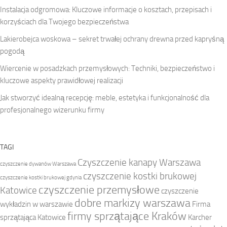
Instalacja odgromowa: Kluczowe informacje o kosztach, przepisach i
korzyściach dla Twojego bezpieczeństwa
Lakierobejca woskowa – sekret trwałej ochrany drewna przed kapryśną
pogodą
Wiercenie w posadzkach przemysłowych: Techniki, bezpieczeństwo i
kluczowe aspekty prawidłowej realizacji
Jak stworzyć idealną recepcję: meble, estetyka i funkcjonalność dla
profesjonalnego wizerunku firmy
TAGI
Czyszczenie kanapy Warszawa
czyszczenie dywanów Warszawa
czyszczenie kostki brukowej
czyszczenie kostki brukowej gdynia
czyszczenie przemysłowe
Katowice
czyszczenie
dobre markizy warszawa
wykładzin w warszawie
Firma
firmy sprzątające Kraków
sprzątająca Katowice
Karcher