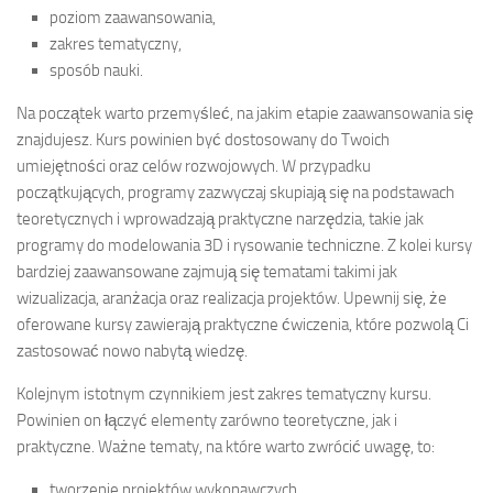
poziom zaawansowania,
zakres tematyczny,
sposób nauki.
Na początek warto przemyśleć, na jakim etapie zaawansowania się
znajdujesz. Kurs powinien być dostosowany do Twoich
umiejętności oraz celów rozwojowych. W przypadku
początkujących, programy zazwyczaj skupiają się na podstawach
teoretycznych i wprowadzają praktyczne narzędzia, takie jak
programy do modelowania 3D i rysowanie techniczne. Z kolei kursy
bardziej zaawansowane zajmują się tematami takimi jak
wizualizacja, aranżacja oraz realizacja projektów. Upewnij się, że
oferowane kursy zawierają praktyczne ćwiczenia, które pozwolą Ci
zastosować nowo nabytą wiedzę.
Kolejnym istotnym czynnikiem jest zakres tematyczny kursu.
Powinien on łączyć elementy zarówno teoretyczne, jak i
praktyczne. Ważne tematy, na które warto zwrócić uwagę, to:
tworzenie projektów wykonawczych,