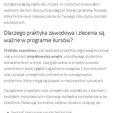
kształcenia łączą zalety obu modeli, co może być doskonałym
wyborem dla tych, którzy chcą połączyć teorię z praktyką. Rozważ,
która forma nauki najlepiej pasuje do Twojego stylu życia i potrzeb
edukacyjnych.
Dlaczego praktyka zawodowa i zlecenia są
ważne w programie kursów?
Praktyka zawodowa
oraz realizacja projektów odgrywają kluczową
rolę w kursach
projektowania wnętrz
, umożliwiając studentom
wdrażanie teorii w życie. Zaangażowanie w projekty pozwala
uczestnikom lepiej zgłębić zagadnienia związane z tym obszarem
oraz rozwijać umiejętności potrzebne do rozwiązywania
problemów, które mogą się pojawić w rzeczywistych sytuacjach.
Zarządzanie projektami oraz umiejętność współpracy z klientami i
zespołami wykonawczymi stanowią niezbędne kompetencje w tej
dziedzinie. Realizując konkretne zadania, studenci uczą się, jak:
tworzyć precyzyjne rysunki techniczne,