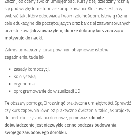
Zacznij od oceny swoich umiejętności. Kursy z tej dziedziny różnią
się pod względem stopnia skomplikowania. Kluczowe jest, aby
wybrać taki, który odpowiada Twoim zdolnościom. Istnieją różne
cele edukacyjne dla początkujących oraz bardziej zaawansowanych
uczestników.
Jak zauważyłem, dobrze dobrany kurs znacząco
motywuje do nauki.
Zakres tematyczny kursu powinien obejmować istotne
zagadnienia, takie jak:
zasady kompozycji,
kolorystyka,
ergonomia,
oprogramowanie do wizualizacji 3D.
Te obszary pomogą Ci rozwinąć praktyczne umiejętności. Sprawdź,
czy kurs zapewnia również praktyczne ćwiczenia, takie jak projekty
do portfolio czy zadania domowe, ponieważ
zdobyte
doświadczenie jest niezwykle cenne podczas budowania
swojego zawodowego dorobku.