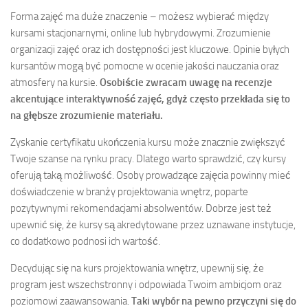
Forma zajęć ma duże znaczenie – możesz wybierać między
kursami stacjonarnymi, online lub hybrydowymi. Zrozumienie
organizacji zajęć oraz ich dostępności jest kluczowe. Opinie byłych
kursantów mogą być pomocne w ocenie jakości nauczania oraz
atmosfery na kursie.
Osobiście zwracam uwagę na recenzje
akcentujące interaktywność zajęć, gdyż często przekłada się to
na głębsze zrozumienie materiału.
Zyskanie certyfikatu ukończenia kursu może znacznie zwiększyć
Twoje szanse na rynku pracy. Dlatego warto sprawdzić, czy kursy
oferują taką możliwość. Osoby prowadzące zajęcia powinny mieć
doświadczenie w branży projektowania wnętrz, poparte
pozytywnymi rekomendacjami absolwentów. Dobrze jest też
upewnić się, że kursy są akredytowane przez uznawane instytucje,
co dodatkowo podnosi ich wartość.
Decydując się na kurs projektowania wnętrz, upewnij się, że
program jest wszechstronny i odpowiada Twoim ambicjom oraz
poziomowi zaawansowania.
Taki wybór na pewno przyczyni się do