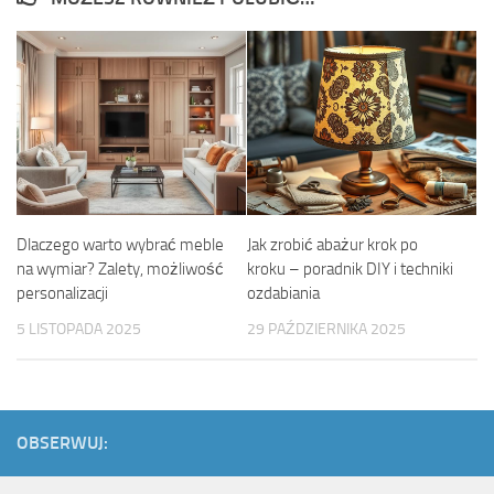
Dlaczego warto wybrać meble
Jak zrobić abażur krok po
na wymiar? Zalety, możliwość
kroku – poradnik DIY i techniki
personalizacji
ozdabiania
5 LISTOPADA 2025
29 PAŹDZIERNIKA 2025
OBSERWUJ: