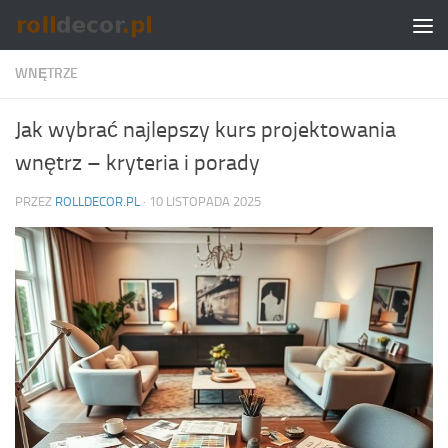
Skip to content
WNĘTRZE
Jak wybrać najlepszy kurs projektowania
wnętrz – kryteria i porady
PRZEZ
ROLLDECOR.PL
·
10 LISTOPADA 2025