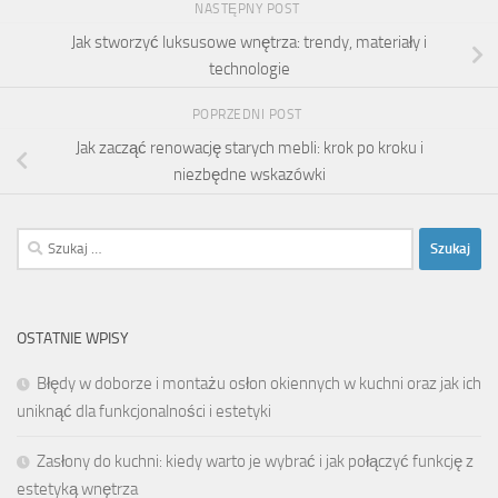
NASTĘPNY POST
Jak stworzyć luksusowe wnętrza: trendy, materiały i
technologie
POPRZEDNI POST
Jak zacząć renowację starych mebli: krok po kroku i
niezbędne wskazówki
Szukaj:
OSTATNIE WPISY
Błędy w doborze i montażu osłon okiennych w kuchni oraz jak ich
uniknąć dla funkcjonalności i estetyki
Zasłony do kuchni: kiedy warto je wybrać i jak połączyć funkcję z
estetyką wnętrza