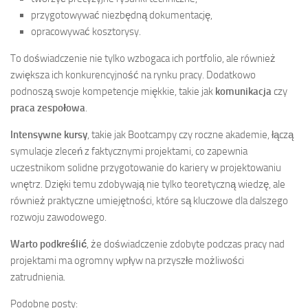
przygotowywać niezbędną dokumentację,
opracowywać kosztorysy.
To doświadczenie nie tylko wzbogaca ich portfolio, ale również
zwiększa ich konkurencyjność na rynku pracy. Dodatkowo
podnoszą swoje kompetencje miękkie, takie jak
komunikacja
czy
praca zespołowa
.
Intensywne kursy
, takie jak Bootcampy czy roczne akademie, łączą
symulacje zleceń z faktycznymi projektami, co zapewnia
uczestnikom solidne przygotowanie do kariery w projektowaniu
wnętrz. Dzięki temu zdobywają nie tylko teoretyczną wiedzę, ale
również praktyczne umiejętności, które są kluczowe dla dalszego
rozwoju zawodowego.
Warto podkreślić
, że doświadczenie zdobyte podczas pracy nad
projektami ma ogromny wpływ na przyszłe możliwości
zatrudnienia.
Podobne posty: