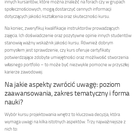
innych kursantów, które można znaleźć na forach czy w grupach
społecznościowych, mogą dostarczyć cennych informacji
dotyczących jakości kształcenia oraz skuteczności kursu.
Na koniec, zweryfikuj kwalifikacje instruktorów prowadzących
zajęcia. Ich doświadczenie oraz pozytywne opinie innych studentów
stanowią ważny wskaźnik jakości kursu. Również dobrym
pomysłem jest sprawdzenie, czy kurs oferuje certyfikaty
potwierdzające zdobyte umiejętności oraz możliwość stworzenia
własnego portfolio – to może być niezwykle pomocne w przyszłej
karierze zawodowej.
Na jakie aspekty zwrócić uwagę: poziom
zaawansowania, zakres tematyczny i forma
nauki?
Wybór kursu projektowania wnętrz to kluczowa decyzja, która
wymaga uwagi na kilka istotnych aspektów. Trzy najważniejsze z
nich to: