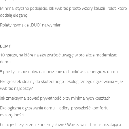
Minimalistyczne podejście: Jak wybrać proste wzory żaluzji i rolet, które
dodają elegancji
Rolety rzymskie „DUO” na wymiar
DOMY
10 rzeczy, na które należy zwrócić uwagę w projekcie modernizacji
domu
5 prostych sposobów na obniżenie rachunków za energię w domu
Ekogroszek idealny do skutecznego i ekologicznego ogrzewania – jak
wybrać najlepszy?
Jak zmaksymalizować prywatność przy minimalnych kosztach
Ekologiczne ogrzewanie domu – odkryj przyszłość komfortu i
oszczędności
Co to jest czyszczenie przemysłowe? Warszawa – firma sprzątająca