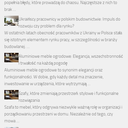
popełnia błędy, które prowadzą do chaosu. Najczęstsze z nich to
brak …
Ukraińscy pracownicy w polskim budownictwie: Impuls do
rozwoju czy problem dla rynku?
W ostatnich latach obecność pracowników z Ukrainy w Polsce stała
się istotnym elementem rynku pracy, w szczególności w branży
budowlanej. …
Aluminiowe meble ogrodowe: Elegancja, wszechstronność
i trwałość na każdą pogodę
Aluminiowe meble ogrodowe to synonim elegancji oraz
funkcjonalności. W dobie, gdy każdy detal ma znaczenie,
inwestowanie w urządzenia, które wytrzymają …
Szafy, które zmieniają przestrzeń: stylowe i funkcjonalne
rozwiązania
Szafa to mebel, który odgrywa niezwykle ważną rolę w organizacji i
porządkowaniu przestrzeni w domu. Niezależnie od tego, czy
mowa …