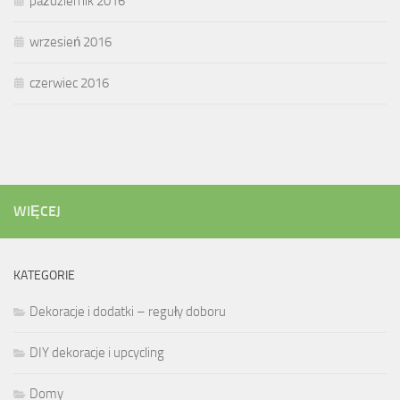
październik 2016
wrzesień 2016
czerwiec 2016
WIĘCEJ
KATEGORIE
Dekoracje i dodatki – reguły doboru
DIY dekoracje i upcycling
Domy