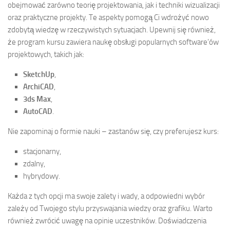
obejmować zarówno teorię projektowania, jak i techniki wizualizacji
oraz praktyczne projekty. Te aspekty pomogą Ci wdrożyć nowo
zdobytą wiedzę w rzeczywistych sytuacjach. Upewnij się również,
że program kursu zawiera naukę obsługi popularnych software’ów
projektowych, takich jak:
SketchUp
,
ArchiCAD
,
3ds Max
,
AutoCAD
.
Nie zapominaj o formie nauki – zastanów się, czy preferujesz kurs:
stacjonarny,
zdalny,
hybrydowy.
Każda z tych opcji ma swoje zalety i wady, a odpowiedni wybór
zależy od Twojego stylu przyswajania wiedzy oraz grafiku. Warto
również zwrócić uwagę na opinie uczestników. Doświadczenia