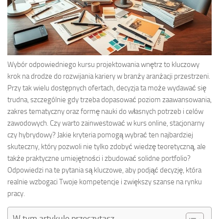
Wybór odpowiedniego kursu projektowania wnętrz to kluczowy
krok na drodze do rozwijania kariery w branży aranżacji przestrzeni.
Przy tak wielu dostępnych ofertach, decyzja ta może wydawać się
trudna, szczególnie gdy trzeba dopasować poziom zaawansowania,
zakres tematyczny oraz formę nauki do własnych potrzeb i celów
zawodowych. Czy warto zainwestować w kurs online, stacjonarny
czy hybrydowy? Jakie kryteria pomogą wybrać ten najbardziej
skuteczny, który pozwoli nie tylko zdobyć wiedzę teoretyczną, ale
także praktyczne umiejętności i zbudować solidne portfolio?
Odpowiedzi na te pytania są kluczowe, aby podjąć decyzję, która
realnie wzbogaci Twoje kompetencje i zwiększy szanse na rynku
pracy.
W tym artykule przeczytasz