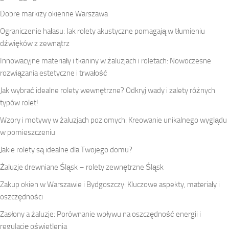
Dobre markizy okienne Warszawa
Ograniczenie hałasu: Jak rolety akustyczne pomagają w tłumieniu
dźwięków z zewnątrz
Innowacyjne materiały i tkaniny w żaluzjach i roletach: Nowoczesne
rozwiązania estetyczne i trwałość
Jak wybrać idealne rolety wewnętrzne? Odkryj wady i zalety różnych
typów rolet!
Wzory i motywy w żaluzjach poziomych: Kreowanie unikalnego wyglądu
w pomieszczeniu
Jakie rolety są idealne dla Twojego domu?
Żaluzje drewniane Śląsk – rolety zewnętrzne Śląsk
Zakup okien w Warszawie i Bydgoszczy: Kluczowe aspekty, materiały i
oszczędności
Zasłony a żaluzje: Porównanie wpływu na oszczędność energii i
regulację oświetlenia