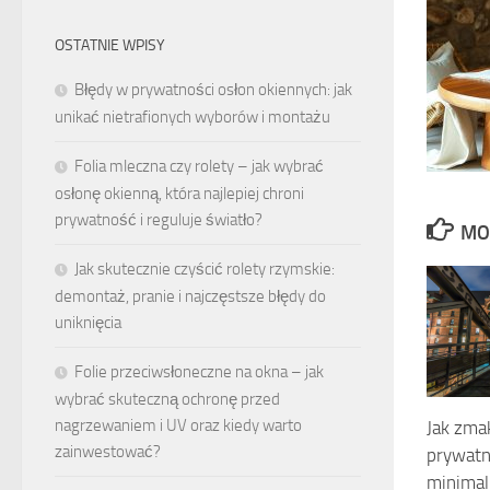
OSTATNIE WPISY
Błędy w prywatności osłon okiennych: jak
unikać nietrafionych wyborów i montażu
Folia mleczna czy rolety – jak wybrać
osłonę okienną, która najlepiej chroni
prywatność i reguluje światło?
MO
Jak skutecznie czyścić rolety rzymskie:
demontaż, pranie i najczęstsze błędy do
uniknięcia
Folie przeciwsłoneczne na okna – jak
wybrać skuteczną ochronę przed
nagrzewaniem i UV oraz kiedy warto
Jak zma
zainwestować?
prywatn
minimal