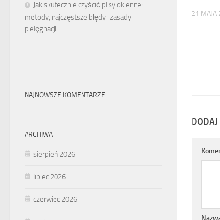
Jak skutecznie czyścić plisy okienne:
21 MAJA 
metody, najczęstsze błędy i zasady
pielęgnacji
NAJNOWSZE KOMENTARZE
DODAJ
ARCHIWA
Komen
sierpień 2026
lipiec 2026
czerwiec 2026
Nazw