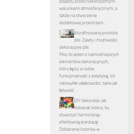
pojazdu przed niekorzystnymi
warunkami atmosferycznymi, a
także na stworzenie
dodatkowej przestrzeni …
Wyrafinowana prostota
plis: Zalety i możliwości
dekoracyjne plis
Plisy to jeden z najmodniejszych
elementów dekoracyjnych,
który łączy w sobie
funkcjonalność z estetyką. Ich
niezwykłe właściwości, takie jak
łatwość …
DIY dekoracje: jak
dobierać kolory, by
stworzyć harmonijną i
efektowną aranżację
Dobieranie kolorów w