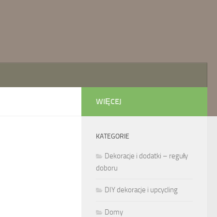
WIĘCEJ
KATEGORIE
Dekoracje i dodatki – reguły
doboru
DIY dekoracje i upcycling
Domy