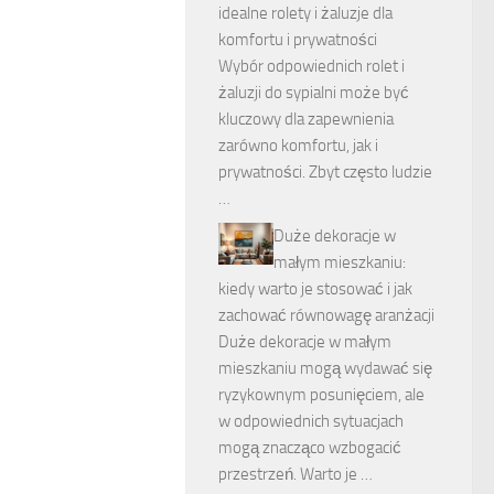
idealne rolety i żaluzje dla
komfortu i prywatności
Wybór odpowiednich rolet i
żaluzji do sypialni może być
kluczowy dla zapewnienia
zarówno komfortu, jak i
prywatności. Zbyt często ludzie
…
Duże dekoracje w
małym mieszkaniu:
kiedy warto je stosować i jak
zachować równowagę aranżacji
Duże dekoracje w małym
mieszkaniu mogą wydawać się
ryzykownym posunięciem, ale
w odpowiednich sytuacjach
mogą znacząco wzbogacić
przestrzeń. Warto je …