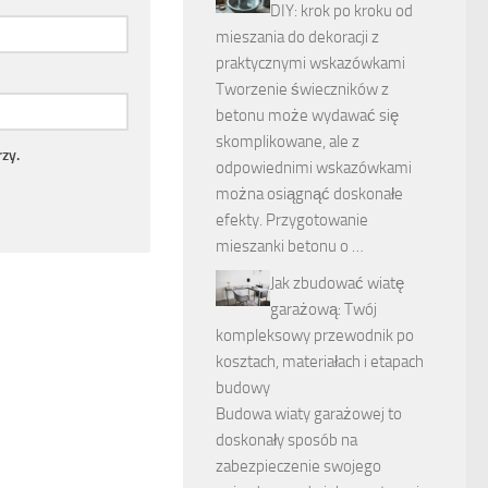
DIY: krok po kroku od
mieszania do dekoracji z
praktycznymi wskazówkami
Tworzenie świeczników z
betonu może wydawać się
skomplikowane, ale z
zy.
odpowiednimi wskazówkami
można osiągnąć doskonałe
efekty. Przygotowanie
mieszanki betonu o …
Jak zbudować wiatę
garażową: Twój
kompleksowy przewodnik po
kosztach, materiałach i etapach
budowy
Budowa wiaty garażowej to
doskonały sposób na
zabezpieczenie swojego