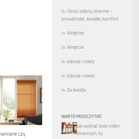
Okna i osłony okienne –
prywatność, światło, komfort
Wnętrze
Wnętrze
żaluzje i rolety
żaluzje i rolety
Ze świata
WARTO PRZECZYTAĆ
Jak wybrać kolor osłon
okiennych, by
ewniane czy