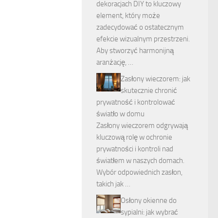
dekoracjach DIY to kluczowy
element, który może
zadecydować o ostatecznym
efekcie wizualnym przestrzeni.
Aby stworzyć harmonijną
aranżację, …
Zasłony wieczorem: jak
skutecznie chronić
prywatność i kontrolować
światło w domu
Zasłony wieczorem odgrywają
kluczową rolę w ochronie
prywatności i kontroli nad
światłem w naszych domach.
Wybór odpowiednich zasłon,
takich jak …
Osłony okienne do
sypialni: jak wybrać