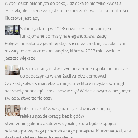
Wybór osłon okiennych do pokoju dziecka to nie tylko kwestia
estetyki, ale przede wszystkim bezpieczeństwa i funkcjonalności.
Kluczowe jest, aby …
Salon z jadalnią w 2023: nowoczesne inspiracje i
funkcjonalne pomysły na elegancką aranżację
Połączenie salonu z jadalnią staje się coraz bardziej popularnym
rozwiązaniem w aranżacji wnętrz, które w 2023 roku zyskuje
jeszcze większe …
Oaza relaksu: Jak stworzyć przyjemne i spokojne miejsce
do odpoczynku w aranżacji wnętrz domowych
Czy kiedykolwiek marzyłeś o miejscu, w którym będziesz mógł
naprawdę odpocząć i zrelaksować się? W dzisiejszym zabieganym
świecie, stworzenie oazy …
Galeria plakatów w sypialni: jak stworzyć spójną i
relaksującą dekorację bez błędów
Stworzenie galerii plakatów w sypialni, która będzie spójna i
relaksująca, wymaga przemyślanego podejścia. Kluczowe jest, aby