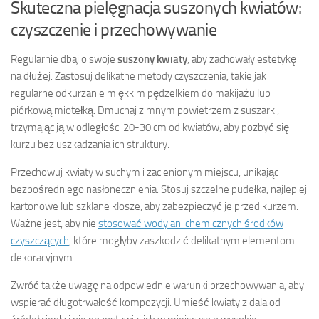
Skuteczna pielęgnacja suszonych kwiatów:
czyszczenie i przechowywanie
Regularnie dbaj o swoje
suszony kwiaty
, aby zachowały estetykę
na dłużej. Zastosuj delikatne metody czyszczenia, takie jak
regularne odkurzanie miękkim pędzelkiem do makijażu lub
piórkową miotełką. Dmuchaj zimnym powietrzem z suszarki,
trzymając ją w odległości 20-30 cm od kwiatów, aby pozbyć się
kurzu bez uszkadzania ich struktury.
Przechowuj kwiaty w suchym i zacienionym miejscu, unikając
bezpośredniego nasłonecznienia. Stosuj szczelne pudełka, najlepiej
kartonowe lub szklane klosze, aby zabezpieczyć je przed kurzem.
Ważne jest, aby nie
stosować wody ani chemicznych środków
czyszczących
, które mogłyby zaszkodzić delikatnym elementom
dekoracyjnym.
Zwróć także uwagę na odpowiednie warunki przechowywania, aby
wspierać długotrwałość kompozycji. Umieść kwiaty z dala od