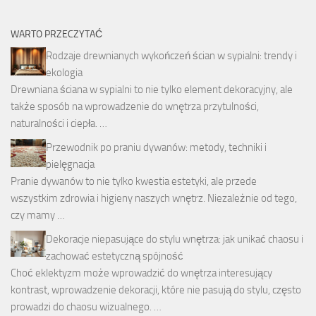
WARTO PRZECZYTAĆ
Rodzaje drewnianych wykończeń ścian w sypialni: trendy i
ekologia
Drewniana ściana w sypialni to nie tylko element dekoracyjny, ale
także sposób na wprowadzenie do wnętrza przytulności,
naturalności i ciepła. …
Przewodnik po praniu dywanów: metody, techniki i
pielęgnacja
Pranie dywanów to nie tylko kwestia estetyki, ale przede
wszystkim zdrowia i higieny naszych wnętrz. Niezależnie od tego,
czy mamy …
Dekoracje niepasujące do stylu wnętrza: jak unikać chaosu i
zachować estetyczną spójność
Choć eklektyzm może wprowadzić do wnętrza interesujący
kontrast, wprowadzenie dekoracji, które nie pasują do stylu, często
prowadzi do chaosu wizualnego. …