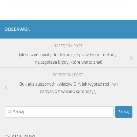
OBSERWUJ:
NASTĘPNY POST
Jak suszyć kwiaty do dekoracji: sprawdzone metody i
najczęstsze błędy, które warto znać
POPRZEDNI POST
Bukiet z suszonych kwiatów DIY: jak wybrać rośliny i
zadbać o trwałość kompozycji
Szukaj:
OSTATNIE WPISY