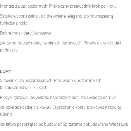
Montaż żaluzji poziomych: Praktyczny przewodnik krok po kroku
Sztuka wyboru żaluzji: od drewnianej elegancji po nowoczesną
funkcjonalność
Dobre moskitiery Warszawa
Jak zamontować rolety na oknach dachowych: Porady dla właścicieli
poddaszy
DOMY
Spawanie dla początkujących: Przewodnik po technikach,
bezpieczeństwie i kursach
Piecyki gazowe: Jak wybrać najlepszy model dla swojego domu?
Jak czyścić kostkę brukową? Czyszczenie kostki brukowej Katowice,
Gdynia
Jak łatwo posprzątać po budowie? Sprzątanie pobudowlane Warszawa