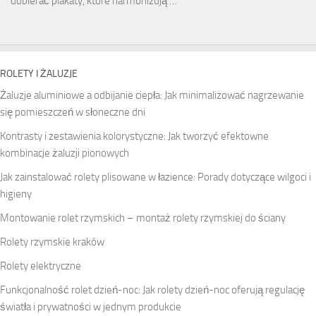
dobierać plakaty, które harmonizują …
ROLETY I ŻALUZJE
Żaluzje aluminiowe a odbijanie ciepła: Jak minimalizować nagrzewanie
się pomieszczeń w słoneczne dni
Kontrasty i zestawienia kolorystyczne: Jak tworzyć efektowne
kombinacje żaluzji pionowych
Jak zainstalować rolety plisowane w łazience: Porady dotyczące wilgoci i
higieny
Montowanie rolet rzymskich – montaż rolety rzymskiej do ściany
Rolety rzymskie kraków
Rolety elektryczne
Funkcjonalność rolet dzień-noc: Jak rolety dzień-noc oferują regulację
światła i prywatności w jednym produkcie