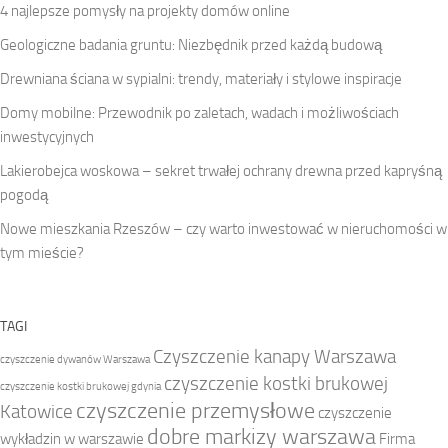
4 najlepsze pomysły na projekty domów online
Geologiczne badania gruntu: Niezbędnik przed każdą budową
Drewniana ściana w sypialni: trendy, materiały i stylowe inspiracje
Domy mobilne: Przewodnik po zaletach, wadach i możliwościach
inwestycyjnych
Lakierobejca woskowa – sekret trwałej ochrany drewna przed kapryśną
pogodą
Nowe mieszkania Rzeszów – czy warto inwestować w nieruchomości w
tym mieście?
TAGI
Czyszczenie kanapy Warszawa
czyszczenie dywanów Warszawa
czyszczenie kostki brukowej
czyszczenie kostki brukowej gdynia
czyszczenie przemysłowe
Katowice
czyszczenie
dobre markizy warszawa
wykładzin w warszawie
Firma