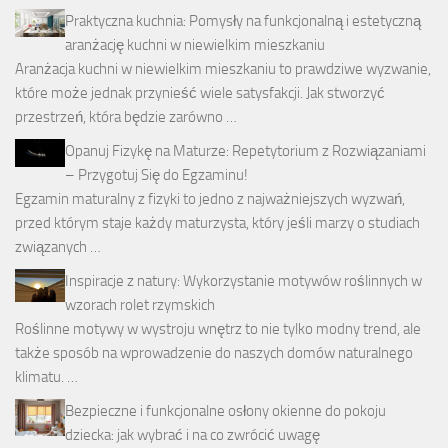
Praktyczna kuchnia: Pomysły na funkcjonalną i estetyczną
aranżację kuchni w niewielkim mieszkaniu
Aranżacja kuchni w niewielkim mieszkaniu to prawdziwe wyzwanie,
które może jednak przynieść wiele satysfakcji. Jak stworzyć
przestrzeń, która będzie zarówno …
Opanuj Fizykę na Maturze: Repetytorium z Rozwiązaniami
– Przygotuj Się do Egzaminu!
Egzamin maturalny z fizyki to jedno z najważniejszych wyzwań,
przed którym staje każdy maturzysta, który jeśli marzy o studiach
związanych …
Inspiracje z natury: Wykorzystanie motywów roślinnych w
wzorach rolet rzymskich
Roślinne motywy w wystroju wnętrz to nie tylko modny trend, ale
także sposób na wprowadzenie do naszych domów naturalnego
klimatu. …
Bezpieczne i funkcjonalne osłony okienne do pokoju
dziecka: jak wybrać i na co zwrócić uwagę