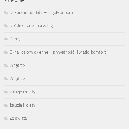
KATEGORIE
Dekoracje i dodatki – reguły doboru
DIY dekoracje i upcycling
Domy
Okna i osłony okienne – prywatność, światło, komfort
Wnętrze
Wnętrze
żaluzje i rolety
żaluzje i rolety
Ze świata