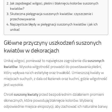
Jak zapobiegać wilgoci, pleśni i blaknięciu kolorów suszonych
kwiatów?
Skuteczna pielęgnacja suszonych kwiatów: czyszczenie i
przechowywanie
Najczęstsze błędy w pielęgnacji suszonych kwiatów i jak ich
unikać
Główne przyczyny uszkodzeń suszonych
kwiatów w dekoracjach
Unikaj wilgoci, ponieważ to największe zagrożenie dla
suszonych
kwiatów
. Wysoka wilgotność prowadzi do powstawania pleśni,
który wpływa na ich estetykę oraz trwałość. Umieszczaj kwiaty w
miejscach suchych, z dala od łazienek oraz kuchni, gdzie wilgotność
jest wysokie.
Chroń
suszony kwiaty
przed bezpośrednim działaniem promieni
słonecznych, które powodują blaknięcie kolorów. Wybieraj
odpowiednie miejsce ekspozycji, aby zachować ich naturalne barwy.