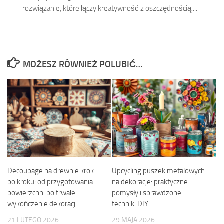
rozwiązanie, które łączy kreatywność z oszczędnością....
MOŻESZ RÓWNIEŻ POLUBIĆ…
Decoupage na drewnie krok
Upcycling puszek metalowych
po kroku: od przygotowania
na dekoracje: praktyczne
powierzchni po trwałe
pomysły i sprawdzone
wykończenie dekoracji
techniki DIY
21 LUTEGO 2026
29 MAJA 2026