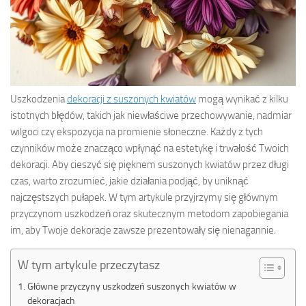
Uszkodzenia
dekoracji z suszonych kwiatów
mogą wynikać z kilku
istotnych błędów, takich jak niewłaściwe przechowywanie, nadmiar
wilgoci czy ekspozycja na promienie słoneczne. Każdy z tych
czynników może znacząco wpłynąć na estetykę i trwałość Twoich
dekoracji. Aby cieszyć się pięknem suszonych kwiatów przez długi
czas, warto zrozumieć, jakie działania podjąć, by uniknąć
najczęstszych pułapek. W tym artykule przyjrzymy się głównym
przyczynom uszkodzeń oraz skutecznym metodom zapobiegania
im, aby Twoje dekoracje zawsze prezentowały się nienagannie.
W tym artykule przeczytasz
Główne przyczyny uszkodzeń suszonych kwiatów w
dekoracjach