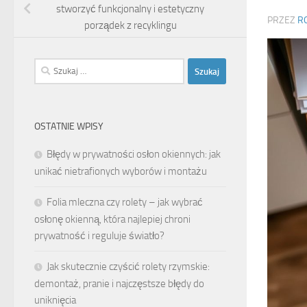
stworzyć funkcjonalny i estetyczny
PRZEZ
R
porządek z recyklingu
Szukaj:
OSTATNIE WPISY
Błędy w prywatności osłon okiennych: jak
unikać nietrafionych wyborów i montażu
Folia mleczna czy rolety – jak wybrać
osłonę okienną, która najlepiej chroni
prywatność i reguluje światło?
Jak skutecznie czyścić rolety rzymskie:
demontaż, pranie i najczęstsze błędy do
uniknięcia