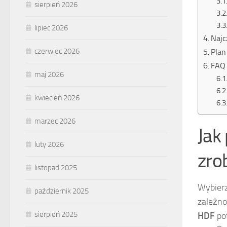
sierpień 2026
lipiec 2026
Najc
czerwiec 2026
Plan
FAQ 
maj 2026
kwiecień 2026
marzec 2026
Jak
luty 2026
zro
listopad 2025
Wybierz
październik 2025
zależno
sierpień 2025
HDF
pot