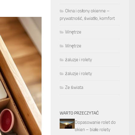
Okna i osłony okienne –
prywatność, światło, komfort
Wnętrze
Wnętrze
żaluzje i rolety
żaluzje i rolety
Ze świata
WARTO PRZECZYTAĆ
Dopasowanie rolet do
okien – białe rolety