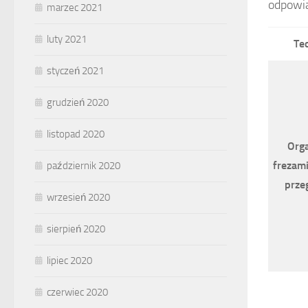
odpowia
marzec 2021
luty 2021
Te
styczeń 2021
grudzień 2020
listopad 2020
Orga
frezami
październik 2020
prze
wrzesień 2020
sierpień 2020
lipiec 2020
czerwiec 2020