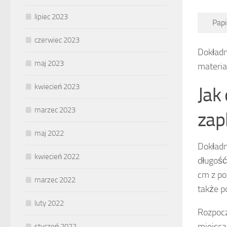
lipiec 2023
Papi
czerwiec 2023
Dokładn
maj 2023
materiał
kwiecień 2023
Jak
marzec 2023
zap
maj 2022
Dokładn
kwiecień 2022
długość
cm z po
marzec 2022
także p
luty 2022
Rozpocz
miejsca
styczeń 2022