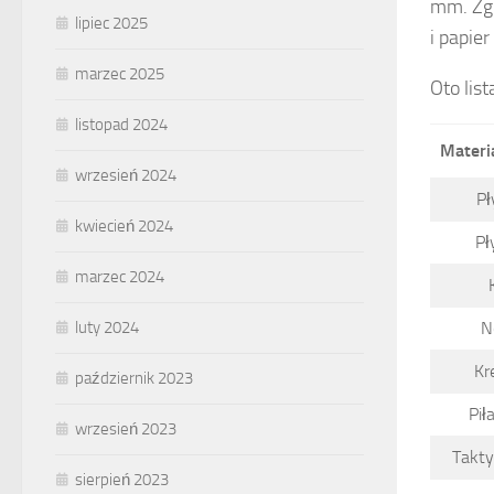
mm. Zgr
lipiec 2025
i papier
marzec 2025
Oto lis
listopad 2024
Materi
wrzesień 2024
Pł
kwiecień 2024
Pł
marzec 2024
N
luty 2024
Kr
październik 2023
Pił
wrzesień 2023
Takty
sierpień 2023