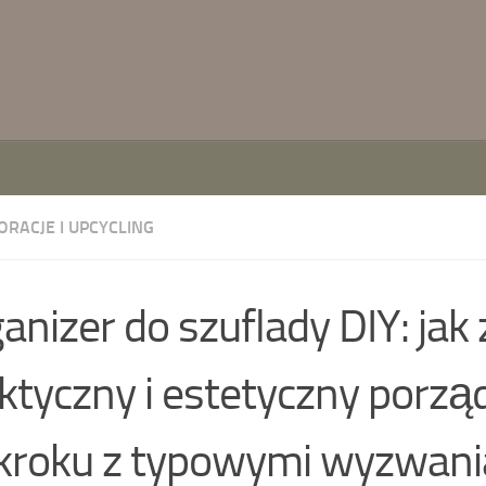
ORACJE I UPCYCLING
anizer do szuflady DIY: jak 
ktyczny i estetyczny porzą
kroku z typowymi wyzwan