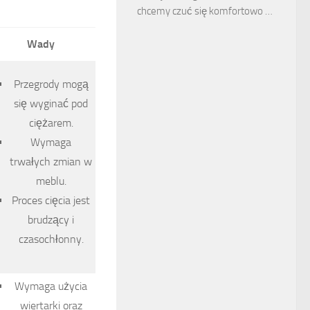
chcemy czuć się komfortowo …
Wady
Przegrody mogą
się wyginać pod
ciężarem.
Wymaga
trwałych zmian w
meblu.
Proces cięcia jest
brudzący i
czasochłonny.
Wymaga użycia
wiertarki oraz