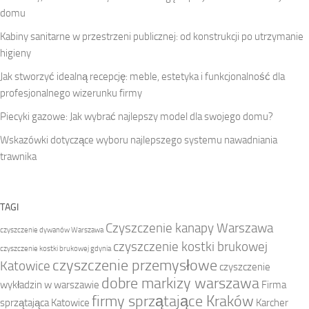
domu
Kabiny sanitarne w przestrzeni publicznej: od konstrukcji po utrzymanie
higieny
Jak stworzyć idealną recepcję: meble, estetyka i funkcjonalność dla
profesjonalnego wizerunku firmy
Piecyki gazowe: Jak wybrać najlepszy model dla swojego domu?
Wskazówki dotyczące wyboru najlepszego systemu nawadniania
trawnika
TAGI
Czyszczenie kanapy Warszawa
czyszczenie dywanów Warszawa
czyszczenie kostki brukowej
czyszczenie kostki brukowej gdynia
czyszczenie przemysłowe
Katowice
czyszczenie
dobre markizy warszawa
wykładzin w warszawie
Firma
firmy sprzątające Kraków
sprzątająca Katowice
Karcher