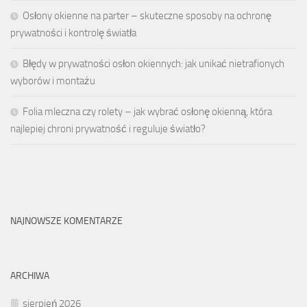
Osłony okienne na parter – skuteczne sposoby na ochronę
prywatności i kontrolę światła
Błędy w prywatności osłon okiennych: jak unikać nietrafionych
wyborów i montażu
Folia mleczna czy rolety – jak wybrać osłonę okienną, która
najlepiej chroni prywatność i reguluje światło?
NAJNOWSZE KOMENTARZE
ARCHIWA
sierpień 2026