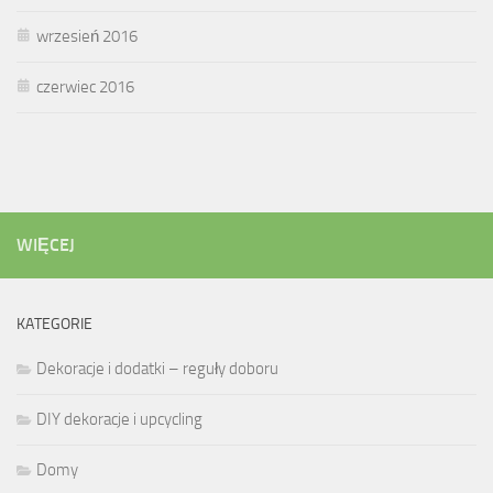
wrzesień 2016
czerwiec 2016
WIĘCEJ
KATEGORIE
Dekoracje i dodatki – reguły doboru
DIY dekoracje i upcycling
Domy