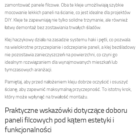
zamontować panele filcowe. Oba te kleje umożliwiają szybkie
mocowanie lekkich paneli na ścianie, co jest idealne dla projektów
DIY. Kleje te zapewniają nie tylko solidne trzymanie, ale również
łatwy demontaż bez zostawiania trwałych śladów.
Klej haczykowy działa na zasadzie systemu haki i pętli, co pozwala
na wielokrotne przyczepianie i odczepianie paneli, a klej bezśladowy
nie pozostawia zanieczyszczeń na powierzchni, co czyni go
idealnym rozwiązaniem dla wynajmowanych mieszkań lub
tymczasowych aranżacji.
Pamiętaj, aby przed nałożeniem kleju dobrze oczyścić i osuszyć
ścianę, aby zapewnić maksymalną przyczepność. To istotny krok,
który może wpłynąć na trwałość montażu.
Praktyczne wskazówki dotyczące doboru
paneli filcowych pod kątem estetyki i
funkcjonalności