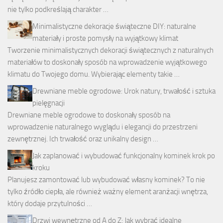
nie tylko podkreślają charakter …
Minimalistyczne dekoracje świąteczne DIY: naturalne
materiały i proste pomysły na wyjątkowy klimat
Tworzenie minimalistycznych dekoracji świątecznych z naturalnych
materiałów to doskonały sposób na wprowadzenie wyjątkowego
klimatu do Twojego domu. Wybierając elementy takie …
Drewniane meble ogrodowe: Urok natury, trwałość i sztuka
pielęgnacji
Drewniane meble ogrodowe to doskonały sposób na
wprowadzenie naturalnego wyglądu i elegancji do przestrzeni
zewnętrznej. Ich trwałość oraz unikalny design …
Jak zaplanować i wybudować funkcjonalny kominek krok po
kroku
Planujesz zamontować lub wybudować własny kominek? To nie
tylko źródło ciepła, ale również ważny element aranżacji wnętrza,
który dodaje przytulności …
Drzwi wewnętrzne od A do Z: Jak wybrać idealne