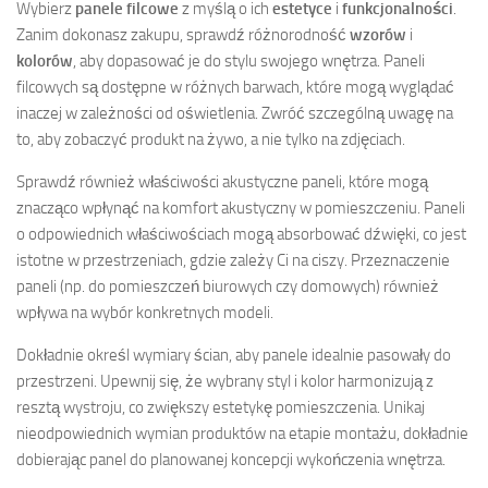
Wybierz
panele filcowe
z myślą o ich
estetyce
i
funkcjonalności
.
Zanim dokonasz zakupu, sprawdź różnorodność
wzorów
i
kolorów
, aby dopasować je do stylu swojego wnętrza. Paneli
filcowych są dostępne w różnych barwach, które mogą wyglądać
inaczej w zależności od oświetlenia. Zwróć szczególną uwagę na
to, aby zobaczyć produkt na żywo, a nie tylko na zdjęciach.
Sprawdź również właściwości akustyczne paneli, które mogą
znacząco wpłynąć na komfort akustyczny w pomieszczeniu. Paneli
o odpowiednich właściwościach mogą absorbować dźwięki, co jest
istotne w przestrzeniach, gdzie zależy Ci na ciszy. Przeznaczenie
paneli (np. do pomieszczeń biurowych czy domowych) również
wpływa na wybór konkretnych modeli.
Dokładnie określ wymiary ścian, aby panele idealnie pasowały do
przestrzeni. Upewnij się, że wybrany styl i kolor harmonizują z
resztą wystroju, co zwiększy estetykę pomieszczenia. Unikaj
nieodpowiednich wymian produktów na etapie montażu, dokładnie
dobierając panel do planowanej koncepcji wykończenia wnętrza.