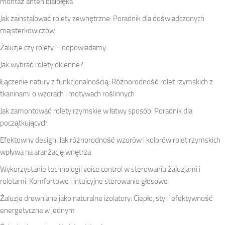
montaż anten białołęka
Jak zainstalować rolety zewnętrzne: Poradnik dla doświadczonych
majsterkowiczów
Żaluzje czy rolety – odpowiadamy.
Jak wybrać rolety okienne?
Łączenie natury z funkcjonalnością: Różnorodność rolet rzymskich z
tkaninami o wzorach i motywach roślinnych
Jak zamontować rolety rzymskie w łatwy sposób: Poradnik dla
początkujących
Efektowny design: Jak różnorodność wzorów i kolorów rolet rzymskich
wpływa na aranżację wnętrza
Wykorzystanie technologii voice control w sterowaniu żaluzjami i
roletami: Komfortowe i intuicyjne sterowanie głosowe
Żaluzje drewniane jako naturalne izolatory: Ciepło, styl i efektywność
energetyczna w jednym