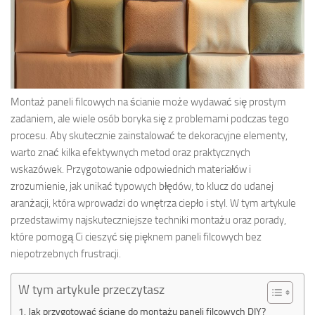
Montaż paneli filcowych na ścianie może wydawać się prostym
zadaniem, ale wiele osób boryka się z problemami podczas tego
procesu. Aby skutecznie zainstalować te dekoracyjne elementy,
warto znać kilka efektywnych metod oraz praktycznych
wskazówek. Przygotowanie odpowiednich materiałów i
zrozumienie, jak unikać typowych błędów, to klucz do udanej
aranżacji, która wprowadzi do wnętrza ciepło i styl. W tym artykule
przedstawimy najskuteczniejsze techniki montażu oraz porady,
które pomogą Ci cieszyć się pięknem paneli filcowych bez
niepotrzebnych frustracji.
W tym artykule przeczytasz
Jak przygotować ścianę do montażu paneli filcowych DIY?