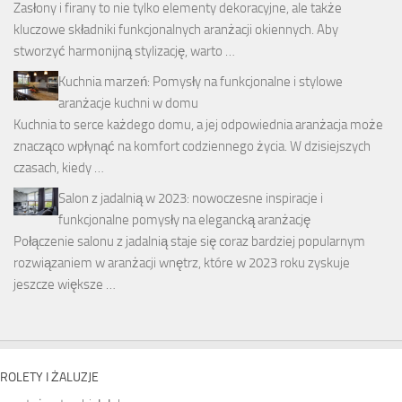
Zasłony i firany to nie tylko elementy dekoracyjne, ale także
kluczowe składniki funkcjonalnych aranżacji okiennych. Aby
stworzyć harmonijną stylizację, warto …
Kuchnia marzeń: Pomysły na funkcjonalne i stylowe
aranżacje kuchni w domu
Kuchnia to serce każdego domu, a jej odpowiednia aranżacja może
znacząco wpłynąć na komfort codziennego życia. W dzisiejszych
czasach, kiedy …
Salon z jadalnią w 2023: nowoczesne inspiracje i
funkcjonalne pomysły na elegancką aranżację
Połączenie salonu z jadalnią staje się coraz bardziej popularnym
rozwiązaniem w aranżacji wnętrz, które w 2023 roku zyskuje
jeszcze większe …
ROLETY I ŻALUZJE