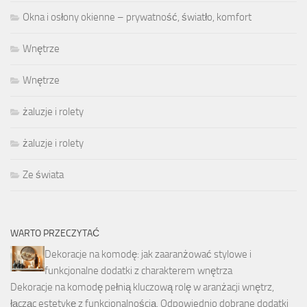
Okna i osłony okienne – prywatność, światło, komfort
Wnętrze
Wnętrze
żaluzje i rolety
żaluzje i rolety
Ze świata
WARTO PRZECZYTAĆ
Dekoracje na komodę: jak zaaranżować stylowe i
funkcjonalne dodatki z charakterem wnętrza
Dekoracje na komodę pełnią kluczową rolę w aranżacji wnętrz,
łącząc estetykę z funkcjonalnością. Odpowiednio dobrane dodatki