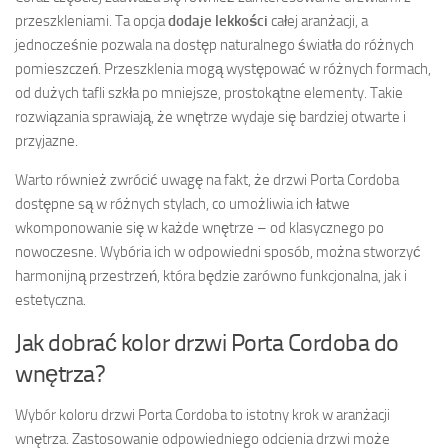
przeszkleniami. Ta opcja
dodaje lekkości
całej aranżacji, a
jednocześnie pozwala na dostęp naturalnego światła do różnych
pomieszczeń. Przeszklenia mogą występować w różnych formach,
od dużych tafli szkła po mniejsze, prostokątne elementy. Takie
rozwiązania sprawiają, że wnętrze wydaje się bardziej otwarte i
przyjazne.
Warto również zwrócić uwagę na fakt, że drzwi Porta Cordoba
dostępne są w różnych stylach, co umożliwia ich łatwe
wkomponowanie się w każde wnętrze – od klasycznego po
nowoczesne. Wybória ich w odpowiedni sposób, można stworzyć
harmonijną przestrzeń, która będzie zarówno funkcjonalna, jak i
estetyczna.
Jak dobrać kolor drzwi Porta Cordoba do
wnętrza?
Wybór koloru drzwi Porta Cordoba to istotny krok w aranżacji
wnętrza. Zastosowanie odpowiedniego odcienia drzwi może