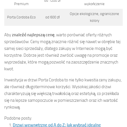
od 1200 zł
Premium
wykończenie
Opcje ekologiczne, ograniczone
Porta Cordoba Eco
od 600 zł
kolory
Aby
znaleźć najlepszą cenę
, warto porównać oferty różnych
sprzedawców. Ceny mogą znacznie różnić się nawet w obrębie tej
samej sieci sprzedaży, dlatego zakupy w Internecie mogą być
korzystne. Dobrze jest również zwrócić uwagę na promocje oraz
wyprzedaże, które mogą pozwolić na zaoszczędzenie znacznych
kwot.
Inwestycja w drzwi Porta Cordoba to nie tylko kwestia ceny zakupu,
ale również długoterminowe korzyści. Wysokiej jakości drzwi
charakteryzują się większą trwałością oraz estetyką, co przekłada
się na lepsze samopoczucie w pomieszczeniach oraz ich wartość
rynkową.
Podobne posty:
Drzwi wewnętrzne od A do Z: Jak wybrać idealne