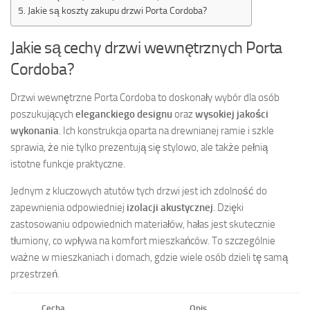
Jakie są koszty zakupu drzwi Porta Cordoba?
Jakie są cechy drzwi wewnętrznych Porta
Cordoba?
Drzwi wewnętrzne Porta Cordoba to doskonały wybór dla osób
poszukujących
eleganckiego designu
oraz
wysokiej jakości
wykonania
. Ich konstrukcja oparta na drewnianej ramie i szkle
sprawia, że nie tylko prezentują się stylowo, ale także pełnią
istotne funkcje praktyczne.
Jednym z kluczowych atutów tych drzwi jest ich zdolność do
zapewnienia odpowiedniej
izolacji akustycznej
. Dzięki
zastosowaniu odpowiednich materiałów, hałas jest skutecznie
tłumiony, co wpływa na komfort mieszkańców. To szczególnie
ważne w mieszkaniach i domach, gdzie wiele osób dzieli tę samą
przestrzeń.
Cecha
Opis