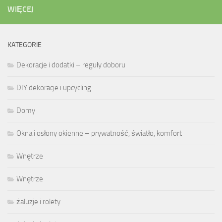
WIĘCEJ
KATEGORIE
Dekoracje i dodatki – reguły doboru
DIY dekoracje i upcycling
Domy
Okna i osłony okienne – prywatność, światło, komfort
Wnętrze
Wnętrze
żaluzje i rolety