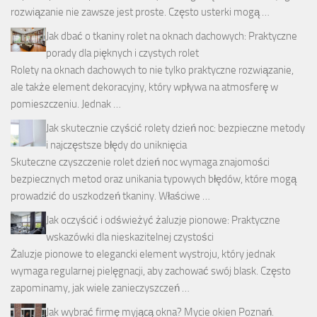
rozwiązanie nie zawsze jest proste. Często usterki mogą …
Jak dbać o tkaniny rolet na oknach dachowych: Praktyczne
porady dla pięknych i czystych rolet
Rolety na oknach dachowych to nie tylko praktyczne rozwiązanie,
ale także element dekoracyjny, który wpływa na atmosferę w
pomieszczeniu. Jednak …
Jak skutecznie czyścić rolety dzień noc: bezpieczne metody
i najczęstsze błędy do uniknięcia
Skuteczne czyszczenie rolet dzień noc wymaga znajomości
bezpiecznych metod oraz unikania typowych błędów, które mogą
prowadzić do uszkodzeń tkaniny. Właściwe …
Jak oczyścić i odświeżyć żaluzje pionowe: Praktyczne
wskazówki dla nieskazitelnej czystości
Żaluzje pionowe to elegancki element wystroju, który jednak
wymaga regularnej pielęgnacji, aby zachować swój blask. Często
zapominamy, jak wiele zanieczyszczeń …
Jak wybrać firmę myjącą okna? Mycie okien Poznań.