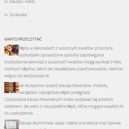
żaluzje i rolety
Ze świata
WARTO PRZECZYTAĆ
Błędy w dekoracjach z suszonych kwiatów: przyczyny
uszkodzeń i sprawdzone sposoby zapobiegania
Uszkodzenia dekoracji z suszonych kwiatów mogą wynikać z kilku
istotnych błędów, takich jak niewłaściwe przechowywanie, nadmiar
wilgoci czy ekspozycja na …
Jak skutecznie czyścić żaluzje drewniane: metody,
narzędzia i najczęstsze błędy pielęgnacji
Czyszczenie żaluzji drewnianych może wydawać się prostym
zadaniem, ale wielu z nas popełnia błędy, które mogą prowadzić do
ich uszkodzenia. …
Żaluzje aluminiowe: wady i zalety w praktyce oraz typowe