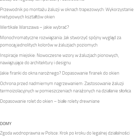
Przewodnik po montażu żaluzji w oknach trapezowych: Wykorzystanie
nietypowych kształtów okien
Wertikale Warszawa – jakie wybrać?
Monochromatyczne rozwiązania: Jak stworzyć spójny wygląd za
pomocą jednolitych kolorów w żaluzjach poziomych
Inspiracje miejskie: Nowoczesne wzory w żaluzjach pionowych,
nawiązujące do architektury i designu
Jakie firanki do okna narożnego? Dopasowanie firanek do okien
Ochrona przed nadmiernym nagrzewaniem: Zastosowanie żaluzji
termoizolacyjnych w pomieszczeniach narażonych na działanie słońca
Dopasowanie rolet do okien – białe rolety drewniane
DOMY
Zgoda wodnoprawna w Polsce: Krok po kroku do legalnej działalności