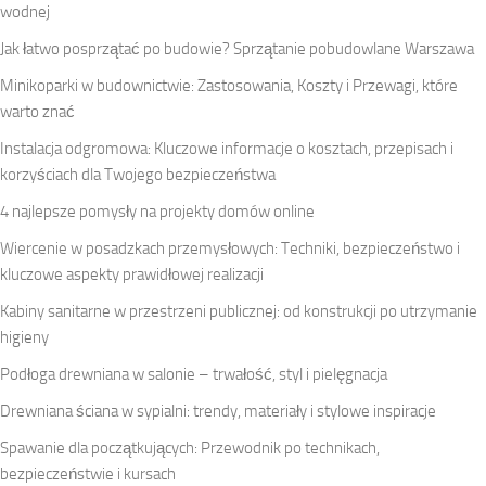
wodnej
Jak łatwo posprzątać po budowie? Sprzątanie pobudowlane Warszawa
Minikoparki w budownictwie: Zastosowania, Koszty i Przewagi, które
warto znać
Instalacja odgromowa: Kluczowe informacje o kosztach, przepisach i
korzyściach dla Twojego bezpieczeństwa
4 najlepsze pomysły na projekty domów online
Wiercenie w posadzkach przemysłowych: Techniki, bezpieczeństwo i
kluczowe aspekty prawidłowej realizacji
Kabiny sanitarne w przestrzeni publicznej: od konstrukcji po utrzymanie
higieny
Podłoga drewniana w salonie – trwałość, styl i pielęgnacja
Drewniana ściana w sypialni: trendy, materiały i stylowe inspiracje
Spawanie dla początkujących: Przewodnik po technikach,
bezpieczeństwie i kursach