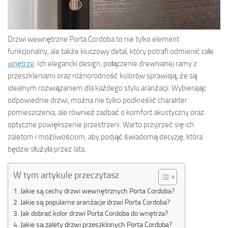
Drzwi wewnętrzne Porta Cordoba to nie tylko element
funkcjonalny, ale także kluczowy detal, który potrafi odmienić całe
wnętrze
. Ich elegancki design, połączenie drewnianej ramy z
przeszkleniami oraz różnorodność kolorów sprawiają, że są
idealnym rozwiązaniem dla każdego stylu aranżacji. Wybierając
odpowiednie drzwi, można nie tylko podkreślić charakter
pomieszczenia, ale również zadbać o komfort akustyczny oraz
optyczne powiększenie przestrzeni. Warto przyjrzeć się ich
zaletom i możliwościom, aby podjąć świadomą decyzję, która
będzie służyła przez lata.
W tym artykule przeczytasz
Jakie są cechy drzwi wewnętrznych Porta Cordoba?
Jakie są popularne aranżacje drzwi Porta Cordoba?
Jak dobrać kolor drzwi Porta Cordoba do wnętrza?
Jakie są zalety drzwi przeszklonych Porta Cordoba?