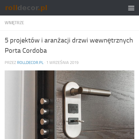
Skip to content
WNĘTRZE
5 projektów i aranżacji drzwi wewnętrznych
Porta Cordoba
PRZEZ
ROLLDECOR.PL
·
1 WRZEŚNIA 2019