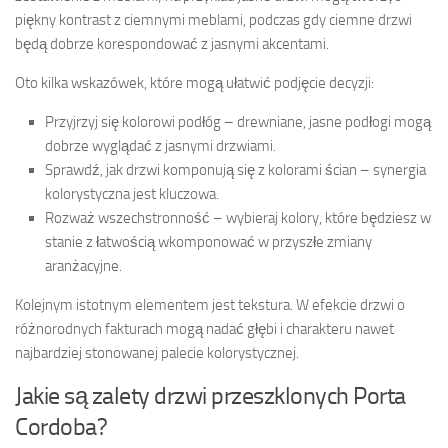
piękny kontrast z ciemnymi meblami, podczas gdy ciemne drzwi
będą dobrze korespondować z jasnymi akcentami.
Oto kilka wskazówek, które mogą ułatwić podjęcie decyzji:
Przyjrzyj się kolorowi podłóg – drewniane, jasne podłogi mogą
dobrze wyglądać z jasnymi drzwiami.
Sprawdź, jak drzwi komponują się z kolorami ścian – synergia
kolorystyczna jest kluczowa.
Rozważ wszechstronność – wybieraj kolory, które będziesz w
stanie z łatwością wkomponować w przyszłe zmiany
aranżacyjne.
Kolejnym istotnym elementem jest tekstura. W efekcie drzwi o
różnorodnych fakturach mogą nadać głębi i charakteru nawet
najbardziej stonowanej palecie kolorystycznej.
Jakie są zalety drzwi przeszklonych Porta
Cordoba?