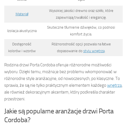
Wysokiej jakości drewno oraz szkło, które
Materiał
zapewniają trwałość i elegancję.
Skuteczne tłumienie dźwięków, co podnosi
Izolacja akustyczna
komfort życia.
Dostępność
Różnorodność opcji pozwala na łatwe
kolorów i wzorów
dopasowanie do
stylu wnętrza
.
Rodzina drzwi Porta Cordoba oferuje różnorodne możliwości
wyboru. Dzięki temu, można je bez problemu wkomponować w
różnorodne style aranżacyjne, od nowoczesnych, po klasyczne. To
sprawia, że są nie tylko praktycznym elementem każdego
wnętrza
,
ale również dekoracyjnym akcentem, który podkreśla charakter
przestrzeni.
Jakie są popularne aranżacje drzwi Porta
Cordoba?