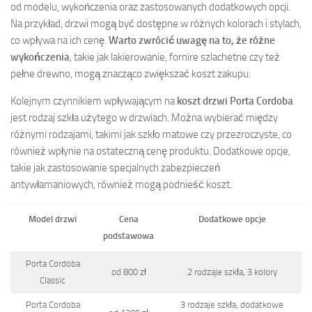
od modelu, wykończenia oraz zastosowanych dodatkowych opcji.
Na przykład, drzwi mogą być dostępne w różnych kolorach i stylach,
co wpływa na ich cenę.
Warto zwrócić uwagę na to, że różne
wykończenia
, takie jak lakierowanie, fornire szlachetne czy też
pełne drewno, mogą znacząco zwiększać koszt zakupu.
Kolejnym czynnikiem wpływającym na
koszt drzwi Porta Cordoba
jest rodzaj szkła użytego w drzwiach. Można wybierać między
różnymi rodzajami, takimi jak szkło matowe czy przezroczyste, co
również wpłynie na ostateczną cenę produktu. Dodatkowe opcje,
takie jak zastosowanie specjalnych zabezpieczeń
antywłamaniowych, również mogą podnieść koszt.
Model drzwi
Cena
Dodatkowe opcje
podstawowa
Porta Cordoba
od 800 zł
2 rodzaje szkła, 3 kolory
Classic
Porta Cordoba
3 rodzaje szkła, dodatkowe