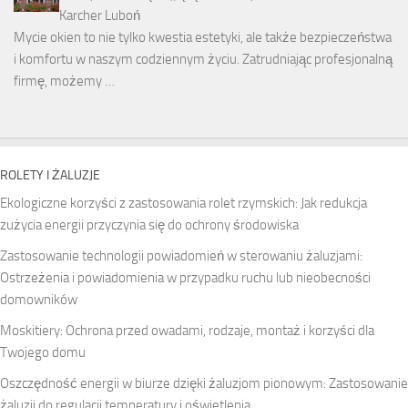
Karcher Luboń
Mycie okien to nie tylko kwestia estetyki, ale także bezpieczeństwa
i komfortu w naszym codziennym życiu. Zatrudniając profesjonalną
firmę, możemy …
ROLETY I ŻALUZJE
Ekologiczne korzyści z zastosowania rolet rzymskich: Jak redukcja
zużycia energii przyczynia się do ochrony środowiska
Zastosowanie technologii powiadomień w sterowaniu żaluzjami:
Ostrzeżenia i powiadomienia w przypadku ruchu lub nieobecności
domowników
Moskitiery: Ochrona przed owadami, rodzaje, montaż i korzyści dla
Twojego domu
Oszczędność energii w biurze dzięki żaluzjom pionowym: Zastosowanie
żaluzji do regulacji temperatury i oświetlenia