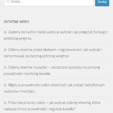
OSTATNIE WPISY
Zasłony do kuchni: kiedy warto je wybrać i jak połączyć funkcję z
estetyką wnętrza
Osłony okienne przed słońcem i nagrzewaniem: jak wybrać i
zamontować skuteczną ochronę wnętrza
Osłony okienne na parter – skuteczne sposoby na ochronę
prywatności i kontrolę światła
Błędy w prywatności osłon okiennych: jak unikać nietrafionych
wyborów i montażu
Folia mleczna czy rolety – jak wybrać osłonę okienną, która
najlepiej chroni prywatność i reguluje światło?