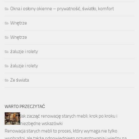
Okna i osłony okienne – prywatność, światło, komfort
Wnętrze
Wnętrze
żaluzje i rolety
żaluzje i rolety
Ze świata
WARTO PRZECZYTAĆ
Jak zacząć renowację starych mebli: krok po kroku i
niezbędne wskazówki
Renowacja starych mebli to proces, który wymaga nie tylko
wyobraźni, ale także odpowiedniego przygotowania i wiedzy na