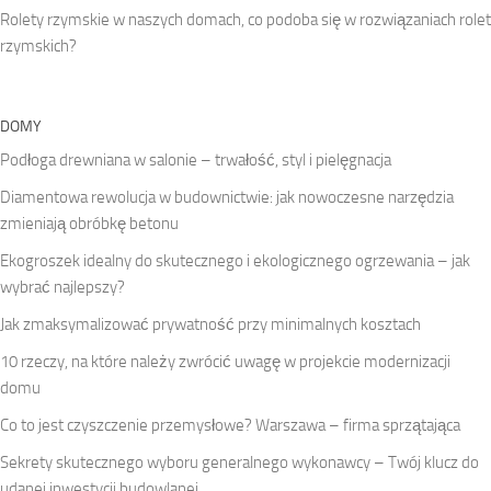
Rolety rzymskie w naszych domach, co podoba się w rozwiązaniach rolet
rzymskich?
DOMY
Podłoga drewniana w salonie – trwałość, styl i pielęgnacja
Diamentowa rewolucja w budownictwie: jak nowoczesne narzędzia
zmieniają obróbkę betonu
Ekogroszek idealny do skutecznego i ekologicznego ogrzewania – jak
wybrać najlepszy?
Jak zmaksymalizować prywatność przy minimalnych kosztach
10 rzeczy, na które należy zwrócić uwagę w projekcie modernizacji
domu
Co to jest czyszczenie przemysłowe? Warszawa – firma sprzątająca
Sekrety skutecznego wyboru generalnego wykonawcy – Twój klucz do
udanej inwestycji budowlanej