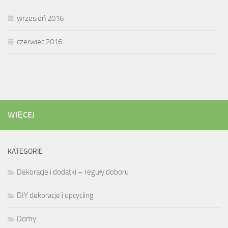
wrzesień 2016
czerwiec 2016
WIĘCEJ
KATEGORIE
Dekoracje i dodatki – reguły doboru
DIY dekoracje i upcycling
Domy