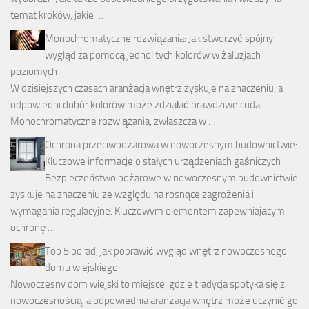
temat kroków, jakie …
Monochromatyczne rozwiązania: Jak stworzyć spójny
wygląd za pomocą jednolitych kolorów w żaluzjach
poziomych
W dzisiejszych czasach aranżacja wnętrz zyskuje na znaczeniu, a
odpowiedni dobór kolorów może zdziałać prawdziwe cuda.
Monochromatyczne rozwiązania, zwłaszcza w …
Ochrona przeciwpożarowa w nowoczesnym budownictwie:
Kluczowe informacje o stałych urządzeniach gaśniczych
Bezpieczeństwo pożarowe w nowoczesnym budownictwie
zyskuje na znaczeniu ze względu na rosnące zagrożenia i
wymagania regulacyjne. Kluczowym elementem zapewniającym
ochronę …
Top 5 porad, jak poprawić wygląd wnętrz nowoczesnego
domu wiejskiego
Nowoczesny dom wiejski to miejsce, gdzie tradycja spotyka się z
nowoczesnością, a odpowiednia aranżacja wnętrz może uczynić go