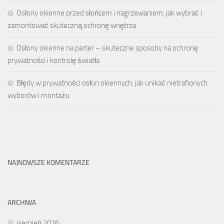
Osłony okienne przed słońcem i nagrzewaniem: jak wybrać i
zamontować skuteczną ochronę wnętrza
Osłony okienne na parter – skuteczne sposoby na ochronę
prywatności i kontrolę światła
Błędy w prywatności osłon okiennych: jak unikać nietrafionych
wyborów i montażu
NAJNOWSZE KOMENTARZE
ARCHIWA
sierpień 2026