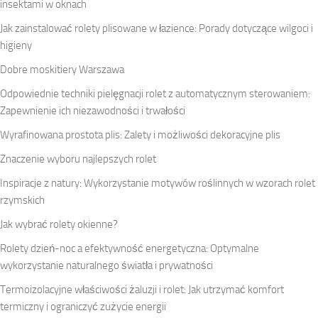
insektami w oknach
Jak zainstalować rolety plisowane w łazience: Porady dotyczące wilgoci i
higieny
Dobre moskitiery Warszawa
Odpowiednie techniki pielęgnacji rolet z automatycznym sterowaniem:
Zapewnienie ich niezawodności i trwałości
Wyrafinowana prostota plis: Zalety i możliwości dekoracyjne plis
Znaczenie wyboru najlepszych rolet
Inspiracje z natury: Wykorzystanie motywów roślinnych w wzorach rolet
rzymskich
Jak wybrać rolety okienne?
Rolety dzień-noc a efektywność energetyczna: Optymalne
wykorzystanie naturalnego światła i prywatności
Termoizolacyjne właściwości żaluzji i rolet: Jak utrzymać komfort
termiczny i ograniczyć zużycie energii