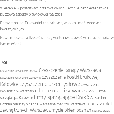
Wiercenie w posadzkach przemysłowych: Techniki, bezpieczeństwo i
kluczowe aspekty prawidłowej realizacji
Domy mobilne: Przewodnik po zaletach, wadach i możliwościach
inwestycyjnych
Nowe mieszkania Rzeszów – czy warto inwestować w nieruchomości w
tym mieście?
TAGI
Czyszczenie kanapy Warszawa
czyszczenie dywanów Warszawa
czyszczenie kostki brukowej
czyszczenie kostki brukowej gdynia
czyszczenie przemysłowe
Katowice
czyszczenie
dobre markizy warszawa
wykładzin w warszawie
Firma
firmy sprzątające Kraków
sprzątająca Katowice
Karcher
montaż rolet
Poznań
markizy okienne Warszawa
markizy warszawa
zewnętrznych Warszawa
mycie okien poznań
naprawa pralek