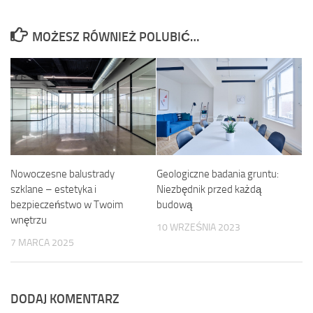
MOŻESZ RÓWNIEŻ POLUBIĆ…
Nowoczesne balustrady
Geologiczne badania gruntu:
szklane – estetyka i
Niezbędnik przed każdą
bezpieczeństwo w Twoim
budową
wnętrzu
10 WRZEŚNIA 2023
7 MARCA 2025
DODAJ KOMENTARZ