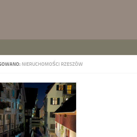
GOWANO:
NIERUCHOMOŚCI RZESZÓW