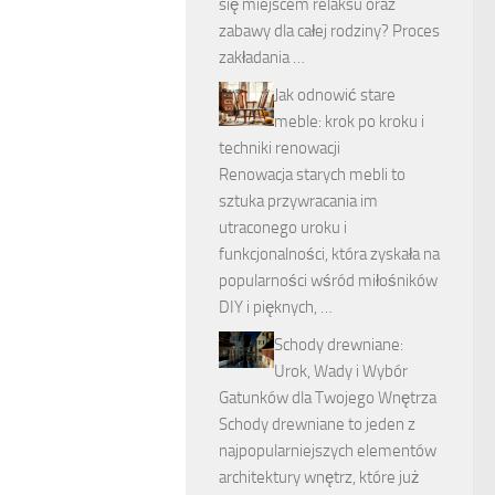
się miejscem relaksu oraz
zabawy dla całej rodziny? Proces
zakładania …
Jak odnowić stare
meble: krok po kroku i
techniki renowacji
Renowacja starych mebli to
sztuka przywracania im
utraconego uroku i
funkcjonalności, która zyskała na
popularności wśród miłośników
DIY i pięknych, …
Schody drewniane:
Urok, Wady i Wybór
Gatunków dla Twojego Wnętrza
Schody drewniane to jeden z
najpopularniejszych elementów
architektury wnętrz, które już