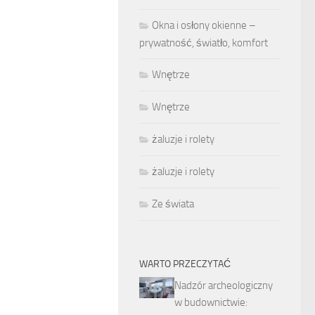
Okna i osłony okienne –
prywatność, światło, komfort
Wnętrze
Wnętrze
żaluzje i rolety
żaluzje i rolety
Ze świata
WARTO PRZECZYTAĆ
Nadzór archeologiczny
w budownictwie: