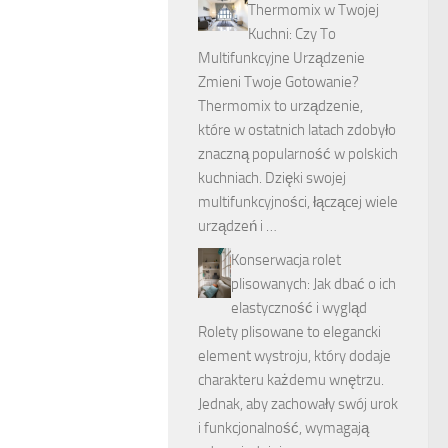
Thermomix w Twojej
Kuchni: Czy To
Multifunkcyjne Urządzenie
Zmieni Twoje Gotowanie?
Thermomix to urządzenie,
które w ostatnich latach zdobyło
znaczną popularność w polskich
kuchniach. Dzięki swojej
multifunkcyjności, łączącej wiele
urządzeń i …
Konserwacja rolet
plisowanych: Jak dbać o ich
elastyczność i wygląd
Rolety plisowane to elegancki
element wystroju, który dodaje
charakteru każdemu wnętrzu.
Jednak, aby zachowały swój urok
i funkcjonalność, wymagają