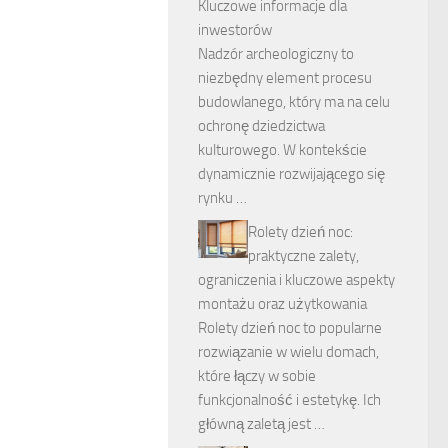
Kluczowe informacje dla
inwestorów
Nadzór archeologiczny to
niezbędny element procesu
budowlanego, który ma na celu
ochronę dziedzictwa
kulturowego. W kontekście
dynamicznie rozwijającego się
rynku …
Rolety dzień noc:
praktyczne zalety,
ograniczenia i kluczowe aspekty
montażu oraz użytkowania
Rolety dzień noc to popularne
rozwiązanie w wielu domach,
które łączy w sobie
funkcjonalność i estetykę. Ich
główną zaletą jest …