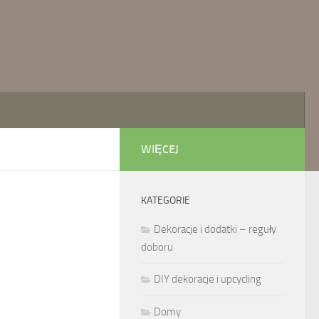
WIĘCEJ
KATEGORIE
Dekoracje i dodatki – reguły
doboru
DIY dekoracje i upcycling
Domy