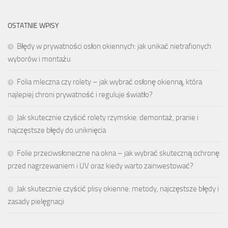
OSTATNIE WPISY
Błędy w prywatności osłon okiennych: jak unikać nietrafionych
wyborów i montażu
Folia mleczna czy rolety – jak wybrać osłonę okienną, która
najlepiej chroni prywatność i reguluje światło?
Jak skutecznie czyścić rolety rzymskie: demontaż, pranie i
najczęstsze błędy do uniknięcia
Folie przeciwsłoneczne na okna – jak wybrać skuteczną ochronę
przed nagrzewaniem i UV oraz kiedy warto zainwestować?
Jak skutecznie czyścić plisy okienne: metody, najczęstsze błędy i
zasady pielęgnacji