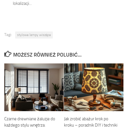
lokalizacji...
Tagi:
stylowe lampy wiszące
MOŻESZ RÓWNIEŻ POLUBIĆ…
Czarne drewniane żaluzje do
Jak zrobić abażur krok po
każdego stylu wnętrza:
kroku – poradnik DIY i techniki