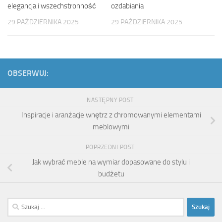
elegancja i wszechstronność
ozdabiania
29 PAŹDZIERNIKA 2025
29 PAŹDZIERNIKA 2025
OBSERWUJ:
NASTĘPNY POST
Inspiracje i aranżacje wnętrz z chromowanymi elementami
meblowymi
POPRZEDNI POST
Jak wybrać meble na wymiar dopasowane do stylu i
budżetu
Szukaj: