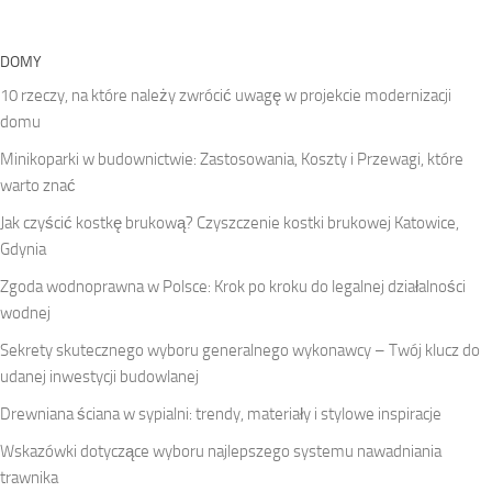
DOMY
10 rzeczy, na które należy zwrócić uwagę w projekcie modernizacji
domu
Minikoparki w budownictwie: Zastosowania, Koszty i Przewagi, które
warto znać
Jak czyścić kostkę brukową? Czyszczenie kostki brukowej Katowice,
Gdynia
Zgoda wodnoprawna w Polsce: Krok po kroku do legalnej działalności
wodnej
Sekrety skutecznego wyboru generalnego wykonawcy – Twój klucz do
udanej inwestycji budowlanej
Drewniana ściana w sypialni: trendy, materiały i stylowe inspiracje
Wskazówki dotyczące wyboru najlepszego systemu nawadniania
trawnika