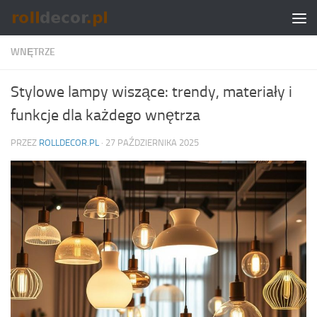
Skip to content
WNĘTRZE
Stylowe lampy wiszące: trendy, materiały i
funkcje dla każdego wnętrza
PRZEZ
ROLLDECOR.PL
·
27 PAŹDZIERNIKA 2025