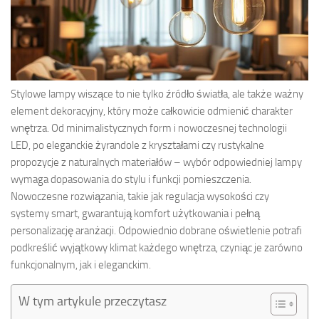
Stylowe lampy wiszące to nie tylko źródło światła, ale także ważny
element dekoracyjny, który może całkowicie odmienić charakter
wnętrza. Od minimalistycznych form i nowoczesnej technologii
LED, po eleganckie żyrandole z kryształami czy rustykalne
propozycje z naturalnych materiałów – wybór odpowiedniej lampy
wymaga dopasowania do stylu i funkcji pomieszczenia.
Nowoczesne rozwiązania, takie jak regulacja wysokości czy
systemy smart, gwarantują komfort użytkowania i pełną
personalizację aranżacji. Odpowiednio dobrane oświetlenie potrafi
podkreślić wyjątkowy klimat każdego wnętrza, czyniąc je zarówno
funkcjonalnym, jak i eleganckim.
W tym artykule przeczytasz