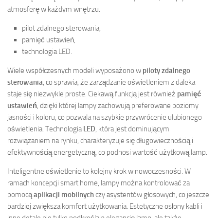
atmosferę w każdym wnętrzu.
pilot zdalnego sterowania,
pamięć ustawień,
technologia LED.
Wiele współczesnych modeli wyposażono w
piloty zdalnego
sterowania
, co sprawia, że zarządzanie oświetleniem z daleka
staje się niezwykle proste. Ciekawą funkcją jest również
pamięć
ustawień
, dzięki której lampy zachowują preferowane poziomy
jasności i koloru, co pozwala na szybkie przywrócenie ulubionego
oświetlenia. Technologia
LED
, która jest dominującym
rozwiązaniem na rynku, charakteryzuje się długowiecznością i
efektywnością energetyczną, co podnosi wartość użytkową lamp.
Inteligentne oświetlenie to kolejny krok w nowoczesności. W
ramach koncepcji smart home, lampy można kontrolować za
pomocą
aplikacji mobilnych
czy asystentów głosowych, co jeszcze
bardziej zwiększa komfort użytkowania. Estetyczne osłony kabli i