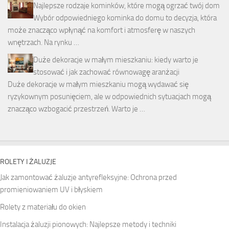
Najlepsze rodzaje kominków, które mogą ogrzać twój dom
Wybór odpowiedniego kominka do domu to decyzja, która
może znacząco wpłynąć na komfort i atmosferę w naszych
wnętrzach. Na rynku …
Duże dekoracje w małym mieszkaniu: kiedy warto je
stosować i jak zachować równowagę aranżacji
Duże dekoracje w małym mieszkaniu mogą wydawać się
ryzykownym posunięciem, ale w odpowiednich sytuacjach mogą
znacząco wzbogacić przestrzeń. Warto je …
ROLETY I ŻALUZJE
Jak zamontować żaluzje antyrefleksyjne: Ochrona przed
promieniowaniem UV i błyskiem
Rolety z materiału do okien
Instalacja żaluzji pionowych: Najlepsze metody i techniki