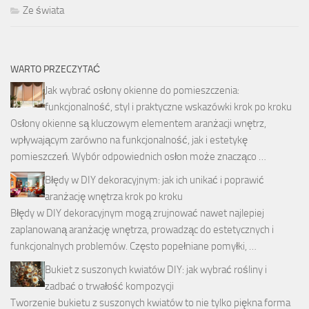
Ze świata
WARTO PRZECZYTAĆ
Jak wybrać osłony okienne do pomieszczenia:
funkcjonalność, styl i praktyczne wskazówki krok po kroku
Osłony okienne są kluczowym elementem aranżacji wnętrz,
wpływającym zarówno na funkcjonalność, jak i estetykę
pomieszczeń. Wybór odpowiednich osłon może znacząco …
Błędy w DIY dekoracyjnym: jak ich unikać i poprawić
aranżację wnętrza krok po kroku
Błędy w DIY dekoracyjnym mogą zrujnować nawet najlepiej
zaplanowaną aranżację wnętrza, prowadząc do estetycznych i
funkcjonalnych problemów. Często popełniane pomyłki, …
Bukiet z suszonych kwiatów DIY: jak wybrać rośliny i
zadbać o trwałość kompozycji
Tworzenie bukietu z suszonych kwiatów to nie tylko piękna forma