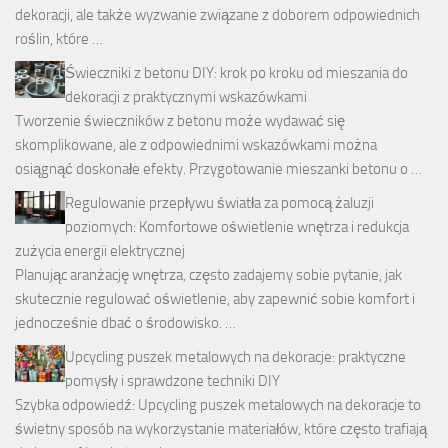
dekoracji, ale także wyzwanie związane z doborem odpowiednich
roślin, które …
Świeczniki z betonu DIY: krok po kroku od mieszania do
dekoracji z praktycznymi wskazówkami
Tworzenie świeczników z betonu może wydawać się
skomplikowane, ale z odpowiednimi wskazówkami można
osiągnąć doskonałe efekty. Przygotowanie mieszanki betonu o …
Regulowanie przepływu światła za pomocą żaluzji
poziomych: Komfortowe oświetlenie wnętrza i redukcja
zużycia energii elektrycznej
Planując aranżację wnętrza, często zadajemy sobie pytanie, jak
skutecznie regulować oświetlenie, aby zapewnić sobie komfort i
jednocześnie dbać o środowisko. …
Upcycling puszek metalowych na dekoracje: praktyczne
pomysły i sprawdzone techniki DIY
Szybka odpowiedź: Upcycling puszek metalowych na dekoracje to
świetny sposób na wykorzystanie materiałów, które często trafiają