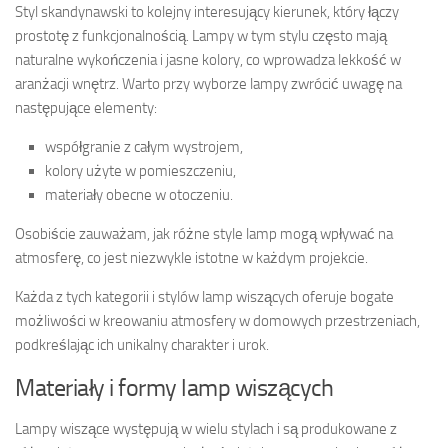
Styl skandynawski to kolejny interesujący kierunek, który łączy
prostotę z funkcjonalnością. Lampy w tym stylu często mają
naturalne wykończenia i jasne kolory, co wprowadza lekkość w
aranżacji wnętrz. Warto przy wyborze lampy zwrócić uwagę na
następujące elementy:
współgranie z całym wystrojem,
kolory użyte w pomieszczeniu,
materiały obecne w otoczeniu.
Osobiście zauważam, jak różne style lamp mogą wpływać na
atmosferę, co jest niezwykle istotne w każdym projekcie.
Każda z tych kategorii i stylów lamp wiszących oferuje bogate
możliwości w kreowaniu atmosfery w domowych przestrzeniach,
podkreślając ich unikalny charakter i urok.
Materiały i formy lamp wiszących
Lampy wiszące występują w wielu stylach i są produkowane z