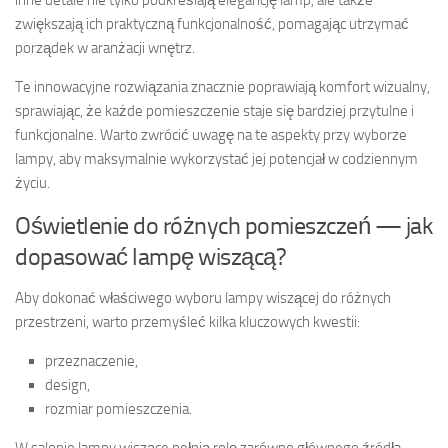
inne detale nie tylko podkreślają elegancję lamp, ale także
zwiększają ich praktyczną funkcjonalność, pomagając utrzymać
porządek w aranżacji wnętrz.
Te innowacyjne rozwiązania znacznie poprawiają komfort wizualny,
sprawiając, że każde pomieszczenie staje się bardziej przytulne i
funkcjonalne. Warto zwrócić uwagę na te aspekty przy wyborze
lampy, aby maksymalnie wykorzystać jej potencjał w codziennym
życiu.
Oświetlenie do różnych pomieszczeń — jak
dopasować lampę wiszącą?
Aby dokonać właściwego wyboru lampy wiszącej do różnych
przestrzeni, warto przemyśleć kilka kluczowych kwestii:
przeznaczenie,
design,
rozmiar pomieszczenia.