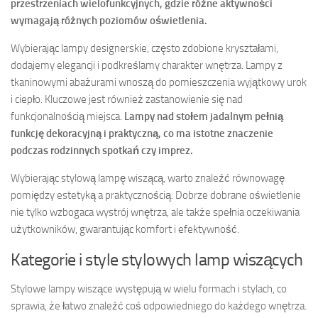
przestrzeniach wielofunkcyjnych, gdzie różne aktywności
wymagają różnych poziomów oświetlenia.
Wybierając lampy designerskie, często zdobione kryształami,
dodajemy elegancji i podkreślamy charakter wnętrza. Lampy z
tkaninowymi abażurami wnoszą do pomieszczenia wyjątkowy urok
i ciepło. Kluczowe jest również zastanowienie się nad
funkcjonalnością miejsca.
Lampy nad stołem jadalnym pełnią
funkcję dekoracyjną i praktyczną, co ma istotne znaczenie
podczas rodzinnych spotkań czy imprez.
Wybierając stylową lampę wiszącą, warto znaleźć równowagę
pomiędzy estetyką a praktycznością. Dobrze dobrane oświetlenie
nie tylko wzbogaca wystrój wnętrza, ale także spełnia oczekiwania
użytkowników, gwarantując komfort i efektywność.
Kategorie i style stylowych lamp wiszących
Stylowe lampy wiszące występują w wielu formach i stylach, co
sprawia, że łatwo znaleźć coś odpowiedniego do każdego wnętrza.