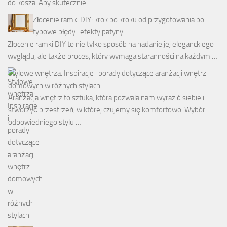
do kosza. Aby skutecznie …
Złocenie ramki DIY: krok po kroku od przygotowania po
typowe błędy i efekty patyny
Złocenie ramki DIY to nie tylko sposób na nadanie jej eleganckiego
wyglądu, ale także proces, który wymaga staranności na każdym …
Stylowe wnętrza: Inspiracje i porady dotyczące aranżacji wnętrz
domowych w różnych stylach
Aranżacja wnętrz to sztuka, która pozwala nam wyrazić siebie i
stworzyć przestrzeń, w której czujemy się komfortowo. Wybór
odpowiedniego stylu …