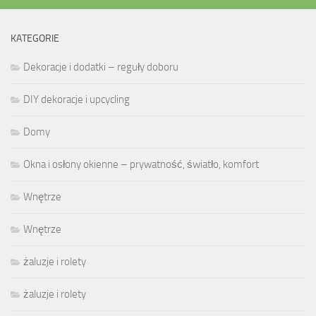
KATEGORIE
Dekoracje i dodatki – reguły doboru
DIY dekoracje i upcycling
Domy
Okna i osłony okienne – prywatność, światło, komfort
Wnętrze
Wnętrze
żaluzje i rolety
żaluzje i rolety