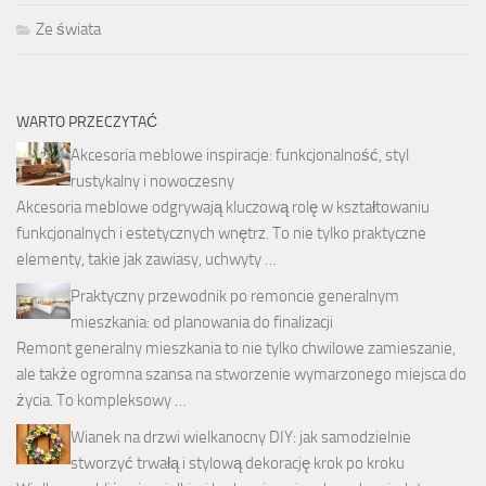
Ze świata
WARTO PRZECZYTAĆ
Akcesoria meblowe inspiracje: funkcjonalność, styl
rustykalny i nowoczesny
Akcesoria meblowe odgrywają kluczową rolę w kształtowaniu
funkcjonalnych i estetycznych wnętrz. To nie tylko praktyczne
elementy, takie jak zawiasy, uchwyty …
Praktyczny przewodnik po remoncie generalnym
mieszkania: od planowania do finalizacji
Remont generalny mieszkania to nie tylko chwilowe zamieszanie,
ale także ogromna szansa na stworzenie wymarzonego miejsca do
życia. To kompleksowy …
Wianek na drzwi wielkanocny DIY: jak samodzielnie
stworzyć trwałą i stylową dekorację krok po kroku