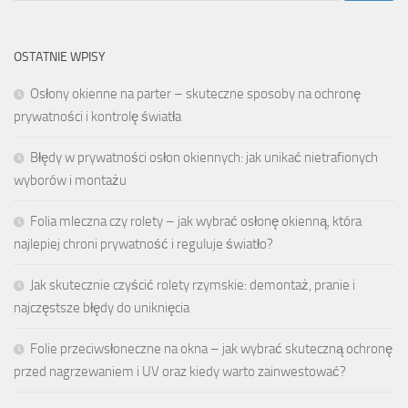
OSTATNIE WPISY
Osłony okienne na parter – skuteczne sposoby na ochronę
prywatności i kontrolę światła
Błędy w prywatności osłon okiennych: jak unikać nietrafionych
wyborów i montażu
Folia mleczna czy rolety – jak wybrać osłonę okienną, która
najlepiej chroni prywatność i reguluje światło?
Jak skutecznie czyścić rolety rzymskie: demontaż, pranie i
najczęstsze błędy do uniknięcia
Folie przeciwsłoneczne na okna – jak wybrać skuteczną ochronę
przed nagrzewaniem i UV oraz kiedy warto zainwestować?