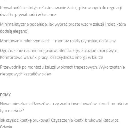
Prywatność i estetyka: Zastosowanie żaluzji plisowanych do regulacji
światła i prywatności w łazience
Minimalistyczne podejście: Jak wybrać proste wzory żaluzji i rolet, które
dodają elegancji
Montowanie rolet rzymskich – montaż rolety rzymskiej do ściany
Ograniczenie nadmiernego oświetlenia dzięki żaluzjom pionowym:
Komfortowe warunki pracy i oszczędność energii w biurze
Przewodnik po montażu żaluzji w oknach trapezowych: Wykorzystanie
nietypowych kształtów okien
DOMY
Nowe mieszkania Rzeszów – czy warto inwestować w nieruchomości w
tym mieście?
Jak czyścić kostkę brukową? Czyszczenie kostki brukowej Katowice,
Gdynia