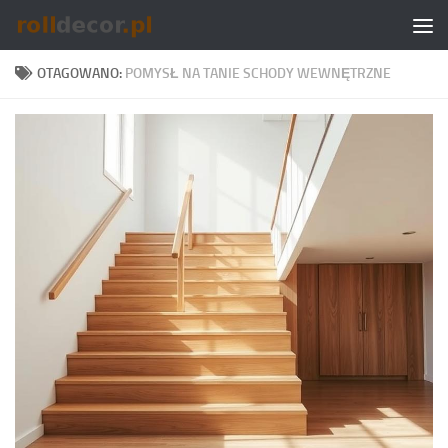
Skip to content
OTAGOWANO:
POMYSŁ NA TANIE SCHODY WEWNĘTRZNE