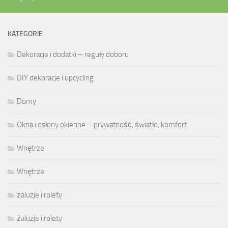
KATEGORIE
Dekoracje i dodatki – reguły doboru
DIY dekoracje i upcycling
Domy
Okna i osłony okienne – prywatność, światło, komfort
Wnętrze
Wnętrze
żaluzje i rolety
żaluzje i rolety