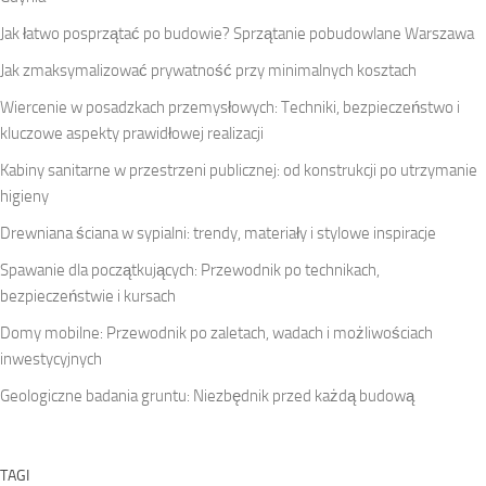
Jak łatwo posprzątać po budowie? Sprzątanie pobudowlane Warszawa
Jak zmaksymalizować prywatność przy minimalnych kosztach
Wiercenie w posadzkach przemysłowych: Techniki, bezpieczeństwo i
kluczowe aspekty prawidłowej realizacji
Kabiny sanitarne w przestrzeni publicznej: od konstrukcji po utrzymanie
higieny
Drewniana ściana w sypialni: trendy, materiały i stylowe inspiracje
Spawanie dla początkujących: Przewodnik po technikach,
bezpieczeństwie i kursach
Domy mobilne: Przewodnik po zaletach, wadach i możliwościach
inwestycyjnych
Geologiczne badania gruntu: Niezbędnik przed każdą budową
TAGI