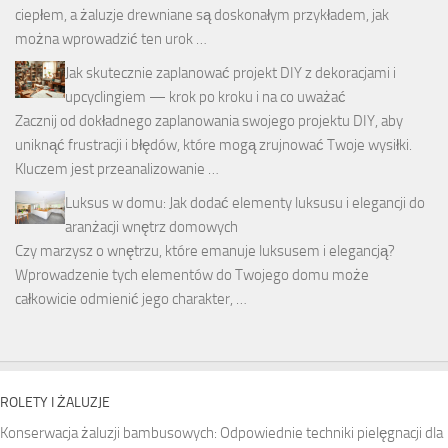
ciepłem, a żaluzje drewniane są doskonałym przykładem, jak
można wprowadzić ten urok …
Jak skutecznie zaplanować projekt DIY z dekoracjami i
upcyclingiem — krok po kroku i na co uważać
Zacznij od dokładnego zaplanowania swojego projektu DIY, aby
uniknąć frustracji i błędów, które mogą zrujnować Twoje wysiłki.
Kluczem jest przeanalizowanie …
Luksus w domu: Jak dodać elementy luksusu i elegancji do
aranżacji wnętrz domowych
Czy marzysz o wnętrzu, które emanuje luksusem i elegancją?
Wprowadzenie tych elementów do Twojego domu może
całkowicie odmienić jego charakter, …
ROLETY I ŻALUZJE
Konserwacja żaluzji bambusowych: Odpowiednie techniki pielęgnacji dla