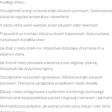
trwałego efektu
Oszczędność energii w biurze dzięki żaluzjom pionowym: Zastosowanie
żaluzji do regulacji temperatury i oświetlenia
5 rzeczy, które warto wiedzieć przed zakupem osłon okiennych
Przewodnik po montażu żaluzji w oknach trapezowych: Wykorzystanie
nietypowych kształtów okien
Jak dbać o rolety dzień-noc: Wskazówki dotyczące utrzymania ich w
idealnym stanie
Jak chronić rolety plisowane w łazience przed wilgocią i pleśnią:
Wskazówki dla utrzymania higieny
Oszczędzanie na kosztach ogrzewania i chłodzenia dzięki żaluzjom
pionowym: Efektywne zarządzanie przepływem ciepła i światła
Żaluzje i rolety zintegrowane z systemem monitoringu domowego:
Wzmacnianie bezpieczeństwa poprzez integrację z kamerami i alarmami
Minimalistyczne podejście: Jak wybrać proste wzory żaluzji i rolet, które