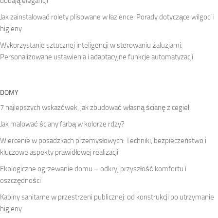
dodają elegancji
Jak zainstalować rolety plisowane w łazience: Porady dotyczące wilgoci i
higieny
Wykorzystanie sztucznej inteligencji w sterowaniu żaluzjami:
Personalizowane ustawienia i adaptacyjne funkcje automatyzacji
DOMY
7 najlepszych wskazówek, jak zbudować własną ścianę z cegieł
Jak malować ściany farbą w kolorze rdzy?
Wiercenie w posadzkach przemysłowych: Techniki, bezpieczeństwo i
kluczowe aspekty prawidłowej realizacji
Ekologiczne ogrzewanie domu – odkryj przyszłość komfortu i
oszczędności
Kabiny sanitarne w przestrzeni publicznej: od konstrukcji po utrzymanie
higieny