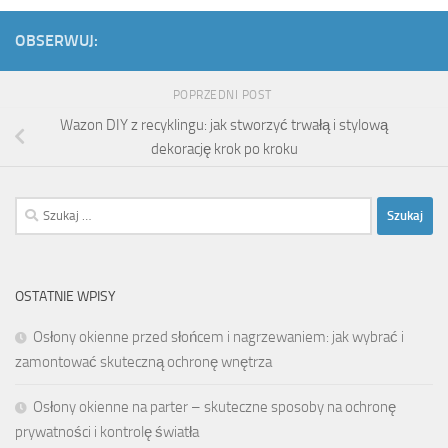
OBSERWUJ:
POPRZEDNI POST
Wazon DIY z recyklingu: jak stworzyć trwałą i stylową
dekorację krok po kroku
Szukaj:
OSTATNIE WPISY
Osłony okienne przed słońcem i nagrzewaniem: jak wybrać i
zamontować skuteczną ochronę wnętrza
Osłony okienne na parter – skuteczne sposoby na ochronę
prywatności i kontrolę światła