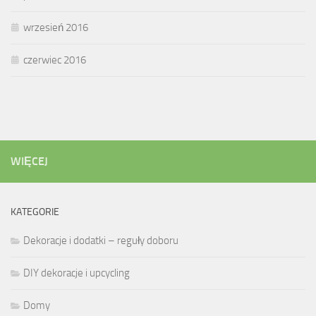
wrzesień 2016
czerwiec 2016
WIĘCEJ
KATEGORIE
Dekoracje i dodatki – reguły doboru
DIY dekoracje i upcycling
Domy