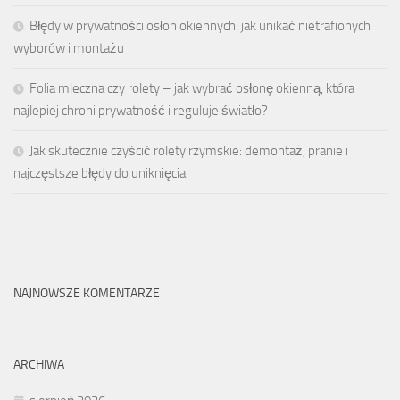
Błędy w prywatności osłon okiennych: jak unikać nietrafionych
wyborów i montażu
Folia mleczna czy rolety – jak wybrać osłonę okienną, która
najlepiej chroni prywatność i reguluje światło?
Jak skutecznie czyścić rolety rzymskie: demontaż, pranie i
najczęstsze błędy do uniknięcia
NAJNOWSZE KOMENTARZE
ARCHIWA