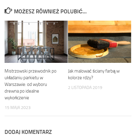
MOŻESZ RÓWNIEŻ POLUBIĆ…
Jak malować ściany farbą w
Mistrzowski przewodnik po
kolorze rdzy?
układaniu parkietu w
Warszawie: od wyboru
2 LISTOPADA 2019
drewna po idealne
wykończenie
15 MAJA 2023
DODAJ KOMENTARZ