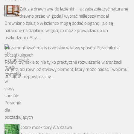
Żaluzje drewniane do łazienki – jak zabezpieczyć naturalne
drewno przed wilgocią i wybrać najlepszy model
Drewniane żaluzje w łazience mogą dodać elegancji, ale są
narażone na działanie wilgoci, co może prowadzić do ich
uszkodzenia. Aby …
Jak zamontować rolety rzymskie w łatwy sposób: Poradnik dla
początkujących
Rolety rzymskie to nie tylko praktyczne rozwiązanie w aranżacji
wnętrz, ale również stylowy element, który może nadać Twojemu
pokojowi niepowtarzalny …
Dobre moskitiery Warszawa