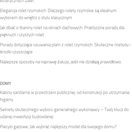
estetycznych zalet
Elegancja rolet rzymskich: Dlaczego rolety rzymskie są idealnym
wyborem do wnętrz o stylu klasycznym
Jak dbać o tkaniny rolet na oknach dachowych: Praktyczne porady dla
pięknych i czystych rolet
Porady dotyczące usuwania plam z rolet rzymskich: Skuteczne metody i
środki czyszczące
Najlepsze sposoby na naprawę żaluzji, jeśli nie działają prawidłowo
DOMY
Kabiny sanitarne w przestrzeni publicznej: od konstrukcji po utrzymanie
higieny
Sekrety skutecznego wyboru generalnego wykonawcy – Twój klucz do
udanej inwestycji budowlanej
Piecyki gazowe: Jak wybrać najlepszy model dla swojego domu?