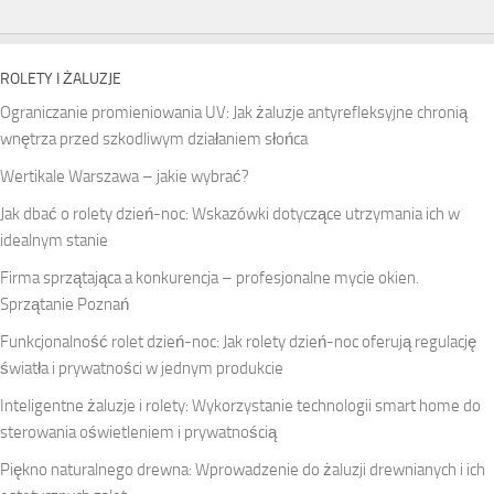
ROLETY I ŻALUZJE
Ograniczanie promieniowania UV: Jak żaluzje antyrefleksyjne chronią
wnętrza przed szkodliwym działaniem słońca
Wertikale Warszawa – jakie wybrać?
Jak dbać o rolety dzień-noc: Wskazówki dotyczące utrzymania ich w
idealnym stanie
Firma sprzątająca a konkurencja – profesjonalne mycie okien.
Sprzątanie Poznań
Funkcjonalność rolet dzień-noc: Jak rolety dzień-noc oferują regulację
światła i prywatności w jednym produkcie
Inteligentne żaluzje i rolety: Wykorzystanie technologii smart home do
sterowania oświetleniem i prywatnością
Piękno naturalnego drewna: Wprowadzenie do żaluzji drewnianych i ich