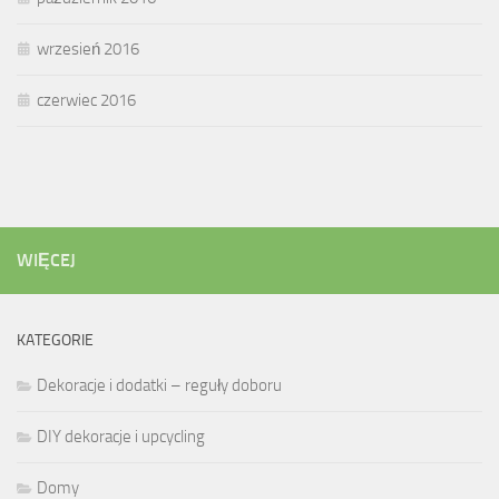
wrzesień 2016
czerwiec 2016
WIĘCEJ
KATEGORIE
Dekoracje i dodatki – reguły doboru
DIY dekoracje i upcycling
Domy