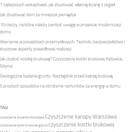
7 najlepszych wskazówek, jak zbudować własną ścianę z cegieł
Jak zbudować dom za mniejsze pieniądze
10 rzeczy, na które należy zwrócić uwagę w projekcie modernizacji
domu
Wiercenie w posadzkach przemysłowych: Techniki, bezpieczeństwo i
kluczowe aspekty prawidłowej realizacji
Jak czyścić kostkę brukową? Czyszczenie kostki brukowej Katowice,
Gdynia
Geologiczne badania gruntu: Niezbędnik przed każdą budową
5 prostych sposobów na obniżenie rachunków za energię w domu
TAGI
Czyszczenie kanapy Warszawa
czyszczenie dywanów Warszawa
czyszczenie kostki brukowej
czyszczenie kostki brukowej gdynia