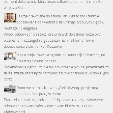
element dekoracyjny, który może całkowicie odmienić charakter
wnętrza. Od …
Żaluzje drewniane do salonu: jak wybrać styl i funkcje
dopasowane do wnętrza oraz uniknąć typowych błędów
montażu i pielęgnacji
Wybór odpowiednich żaluzji drewnianych do salonu może być
wyzwaniem, szczególnie gdy zależy nam na harmonijnym
dopasowaniu stylu i funkcji. Kluczowe …
Magia projektowania ogrodu: od koncepcji po harmonijną
przestrzeń pełną inspiracji
Projektowanie ogrodu to nie tylko tworzenie pięknej przestrzeni, to
także sztuka, która łączy harmonię z funkcjonalnością. W dobie, gdy
coraz …
Domowe biuro: Jak stworzyć efektywną i przyjemną
przestrzeń do pracy w domu
Praca zdalna stała się codziennością dla wielu z nas, a stworzenie
odpowiednich warunków w domowym biurze to klucz do
efektywności …