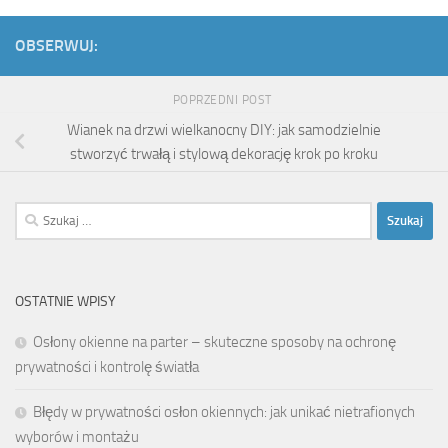
OBSERWUJ:
POPRZEDNI POST
Wianek na drzwi wielkanocny DIY: jak samodzielnie
stworzyć trwałą i stylową dekorację krok po kroku
Szukaj:
OSTATNIE WPISY
Osłony okienne na parter – skuteczne sposoby na ochronę
prywatności i kontrolę światła
Błędy w prywatności osłon okiennych: jak unikać nietrafionych
wyborów i montażu