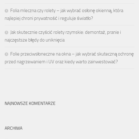
Folia mleczna czy rolety – jak wybrać osłonę okienną, która
najlepiej chroni prywatność i reguluje światło?
Jak skutecznie czyścić rolety rzymskie: demontaż, pranie i
najczęstsze błędy do uniknięcia
Folie przeciwsłoneczne na okna – jak wybrać skuteczną ochronę
przed nagrzewaniem i UV oraz kiedy warto zainwestować?
NAJNOWSZE KOMENTARZE
ARCHIWA