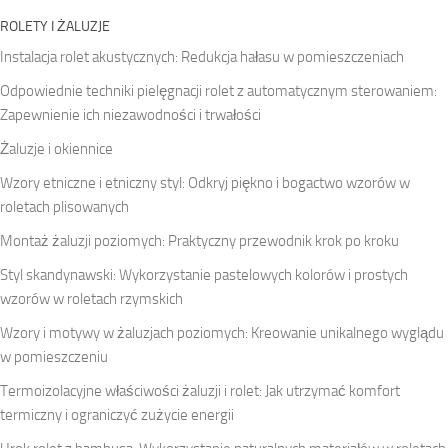
ROLETY I ŻALUZJE
Instalacja rolet akustycznych: Redukcja hałasu w pomieszczeniach
Odpowiednie techniki pielęgnacji rolet z automatycznym sterowaniem:
Zapewnienie ich niezawodności i trwałości
Żaluzje i okiennice
Wzory etniczne i etniczny styl: Odkryj piękno i bogactwo wzorów w
roletach plisowanych
Montaż żaluzji poziomych: Praktyczny przewodnik krok po kroku
Styl skandynawski: Wykorzystanie pastelowych kolorów i prostych
wzorów w roletach rzymskich
Wzory i motywy w żaluzjach poziomych: Kreowanie unikalnego wyglądu
w pomieszczeniu
Termoizolacyjne właściwości żaluzji i rolet: Jak utrzymać komfort
termiczny i ograniczyć zużycie energii