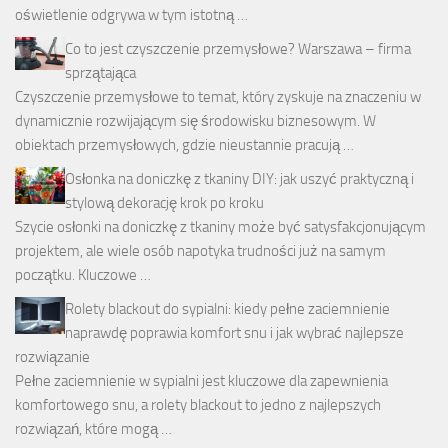
oświetlenie odgrywa w tym istotną …
Co to jest czyszczenie przemysłowe? Warszawa – firma
sprzątająca
Czyszczenie przemysłowe to temat, który zyskuje na znaczeniu w
dynamicznie rozwijającym się środowisku biznesowym. W
obiektach przemysłowych, gdzie nieustannie pracują …
Osłonka na doniczkę z tkaniny DIY: jak uszyć praktyczną i
stylową dekorację krok po kroku
Szycie osłonki na doniczkę z tkaniny może być satysfakcjonującym
projektem, ale wiele osób napotyka trudności już na samym
początku. Kluczowe …
Rolety blackout do sypialni: kiedy pełne zaciemnienie
naprawdę poprawia komfort snu i jak wybrać najlepsze
rozwiązanie
Pełne zaciemnienie w sypialni jest kluczowe dla zapewnienia
komfortowego snu, a rolety blackout to jedno z najlepszych
rozwiązań, które mogą …