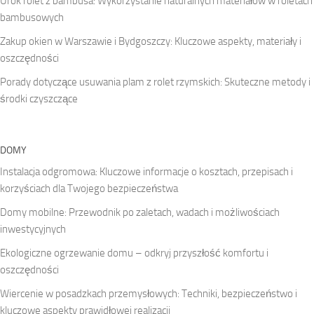
Urok rolet z bambusa: Wykorzystanie naturalnych materiałów w roletach
bambusowych
Zakup okien w Warszawie i Bydgoszczy: Kluczowe aspekty, materiały i
oszczędności
Porady dotyczące usuwania plam z rolet rzymskich: Skuteczne metody i
środki czyszczące
DOMY
Instalacja odgromowa: Kluczowe informacje o kosztach, przepisach i
korzyściach dla Twojego bezpieczeństwa
Domy mobilne: Przewodnik po zaletach, wadach i możliwościach
inwestycyjnych
Ekologiczne ogrzewanie domu – odkryj przyszłość komfortu i
oszczędności
Wiercenie w posadzkach przemysłowych: Techniki, bezpieczeństwo i
kluczowe aspekty prawidłowej realizacji