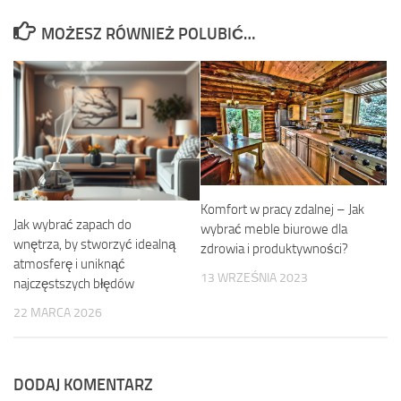
MOŻESZ RÓWNIEŻ POLUBIĆ…
Komfort w pracy zdalnej – Jak
Jak wybrać zapach do
wybrać meble biurowe dla
wnętrza, by stworzyć idealną
zdrowia i produktywności?
atmosferę i uniknąć
13 WRZEŚNIA 2023
najczęstszych błędów
22 MARCA 2026
DODAJ KOMENTARZ