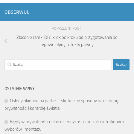
OBSERWUJ:
POPRZEDNI POST
Złocenie ramki DIY: krok po kroku od przygotowania po
typowe błędy i efekty patyny
Szukaj:
OSTATNIE WPISY
Osłony okienne na parter – skuteczne sposoby na ochronę
prywatności i kontrolę światła
Błędy w prywatności osłon okiennych: jak unikać nietrafionych
wyborów i montażu