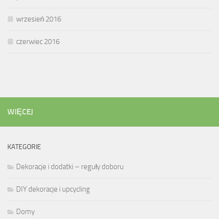
wrzesień 2016
czerwiec 2016
WIĘCEJ
KATEGORIE
Dekoracje i dodatki – reguły doboru
DIY dekoracje i upcycling
Domy