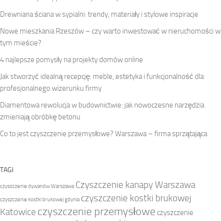
Drewniana ściana w sypialni: trendy, materiały i stylowe inspiracje
Nowe mieszkania Rzeszów – czy warto inwestować w nieruchomości w
tym mieście?
4 najlepsze pomysły na projekty domów online
Jak stworzyć idealną recepcję: meble, estetyka i funkcjonalność dla
profesjonalnego wizerunku firmy
Diamentowa rewolucja w budownictwie: jak nowoczesne narzędzia
zmieniają obróbkę betonu
Co to jest czyszczenie przemysłowe? Warszawa – firma sprzątająca
TAGI
Czyszczenie kanapy Warszawa
czyszczenie dywanów Warszawa
czyszczenie kostki brukowej
czyszczenie kostki brukowej gdynia
czyszczenie przemysłowe
Katowice
czyszczenie