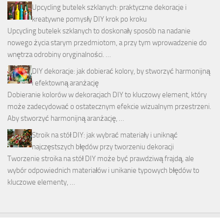
Upcycling butelek szklanych: praktyczne dekoracje i
kreatywne pomysły DIY krok po kroku
Upcycling butelek szklanych to doskonały sposób na nadanie
nowego życia starym przedmiotom, a przy tym wprowadzenie do
wnętrza odrobiny oryginalności. …
DIY dekoracje: jak dobierać kolory, by stworzyć harmonijną
i efektowną aranżację
Dobieranie kolorów w dekoracjach DIY to kluczowy element, który
może zadecydować o ostatecznym efekcie wizualnym przestrzeni.
Aby stworzyć harmonijną aranżację, …
Stroik na stół DIY: jak wybrać materiały i uniknąć
najczęstszych błędów przy tworzeniu dekoracji
Tworzenie stroika na stół DIY może być prawdziwą frajdą, ale
wybór odpowiednich materiałów i unikanie typowych błędów to
kluczowe elementy, …