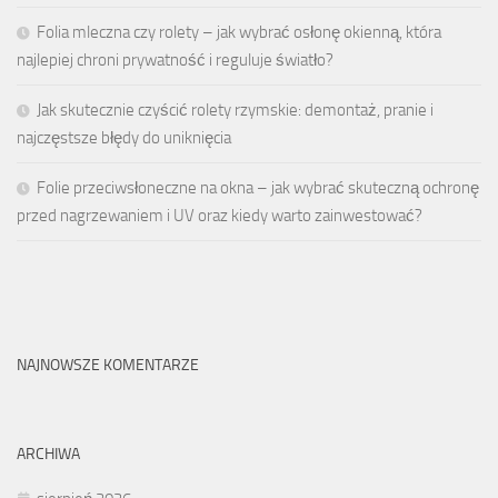
Folia mleczna czy rolety – jak wybrać osłonę okienną, która
najlepiej chroni prywatność i reguluje światło?
Jak skutecznie czyścić rolety rzymskie: demontaż, pranie i
najczęstsze błędy do uniknięcia
Folie przeciwsłoneczne na okna – jak wybrać skuteczną ochronę
przed nagrzewaniem i UV oraz kiedy warto zainwestować?
NAJNOWSZE KOMENTARZE
ARCHIWA