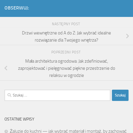
OBSERWUJ:
NASTĘPNY POST
Drzwi wewnętrzne od A do Z: Jak wybrać idealne
rozwiązanie dla Twojego wnętrza?
POPRZEDNI POST
Mała architektura ogrodowa: Jak zdefiniować,
zaprojektować i pielęgnować piękne przestrzenie do
relaksu w ogrodzie
Szukaj:
OSTATNIE WPISY
Żaluzje do kuchni — jak wybrać materiał i montaż, by zachować