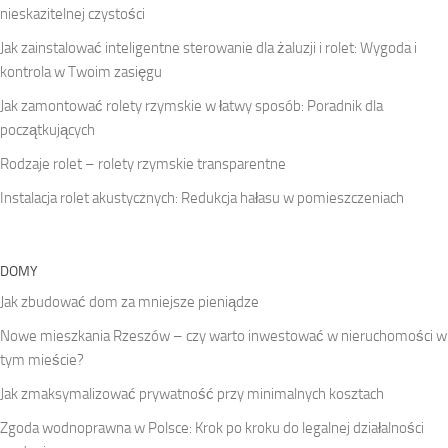
nieskazitelnej czystości
Jak zainstalować inteligentne sterowanie dla żaluzji i rolet: Wygoda i
kontrola w Twoim zasięgu
Jak zamontować rolety rzymskie w łatwy sposób: Poradnik dla
początkujących
Rodzaje rolet – rolety rzymskie transparentne
Instalacja rolet akustycznych: Redukcja hałasu w pomieszczeniach
DOMY
Jak zbudować dom za mniejsze pieniądze
Nowe mieszkania Rzeszów – czy warto inwestować w nieruchomości w
tym mieście?
Jak zmaksymalizować prywatność przy minimalnych kosztach
Zgoda wodnoprawna w Polsce: Krok po kroku do legalnej działalności