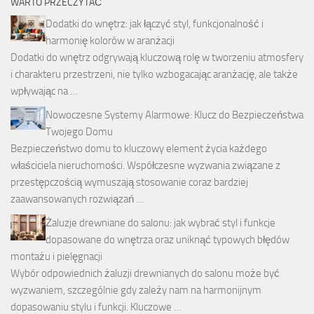
WARTO PRZECZYTAĆ
Dodatki do wnętrz: jak łączyć styl, funkcjonalność i
harmonię kolorów w aranżacji
Dodatki do wnętrz odgrywają kluczową rolę w tworzeniu atmosfery
i charakteru przestrzeni, nie tylko wzbogacając aranżację, ale także
wpływając na …
Nowoczesne Systemy Alarmowe: Klucz do Bezpieczeństwa
Twojego Domu
Bezpieczeństwo domu to kluczowy element życia każdego
właściciela nieruchomości. Współczesne wyzwania związane z
przestępczością wymuszają stosowanie coraz bardziej
zaawansowanych rozwiązań …
Żaluzje drewniane do salonu: jak wybrać styl i funkcje
dopasowane do wnętrza oraz uniknąć typowych błędów
montażu i pielęgnacji
Wybór odpowiednich żaluzji drewnianych do salonu może być
wyzwaniem, szczególnie gdy zależy nam na harmonijnym
dopasowaniu stylu i funkcji. Kluczowe …