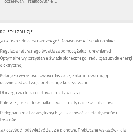
oczekiwań. Przeładowanie …
ROLETY I ŻALUZJE
Jakie firanki do okna narożnego? Dopasowanie firanek do okien
Regulacja naturalnego światła za pomocą żaluzji drewnianych:
Optymalne wykorzystanie światła słonecznego i redukcja zużycia energii
elektrycznej
Kolor jako wyraz osobowości: Jak żaluzje aluminiowe mogą
odzwierciedlać Twoje preferencje kolorystyczne
Dlaczego warto zamontować rolety wiosną
Rolety rzymskie drzwi balkonowe – rolety na drzwi balkonowe
Pielęgnacja rolet zewnętrznych: Jak zachować ich efektywność i
trwałość
Jak oczyścić i odświeżyć żaluzje pionowe: Praktyczne wskazówki dla