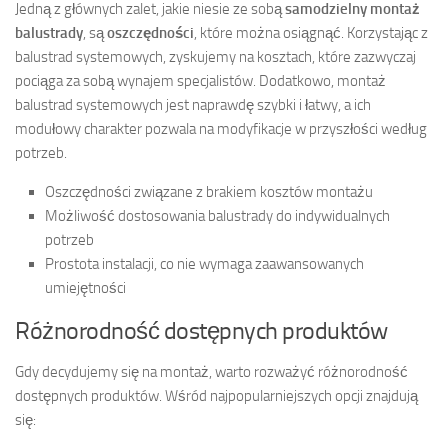
Jedną z głównych zalet, jakie niesie ze sobą
samodzielny montaż
balustrady
, są
oszczędności
, które można osiągnąć. Korzystając z
balustrad systemowych, zyskujemy na kosztach, które zazwyczaj
pociąga za sobą wynajem specjalistów. Dodatkowo, montaż
balustrad systemowych jest naprawdę szybki i łatwy, a ich
modułowy charakter pozwala na modyfikacje w przyszłości według
potrzeb.
Oszczędności związane z brakiem kosztów montażu
Możliwość dostosowania balustrady do indywidualnych
potrzeb
Prostota instalacji, co nie wymaga zaawansowanych
umiejętności
Różnorodność dostępnych produktów
Gdy decydujemy się na montaż, warto rozważyć różnorodność
dostępnych produktów. Wśród najpopularniejszych opcji znajdują
się: