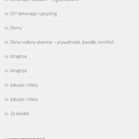
DIY dekoracje i upcycling
Domy
Okna i osłony okienne – prywatność, światło, komfort
Wnętrze
Wnętrze
żaluzje i rolety
żaluzje i rolety
Ze świata