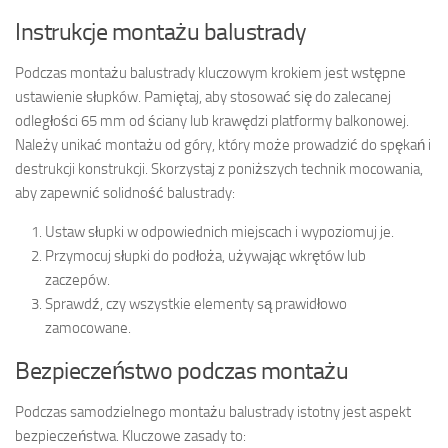
Instrukcje montażu balustrady
Podczas montażu balustrady kluczowym krokiem jest wstępne
ustawienie słupków. Pamiętaj, aby stosować się do zalecanej
odległości 65 mm od ściany lub krawędzi platformy balkonowej.
Należy unikać montażu od góry, który może prowadzić do spękań i
destrukcji konstrukcji. Skorzystaj z poniższych technik mocowania,
aby zapewnić solidność balustrady:
Ustaw słupki w odpowiednich miejscach i wypoziomuj je.
Przymocuj słupki do podłoża, używając wkrętów lub
zaczepów.
Sprawdź, czy wszystkie elementy są prawidłowo
zamocowane.
Bezpieczeństwo podczas montażu
Podczas samodzielnego montażu balustrady istotny jest aspekt
bezpieczeństwa. Kluczowe zasady to: