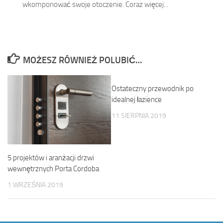
wkomponować swoje otoczenie. Coraz więcej...
MOŻESZ RÓWNIEŻ POLUBIĆ…
Ostateczny przewodnik po
idealnej łazience
11 SIERPNIA 2019
5 projektów i aranżacji drzwi
wewnętrznych Porta Cordoba
1 WRZEŚNIA 2019