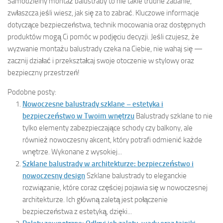
Samodzielny montaż balustrady to nie takie trudne zadanie,
zwłaszcza jeśli wiesz, jak się za to zabrać. Kluczowe informacje
dotyczące bezpieczeństwa, technik mocowania oraz dostępnych
produktów mogą Ci pomóc w podjęciu decyzji. Jeśli czujesz, że
wyzwanie montażu balustrady czeka na Ciebie, nie wahaj się —
zacznij działać i przekształcaj swoje otoczenie w stylowy oraz
bezpieczny przestrzeń!
Podobne posty:
Nowoczesne balustrady szklane – estetyka i
bezpieczeństwo w Twoim wnętrzu
Balustrady szklane to nie
tylko elementy zabezpieczające schody czy balkony, ale
również nowoczesny akcent, który potrafi odmienić każde
wnętrze. Wykonane z wysokiej...
Szklane balustrady w architekturze: bezpieczeństwo i
nowoczesny design
Szklane balustrady to eleganckie
rozwiązanie, które coraz częściej pojawia się w nowoczesnej
architekturze. Ich główną zaletą jest połączenie
bezpieczeństwa z estetyką, dzięki...