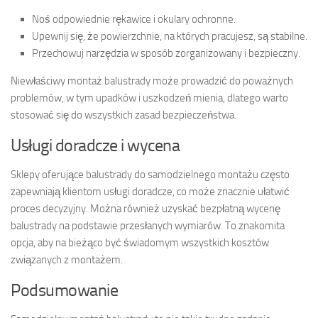
Noś odpowiednie rękawice i okulary ochronne.
Upewnij się, że powierzchnie, na których pracujesz, są stabilne.
Przechowuj narzędzia w sposób zorganizowany i bezpieczny.
Niewłaściwy montaż balustrady może prowadzić do poważnych
problemów, w tym upadków i uszkodzeń mienia, dlatego warto
stosować się do wszystkich zasad bezpieczeństwa.
Usługi doradcze i wycena
Sklepy oferujące balustrady do samodzielnego montażu często
zapewniają klientom usługi doradcze, co może znacznie ułatwić
proces decyzyjny. Można również uzyskać bezpłatną wycenę
balustrady na podstawie przesłanych wymiarów. To znakomita
opcja, aby na bieżąco być świadomym wszystkich kosztów
związanych z montażem.
Podsumowanie