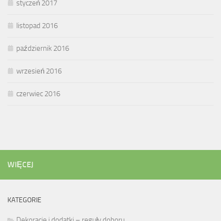
styczeń 2017
listopad 2016
październik 2016
wrzesień 2016
czerwiec 2016
WIĘCEJ
KATEGORIE
Dekoracje i dodatki – reguły doboru