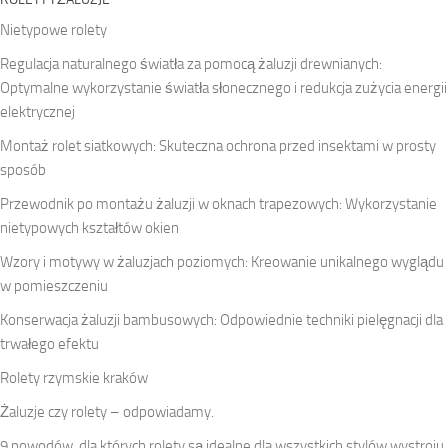
Nietypowe rolety
Regulacja naturalnego światła za pomocą żaluzji drewnianych:
Optymalne wykorzystanie światła słonecznego i redukcja zużycia energii
elektrycznej
Montaż rolet siatkowych: Skuteczna ochrona przed insektami w prosty
sposób
Przewodnik po montażu żaluzji w oknach trapezowych: Wykorzystanie
nietypowych kształtów okien
Wzory i motywy w żaluzjach poziomych: Kreowanie unikalnego wyglądu
w pomieszczeniu
Konserwacja żaluzji bambusowych: Odpowiednie techniki pielęgnacji dla
trwałego efektu
Rolety rzymskie kraków
Żaluzje czy rolety – odpowiadamy.
9 powodów, dla których rolety są idealne dla wszystkich stylów wystroju