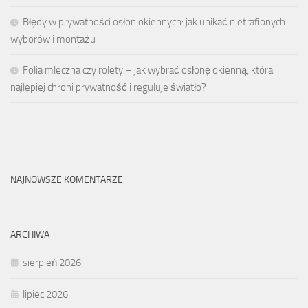
Błędy w prywatności osłon okiennych: jak unikać nietrafionych
wyborów i montażu
Folia mleczna czy rolety – jak wybrać osłonę okienną, która
najlepiej chroni prywatność i reguluje światło?
NAJNOWSZE KOMENTARZE
ARCHIWA
sierpień 2026
lipiec 2026