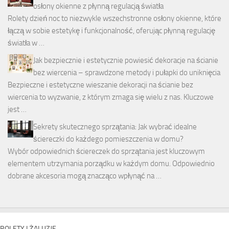
osłony okienne z płynną regulacją światła
Rolety dzień noc to niezwykle wszechstronne osłony okienne, które
łączą w sobie estetykę i funkcjonalność, oferując płynną regulację
światła w …
Jak bezpiecznie i estetycznie powiesić dekoracje na ścianie
bez wiercenia – sprawdzone metody i pułapki do uniknięcia
Bezpieczne i estetyczne wieszanie dekoracji na ścianie bez
wiercenia to wyzwanie, z którym zmaga się wielu z nas. Kluczowe
jest …
Sekrety skutecznego sprzątania: Jak wybrać idealne
ściereczki do każdego pomieszczenia w domu?
Wybór odpowiednich ściereczek do sprzątania jest kluczowym
elementem utrzymania porządku w każdym domu. Odpowiednio
dobrane akcesoria mogą znacząco wpłynąć na …
ROLETY I ŻALUZJE