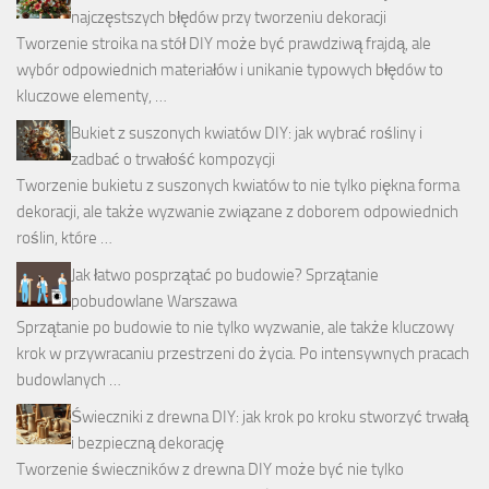
najczęstszych błędów przy tworzeniu dekoracji
Tworzenie stroika na stół DIY może być prawdziwą frajdą, ale
wybór odpowiednich materiałów i unikanie typowych błędów to
kluczowe elementy, …
Bukiet z suszonych kwiatów DIY: jak wybrać rośliny i
zadbać o trwałość kompozycji
Tworzenie bukietu z suszonych kwiatów to nie tylko piękna forma
dekoracji, ale także wyzwanie związane z doborem odpowiednich
roślin, które …
Jak łatwo posprzątać po budowie? Sprzątanie
pobudowlane Warszawa
Sprzątanie po budowie to nie tylko wyzwanie, ale także kluczowy
krok w przywracaniu przestrzeni do życia. Po intensywnych pracach
budowlanych …
Świeczniki z drewna DIY: jak krok po kroku stworzyć trwałą
i bezpieczną dekorację
Tworzenie świeczników z drewna DIY może być nie tylko