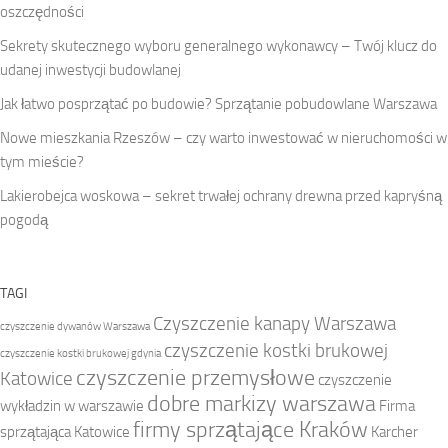
oszczędności
Sekrety skutecznego wyboru generalnego wykonawcy – Twój klucz do
udanej inwestycji budowlanej
Jak łatwo posprzątać po budowie? Sprzątanie pobudowlane Warszawa
Nowe mieszkania Rzeszów – czy warto inwestować w nieruchomości w
tym mieście?
Lakierobejca woskowa – sekret trwałej ochrany drewna przed kapryśną
pogodą
TAGI
Czyszczenie kanapy Warszawa
czyszczenie dywanów Warszawa
czyszczenie kostki brukowej
czyszczenie kostki brukowej gdynia
czyszczenie przemysłowe
Katowice
czyszczenie
dobre markizy warszawa
wykładzin w warszawie
Firma
firmy sprzątające Kraków
sprzątająca Katowice
Karcher