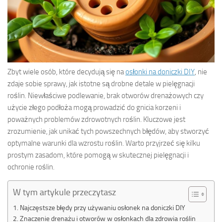
Zbyt wiele osób, które decydują się na
osłonki na doniczki DIY
, nie
zdaje sobie sprawy, jak istotne są drobne detale w pielęgnacji
roślin. Niewłaściwe podlewanie, brak otworów drenażowych czy
użycie złego podłoża mogą prowadzić do gnicia korzeni i
poważnych problemów zdrowotnych roślin. Kluczowe jest
zrozumienie, jak unikać tych powszechnych błędów, aby stworzyć
optymalne warunki dla wzrostu roślin. Warto przyjrzeć się kilku
prostym zasadom, które pomogą w skutecznej pielęgnacji i
ochronie roślin.
W tym artykule przeczytasz
Najczęstsze błędy przy używaniu osłonek na doniczki DIY
Znaczenie drenażu i otworów w osłonkach dla zdrowia roślin