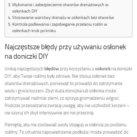
Wykonanie i zabezpieczenie otworów drenażowych w
osłonkach DIY
Stosowanie warstwy drenażu w osłonkach bez otworów
Kontrola podlewania i zapobieganie przelaniu roślin w
osłonkach krok po kroku
Najczęstsze błędy przy używaniu osłonek
na doniczki DIY
Unikaj najczęstszych
błędów
przy korzystaniu z
osłonek
na doniczki
DIY, aby Twoje rośliny były zdrowe. Nie stosuj osłonek bez
otworów drenażowych, ponieważ to prowadzi do zatrzymania
wody i gnicia korzeni. Zbyt duża doniczka lub osłonka może
zatrzymywać nadmiar ziemi, co sprzyja gromadzeniu wilgoci.
Podczas przesadzania zwracaj uwagę, aby nie uszkodzić korzeni –
nie szoruj ich zbyt intensywnie ani nie przecinaj.
Pamiętaj, aby nie zostawiać wody stojącej w osłonce po podlaniu
rośliny. To utrudnia napowietrzenie podłoża i może prowadzić do