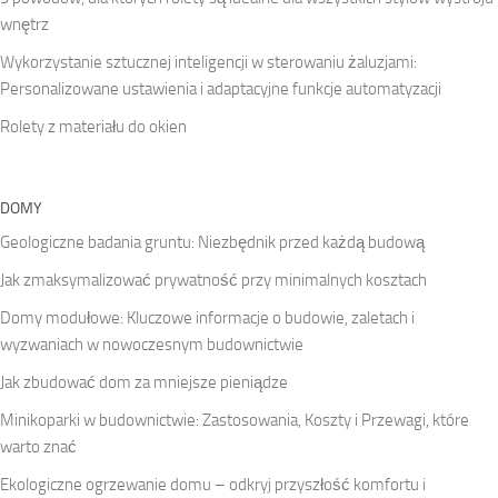
wnętrz
Wykorzystanie sztucznej inteligencji w sterowaniu żaluzjami:
Personalizowane ustawienia i adaptacyjne funkcje automatyzacji
Rolety z materiału do okien
DOMY
Geologiczne badania gruntu: Niezbędnik przed każdą budową
Jak zmaksymalizować prywatność przy minimalnych kosztach
Domy modułowe: Kluczowe informacje o budowie, zaletach i
wyzwaniach w nowoczesnym budownictwie
Jak zbudować dom za mniejsze pieniądze
Minikoparki w budownictwie: Zastosowania, Koszty i Przewagi, które
warto znać
Ekologiczne ogrzewanie domu – odkryj przyszłość komfortu i