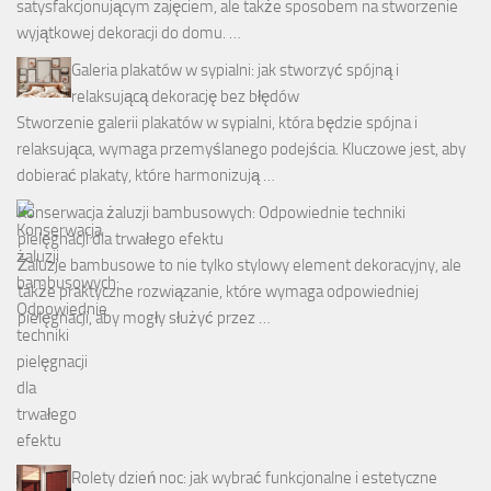
satysfakcjonującym zajęciem, ale także sposobem na stworzenie
wyjątkowej dekoracji do domu. …
Galeria plakatów w sypialni: jak stworzyć spójną i
relaksującą dekorację bez błędów
Stworzenie galerii plakatów w sypialni, która będzie spójna i
relaksująca, wymaga przemyślanego podejścia. Kluczowe jest, aby
dobierać plakaty, które harmonizują …
Konserwacja żaluzji bambusowych: Odpowiednie techniki
pielęgnacji dla trwałego efektu
Żaluzje bambusowe to nie tylko stylowy element dekoracyjny, ale
także praktyczne rozwiązanie, które wymaga odpowiedniej
pielęgnacji, aby mogły służyć przez …
Rolety dzień noc: jak wybrać funkcjonalne i estetyczne