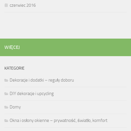
czerwiec 2016
WIĘCEJ
KATEGORIE
Dekoracje i dodatki – reguły doboru
DIY dekoracje i upcycling
Domy
Okna i osłony okienne – prywatność, światło, komfort