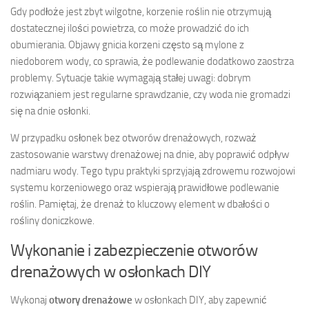
Gdy podłoże jest zbyt wilgotne, korzenie roślin nie otrzymują
dostatecznej ilości powietrza, co może prowadzić do ich
obumierania. Objawy gnicia korzeni często są mylone z
niedoborem wody, co sprawia, że podlewanie dodatkowo zaostrza
problemy. Sytuacje takie wymagają stałej uwagi: dobrym
rozwiązaniem jest regularne sprawdzanie, czy woda nie gromadzi
się na dnie osłonki.
W przypadku osłonek bez otworów drenażowych, rozważ
zastosowanie warstwy drenażowej na dnie, aby poprawić odpływ
nadmiaru wody. Tego typu praktyki sprzyjają zdrowemu rozwojowi
systemu korzeniowego oraz wspierają prawidłowe podlewanie
roślin. Pamiętaj, że drenaż to kluczowy element w dbałości o
rośliny doniczkowe.
Wykonanie i zabezpieczenie otworów
drenażowych w osłonkach DIY
Wykonaj
otwory drenażowe
w osłonkach DIY, aby zapewnić