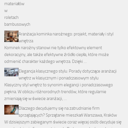
Aranżacja kominka narożnego: projekt, materiały i styl
wnętrza
Kominek narożny stanowi nie tylko efektowny element
dekoracyjny, ale także efektywne źródło ciepła, które może
odmienić charakter każdego wnętrza. Dzięki …
Elegancja klasycznego stylu: Porady dotyczące aranżacji
wnętrz w klasycznym i ponadczasowym stylu
Klasyczny styl wnętrz to synonim elegancji i ponadczasowego
piękna. W obliczu różnorodnych trendów, które regularnie
zmieniają się w świecie aranżacji, …
Dlaczego decydujemy się na zatrudnianie firm
sprzątających? Sprzątanie mieszkań Warszawa, Kraków
W dzisiejszym zabieganym świecie coraz więcej osób decyduje się