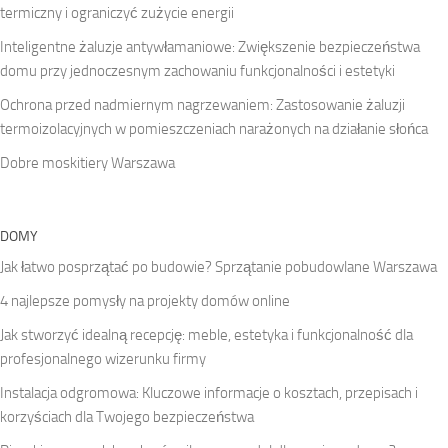
termiczny i ograniczyć zużycie energii
Inteligentne żaluzje antywłamaniowe: Zwiększenie bezpieczeństwa
domu przy jednoczesnym zachowaniu funkcjonalności i estetyki
Ochrona przed nadmiernym nagrzewaniem: Zastosowanie żaluzji
termoizolacyjnych w pomieszczeniach narażonych na działanie słońca
Dobre moskitiery Warszawa
DOMY
Jak łatwo posprzątać po budowie? Sprzątanie pobudowlane Warszawa
4 najlepsze pomysły na projekty domów online
Jak stworzyć idealną recepcję: meble, estetyka i funkcjonalność dla
profesjonalnego wizerunku firmy
Instalacja odgromowa: Kluczowe informacje o kosztach, przepisach i
korzyściach dla Twojego bezpieczeństwa