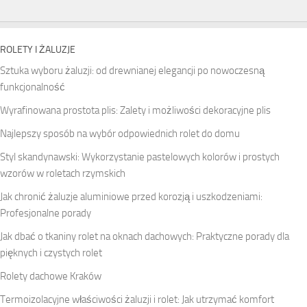
ROLETY I ŻALUZJE
Sztuka wyboru żaluzji: od drewnianej elegancji po nowoczesną
funkcjonalność
Wyrafinowana prostota plis: Zalety i możliwości dekoracyjne plis
Najlepszy sposób na wybór odpowiednich rolet do domu
Styl skandynawski: Wykorzystanie pastelowych kolorów i prostych
wzorów w roletach rzymskich
Jak chronić żaluzje aluminiowe przed korozją i uszkodzeniami:
Profesjonalne porady
Jak dbać o tkaniny rolet na oknach dachowych: Praktyczne porady dla
pięknych i czystych rolet
Rolety dachowe Kraków
Termoizolacyjne właściwości żaluzji i rolet: Jak utrzymać komfort