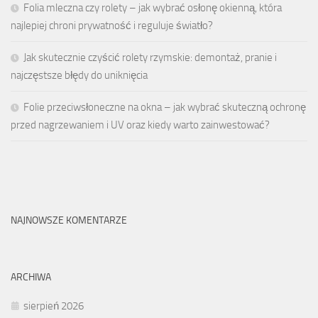
Folia mleczna czy rolety – jak wybrać osłonę okienną, która
najlepiej chroni prywatność i reguluje światło?
Jak skutecznie czyścić rolety rzymskie: demontaż, pranie i
najczęstsze błędy do uniknięcia
Folie przeciwsłoneczne na okna – jak wybrać skuteczną ochronę
przed nagrzewaniem i UV oraz kiedy warto zainwestować?
NAJNOWSZE KOMENTARZE
ARCHIWA
sierpień 2026