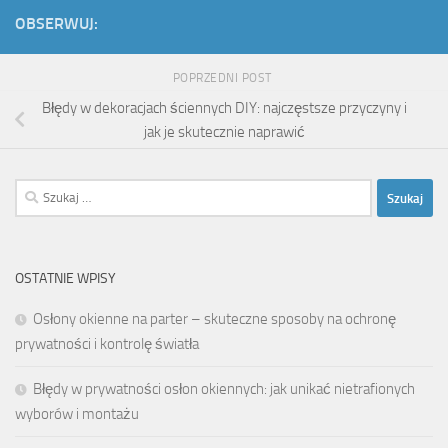
OBSERWUJ:
POPRZEDNI POST
Błędy w dekoracjach ściennych DIY: najczęstsze przyczyny i
jak je skutecznie naprawić
Szukaj:
OSTATNIE WPISY
Osłony okienne na parter – skuteczne sposoby na ochronę
prywatności i kontrolę światła
Błędy w prywatności osłon okiennych: jak unikać nietrafionych
wyborów i montażu