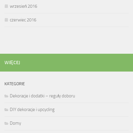
wrzesień 2016
czerwiec 2016
WIĘCEJ
KATEGORIE
Dekoracje i dodatki – reguły doboru
DIY dekoracje i upcycling
Domy