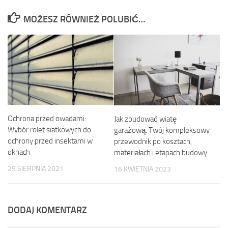
MOŻESZ RÓWNIEŻ POLUBIĆ…
Ochrona przed owadami:
Jak zbudować wiatę
Wybór rolet siatkowych do
garażową: Twój kompleksowy
ochrony przed insektami w
przewodnik po kosztach,
oknach
materiałach i etapach budowy
25 SIERPNIA 2021
16 KWIETNIA 2023
DODAJ KOMENTARZ