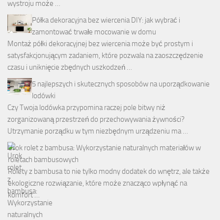
wystroju może …
Półka dekoracyjna bez wiercenia DIY: jak wybrać i
zamontować trwałe mocowanie w domu
Montaż półki dekoracyjnej bez wiercenia może być prostym i
satysfakcjonującym zadaniem, które pozwala na zaoszczędzenie
czasu i uniknięcie zbędnych uszkodzeń …
5 najlepszych i skutecznych sposobów na uporządkowanie
lodówki
Czy Twoja lodówka przypomina raczej pole bitwy niż
zorganizowaną przestrzeń do przechowywania żywności?
Utrzymanie porządku w tym niezbędnym urządzeniu ma …
Urok rolet z bambusa: Wykorzystanie naturalnych materiałów w
roletach bambusowych
Rolety z bambusa to nie tylko modny dodatek do wnętrz, ale także
ekologiczne rozwiązanie, które może znacząco wpłynąć na
komfort …