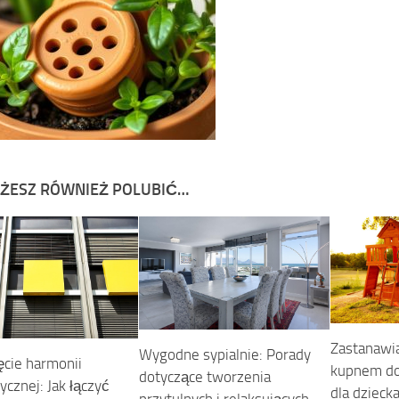
ŻESZ RÓWNIEŻ POLUBIĆ…
Zastanawia
Wygodne sypialnie: Porady
ęcie harmonii
kupnem do
dotyczące tworzenia
ycznej: Jak łączyć
dla dziecka