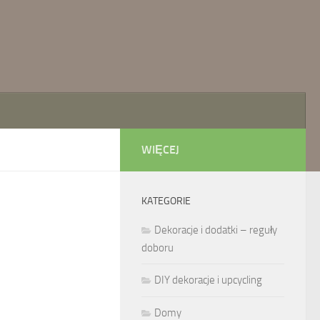
WIĘCEJ
KATEGORIE
Dekoracje i dodatki – reguły
doboru
DIY dekoracje i upcycling
Domy