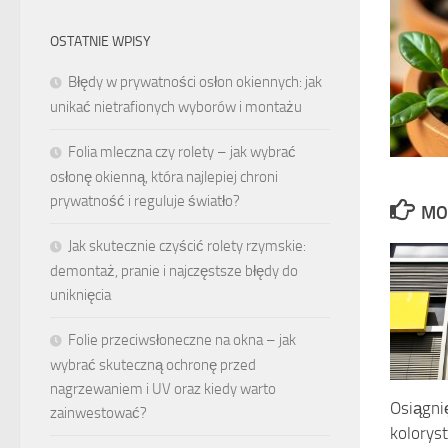
OSTATNIE WPISY
Błędy w prywatności osłon okiennych: jak
unikać nietrafionych wyborów i montażu
Folia mleczna czy rolety – jak wybrać
osłonę okienną, która najlepiej chroni
prywatność i reguluje światło?
MO
Jak skutecznie czyścić rolety rzymskie:
demontaż, pranie i najczęstsze błędy do
uniknięcia
Folie przeciwsłoneczne na okna – jak
wybrać skuteczną ochronę przed
nagrzewaniem i UV oraz kiedy warto
Osiągni
zainwestować?
koloryst