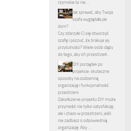
rzymskie to nie …
Jak sprawić, aby Twoja
szafa wyglądała jak
dom?
Czy zdarzyło Ci się otworzyć
szafę i poczuć, że brakuje jej
przytulności? Wiele osób dąży
do tego, aby ich przestrzeń …
DIY porządek po
projekcie: skuteczne
sposoby na codzienną
organizację i funkcjonalność
przestrzeni
Zakończenie projektu DIY może
przynieść nie tylko satysfakcję,
ale i chaos w przestrzeni, jeśli
nie zadbasz o odpowiednią
organizację. Aby …