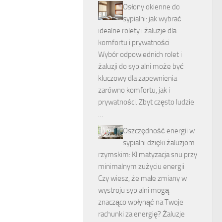
Osłony okienne do
sypialni: jak wybrać
idealne rolety i żaluzje dla
komfortu i prywatności
Wybór odpowiednich rolet i
żaluzji do sypialni może być
kluczowy dla zapewnienia
zarówno komfortu, jak i
prywatności. Zbyt często ludzie
…
Oszczędność energii w
sypialni dzięki żaluzjom
rzymskim: Klimatyzacja snu przy
minimalnym zużyciu energii
Czy wiesz, że małe zmiany w
wystroju sypialni mogą
znacząco wpłynąć na Twoje
rachunki za energię? Żaluzje