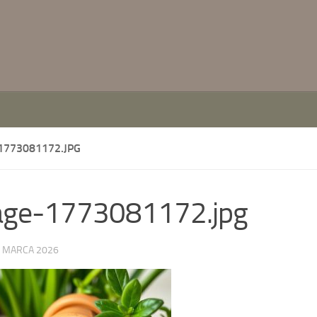
1773081172.JPG
age-1773081172.jpg
 MARCA 2026